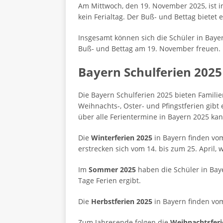
Am Mittwoch, den 19. November 2025, ist in
kein Ferialtag. Der Buß- und Bettag bietet
Insgesamt können sich die Schüler in Baye
Buß- und Bettag am 19. November freuen.
Bayern Schulferien 2025
Die Bayern Schulferien 2025 bieten Famil
Weihnachts-, Oster- und Pfingstferien gibt 
über alle Ferientermine in Bayern 2025 kan
Die
Winterferien 2025
in Bayern finden vom
erstrecken sich vom 14. bis zum 25. April,
Im
Sommer 2025
haben die Schüler in Baye
Tage Ferien ergibt.
Die
Herbstferien 2025
in Bayern finden vom
Zum Jahresende folgen die
Weihnachtsferi