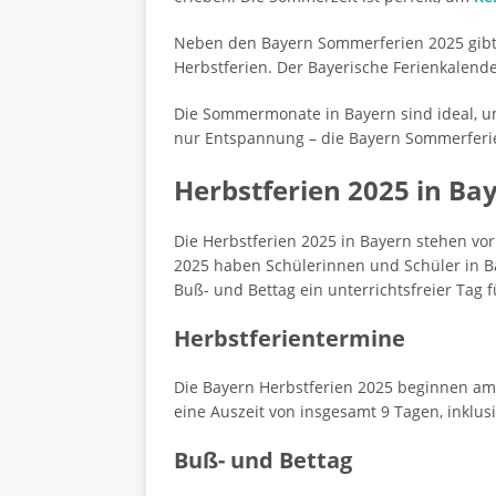
Neben den Bayern Sommerferien 2025 gibt es
Herbstferien. Der Bayerische Ferienkalend
Die Sommermonate in Bayern sind ideal, um
nur Entspannung – die Bayern Sommerferien 
Herbstferien 2025 in Ba
Die Herbstferien 2025 in Bayern stehen vo
2025 haben Schülerinnen und Schüler in Ba
Buß- und Bettag ein unterrichtsfreier Tag f
Herbstferientermine
Die Bayern Herbstferien 2025 beginnen am
eine Auszeit von insgesamt 9 Tagen, inklu
Buß- und Bettag