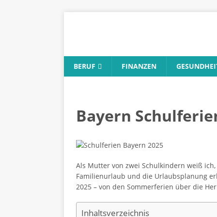
BERUF
FINANZEN
GESUNDHEI
Bayern Schulferie
Als Mutter von zwei Schulkindern weiß ich,
Familienurlaub und die Urlaubsplanung erh
2025 – von den Sommerferien über die Herb
Inhaltsverzeichnis