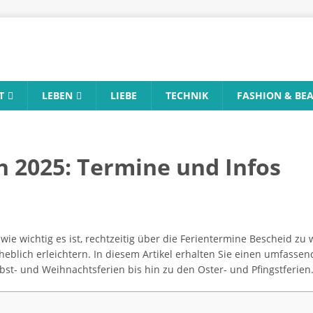
T
LEBEN
LIEBE
TECHNIK
FASHION & BE
n 2025: Termine und Infos
 wie wichtig es ist, rechtzeitig über die Ferientermine Bescheid z
eblich erleichtern. In diesem Artikel erhalten Sie einen umfassen
st- und Weihnachtsferien bis hin zu den Oster- und Pfingstferien