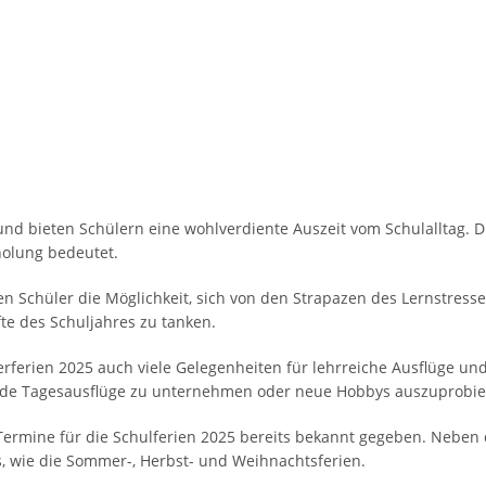
nd bieten Schülern eine wohlverdiente Auszeit vom Schulalltag. Di
holung bedeutet.
 Schüler die Möglichkeit, sich von den Strapazen des Lernstress
fte des Schuljahres zu tanken.
ferien 2025 auch viele Gelegenheiten für lehrreiche Ausflüge und A
de Tagesausflüge zu unternehmen oder neue Hobbys auszuprobie
Termine für die Schulferien 2025 bereits bekannt gegeben. Neben 
s, wie die Sommer-, Herbst- und Weihnachtsferien.