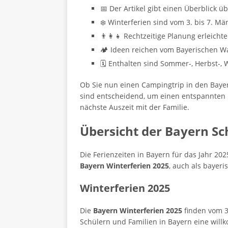
📅 Der Artikel gibt einen Überblick ü
❄️ Winterferien sind vom 3. bis 7. Mä
👨‍👩‍👧 Rechtzeitige Planung erleicht
🏕️ Ideen reichen vom Bayerischen W
🗓️ Enthalten sind Sommer-, Herbst-,
Ob Sie nun einen Campingtrip in den Bayer
sind entscheidend, um einen entspannten
nächste Auszeit mit der Familie.
Übersicht der Bayern Sc
Die Ferienzeiten in Bayern für das Jahr 202
Bayern Winterferien 2025
, auch als bayeri
Winterferien 2025
Die
Bayern Winterferien 2025
finden vom 3.
Schülern und Familien in Bayern eine wil