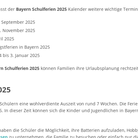
sst der
Bayern Schulferien 2025
Kalender weitere wichtige Termin
. September 2025
7. November 2025
ril 2025
gstferien in Bayern 2025
 bis 3. Januar 2025
n Schulferien 2025
können Familien ihre Urlaubsplanung rechtzeit
025
Schülern eine wohlverdiente Auszeit von rund 7 Wochen. Die Feri
. In dieser Zeit können sich die Kinder und Jugendlichen in Baye
ben die Schüler die Möglichkeit, ihre Batterien aufzuladen, Ho
isen
zu unternehmen, die Familie zu besuchen oder einfach nur di