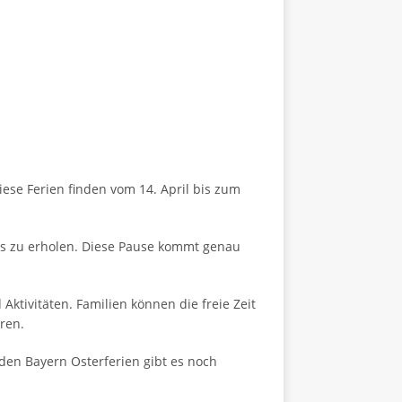
ese Ferien finden vom 14. April bis zum
es zu erholen. Diese Pause kommt genau
ktivitäten. Familien können die freie Zeit
ren.
den Bayern Osterferien gibt es noch