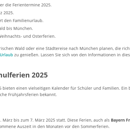
ber die Ferientermine 2025.
rz 2025.
ert den Familienurlaub.
ald bis München.
 Weihnachts- und Osterferien.
ischen Wald oder eine Städtereise nach München planen, die richt
Urlaub
zu genießen. Lassen Sie sich von den Informationen in dies
hulferien 2025
5 bieten einen vielseitigen Kalender für Schüler und Familien. Ein
sche Frühjahrsferien bekannt.
 März bis zum 7. März 2025 statt. Diese Ferien, auch als
Bayern Fr
lkommene Auszeit in den Monaten vor den Sommerferien.