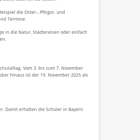
ispiel die Oster-, Pfingst- und
 und Termine.
 in die Natur, Städtereisen oder einfach
en.
chulalltag. Vom 3. bis zum 7. November
über hinaus ist der 19. November 2025 als
. Damit erhalten die Schüler in Bayern