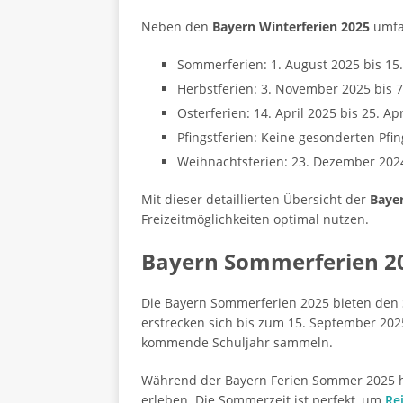
Neben den
Bayern Winterferien 2025
umfa
Sommerferien: 1. August 2025 bis 15
Herbstferien: 3. November 2025 bis 
Osterferien: 14. April 2025 bis 25. Ap
Pfingstferien: Keine gesonderten Pfin
Weihnachtsferien: 23. Dezember 2024
Mit dieser detaillierten Übersicht der
Bayer
Freizeitmöglichkeiten optimal nutzen.
Bayern Sommerferien 2
Die Bayern Sommerferien 2025 bieten den 
erstrecken sich bis zum 15. September 2025
kommende Schuljahr sammeln.
Während der Bayern Ferien Sommer 2025 ha
erleben. Die Sommerzeit ist perfekt, um
Re