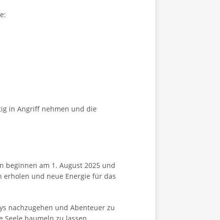
e:
ig in Angriff nehmen und die
en beginnen am 1. August 2025 und
rn erholen und neue Energie für das
bbys nachzugehen und Abenteuer zu
e Seele baumeln zu lassen.