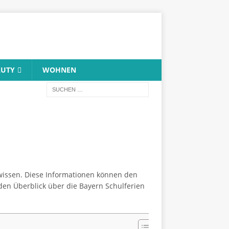
AUTY
WOHNEN
u wissen. Diese Informationen können den
den Überblick über die Bayern Schulferien
.