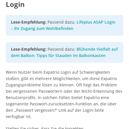
Login
Lese-Empfehlung:
Passend dazu:
Lifeplus ASAP Login
– Ihr Zugang zum Wohlbefinden
Lese-Empfehlung:
Passend dazu:
Blühende Vielfalt auf
dem Balkon: Tipps für Stauden im Balkonkasten
Wenn Nutzer beim Expatrio Login auf Schwierigkeiten
stoßen, gibt es mehrere Möglichkeiten, um diese Expatrio
Zugangsprobleme lösen zu können. Oft liegt das Problem
bei vergessenen Passwörtern oder der Nicht-Erkennung des
Benutzerprofils. In solchen Fällen bietet Expatrio eine
sogenannte Passwort-zurücksetzen-Funktion an, die über
den „Passwort vergessen?“ Link auf der Login-Seite
verfügbar ist.
Stellen Sie sicher, dass Sie die korrekten