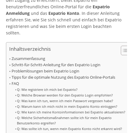
den Zugang zu erleichtern, bietet Expatrio ein
benutzerfreundliches Online-Portal für die
Expatrio
Anmeldung
und das
Expatrio Konto
. In dieser Anleitung
erfahren Sie, wie Sie sich schnell und einfach bei Expatrio
registrieren und was Sie beim ersten Login beachten
sollten.
Inhaltsverzeichnis
Zusammenfassung
Schritt-für-Schritt-Anleitung für den Expatrio Login
Problemlösungen beim Expatrio Login
Tipps für die optimale Nutzung des Expatrio Online-Portals
FAQ
Q: Wie registriere ich mich bei Expatrio?
Q: Welche Browser werden für den Expatrio Login empfohlen?
Q: Was kann ich tun, wenn ich mein Passwort vergessen habe?
Q: Warum kann ich mich nicht in mein Expatrio Konto einloggen?
Q: Wie kann ich meine Kontoinformationen bei Expatrio aktualisieren?
Q: Welche Sicherheitsmaßnahmen sollte ich für mein Expatrio
Benutzerkonto ergreifen?
Q: Was sollte ich tun, wenn mein Expatrio Konto nicht erkannt wird?