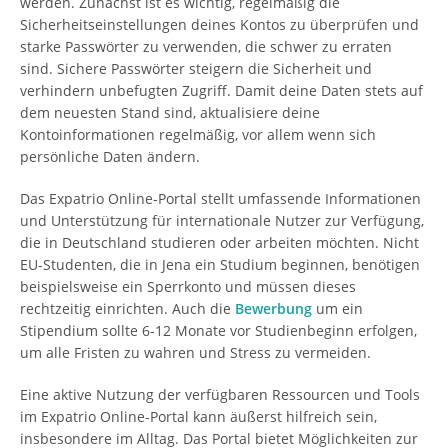
werden. Zunächst ist es wichtig, regelmäßig die
Sicherheitseinstellungen deines Kontos zu überprüfen und
starke Passwörter zu verwenden, die schwer zu erraten
sind. Sichere Passwörter steigern die Sicherheit und
verhindern unbefugten Zugriff. Damit deine Daten stets auf
dem neuesten Stand sind, aktualisiere deine
Kontoinformationen regelmäßig, vor allem wenn sich
persönliche Daten ändern.
Das Expatrio Online-Portal stellt umfassende Informationen
und Unterstützung für internationale Nutzer zur Verfügung,
die in Deutschland studieren oder arbeiten möchten. Nicht
EU-Studenten, die in Jena ein Studium beginnen, benötigen
beispielsweise ein Sperrkonto und müssen dieses
rechtzeitig einrichten. Auch die
Bewerbung
um ein
Stipendium sollte 6-12 Monate vor Studienbeginn erfolgen,
um alle Fristen zu wahren und Stress zu vermeiden.
Eine aktive Nutzung der verfügbaren Ressourcen und Tools
im Expatrio Online-Portal kann äußerst hilfreich sein,
insbesondere im Alltag. Das Portal bietet Möglichkeiten zur