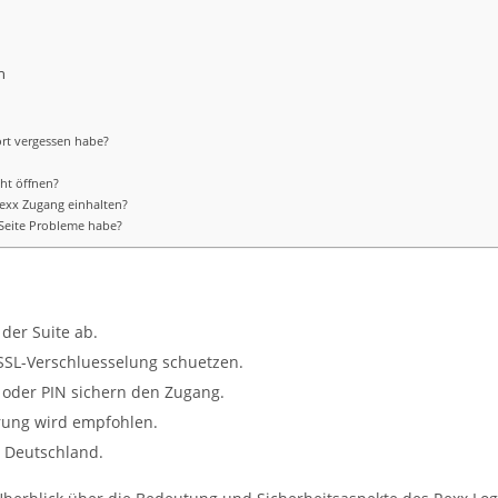
n
rt vergessen habe?
ht öffnen?
Rexx Zugang einhalten?
 Seite Probleme habe?
der Suite ab.
 SSL-Verschluesselung schuetzen.
 oder PIN sichern den Zugang.
rung wird empfohlen.
n Deutschland.