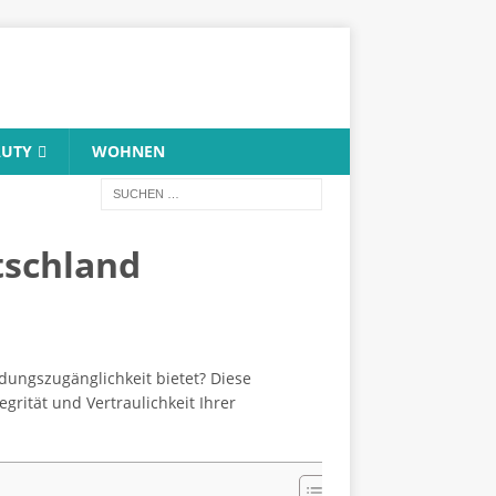
AUTY
WOHNEN
tschland
dungszugänglichkeit bietet? Diese
egrität und Vertraulichkeit Ihrer