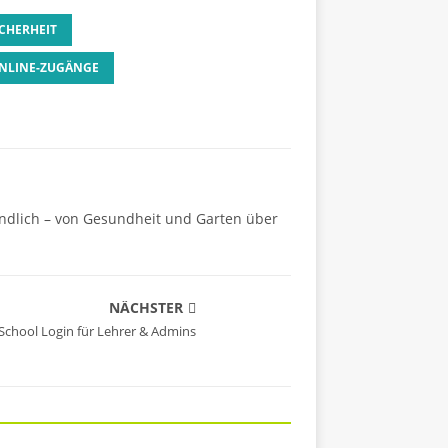
CHERHEIT
ONLINE-ZUGÄNGE
ändlich – von Gesundheit und Garten über
NÄCHSTER
 School Login für Lehrer & Admins