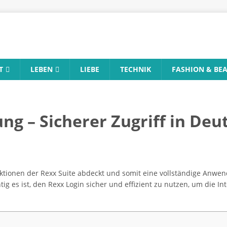
T
LEBEN
LIEBE
TECHNIK
FASHION & BE
ng – Sicherer Zugriff in Deu
nktionen der Rexx Suite abdeckt und somit eine vollständige Anwen
tig es ist, den Rexx Login sicher und effizient zu nutzen, um die Int