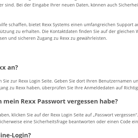
r sind. Bei der Eingabe Ihrer neuen Daten, können auch Sicherhe
fe schaffen, bietet Rexx Systems einen umfangreichen Support an.
ung zu erhalten. Die Kontaktdaten finden Sie auf der gleichen Webs
osen und sicheren Zugang zu Rexx zu gewährleisten.
xx an?
 Sie zur Rexx Login Seite. Geben Sie dort Ihren Benutzernamen und
ang zu Rexx haben, überprüfen Sie Ihre Anmeldedaten auf Richtigk
ch mein Rexx Passwort vergessen habe?
ben, klicken Sie auf der Rexx Login Seite auf „Passwort vergessen
cherweise eine Sicherheitsfrage beantworten oder einen Code eing
line-Login?