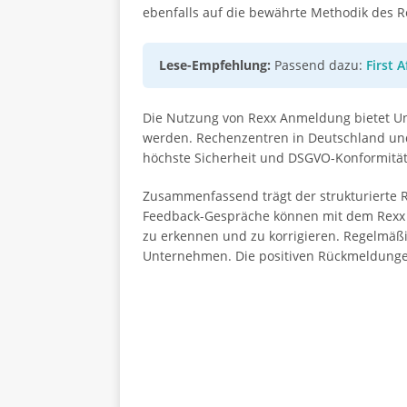
ebenfalls auf die bewährte Methodik des Re
Lese-Empfehlung:
Passend dazu:
First 
Die Nutzung von Rexx Anmeldung bietet U
werden. Rechenzentren in Deutschland und 
höchste Sicherheit und DSGVO-Konformität
Zusammenfassend trägt der strukturierte Re
Feedback-Gespräche können mit dem Rexx T
zu erkennen und zu korrigieren. Regelmäßi
Unternehmen. Die positiven Rückmeldungen