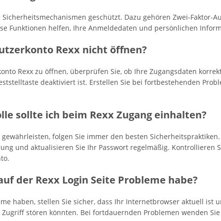
e Sicherheitsmechanismen geschützt. Dazu gehören Zwei-Faktor-Au
ese Funktionen helfen, Ihre Anmeldedaten und persönlichen Inform
tzerkonto Rexx nicht öffnen?
nto Rexx zu öffnen, überprüfen Sie, ob Ihre Zugangsdaten korrekt s
ststelltaste deaktiviert ist. Erstellen Sie bei fortbestehenden Pr
lle sollte ich beim Rexx Zugang einhalten?
 gewährleisten, folgen Sie immer den besten Sicherheitspraktiken.
erung und aktualisieren Sie Ihr Passwort regelmäßig. Kontrollieren 
to.
 auf der Rexx Login Seite Probleme habe?
me haben, stellen Sie sicher, dass Ihr Internetbrowser aktuell ist
 Zugriff stören könnten. Bei fortdauernden Problemen wenden Sie 