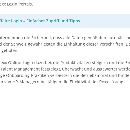
xx Login Portals.
Affaire Login – Einfacher Zugriff und Tipps
nternehmen die Sicherheit, dass alle Daten gemäß den europäisc
der Schweiz gewährleisten die Einhaltung dieser Vorschriften. Da
 geboten.
xx Online-Login dazu bei, die Produktivität zu steigern und die E
alent Management festgelegt, überwacht und ausgewertet werden. 
ge Onboarding-Praktiken verbessern die Betriebsmoral und binden 
 von HR-Managern bestätigen die Effektivität der Rexx Lösung.