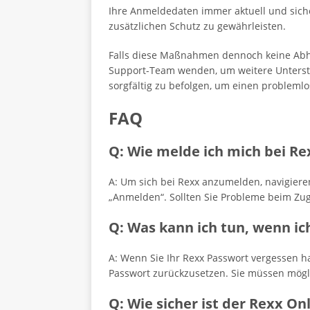
Ihre Anmeldedaten immer aktuell und siche
zusätzlichen Schutz zu gewährleisten.
Falls diese Maßnahmen dennoch keine Abhil
Support-Team wenden, um weitere Unterstütz
sorgfältig zu befolgen, um einen probleml
FAQ
Q: Wie melde ich mich bei Re
A: Um sich bei Rexx anzumelden, navigieren
„Anmelden“. Sollten Sie Probleme beim Zug
Q: Was kann ich tun, wenn i
A: Wenn Sie Ihr Rexx Passwort vergessen ha
Passwort zurückzusetzen. Sie müssen mögli
Q: Wie sicher ist der Rexx On