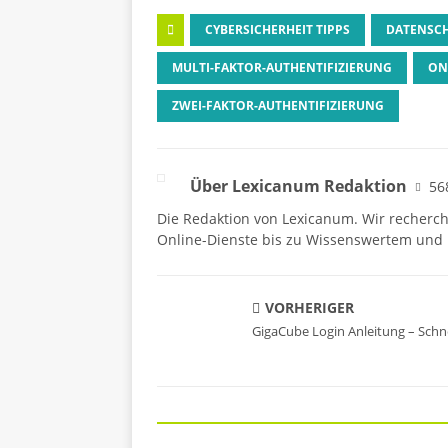
CYBERSICHERHEIT TIPPS
DATENSCH
MULTI-FAKTOR-AUTHENTIFIZIERUNG
ON
ZWEI-FAKTOR-AUTHENTIFIZIERUNG
Über Lexicanum Redaktion
56
Die Redaktion von Lexicanum. Wir recherc
Online-Dienste bis zu Wissenswertem und 
VORHERIGER
GigaCube Login Anleitung – Schne