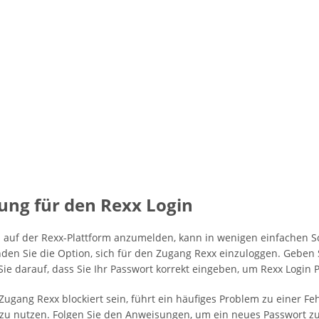
itung für den Rexx Login
h auf der Rexx-Plattform anzumelden, kann in wenigen einfachen Sc
nden Sie die Option, sich für den Zugang Rexx einzuloggen. Geben 
e darauf, dass Sie Ihr Passwort korrekt eingeben, um Rexx Login
Zugang Rexx blockiert sein, führt ein häufiges Problem zu einer Fe
zu nutzen. Folgen Sie den Anweisungen, um ein neues Passwort zu er