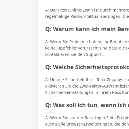
A: Der Rexx Online-Login ist durch mehrer
regelmäßige Passwortaktualisierungen. Di
Q: Warum kann ich mein Benu
A: Wenn Sie Probleme haben, Ihr Benutzerko
keine Tippfehler verursacht und dass die Fe
kontaktieren Sie den Support.
Q: Welche Sicherheitsprotoko
A: Um die Sicherheit Ihres Rexx Zugangs zu
aktivieren Sie die Zwei-Faktor-Authentifizi
Sicherheitseinstellungen in Ihrem Rexx Kon
Q: Was soll ich tun, wenn ich
A: Wenn Sie auf der Rexx Login Seite Proble
eventuelle Browser-Erweiterungen, die den