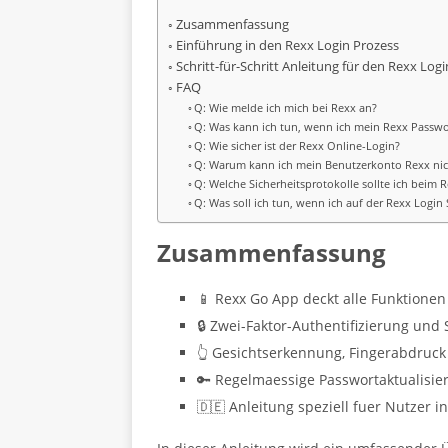
Zusammenfassung
Einführung in den Rexx Login Prozess
Schritt-für-Schritt Anleitung für den Rexx Logi
FAQ
Q: Wie melde ich mich bei Rexx an?
Q: Was kann ich tun, wenn ich mein Rexx Passwo
Q: Wie sicher ist der Rexx Online-Login?
Q: Warum kann ich mein Benutzerkonto Rexx nic
Q: Welche Sicherheitsprotokolle sollte ich beim 
Q: Was soll ich tun, wenn ich auf der Rexx Login
Zusammenfassung
📱 Rexx Go App deckt alle Funktionen 
🔒 Zwei-Faktor-Authentifizierung und
👆 Gesichtserkennung, Fingerabdruck
🔑 Regelmaessige Passwortaktualisie
🇩🇪 Anleitung speziell fuer Nutzer i