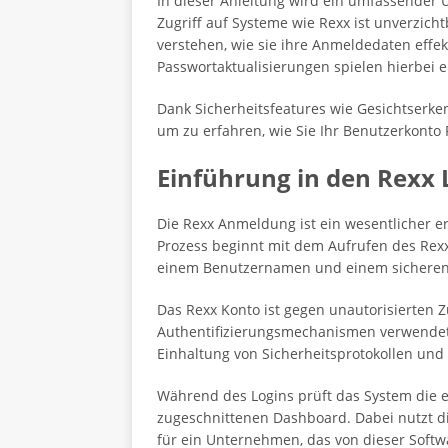
In dieser Anleitung wird ein umfassender 
Zugriff auf Systeme wie Rexx ist unverzich
verstehen, wie sie ihre Anmeldedaten effe
Passwortaktualisierungen spielen hierbei e
Dank Sicherheitsfeatures wie Gesichtserken
um zu erfahren, wie Sie Ihr Benutzerkonto
Einführung in den Rexx 
Die Rexx Anmeldung ist ein wesentlicher e
Prozess beginnt mit dem Aufrufen des Rex
einem Benutzernamen und einem sicheren 
Das Rexx Konto ist gegen unautorisierten 
Authentifizierungsmechanismen verwendet, 
Einhaltung von Sicherheitsprotokollen und
Während des Logins prüft das System die e
zugeschnittenen Dashboard. Dabei nutzt die
für ein Unternehmen, das von dieser Softwa