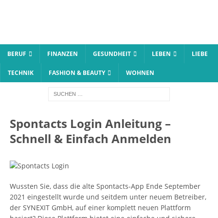
BERUF
FINANZEN
GESUNDHEIT
LEBEN
LIEBE
TECHNIK
FASHION & BEAUTY
WOHNEN
Spontacts Login Anleitung –
Schnell & Einfach Anmelden
Wussten Sie, dass die alte Spontacts-App Ende September
2021 eingestellt wurde und seitdem unter neuem Betreiber,
der SYNEXIT GmbH, auf einer komplett neuen Plattform