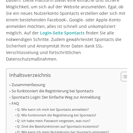
basiert? Diese Plattform bietet eine einfache und sichere
Möglichkeit, um sich auf der Website anzumelden. Egal, ob
Sie ein neues Nutzerkonto Spontacts erstellen oder sich mit
einem bestehenden Facebook-, Google- oder Apple-Konto
anmelden möchten, alles ist schnell und unkompliziert
möglich. Auf der
Login-Seite Spontacts
finden Sie alle
notwendigen Schritte. Zudem gewährleistet Spontacts die
Sicherheit und Anonymität Ihrer Daten dank SSL-
Verschlüsselung und fortschrittlichen
Datenschutzmaßnahmen.
Inhaltsverzeichnis
Zusammenfassung
So funktioniert die Registrierung bei Spontacts
Spontacts Login: Der Einfache Weg zur Anmeldung
FAQ
Q: Wie kann ich mich bei Spontacts anmelden?
Q: Wie funktioniert die Registrierung bei Spontacts?
Q: Ich habe mein Passwort vergessen, was nun?
Q: Sind die Basisfunktionen auf Spontacts kostenlos?
Q: Wie kann ich mein Nutzerkonto bei Spontacts einloggen?