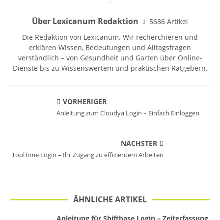
Über Lexicanum Redaktion
5686 Artikel
Die Redaktion von Lexicanum. Wir recherchieren und
erklären Wissen, Bedeutungen und Alltagsfragen
verständlich – von Gesundheit und Garten über Online-
Dienste bis zu Wissenswertem und praktischen Ratgebern.
VORHERIGER
Anleitung zum Cloudya Login – Einfach Einloggen
NÄCHSTER
ToolTime Login – Ihr Zugang zu effizientem Arbeiten
ÄHNLICHE ARTIKEL
Anleitung für Shiftbase Login – Zeiterfassung