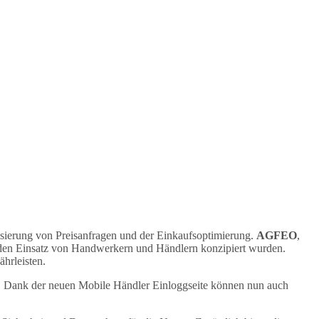
tisierung von Preisanfragen und der Einkaufsoptimierung.
AGFEO
,
r den Einsatz von Handwerkern und Händlern konzipiert wurden.
hrleisten.
. Dank der neuen Mobile Händler Einloggseite können nun auch