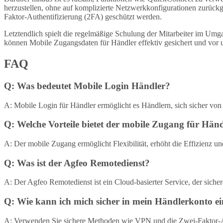
herzustellen, ohne auf komplizierte Netzwerkkonfigurationen zurückg
Faktor-Authentifizierung (2FA) geschützt werden.
Letztendlich spielt die regelmäßige Schulung der Mitarbeiter im U
können Mobile Zugangsdaten für Händler effektiv gesichert und vor 
FAQ
Q: Was bedeutet Mobile Login Händler?
A: Mobile Login für Händler ermöglicht es Händlern, sich sicher von 
Q: Welche Vorteile bietet der mobile Zugang für Hän
A: Der mobile Zugang ermöglicht Flexibilität, erhöht die Effizienz 
Q: Was ist der Agfeo Remotedienst?
A: Der Agfeo Remotedienst ist ein Cloud-basierter Service, der sich
Q: Wie kann ich mich sicher in mein Händlerkonto e
A: Verwenden Sie sichere Methoden wie VPN und die Zwei-Faktor-Auth