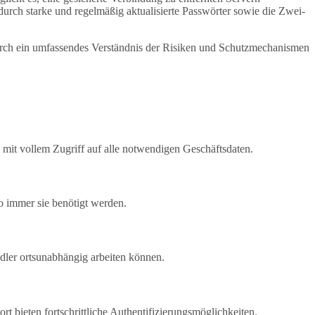
urch starke und regelmäßig aktualisierte Passwörter sowie die Zwei-
urch ein umfassendes Verständnis der Risiken und Schutzmechanismen
 mit vollem Zugriff auf alle notwendigen Geschäftsdaten.
o immer sie benötigt werden.
dler ortsunabhängig arbeiten können.
bieten fortschrittliche Authentifizierungsmöglichkeiten.