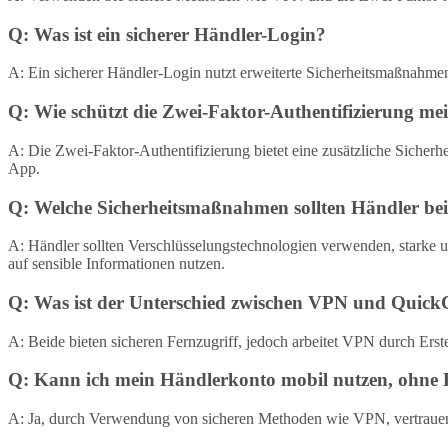
Q: Was ist ein sicherer Händler-Login?
A: Ein sicherer Händler-Login nutzt erweiterte Sicherheitsmaßnahme
Q: Wie schützt die Zwei-Faktor-Authentifizierung m
A: Die Zwei-Faktor-Authentifizierung bietet eine zusätzliche Sicherh
App.
Q: Welche Sicherheitsmaßnahmen sollten Händler b
A: Händler sollten Verschlüsselungstechnologien verwenden, starke 
auf sensible Informationen nutzen.
Q: Was ist der Unterschied zwischen VPN und Quick
A: Beide bieten sicheren Fernzugriff, jedoch arbeitet VPN durch Er
Q: Kann ich mein Händlerkonto mobil nutzen, ohne K
A: Ja, durch Verwendung von sicheren Methoden wie VPN, vertrauen