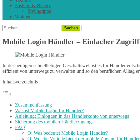
Fashion & Beauty
Stylingtipps
Wohnen
Suchen
nach:
Mobile Login Händler – Einfacher Zugriff
In der heutigen schnelllebigen Geschäftswelt ist es für Händler entsc
effizient von unterwegs zu verwalten und so den beruflichen Alltag erh
Inhaltsverzeichnis
Zusammenfassung
Was ist Mobile Login für Händler?
Anleitung: Einloggen in das Händlerkonto von unterwegs
Sicherung des mobilen Händlerzugangs
FAQ
Q: Was bedeutet Mobile Login Händler?
Q: Welche Vorteile bietet der mobile Zugang für Händler