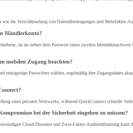
n wie die Verschlüsselung von Datenübertragungen und Mehrfaktor-Auth
ein Händlerkonto?
eitsebene, da sie neben dem Passwort einen zweiten Identitätsnachweis
eim mobilen Zugang beachten?
und einzigartige Passwörter wählen, regelmäßig ihre Zugangsdaten akt
Connect?
stellung eines privaten Netzwerks, während QuickConnect schnelle Ve
ompromisse bei der Sicherheit eingehen zu müssen?
swürdigen Cloud-Diensten und Zwei-Faktor-Authentifizierung kann di