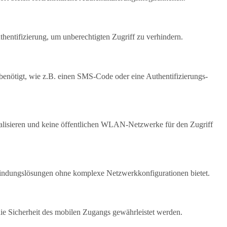
entifizierung, um unberechtigten Zugriff zu verhindern.
 benötigt, wie z.B. einen SMS-Code oder eine Authentifizierungs-
ualisieren und keine öffentlichen WLAN-Netzwerke für den Zugriff
rbindungslösungen ohne komplexe Netzwerkkonfigurationen bietet.
e Sicherheit des mobilen Zugangs gewährleistet werden.