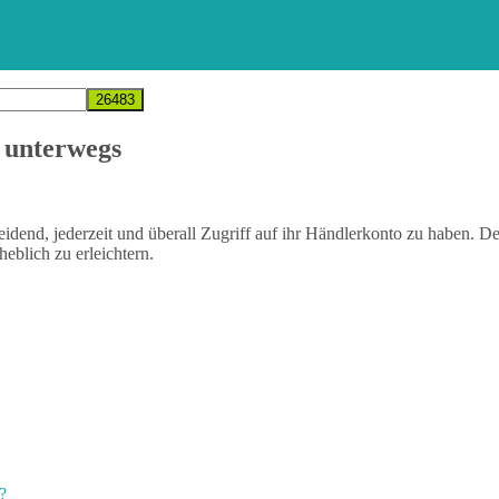
 unterwegs
heidend, jederzeit und überall Zugriff auf ihr Händlerkonto zu haben. 
eblich zu erleichtern.
?