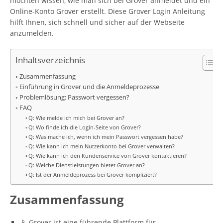
möchten wissen, wie man sich bei Grover anmeldet und ein
Online-Konto Grover erstellt. Diese Grover Login Anleitung
hilft Ihnen, sich schnell und sicher auf der Webseite
anzumelden.
Inhaltsverzeichnis
Zusammenfassung
Einführung in Grover und die Anmeldeprozesse
Problemlösung: Passwort vergessen?
FAQ
Q: Wie melde ich mich bei Grover an?
Q: Wo finde ich die Login-Seite von Grover?
Q: Was mache ich, wenn ich mein Passwort vergessen habe?
Q: Wie kann ich mein Nutzerkonto bei Grover verwalten?
Q: Wie kann ich den Kundenservice von Grover kontaktieren?
Q: Welche Dienstleistungen bietet Grover an?
Q: Ist der Anmeldeprozess bei Grover kompliziert?
Zusammenfassung
📱 Grover ist eine führende Plattform für