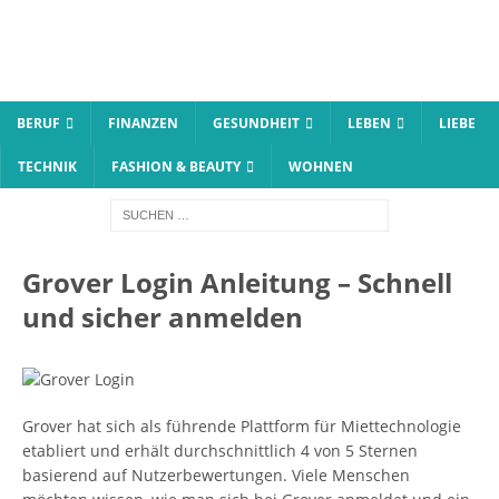
BERUF
FINANZEN
GESUNDHEIT
LEBEN
LIEBE
TECHNIK
FASHION & BEAUTY
WOHNEN
Grover Login Anleitung – Schnell
und sicher anmelden
Grover hat sich als führende Plattform für Miettechnologie
etabliert und erhält durchschnittlich 4 von 5 Sternen
basierend auf Nutzerbewertungen. Viele Menschen