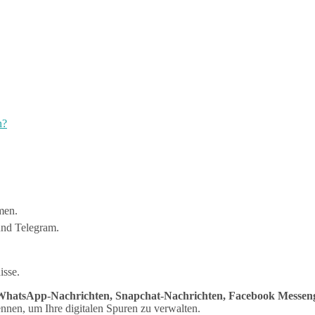
n?
men.
und Telegram.
isse.
WhatsApp-Nachrichten, Snapchat-Nachrichten, Facebook Messeng
nnen, um Ihre digitalen Spuren zu verwalten.