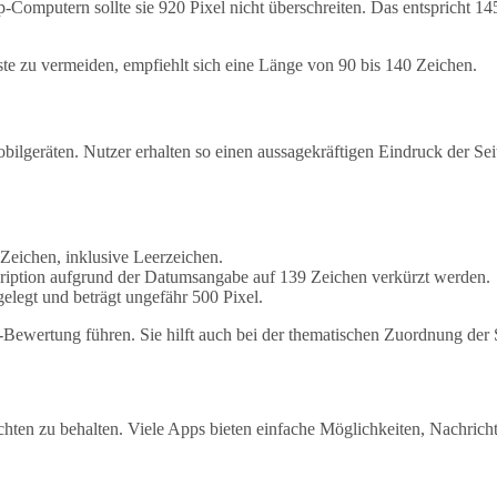
omputern sollte sie 920 Pixel nicht überschreiten. Das entspricht 14
te zu vermeiden, empfiehlt sich eine Länge von 90 bis 140 Zeichen.
lgeräten. Nutzer erhalten so einen aussagekräftigen Eindruck der Seit
Zeichen, inklusive Leerzeichen.
cription aufgrund der Datumsangabe auf 139 Zeichen verkürzt werden.
gelegt und beträgt ungefähr 500 Pixel.
-Bewertung führen. Sie hilft auch bei der thematischen Zuordnung der S
richten zu behalten. Viele Apps bieten einfache Möglichkeiten, Nachrich