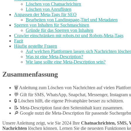
Löschen von Chatnachrichten
Löschen von Anruflisten
Anpassen der Meta-Tags für SEO
Bearbeiten von Landingpage-Titel und Metadaten
Sperren von Inhalten für Suchmaschinen
Gründe für das Sperren von Inhalten
Crawler einschränken mit robots.txt und Robots-Meta-Tags
Fazit
Häufig gestellte Fragen
Auf welchen Plattformen lassen sich Nachrichten lösche
Was ist eine Meta-Description?
Wie lang sollte eine Meta-Description sein?
Zusammenfassung
🗑️ Anleitung zum Löschen von Nachrichten auf vielen Plattfor
💬 Gilt für SMS, WhatsApp, Snapchat, Messenger, Instagram 
🔒 Löschen hilft, die eigene Privatsphäre besser zu schützen.
📝 Meta-Description fasst den Seiteninhalt kurz zusammen.
🔎 Google nutzt die Meta-Description für passende Suchergebn
Unsere Anleitung zeigt, wie Sie 2024 Ihre
Chatnachrichten, SMS, 
Nachrichten
löschen können. Lernen Sie die neuesten Funktionen ke