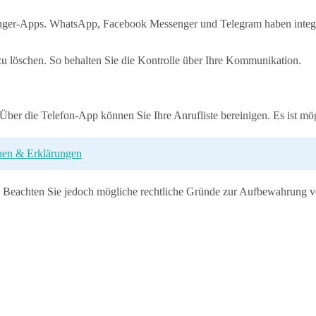
enger-Apps. WhatsApp, Facebook Messenger und Telegram haben integr
 zu löschen. So behalten Sie die Kontrolle über Ihre Kommunikation.
ber die Telefon-App können Sie Ihre Anrufliste bereinigen. Es ist mögl
hen & Erklärungen
. Beachten Sie jedoch mögliche rechtliche Gründe zur Aufbewahrung vo