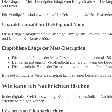
Die Länge der Meta-Description hängt vom Endgerät ab. Auf Desktop-C
680 Pixel.
Für Mobilgeräte sind etwa 98 bis 110 Zeichen optimal. Um Textverlus
Charakteranzahl für Desktop und Mobil
Diese Länge ermöglicht die vollständige Anzeige auf Desktop und Mobi
und kann die Klickrate erhöhen.
Empfohlene Länge der Meta-Description
Die optimale Länge der Meta-Description beträgt maximal 156 
Bei Seiten mit einem „Veröffentlicht am“-Datum kann die Des
Die eigentliche Breite der Description wird durch die Pixel fest
Eine gut formulierte Meta-Description kann zu einer besseren Google
Wie kann ich Nachrichten löschen
In der digitalen Welt ist es wichtig, Kontrolle über persönliche Nach
effektiv bereinigen können.
Löschen von Chatnachrichten