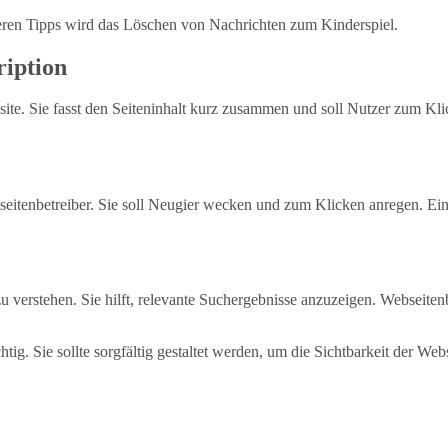
seren Tipps wird das Löschen von Nachrichten zum Kinderspiel.
iption
site. Sie fasst den Seiteninhalt kurz zusammen und soll Nutzer zum Kli
seitenbetreiber. Sie soll Neugier wecken und zum Klicken anregen. Ein
u verstehen. Sie hilft, relevante Suchergebnisse anzuzeigen. Webseite
ig. Sie sollte sorgfältig gestaltet werden, um die Sichtbarkeit der Web