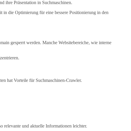
und ihre Präsentation in Suchmaschinen.
t in die Optimierung für eine bessere Positionierung in den
omain gesperrt werden. Manche Websitebereiche, wie interne
zentrieren.
en hat Vorteile für Suchmaschinen-Crawler.
o relevante und aktuelle Informationen leichter.