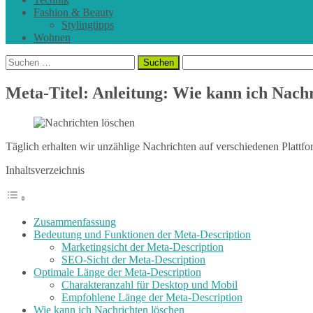
Fashion & Beauty
Stylingtipps
Wohnen
Suchen
nach:
Meta-Titel: Anleitung: Wie kann ich Nachr
Täglich erhalten wir unzählige Nachrichten auf verschiedenen Plattf
Inhaltsverzeichnis
Zusammenfassung
Bedeutung und Funktionen der Meta-Description
Marketingsicht der Meta-Description
SEO-Sicht der Meta-Description
Optimale Länge der Meta-Description
Charakteranzahl für Desktop und Mobil
Empfohlene Länge der Meta-Description
Wie kann ich Nachrichten löschen