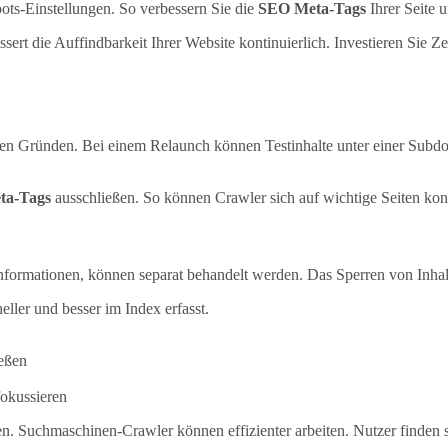
ts-Einstellungen. So verbessern Sie die
SEO Meta-Tags
Ihrer Seite 
rt die Auffindbarkeit Ihrer Website kontinuierlich. Investieren Sie Zei
nen Gründen. Bei einem Relaunch können Testinhalte unter einer Subd
ta-Tags
ausschließen. So können Crawler sich auf wichtige Seiten kon
formationen, können separat behandelt werden. Das Sperren von Inhalt
ller und besser im Index erfasst.
ießen
fokussieren
sen. Suchmaschinen-Crawler können effizienter arbeiten. Nutzer finden s