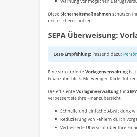
Warnung vor möglichen Betrugsversuc
Diese
Sicherheitsmaßnahmen
schützen Ih
noch sicherer nutzen.
SEPA Überweisung: Vorl
Lese-Empfehlung:
Passend dazu:
Persön
Eine strukturierte
Vorlagenverwaltung
ist 
Finanzüberblick. Mit wenigen Klicks führe
Die effiziente
Vorlagenverwaltung
für
SEP
verbessert sie Ihre Finanzübersicht.
Schnelle und einfache Abwicklung w
Reduzierung von Fehlern durch vorge
Verbesserte Übersicht über Ihre Fin