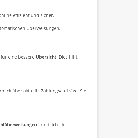
nline effizient und sicher.
 automatischen Überweisungen.
 für eine bessere
Übersicht
. Dies hilft,
blick über aktuelle Zahlungsaufträge. Sie
ehlüberweisungen
erheblich. Ihre