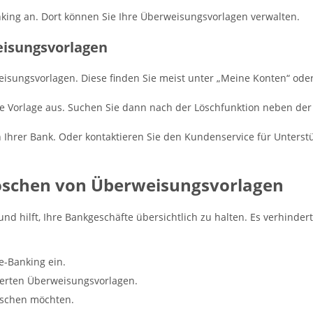
nking an. Dort können Sie Ihre Überweisungsvorlagen verwalten.
eisungsvorlagen
isungsvorlagen. Diese finden Sie meist unter „Meine Konten“ ode
te Vorlage aus. Suchen Sie dann nach der Löschfunktion neben de
en Ihrer Bank. Oder kontaktieren Sie den Kundenservice für Unterstü
Löschen von Überweisungsvorlagen
nd hilft, Ihre Bankgeschäfte übersichtlich zu halten. Es verhinde
e-Banking ein.
herten Überweisungsvorlagen.
löschen möchten.