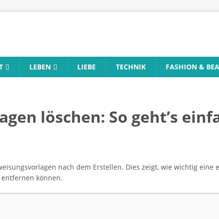
T
LEBEN
LIEBE
TECHNIK
FASHION & BE
gen löschen: So geht’s einf
weisungsvorlagen nach dem Erstellen. Dies zeigt, wie wichtig eine e
 entfernen können.