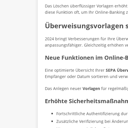
Das Löschen überflüssiger Vorlagen erhöht 
diese Funktion oft, um Ihr Online-Banking 
Überweisungsvorlagen s
2024 bringt Verbesserungen für Ihre Über
anpassungsfähiger. Gleichzeitig erhöhen v
Neue Funktionen im Online-
Eine optimierte Übersicht Ihrer
SEPA Über
Empfänger oder Datum sortieren und verw
Das Anlegen neuer
Vorlagen
für regelmäß
Erhöhte Sicherheitsmaßnah
Fortschrittliche Authentifizierung d
Zusätzliche Verifizierung bei Änder