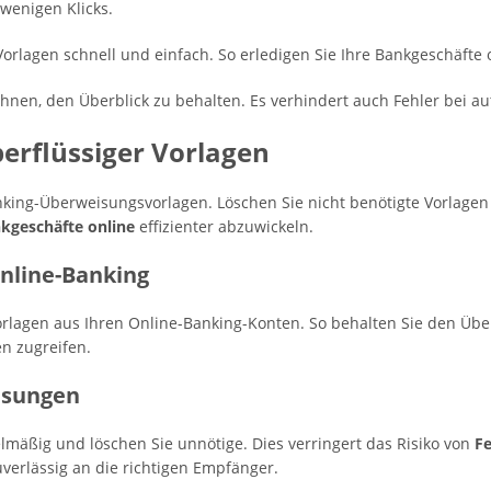
wenigen Klicks.
 Vorlagen schnell und einfach. So erledigen Sie Ihre Bankgeschäfte o
 Ihnen, den Überblick zu behalten. Es verhindert auch Fehler bei
berflüssiger Vorlagen
king-Überweisungsvorlagen. Löschen Sie nicht benötigte Vorlagen
kgeschäfte online
effizienter abzuwickeln.
Online-Banking
rlagen aus Ihren Online-Banking-Konten. So behalten Sie den Über
n zugreifen.
isungen
lmäßig und löschen Sie unnötige. Dies verringert das Risiko von
F
verlässig an die richtigen Empfänger.