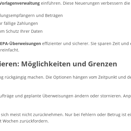
Vorlagenverwaltung
einführen. Diese Neuerungen verbessern die 
ahlungsempfängern und Beträgen
ür fällige Zahlungen
m Schutz Ihrer Daten
SEPA-Überweisungen
effizienter und sicherer. Sie sparen Zeit und
reinfacht.
eren: Möglichkeiten und Grenzen
 rückgängig machen. Die Optionen hängen vom Zeitpunkt und de
fträge und geplante Überweisungen ändern oder stornieren. Anpa
sich meist nicht zurücknehmen. Nur bei Fehlern oder Betrug ist e
ht Wochen zurückfordern.