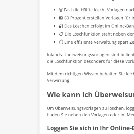
🗑️ Fast die Hälfte löscht Vorlagen na
🏦 60 Prozent erstellen Vorlagen für
🔐 Das Löschen erfolgt im Online-Ba
📋 Die Löschfunktion steht neben de
⏱️ Eine effiziente Verwaltung spart Z
Inlands-Überweisungsvorlagen sind beliebt
die Löschfunktion besonders für diese Vorl
Mit dem richtigen Wissen behalten Sie leic
Verwirrung.
Wie kann ich Überweisu
Um Überweisungsvorlagen zu löschen, logge
finden Sie neben den Vorlagen oder im Me
Loggen Sie sich in Ihr Online