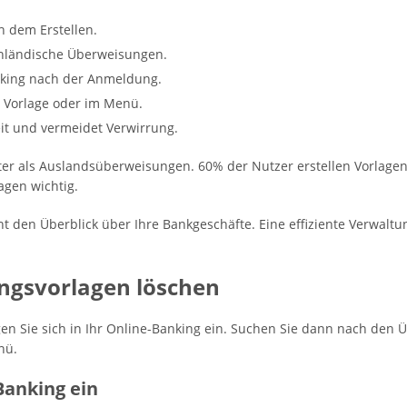
ch dem Erstellen.
 inländische Überweisungen.
nking nach der Anmeldung.
r Vorlage oder im Menü.
eit und vermeidet Verwirrung.
er als Auslandsüberweisungen. 60% der Nutzer erstellen Vorlagen 
agen wichtig.
ht den Überblick über Ihre Bankgeschäfte. Eine effiziente Verwaltu
ngsvorlagen löschen
n Sie sich in Ihr Online-Banking ein. Suchen Sie dann nach den 
nü.
-Banking ein