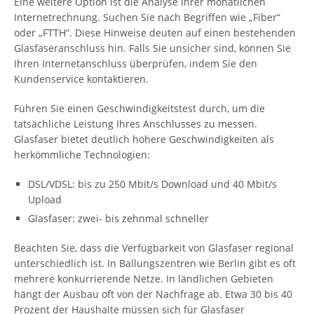
Eine weitere Option ist die Analyse Ihrer monatlichen
Internetrechnung. Suchen Sie nach Begriffen wie „Fiber“
oder „FTTH“. Diese Hinweise deuten auf einen bestehenden
Glasfaseranschluss hin. Falls Sie unsicher sind, können Sie
Ihren Internetanschluss überprüfen, indem Sie den
Kundenservice kontaktieren.
Führen Sie einen Geschwindigkeitstest durch, um die
tatsächliche Leistung Ihres Anschlusses zu messen.
Glasfaser bietet deutlich höhere Geschwindigkeiten als
herkömmliche Technologien:
DSL/VDSL: bis zu 250 Mbit/s Download und 40 Mbit/s
Upload
Glasfaser: zwei- bis zehnmal schneller
Beachten Sie, dass die Verfügbarkeit von Glasfaser regional
unterschiedlich ist. In Ballungszentren wie Berlin gibt es oft
mehrere konkurrierende Netze. In ländlichen Gebieten
hängt der Ausbau oft von der Nachfrage ab. Etwa 30 bis 40
Prozent der Haushalte müssen sich für Glasfaser