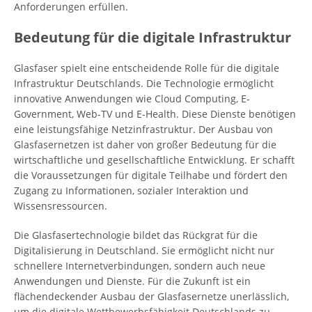
Anforderungen erfüllen.
Bedeutung für die digitale Infrastruktur
Glasfaser spielt eine entscheidende Rolle für die digitale
Infrastruktur Deutschlands. Die Technologie ermöglicht
innovative Anwendungen wie Cloud Computing, E-
Government, Web-TV und E-Health. Diese Dienste benötigen
eine leistungsfähige Netzinfrastruktur. Der Ausbau von
Glasfasernetzen ist daher von großer Bedeutung für die
wirtschaftliche und gesellschaftliche Entwicklung. Er schafft
die Voraussetzungen für digitale Teilhabe und fördert den
Zugang zu Informationen, sozialer Interaktion und
Wissensressourcen.
Die Glasfasertechnologie bildet das Rückgrat für die
Digitalisierung in Deutschland. Sie ermöglicht nicht nur
schnellere Internetverbindungen, sondern auch neue
Anwendungen und Dienste. Für die Zukunft ist ein
flächendeckender Ausbau der Glasfasernetze unerlässlich,
um die digitale Wettbewerbsfähigkeit Deutschlands zu