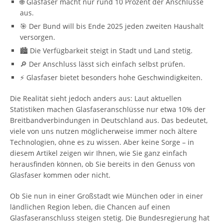
🌐 Glasfaser macht nur rund 10 Prozent der Anschlüsse
aus.
🎯 Der Bund will bis Ende 2025 jeden zweiten Haushalt
versorgen.
🏙️ Die Verfügbarkeit steigt in Stadt und Land stetig.
🔎 Der Anschluss lässt sich einfach selbst prüfen.
⚡ Glasfaser bietet besonders hohe Geschwindigkeiten.
Die Realität sieht jedoch anders aus: Laut aktuellen
Statistiken machen Glasfaseranschlüsse nur etwa 10% der
Breitbandverbindungen in Deutschland aus. Das bedeutet,
viele von uns nutzen möglicherweise immer noch ältere
Technologien, ohne es zu wissen. Aber keine Sorge – in
diesem Artikel zeigen wir Ihnen, wie Sie ganz einfach
herausfinden können, ob Sie bereits in den Genuss von
Glasfaser kommen oder nicht.
Ob Sie nun in einer Großstadt wie München oder in einer
ländlichen Region leben, die Chancen auf einen
Glasfaseranschluss steigen stetig. Die Bundesregierung hat