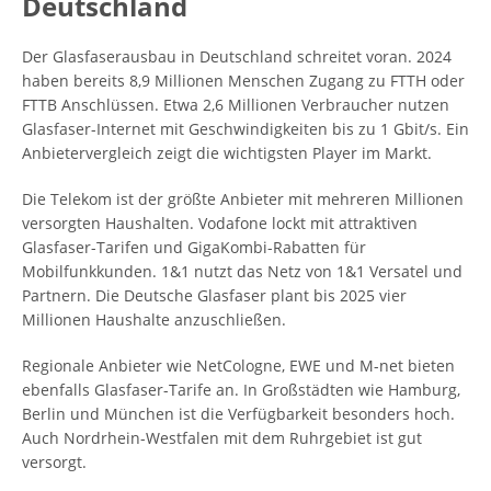
Deutschland
Der Glasfaserausbau in Deutschland schreitet voran. 2024
haben bereits 8,9 Millionen Menschen Zugang zu FTTH oder
FTTB Anschlüssen. Etwa 2,6 Millionen Verbraucher nutzen
Glasfaser-Internet mit Geschwindigkeiten bis zu 1 Gbit/s. Ein
Anbietervergleich zeigt die wichtigsten Player im Markt.
Die Telekom ist der größte Anbieter mit mehreren Millionen
versorgten Haushalten. Vodafone lockt mit attraktiven
Glasfaser-Tarifen und GigaKombi-Rabatten für
Mobilfunkkunden. 1&1 nutzt das Netz von 1&1 Versatel und
Partnern. Die Deutsche Glasfaser plant bis 2025 vier
Millionen Haushalte anzuschließen.
Regionale Anbieter wie NetCologne, EWE und M-net bieten
ebenfalls Glasfaser-Tarife an. In Großstädten wie Hamburg,
Berlin und München ist die Verfügbarkeit besonders hoch.
Auch Nordrhein-Westfalen mit dem Ruhrgebiet ist gut
versorgt.