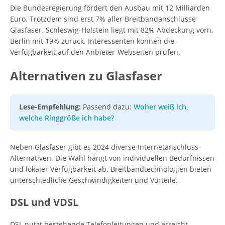
Die Bundesregierung fördert den Ausbau mit 12 Milliarden
Euro. Trotzdem sind erst 7% aller Breitbandanschlüsse
Glasfaser. Schleswig-Holstein liegt mit 82% Abdeckung vorn,
Berlin mit 19% zurück. Interessenten können die
Verfügbarkeit auf den Anbieter-Webseiten prüfen.
Alternativen zu Glasfaser
Lese-Empfehlung:
Passend dazu:
Woher weiß ich,
welche Ringgröße ich habe?
Neben Glasfaser gibt es 2024 diverse Internetanschluss-
Alternativen. Die Wahl hängt von individuellen Bedürfnissen
und lokaler Verfügbarkeit ab. Breitbandtechnologien bieten
unterschiedliche Geschwindigkeiten und Vorteile.
DSL und VDSL
DSL nutzt bestehende Telefonleitungen und erreicht