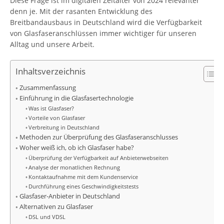
Diese Frage ist im digitalen Zeitalter von 2024 relevanter
denn je. Mit der rasanten Entwicklung des
Breitbandausbaus in Deutschland wird die Verfügbarkeit
von Glasfaseranschlüssen immer wichtiger für unseren
Alltag und unsere Arbeit.
Inhaltsverzeichnis
Zusammenfassung
Einführung in die Glasfasertechnologie
Was ist Glasfaser?
Vorteile von Glasfaser
Verbreitung in Deutschland
Methoden zur Überprüfung des Glasfaseranschlusses
Woher weiß ich, ob ich Glasfaser habe?
Überprüfung der Verfügbarkeit auf Anbieterwebseiten
Analyse der monatlichen Rechnung
Kontaktaufnahme mit dem Kundenservice
Durchführung eines Geschwindigkeitstests
Glasfaser-Anbieter in Deutschland
Alternativen zu Glasfaser
DSL und VDSL