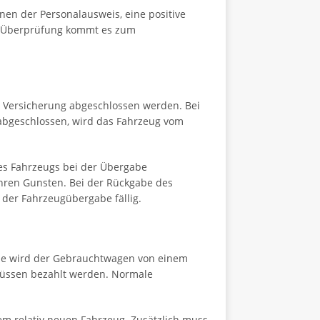
nen der Personalausweis, eine positive
en Überprüfung kommt es zum
ne Versicherung abgeschlossen werden. Bei
 abgeschlossen, wird das Fahrzeug vom
es Fahrzeugs bei der Übergabe
Ihren Gunsten. Bei der Rückgabe des
i der Fahrzeugübergabe fällig.
hme wird der Gebrauchtwagen von einem
müssen bezahlt werden. Normale
em relativ neuen Fahrzeug. Zusätzlich muss