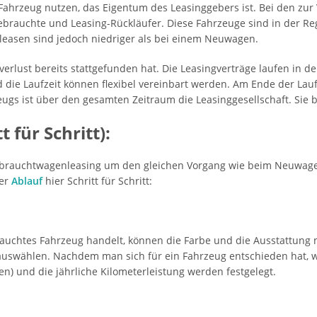
ahrzeug nutzen, das Eigentum des Leasinggebers ist. Bei den zur
ebrauchte und Leasing-Rückläufer. Diese Fahrzeuge sind in der Re
leasen sind jedoch niedriger als bei einem Neuwagen.
verlust bereits stattgefunden hat. Die Leasingverträge laufen in 
 die Laufzeit können flexibel vereinbart werden. Am Ende der Lauf
gs ist über den gesamten Zeitraum die Leasinggesellschaft. Sie 
t für Schritt):
brauchtwagenleasing um den gleichen Vorgang wie beim Neuwagenle
Der
Ablauf
hier Schritt für Schritt:
rauchtes Fahrzeug handelt, können die Farbe und die Ausstattung 
 auswählen. Nachdem man sich für ein Fahrzeug entschieden hat, w
n) und die jährliche Kilometerleistung werden festgelegt.