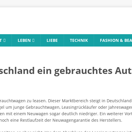
T
LEBEN
LIEBE
TECHNIK
FASHION & BE
chland ein gebrauchtes Aut
brauchtwagen zu leasen. Dieser Marktbereich steigt in Deutschland 
gel um junge Gebrauchtwagen, Leasingrückläufer oder Jahreswage
hen mit einem Neuwagen sogar deutlich niedriger. Ein weiterer Vorte
 noch eine Restlaufzeit der Neuwagengarantie des Herstellers.