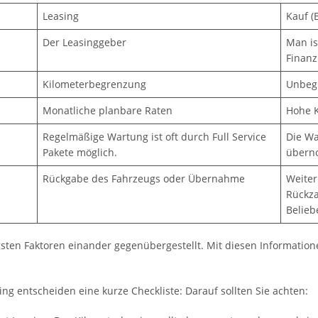
Leasing
Kauf (
Der Leasinggeber
Man is
Finanz
Kilometerbegrenzung
Unbeg
Monatliche planbare Raten
Hohe K
Regelmäßige Wartung ist oft durch Full Service
Die Wa
Pakete möglich.
übern
Rückgabe des Fahrzeugs oder Übernahme
Weite
Rückza
Belieb
sten Faktoren einander gegenübergestellt. Mit diesen Informatione
ing entscheiden eine kurze Checkliste: Darauf sollten Sie achten: