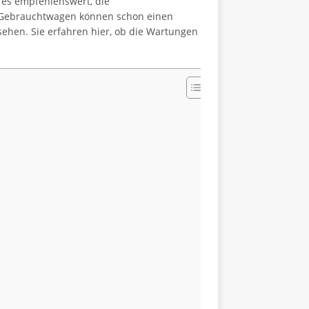
t es empfehlenswert, die
e Gebrauchtwagen können schon einen
sehen. Sie erfahren hier, ob die Wartungen