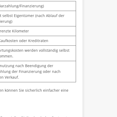
Barzahlung/Finanzierung)
t selbst Eigentümer (nach Ablauf der
ierung)
renzte Kilometer
aufkosten oder Kreditraten
rtungskosten werden vollständig selbst
ommen.
rnutzung nach Beendigung der
hlung der Finanzierung oder nach
en Verkauf.
n können Sie sicherlich einfacher eine