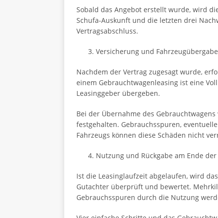
Sobald das Angebot erstellt wurde, wird di
Schufa-Auskunft und die letzten drei Nach
Vertragsabschluss.
Versicherung und Fahrzeugübergab
Nachdem der Vertrag zugesagt wurde, erfol
einem Gebrauchtwagenleasing ist eine Voll
Leasinggeber übergeben.
Bei der Übernahme des Gebrauchtwagens wi
festgehalten. Gebrauchsspuren, eventuelle
Fahrzeugs können diese Schäden nicht verre
Nutzung und Rückgabe am Ende der 
Ist die Leasinglaufzeit abgelaufen, wird
Gutachter überprüft und bewertet. Mehrki
Gebrauchsspuren durch die Nutzung werd
Vier einfache Schritte und das Gebrauchtw