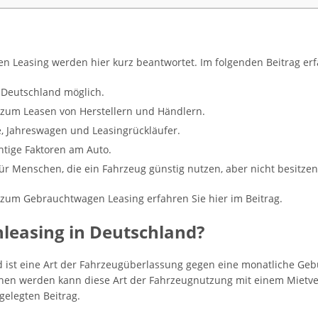
 Leasing werden hier kurz beantwortet. Im folgenden Beitrag erfa
in Deutschland möglich.
um Leasen von Herstellern und Händlern.
 Jahreswagen und Leasingrückläufer.
htige Faktoren am Auto.
ür Menschen, die ein Fahrzeug günstig nutzen, aber nicht besitz
zum Gebrauchtwagen Leasing erfahren Sie hier im Beitrag.
leasing in Deutschland?
d ist eine Art der Fahrzeugüberlassung gegen eine monatliche Geb
hen werden kann diese Art der Fahrzeugnutzung mit einem Mietver
gelegten Beitrag.