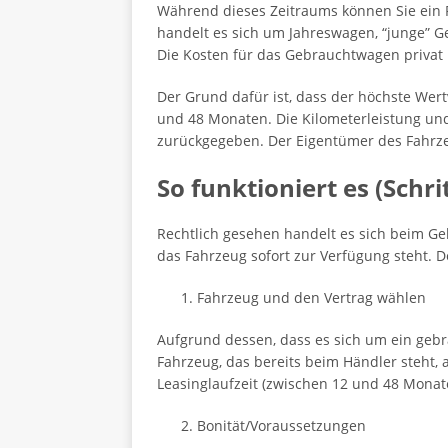
Während dieses Zeitraums können Sie ein F
handelt es sich um Jahreswagen, “junge” G
Die Kosten für das Gebrauchtwagen privat 
Der Grund dafür ist, dass der höchste Wert
und 48 Monaten. Die Kilometerleistung und
zurückgegeben. Der Eigentümer des Fahrzeu
So funktioniert es (Schrit
Rechtlich gesehen handelt es sich beim Ge
das Fahrzeug sofort zur Verfügung steht. 
Fahrzeug und den Vertrag wählen
Aufgrund dessen, dass es sich um ein geb
Fahrzeug, das bereits beim Händler steht,
Leasinglaufzeit (zwischen 12 und 48 Monate
Bonität/Voraussetzungen