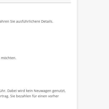
hren Sie ausführlichere Details.
en möchten.
ühr. Dabei wird kein Neuwagen genutzt,
trag. Sie bezahlen für einen vorher