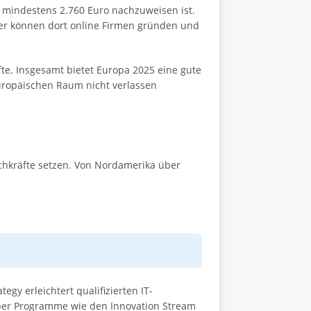
 mindestens 2.760 Euro nachzuweisen ist.
er können dort online Firmen gründen und
te. Insgesamt bietet Europa 2025 eine gute
europäischen Raum nicht verlassen
achkräfte setzen. Von Nordamerika über
y erleichtert qualifizierten IT-
ber Programme wie den Innovation Stream