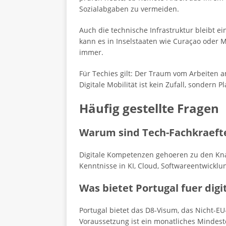
Sozialabgaben zu vermeiden.
Auch die technische Infrastruktur bleibt e
kann es in Inselstaaten wie Curaçao oder M
immer.
Für Techies gilt: Der Traum vom Arbeiten 
Digitale Mobilität ist kein Zufall, sondern
Häufig gestellte Fragen
Warum sind Tech-Fachkraefte
Digitale Kompetenzen gehoeren zu den Kna
Kenntnisse in KI, Cloud, Softwareentwicklun
Was bietet Portugal fuer dig
Portugal bietet das D8-Visum, das Nicht-E
Voraussetzung ist ein monatliches Mindes