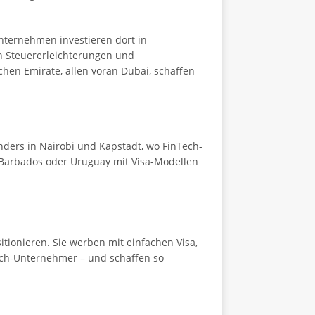
nternehmen investieren dort in
en Steuererleichterungen und
hen Emirate, allen voran Dubai, schaffen
ders in Nairobi und Kapstadt, wo FinTech-
, Barbados oder Uruguay mit Visa-Modellen
itionieren. Sie werben mit einfachen Visa,
ech-Unternehmer – und schaffen so