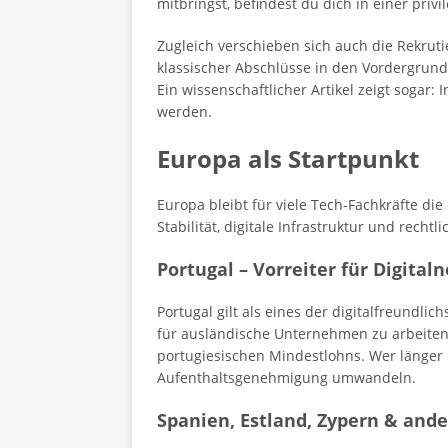
mitbringst, befindest du dich in einer privi
Zugleich verschieben sich auch die Rekrutie
klassischer Abschlüsse in den Vordergrund 
Ein wissenschaftlicher Artikel zeigt sogar: 
werden.
Europa als Startpunkt
Europa bleibt für viele Tech-Fachkräfte di
Stabilität, digitale Infrastruktur und recht
Portugal – Vorreiter für Digita
Portugal gilt als eines der digitalfreundl
für ausländische Unternehmen zu arbeiten
portugiesischen Mindestlohns. Wer länger 
Aufenthaltsgenehmigung umwandeln.
Spanien, Estland, Zypern & and