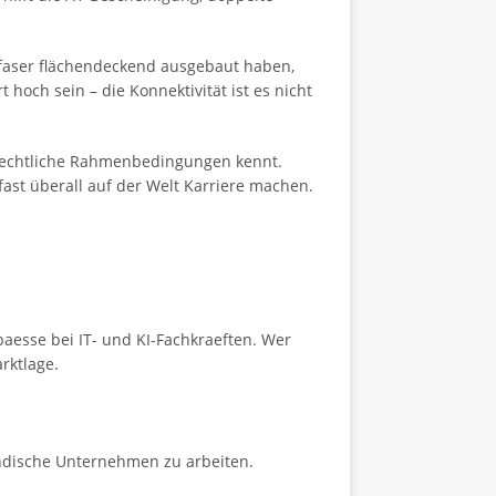
asfaser flächendeckend ausgebaut haben,
och sein – die Konnektivität ist es nicht
d rechtliche Rahmenbedingungen kennt.
 fast überall auf der Welt Karriere machen.
esse bei IT- und KI-Fachkraeften. Wer
rktlage.
endische Unternehmen zu arbeiten.