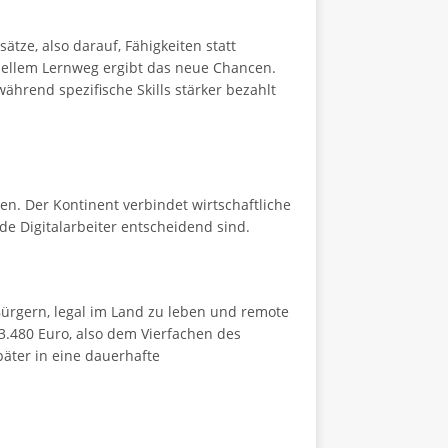
ätze, also darauf, Fähigkeiten statt
nellem Lernweg ergibt das neue Chancen.
während spezifische Skills stärker bezahlt
en. Der Kontinent verbindet wirtschaftliche
ende Digitalarbeiter entscheidend sind.
Bürgern, legal im Land zu leben und remote
.480 Euro, also dem Vierfachen des
äter in eine dauerhafte