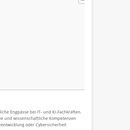
che Engpässe bei IT- und KI-Fachkräften.
ive und wissenschaftliche Kompetenzen
reentwicklung oder Cybersicherheit