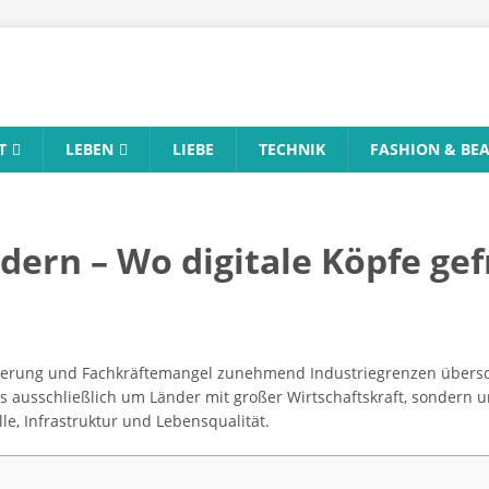
T
LEBEN
LIEBE
TECHNIK
FASHION & BE
dern – Wo digitale Köpfe gef
lisierung und Fachkräftemangel zunehmend Industriegrenzen übersc
 es ausschließlich um Länder mit großer Wirtschaftskraft, sondern
lle, Infrastruktur und Lebensqualität.