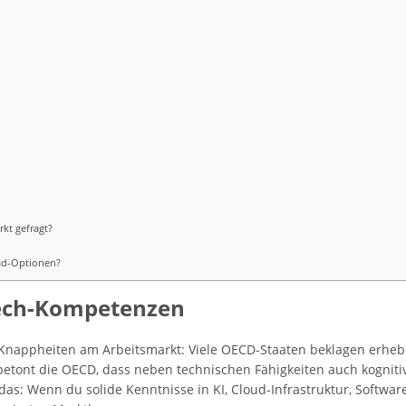
kt gefragt?
ad-Optionen?
Tech-Kompetenzen
Knappheiten am Arbeitsmarkt: Viele OECD-Staaten beklagen erhebli
etont die OECD, dass neben technischen Fähigkeiten auch kognit
as: Wenn du solide Kenntnisse in KI, Cloud-Infrastruktur, Softwa