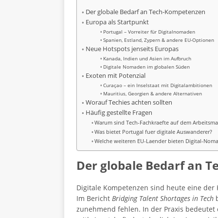
Der globale Bedarf an Tech-Kompetenzen
Europa als Startpunkt
Portugal – Vorreiter für Digitalnomaden
Spanien, Estland, Zypern & andere EU-Optionen
Neue Hotspots jenseits Europas
Kanada, Indien und Asien im Aufbruch
Digitale Nomaden im globalen Süden
Exoten mit Potenzial
Curaçao – ein Inselstaat mit Digitalambitionen
Mauritius, Georgien & andere Alternativen
Worauf Techies achten sollten
Häufig gestellte Fragen
Warum sind Tech-Fachkraefte auf dem Arbeitsmar
Was bietet Portugal fuer digitale Auswanderer?
Welche weiteren EU-Laender bieten Digital-Nom
Der globale Bedarf an 
Digitale Kompetenzen sind heute eine der 
Im Bericht
Bridging Talent Shortages in Tech
b
zunehmend fehlen. In der Praxis bedeutet d