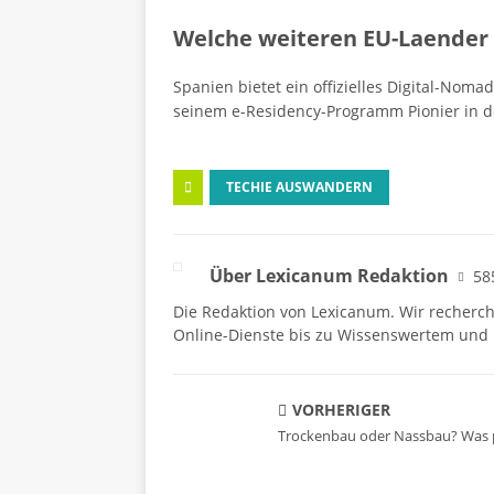
Welche weiteren EU-Laender
Spanien bietet ein offizielles Digital-N
seinem e-Residency-Programm Pionier in de
TECHIE AUSWANDERN
Über Lexicanum Redaktion
58
Die Redaktion von Lexicanum. Wir recherc
Online-Dienste bis zu Wissenswertem und 
VORHERIGER
Trockenbau oder Nassbau? Was p