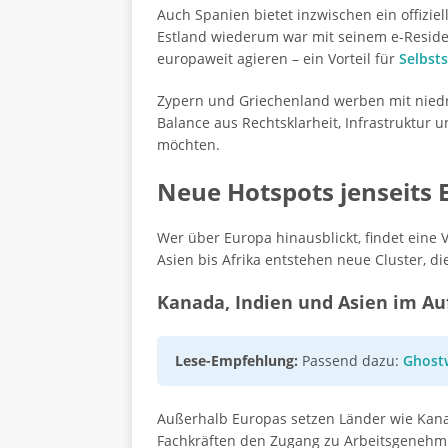
Auch Spanien bietet inzwischen ein offizi
Estland wiederum war mit seinem e-Reside
europaweit agieren – ein Vorteil für
Selbst
Zypern und Griechenland werben mit niedri
Balance aus Rechtsklarheit, Infrastruktur 
möchten.
Neue Hotspots jenseits 
Wer über Europa hinausblickt, findet eine 
Asien bis Afrika entstehen neue Cluster, d
Kanada, Indien und Asien im Au
Lese-Empfehlung:
Passend dazu:
Ghostw
Außerhalb Europas setzen Länder wie Kanada
Fachkräften den Zugang zu Arbeitsgenehm