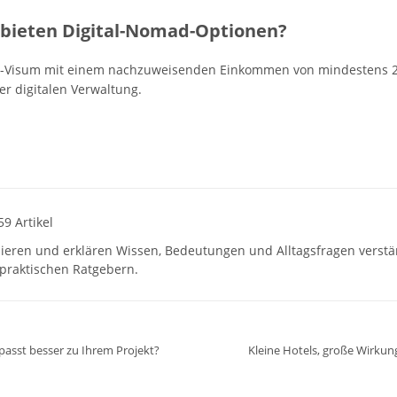
 bieten Digital-Nomad-Optionen?
omad-Visum mit einem nachzuweisenden Einkommen von mindestens 2
r digitalen Verwaltung.
59 Artikel
hieren und erklären Wissen, Bedeutungen und Alltagsfragen verst
praktischen Ratgebern.
asst besser zu Ihrem Projekt?
Kleine Hotels, große Wirkun