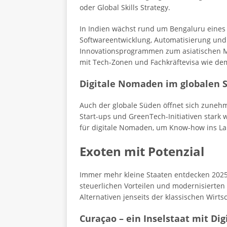
oder Global Skills Strategy.
In Indien wächst rund um Bengaluru eines 
Softwareentwicklung, Automatisierung und 
Innovationsprogrammen zum asiatischen Mag
mit Tech-Zonen und Fachkräftevisa wie d
Digitale Nomaden im globalen 
Auch der globale Süden öffnet sich zunehm
Start-ups und GreenTech-Initiativen stark
für digitale Nomaden, um Know-how ins Land
Exoten mit Potenzial
Immer mehr kleine Staaten entdecken 2025 d
steuerlichen Vorteilen und modernisierten
Alternativen jenseits der klassischen Wirt
Curaçao – ein Inselstaat mit Di