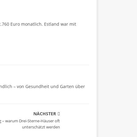
.760 Euro monatlich. Estland war mit
ändlich – von Gesundheit und Garten über
NÄCHSTER
g – warum Drei-Sterne-Häuser oft
unterschätzt werden