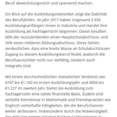
Beruf abwechslungsreich und spannend machen.
Ein Blick auf die Ausbildungsstatistiken zeigt die Stabilität
des Berufsbildes. Im Jahr 2017 haben insgesamt 5.934
Ausbildungsanfänger/-innen in Industrie und Handel ihre
Ausbildung als Fachlagerist/in begonnen. Davon besaßen
60% der Auszubildenden einen Hauptschulabschluss, und
26% einen mittleren Bildungsabschluss. Diese Zahlen
verdeutlichen, dass eine breite Masse an Schulabschlüssen
Zugang zu diesem Ausbildungsberuf findet, wodurch die
Berufsaussichten nicht nur vielfältig, sondern auch
integrativ sind.
Mit einem durchschnittlichen monatlichen Verdienst von
€747 bis €1.160 im ersten Ausbildungsjahr und €804 bis
€1.227 im zweiten Jahr, bietet die Ausbildung zum
Fachlageristen eine solide finanzielle Basis. Zudem sind
vertiefte Kenntnisse in Mathematik und Fremdsprachen wie
Englisch vorteilhafte Fähigkeiten, die die Berufschancen
weiter verbessern. Insbesondere durch die Notwendigkeit
der globalen Kommunikation bleiben Fachlageristen in