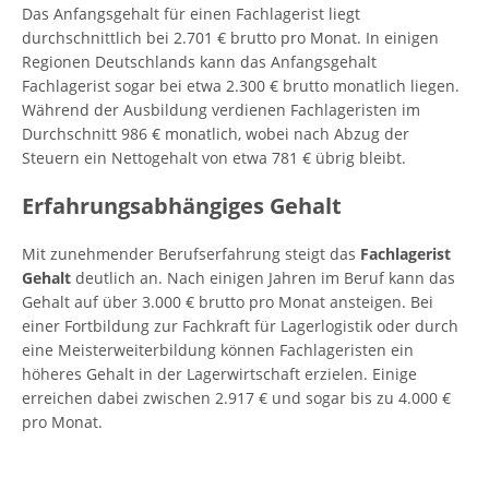
Das Anfangsgehalt für einen Fachlagerist liegt
durchschnittlich bei 2.701 € brutto pro Monat. In einigen
Regionen Deutschlands kann das Anfangsgehalt
Fachlagerist sogar bei etwa 2.300 € brutto monatlich liegen.
Während der Ausbildung verdienen Fachlageristen im
Durchschnitt 986 € monatlich, wobei nach Abzug der
Steuern ein Nettogehalt von etwa 781 € übrig bleibt.
Erfahrungsabhängiges Gehalt
Mit zunehmender Berufserfahrung steigt das
Fachlagerist
Gehalt
deutlich an. Nach einigen Jahren im Beruf kann das
Gehalt auf über 3.000 € brutto pro Monat ansteigen. Bei
einer Fortbildung zur Fachkraft für Lagerlogistik oder durch
eine Meisterweiterbildung können Fachlageristen ein
höheres Gehalt in der Lagerwirtschaft erzielen. Einige
erreichen dabei zwischen 2.917 € und sogar bis zu 4.000 €
pro Monat.