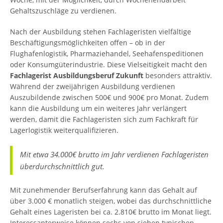
Gehaltszuschläge zu verdienen.
Nach der Ausbildung stehen Fachlageristen vielfältige
Beschäftigungsmöglichkeiten offen – ob in der
Flughafenlogistik, Pharmaziehandel, Seehafenspeditionen
oder Konsumgüterindustrie. Diese Vielseitigkeit macht den
Fachlagerist Ausbildungsberuf Zukunft
besonders attraktiv.
Während der zweijährigen Ausbildung verdienen
Auszubildende zwischen 500€ und 900€ pro Monat. Zudem
kann die Ausbildung um ein weiteres Jahr verlängert
werden, damit die Fachlageristen sich zum Fachkraft für
Lagerlogistik weiterqualifizieren.
Mit etwa 34.000€ brutto im Jahr verdienen Fachlageristen
überdurchschnittlich gut.
Mit zunehmender Berufserfahrung kann das Gehalt auf
über 3.000 € monatlich steigen, wobei das durchschnittliche
Gehalt eines Lageristen bei ca. 2.810€ brutto im Monat liegt.
Interessanterweise können sechs von sieben typischen