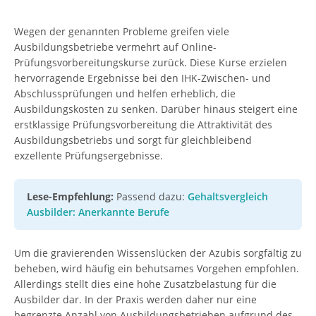
Wegen der genannten Probleme greifen viele
Ausbildungsbetriebe vermehrt auf Online-
Prüfungsvorbereitungskurse zurück. Diese Kurse erzielen
hervorragende Ergebnisse bei den IHK-Zwischen- und
Abschlussprüfungen und helfen erheblich, die
Ausbildungskosten zu senken. Darüber hinaus steigert eine
erstklassige Prüfungsvorbereitung die Attraktivität des
Ausbildungsbetriebs und sorgt für gleichbleibend
exzellente Prüfungsergebnisse.
Lese-Empfehlung:
Passend dazu:
Gehaltsvergleich
Ausbilder: Anerkannte Berufe
Um die gravierenden Wissenslücken der Azubis sorgfältig zu
beheben, wird häufig ein behutsames Vorgehen empfohlen.
Allerdings stellt dies eine hohe Zusatzbelastung für die
Ausbilder dar. In der Praxis werden daher nur eine
begrenzte Anzahl von Ausbildungsbetrieben aufgrund des