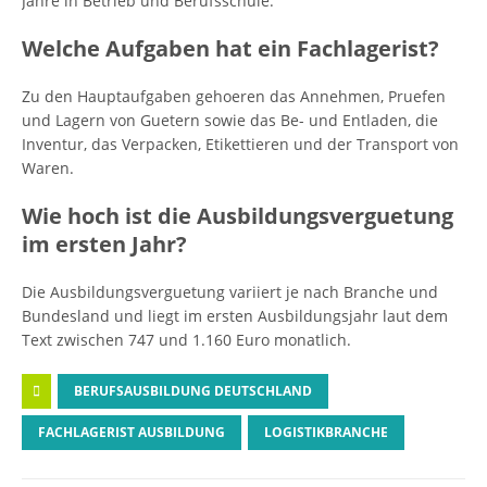
Jahre in Betrieb und Berufsschule.
Welche Aufgaben hat ein Fachlagerist?
Zu den Hauptaufgaben gehoeren das Annehmen, Pruefen
und Lagern von Guetern sowie das Be- und Entladen, die
Inventur, das Verpacken, Etikettieren und der Transport von
Waren.
Wie hoch ist die Ausbildungsverguetung
im ersten Jahr?
Die Ausbildungsverguetung variiert je nach Branche und
Bundesland und liegt im ersten Ausbildungsjahr laut dem
Text zwischen 747 und 1.160 Euro monatlich.
BERUFSAUSBILDUNG DEUTSCHLAND
FACHLAGERIST AUSBILDUNG
LOGISTIKBRANCHE