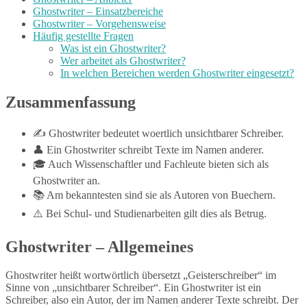
Ghostwriter – Einsatzbereiche
Ghostwriter – Vorgehensweise
Häufig gestellte Fragen
Was ist ein Ghostwriter?
Wer arbeitet als Ghostwriter?
In welchen Bereichen werden Ghostwriter eingesetzt?
Zusammenfassung
✍️ Ghostwriter bedeutet woertlich unsichtbarer Schreiber.
👤 Ein Ghostwriter schreibt Texte im Namen anderer.
🎓 Auch Wissenschaftler und Fachleute bieten sich als
Ghostwriter an.
📚 Am bekanntesten sind sie als Autoren von Buechern.
⚠️ Bei Schul- und Studienarbeiten gilt dies als Betrug.
Ghostwriter – Allgemeines
Ghostwriter heißt wortwörtlich übersetzt „Geisterschreiber“ im
Sinne von „unsichtbarer Schreiber“. Ein Ghostwriter ist ein
Schreiber, also ein Autor, der im Namen anderer Texte schreibt. Der