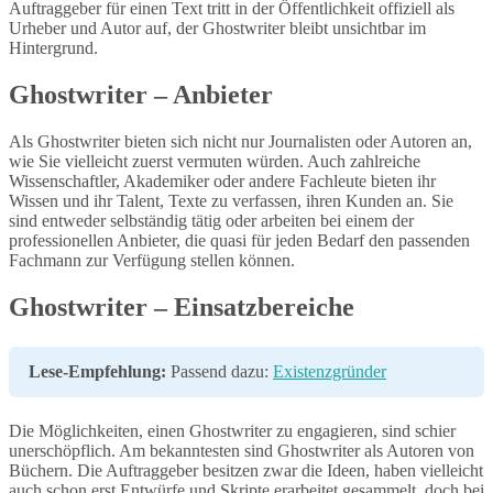
Auftraggeber für einen Text tritt in der Öffentlichkeit offiziell als
Urheber und Autor auf, der Ghostwriter bleibt unsichtbar im
Hintergrund.
Ghostwriter – Anbieter
Als Ghostwriter bieten sich nicht nur Journalisten oder Autoren an,
wie Sie vielleicht zuerst vermuten würden. Auch zahlreiche
Wissenschaftler, Akademiker oder andere Fachleute bieten ihr
Wissen und ihr Talent, Texte zu verfassen, ihren Kunden an. Sie
sind entweder selbständig tätig oder arbeiten bei einem der
professionellen Anbieter, die quasi für jeden Bedarf den passenden
Fachmann zur Verfügung stellen können.
Ghostwriter – Einsatzbereiche
Lese-Empfehlung:
Passend dazu:
Existenzgründer
Die Möglichkeiten, einen Ghostwriter zu engagieren, sind schier
unerschöpflich. Am bekanntesten sind Ghostwriter als Autoren von
Büchern. Die Auftraggeber besitzen zwar die Ideen, haben vielleicht
auch schon erst Entwürfe und Skripte erarbeitet gesammelt, doch bei