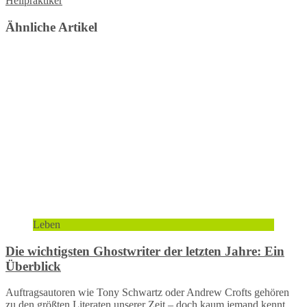
Heilpraktiker
Ähnliche Artikel
Leben
Die wichtigsten Ghostwriter der letzten Jahre: Ein
Überblick
Auftragsautoren wie Tony Schwartz oder Andrew Crofts gehören
zu den größten Literaten unserer Zeit – doch kaum jemand kennt