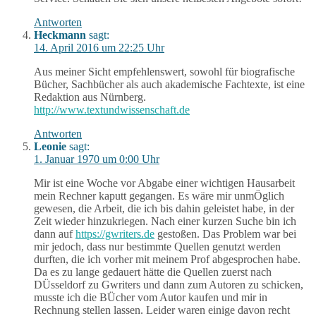
Antworten
Heckmann
sagt:
14. April 2016 um 22:25 Uhr
Aus meiner Sicht empfehlenswert, sowohl für biografische
Bücher, Sachbücher als auch akademische Fachtexte, ist eine
Redaktion aus Nürnberg.
http://www.textundwissenschaft.de
Antworten
Leonie
sagt:
1. Januar 1970 um 0:00 Uhr
Mir ist eine Woche vor Abgabe einer wichtigen Hausarbeit
mein Rechner kaputt gegangen. Es wäre mir unmÖglich
gewesen, die Arbeit, die ich bis dahin geleistet habe, in der
Zeit wieder hinzukriegen. Nach einer kurzen Suche bin ich
dann auf
https://gwriters.de
gestoßen. Das Problem war bei
mir jedoch, dass nur bestimmte Quellen genutzt werden
durften, die ich vorher mit meinem Prof abgesprochen habe.
Da es zu lange gedauert hätte die Quellen zuerst nach
DÜsseldorf zu Gwriters und dann zum Autoren zu schicken,
musste ich die BÜcher vom Autor kaufen und mir in
Rechnung stellen lassen. Leider waren einige davon recht