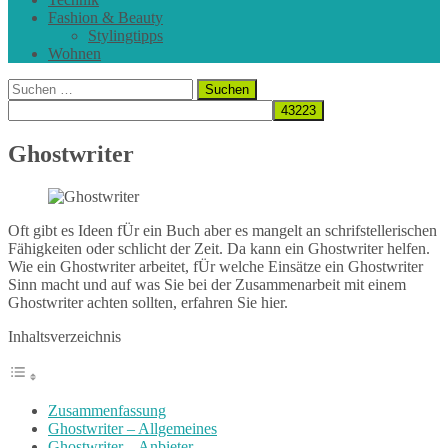
Fashion & Beauty
Stylingtipps
Wohnen
Suchen
nach:
Ghostwriter
Oft gibt es Ideen fÜr ein Buch aber es mangelt an schrifstellerischen
Fähigkeiten oder schlicht der Zeit. Da kann ein Ghostwriter helfen.
Wie ein Ghostwriter arbeitet, fÜr welche Einsätze ein Ghostwriter
Sinn macht und auf was Sie bei der Zusammenarbeit mit einem
Ghostwriter achten sollten, erfahren Sie hier.
Inhaltsverzeichnis
Zusammenfassung
Ghostwriter – Allgemeines
Ghostwriter – Anbieter