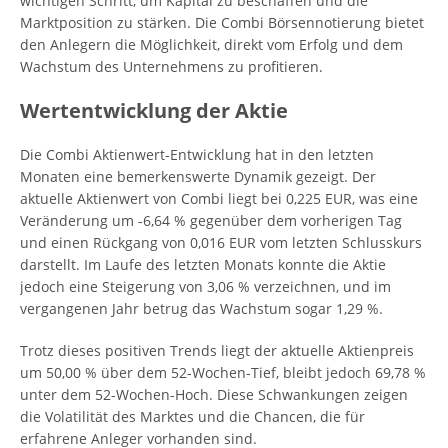
wichtigen Schritt, um Kapital zu beschaffen und die
Marktposition zu stärken. Die Combi Börsennotierung bietet
den Anlegern die Möglichkeit, direkt vom Erfolg und dem
Wachstum des Unternehmens zu profitieren.
Wertentwicklung der Aktie
Die Combi Aktienwert-Entwicklung hat in den letzten
Monaten eine bemerkenswerte Dynamik gezeigt. Der
aktuelle Aktienwert von Combi liegt bei 0,225 EUR, was eine
Veränderung um -6,64 % gegenüber dem vorherigen Tag
und einen Rückgang von 0,016 EUR vom letzten Schlusskurs
darstellt. Im Laufe des letzten Monats konnte die Aktie
jedoch eine Steigerung von 3,06 % verzeichnen, und im
vergangenen Jahr betrug das Wachstum sogar 1,29 %.
Trotz dieses positiven Trends liegt der aktuelle Aktienpreis
um 50,00 % über dem 52-Wochen-Tief, bleibt jedoch 69,78 %
unter dem 52-Wochen-Hoch. Diese Schwankungen zeigen
die Volatilität des Marktes und die Chancen, die für
erfahrene Anleger vorhanden sind.