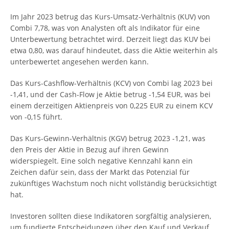
Im Jahr 2023 betrug das Kurs-Umsatz-Verhältnis (KUV) von
Combi 7,78, was von Analysten oft als Indikator für eine
Unterbewertung betrachtet wird. Derzeit liegt das KUV bei
etwa 0,80, was darauf hindeutet, dass die Aktie weiterhin als
unterbewertet angesehen werden kann.
Das Kurs-Cashflow-Verhältnis (KCV) von Combi lag 2023 bei
-1,41, und der Cash-Flow je Aktie betrug -1,54 EUR, was bei
einem derzeitigen Aktienpreis von 0,225 EUR zu einem KCV
von -0,15 führt.
Das Kurs-Gewinn-Verhältnis (KGV) betrug 2023 -1,21, was
den Preis der Aktie in Bezug auf ihren Gewinn
widerspiegelt. Eine solch negative Kennzahl kann ein
Zeichen dafür sein, dass der Markt das Potenzial für
zukünftiges Wachstum noch nicht vollständig berücksichtigt
hat.
Investoren sollten diese Indikatoren sorgfältig analysieren,
um fundierte Entscheidungen über den Kauf und Verkauf