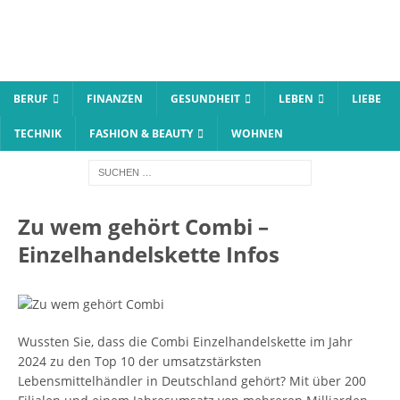
BERUF
FINANZEN
GESUNDHEIT
LEBEN
LIEBE
TECHNIK
FASHION & BEAUTY
WOHNEN
Zu wem gehört Combi –
Einzelhandelskette Infos
Wussten Sie, dass die Combi Einzelhandelskette im Jahr
2024 zu den Top 10 der umsatzstärksten
Lebensmittelhändler in Deutschland gehört? Mit über 200