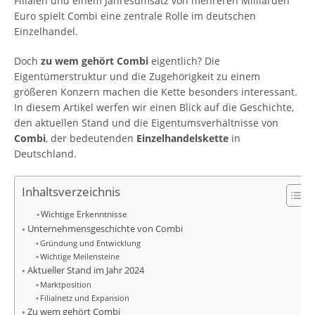
Filialen und einem Jahresumsatz von mehreren Milliarden
Euro spielt Combi eine zentrale Rolle im deutschen
Einzelhandel.
Doch
zu wem gehört Combi
eigentlich? Die
Eigentümerstruktur und die Zugehörigkeit zu einem
größeren Konzern machen die Kette besonders interessant.
In diesem Artikel werfen wir einen Blick auf die Geschichte,
den aktuellen Stand und die Eigentumsverhältnisse von
Combi
, der bedeutenden
Einzelhandelskette
in
Deutschland.
Inhaltsverzeichnis
Wichtige Erkenntnisse
Unternehmensgeschichte von Combi
Gründung und Entwicklung
Wichtige Meilensteine
Aktueller Stand im Jahr 2024
Marktposition
Filialnetz und Expansion
Zu wem gehört Combi