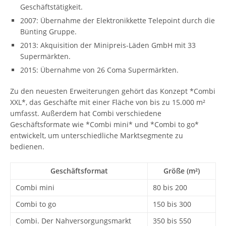
Geschäftstätigkeit.
2007: Übernahme der Elektronikkette Telepoint durch die
Bünting Gruppe.
2013: Akquisition der Minipreis-Läden GmbH mit 33
Supermärkten.
2015: Übernahme von 26 Coma Supermärkten.
Zu den neuesten Erweiterungen gehört das Konzept *Combi
XXL*, das Geschäfte mit einer Fläche von bis zu 15.000 m²
umfasst. Außerdem hat Combi verschiedene
Geschäftsformate wie *Combi mini* und *Combi to go*
entwickelt, um unterschiedliche Marktsegmente zu
bedienen.
Geschäftsformat
Größe (m²)
Combi mini
80 bis 200
Combi to go
150 bis 300
Combi. Der Nahversorgungsmarkt
350 bis 550