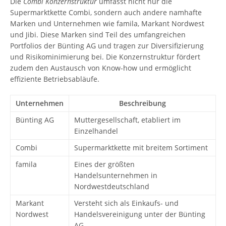
Die
Combi Konzernstruktur
umfasst nicht nur die
Supermarktkette Combi, sondern auch andere namhafte
Marken und Unternehmen wie famila, Markant Nordwest
und Jibi. Diese Marken sind Teil des umfangreichen
Portfolios der Bünting AG und tragen zur Diversifizierung
und Risikominimierung bei. Die Konzernstruktur fördert
zudem den Austausch von Know-how und ermöglicht
effiziente Betriebsabläufe.
Unternehmen
Beschreibung
Bünting AG
Muttergesellschaft, etabliert im
Einzelhandel
Combi
Supermarktkette mit breitem Sortiment
famila
Eines der größten
Handelsunternehmen in
Nordwestdeutschland
Markant
Versteht sich als Einkaufs- und
Nordwest
Handelsvereinigung unter der Bünting
AG