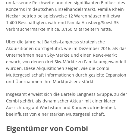
umfassende Reichweite und den signifikanten Einfluss des
Konzerns im deutschen Einzelhandelsmarkt. Famila Rhein-
Neckar betrieb beispielsweise 12 Warenhäuser mit etwa
1.400 Beschäftigten, während Famila Arnsberg/Soest 35
Verbrauchermärkte mit ca. 3.150 Mitarbeitern hatte.
Über die Jahre hat Bartels-Langness strategische
Akquisitionen durchgeführt, wie im Dezember 2016, als das
Unternehmen neun Sky-Märkte und einen Rewe-Markt
erwarb, von denen drei Sky-Märkte zu Famila umgewandelt
wurden. Diese Akquisitionen zeigen, wie die Combi
Muttergesellschaft Informationen durch gezielte Expansion
und Übernahmen ihre Marktpräsenz stärkt.
Insgesamt erweist sich die Bartels-Langness Gruppe, zu der
Combi gehört, als dynamischer Akteur mit einer klaren
Ausrichtung auf Wachstum und Kundenzufriedenheit,
beeinflusst von einer starken Muttergesellschaft.
Eigentümer von Combi