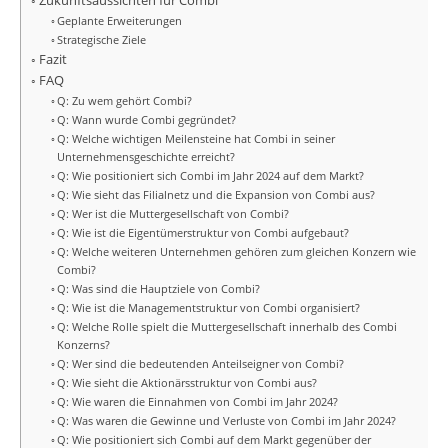
Zukunftsaussichten für Combi
Geplante Erweiterungen
Strategische Ziele
Fazit
FAQ
Q: Zu wem gehört Combi?
Q: Wann wurde Combi gegründet?
Q: Welche wichtigen Meilensteine hat Combi in seiner
Unternehmensgeschichte erreicht?
Q: Wie positioniert sich Combi im Jahr 2024 auf dem Markt?
Q: Wie sieht das Filialnetz und die Expansion von Combi aus?
Q: Wer ist die Muttergesellschaft von Combi?
Q: Wie ist die Eigentümerstruktur von Combi aufgebaut?
Q: Welche weiteren Unternehmen gehören zum gleichen Konzern wie
Combi?
Q: Was sind die Hauptziele von Combi?
Q: Wie ist die Managementstruktur von Combi organisiert?
Q: Welche Rolle spielt die Muttergesellschaft innerhalb des Combi
Konzerns?
Q: Wer sind die bedeutenden Anteilseigner von Combi?
Q: Wie sieht die Aktionärsstruktur von Combi aus?
Q: Wie waren die Einnahmen von Combi im Jahr 2024?
Q: Was waren die Gewinne und Verluste von Combi im Jahr 2024?
Q: Wie positioniert sich Combi auf dem Markt gegenüber der