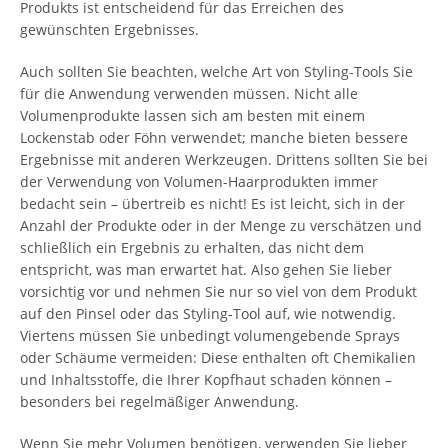
Produkts ist entscheidend für das Erreichen des
gewünschten Ergebnisses.
Auch sollten Sie beachten, welche Art von Styling-Tools Sie
für die Anwendung verwenden müssen. Nicht alle
Volumenprodukte lassen sich am besten mit einem
Lockenstab oder Föhn verwendet; manche bieten bessere
Ergebnisse mit anderen Werkzeugen. Drittens sollten Sie bei
der Verwendung von Volumen-Haarprodukten immer
bedacht sein – übertreib es nicht! Es ist leicht, sich in der
Anzahl der Produkte oder in der Menge zu verschätzen und
schließlich ein Ergebnis zu erhalten, das nicht dem
entspricht, was man erwartet hat. Also gehen Sie lieber
vorsichtig vor und nehmen Sie nur so viel von dem Produkt
auf den Pinsel oder das Styling-Tool auf, wie notwendig.
Viertens müssen Sie unbedingt volumengebende Sprays
oder Schäume vermeiden: Diese enthalten oft Chemikalien
und Inhaltsstoffe, die Ihrer Kopfhaut schaden können –
besonders bei regelmäßiger Anwendung.
Wenn Sie mehr Volumen benötigen, verwenden Sie lieber