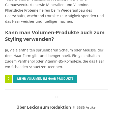
Gemueseextrakte sowie Mineralien und Vitamine.
Pflanzliche Proteine helfen beim Wiederaufbau des
Haarschafts, waehrend Extrakte Feuchtigkeit spenden und
das Haar weicher und fuelliger machen.
Kann man Volumen-Produkte auch zum
Styling verwenden?
Ja, viele enthalten spruehbaren Schaum oder Mousse, der
dem Haar Form gibt und laenger haelt. Einige enthalten
zudem Panthenol oder Vitamin-B5-Komplexe, die das Haar
vor Schaeden schuetzen koennen.
MEHR VOLUMEN IM HAAR PRODUKTE
Über Lexicanum Redaktion
5686 Artikel