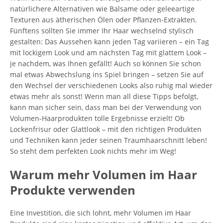
natürlichere Alternativen wie Balsame oder geleeartige
Texturen aus ätherischen Ölen oder Pflanzen-Extrakten.
Fünftens sollten Sie immer Ihr Haar wechselnd stylisch
gestalten: Das Aussehen kann jeden Tag variieren – ein Tag
mit lockigem Look und am nächsten Tag mit glattem Look –
je nachdem, was Ihnen gefällt! Auch so können Sie schon
mal etwas Abwechslung ins Spiel bringen – setzen Sie auf
den Wechsel der verschiedenen Looks also ruhig mal wieder
etwas mehr als sonst! Wenn man all diese Tipps befolgt,
kann man sicher sein, dass man bei der Verwendung von
Volumen-Haarprodukten tolle Ergebnisse erzielt! Ob
Lockenfrisur oder Glattlook – mit den richtigen Produkten
und Techniken kann jeder seinen Traumhaarschnitt leben!
So steht dem perfekten Look nichts mehr im Weg!
Warum mehr Volumen im Haar
Produkte verwenden
Eine Investition, die sich lohnt, mehr Volumen im Haar