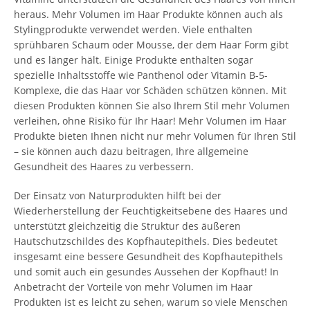
heraus. Mehr Volumen im Haar Produkte können auch als
Stylingprodukte verwendet werden. Viele enthalten
sprühbaren Schaum oder Mousse, der dem Haar Form gibt
und es länger hält. Einige Produkte enthalten sogar
spezielle Inhaltsstoffe wie Panthenol oder Vitamin B-5-
Komplexe, die das Haar vor Schäden schützen können. Mit
diesen Produkten können Sie also Ihrem Stil mehr Volumen
verleihen, ohne Risiko für Ihr Haar! Mehr Volumen im Haar
Produkte bieten Ihnen nicht nur mehr Volumen für Ihren Stil
– sie können auch dazu beitragen, Ihre allgemeine
Gesundheit des Haares zu verbessern.
Der Einsatz von Naturprodukten hilft bei der
Wiederherstellung der Feuchtigkeitsebene des Haares und
unterstützt gleichzeitig die Struktur des äußeren
Hautschutzschildes des Kopfhautepithels. Dies bedeutet
insgesamt eine bessere Gesundheit des Kopfhautepithels
und somit auch ein gesundes Aussehen der Kopfhaut! In
Anbetracht der Vorteile von mehr Volumen im Haar
Produkten ist es leicht zu sehen, warum so viele Menschen