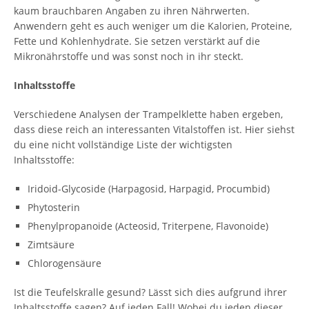
kaum brauchbaren Angaben zu ihren Nährwerten.
Anwendern geht es auch weniger um die Kalorien, Proteine,
Fette und Kohlenhydrate. Sie setzen verstärkt auf die
Mikronährstoffe und was sonst noch in ihr steckt.
Inhaltsstoffe
Verschiedene Analysen der Trampelklette haben ergeben,
dass diese reich an interessanten Vitalstoffen ist. Hier siehst
du eine nicht vollständige Liste der wichtigsten
Inhaltsstoffe:
Iridoid-Glycoside (Harpagosid, Harpagid, Procumbid)
Phytosterin
Phenylpropanoide (Acteosid, Triterpene, Flavonoide)
Zimtsäure
Chlorogensäure
Ist die Teufelskralle gesund? Lässt sich dies aufgrund ihrer
Inhaltsstoffe sagen? Auf jeden Fall! Wobei du jeden dieser