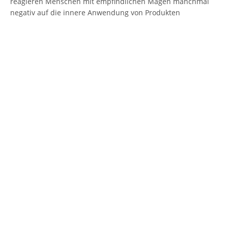
reagieren Menschen mit empfindlichen Magen manchmal
negativ auf die innere Anwendung von Produkten