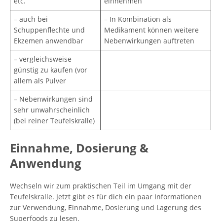
etc.
einnehmen
– auch bei
– In Kombination als
Schuppenflechte und
Medikament können weitere
Ekzemen anwendbar
Nebenwirkungen auftreten
– vergleichsweise
günstig zu kaufen (vor
allem als Pulver
– Nebenwirkungen sind
sehr unwahrscheinlich
(bei reiner Teufelskralle)
Einnahme, Dosierung &
Anwendung
Wechseln wir zum praktischen Teil im Umgang mit der
Teufelskralle. Jetzt gibt es für dich ein paar Informationen
zur Verwendung, Einnahme, Dosierung und Lagerung des
Superfoods zu lesen.