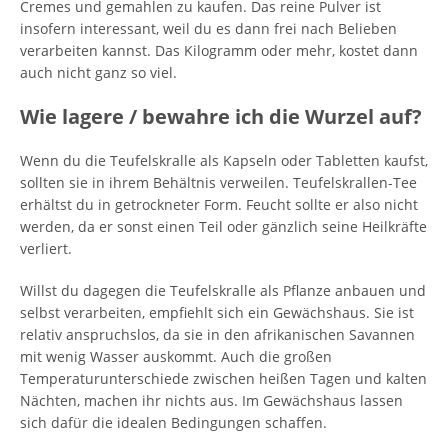
Cremes und gemahlen zu kaufen. Das reine Pulver ist
insofern interessant, weil du es dann frei nach Belieben
verarbeiten kannst. Das Kilogramm oder mehr, kostet dann
auch nicht ganz so viel.
Wie lagere / bewahre ich die Wurzel auf?
Wenn du die Teufelskralle als Kapseln oder Tabletten kaufst,
sollten sie in ihrem Behältnis verweilen. Teufelskrallen-Tee
erhältst du in getrockneter Form. Feucht sollte er also nicht
werden, da er sonst einen Teil oder gänzlich seine Heilkräfte
verliert.
Willst du dagegen die Teufelskralle als Pflanze anbauen und
selbst verarbeiten, empfiehlt sich ein Gewächshaus. Sie ist
relativ anspruchslos, da sie in den afrikanischen Savannen
mit wenig Wasser auskommt. Auch die großen
Temperaturunterschiede zwischen heißen Tagen und kalten
Nächten, machen ihr nichts aus. Im Gewächshaus lassen
sich dafür die idealen Bedingungen schaffen.