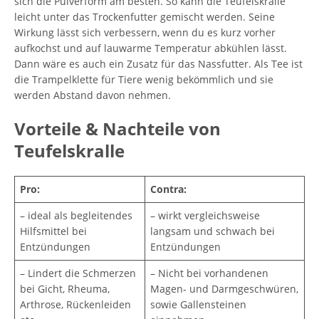
sich die Pulverform am besten. So kann die Teufelskralle
leicht unter das Trockenfutter gemischt werden. Seine
Wirkung lässt sich verbessern, wenn du es kurz vorher
aufkochst und auf lauwarme Temperatur abkühlen lässt.
Dann wäre es auch ein Zusatz für das Nassfutter. Als Tee ist
die Trampelklette für Tiere wenig bekömmlich und sie
werden Abstand davon nehmen.
Vorteile & Nachteile von
Teufelskralle
Pro:
Contra:
– ideal als begleitendes
– wirkt vergleichsweise
Hilfsmittel bei
langsam und schwach bei
Entzündungen
Entzündungen
– Lindert die Schmerzen
– Nicht bei vorhandenen
bei Gicht, Rheuma,
Magen- und Darmgeschwüren,
Arthrose, Rückenleiden
sowie Gallensteinen