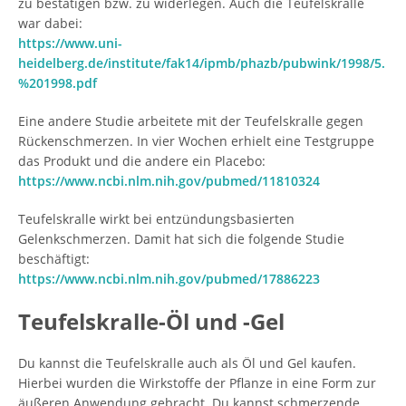
zu bestätigen bzw. zu widerlegen. Auch die Teufelskralle
war dabei:
https://www.uni-
heidelberg.de/institute/fak14/ipmb/phazb/pubwink/1998/5.
%201998.pdf
Eine andere Studie arbeitete mit der Teufelskralle gegen
Rückenschmerzen. In vier Wochen erhielt eine Testgruppe
das Produkt und die andere ein Placebo:
https://www.ncbi.nlm.nih.gov/pubmed/11810324
Teufelskralle wirkt bei entzündungsbasierten
Gelenkschmerzen. Damit hat sich die folgende Studie
beschäftigt:
https://www.ncbi.nlm.nih.gov/pubmed/17886223
Teufelskralle-Öl und -Gel
Du kannst die Teufelskralle auch als Öl und Gel kaufen.
Hierbei wurden die Wirkstoffe der Pflanze in eine Form zur
äußeren Anwendung gebracht. Du kannst schmerzende