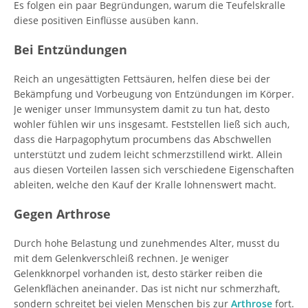
Es folgen ein paar Begründungen, warum die Teufelskralle
diese positiven Einflüsse ausüben kann.
Bei Entzündungen
Reich an ungesättigten Fettsäuren, helfen diese bei der
Bekämpfung und Vorbeugung von Entzündungen im Körper.
Je weniger unser Immunsystem damit zu tun hat, desto
wohler fühlen wir uns insgesamt. Feststellen ließ sich auch,
dass die Harpagophytum procumbens das Abschwellen
unterstützt und zudem leicht schmerzstillend wirkt. Allein
aus diesen Vorteilen lassen sich verschiedene Eigenschaften
ableiten, welche den Kauf der Kralle lohnenswert macht.
Gegen Arthrose
Durch hohe Belastung und zunehmendes Alter, musst du
mit dem Gelenkverschleiß rechnen. Je weniger
Gelenkknorpel vorhanden ist, desto stärker reiben die
Gelenkflächen aneinander. Das ist nicht nur schmerzhaft,
sondern schreitet bei vielen Menschen bis zur
Arthrose
fort.