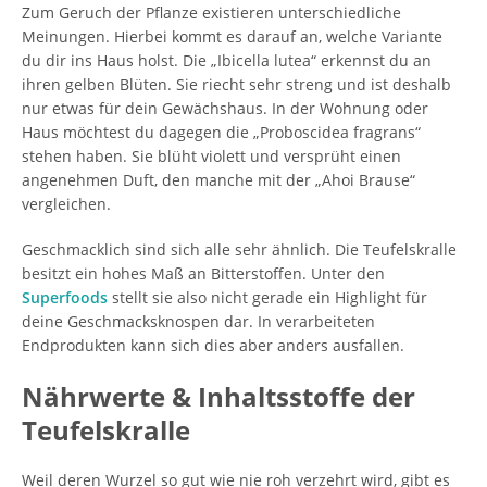
Zum Geruch der Pflanze existieren unterschiedliche
Meinungen. Hierbei kommt es darauf an, welche Variante
du dir ins Haus holst. Die „Ibicella lutea“ erkennst du an
ihren gelben Blüten. Sie riecht sehr streng und ist deshalb
nur etwas für dein Gewächshaus. In der Wohnung oder
Haus möchtest du dagegen die „Proboscidea fragrans“
stehen haben. Sie blüht violett und versprüht einen
angenehmen Duft, den manche mit der „Ahoi Brause“
vergleichen.
Geschmacklich sind sich alle sehr ähnlich. Die Teufelskralle
besitzt ein hohes Maß an Bitterstoffen. Unter den
Superfoods
stellt sie also nicht gerade ein Highlight für
deine Geschmacksknospen dar. In verarbeiteten
Endprodukten kann sich dies aber anders ausfallen.
Nährwerte & Inhaltsstoffe der
Teufelskralle
Weil deren Wurzel so gut wie nie roh verzehrt wird, gibt es