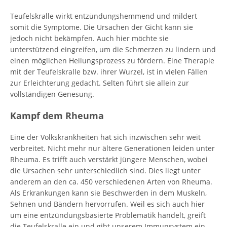
Teufelskralle wirkt entzündungshemmend und mildert
somit die Symptome. Die Ursachen der Gicht kann sie
jedoch nicht bekämpfen. Auch hier möchte sie
unterstützend eingreifen, um die Schmerzen zu lindern und
einen möglichen Heilungsprozess zu fördern. Eine Therapie
mit der Teufelskralle bzw. ihrer Wurzel, ist in vielen Fällen
zur Erleichterung gedacht. Selten führt sie allein zur
vollständigen Genesung.
Kampf dem Rheuma
Eine der Volkskrankheiten hat sich inzwischen sehr weit
verbreitet. Nicht mehr nur ältere Generationen leiden unter
Rheuma. Es trifft auch verstärkt jüngere Menschen, wobei
die Ursachen sehr unterschiedlich sind. Dies liegt unter
anderem an den ca. 450 verschiedenen Arten von Rheuma.
Als Erkrankungen kann sie Beschwerden in dem Muskeln,
Sehnen und Bändern hervorrufen. Weil es sich auch hier
um eine entzündungsbasierte Problematik handelt, greift
die Teufelskralle ein und gibt unserem Immunsystem ein