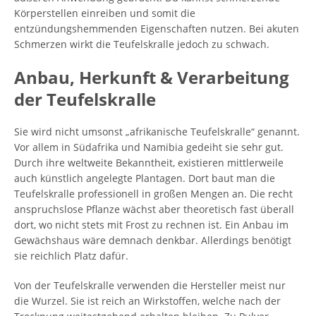
Körperstellen einreiben und somit die
entzündungshemmenden Eigenschaften nutzen. Bei akuten
Schmerzen wirkt die Teufelskralle jedoch zu schwach.
Anbau, Herkunft & Verarbeitung
der Teufelskralle
Sie wird nicht umsonst „afrikanische Teufelskralle“ genannt.
Vor allem in Südafrika und Namibia gedeiht sie sehr gut.
Durch ihre weltweite Bekanntheit, existieren mittlerweile
auch künstlich angelegte Plantagen. Dort baut man die
Teufelskralle professionell in großen Mengen an. Die recht
anspruchslose Pflanze wächst aber theoretisch fast überall
dort, wo nicht stets mit Frost zu rechnen ist. Ein Anbau im
Gewächshaus wäre demnach denkbar. Allerdings benötigt
sie reichlich Platz dafür.
Von der Teufelskralle verwenden die Hersteller meist nur
die Wurzel. Sie ist reich an Wirkstoffen, welche nach der