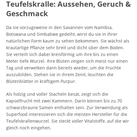
Teufelskralle: Aussehen, Geruch &
Geschmack
Da sie vorzugsweise in den Savannen vom Namibia,
Botswana und Simbabwe gedeiht, wirst du sie in ihrer
natürlichen Form kaum zu sehen bekommen. Sie wächst als
krautartige Pflanze sehr breit und dicht über dem Boden.
Sie verteilt sich dabei kreisförmig um ihre bis zu einen
Meter tiefe Wurzel. Ihre Blüten zeigen sich meist nur einen
Tag und verwelken dann bereits wieder, um die Früchte
auszubilden. Stehen sie in ihrem Zenit, leuchten die
Blütenblätter in kräftigem Purpur.
Als holzig und voller Stacheln besät, zeigt sich die
Kapselfrucht mit zwei Kammern. Darin können bis zu 70
schwarzbraune Samen enthalten sein. Zur Verwendung als
Superfood interessieren sich die meisten Hersteller für die
Teufelskrallenwurzel. Sie steckt voller Vitalstoffe, auf die wir
gleich noch eingehen.