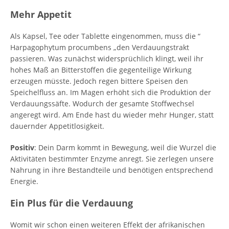
Mehr Appetit
Als Kapsel, Tee oder Tablette eingenommen, muss die “
Harpagophytum procumbens „den Verdauungstrakt
passieren. Was zunächst widersprüchlich klingt, weil ihr
hohes Maß an Bitterstoffen die gegenteilige Wirkung
erzeugen müsste. Jedoch regen bittere Speisen den
Speichelfluss an. Im Magen erhöht sich die Produktion der
Verdauungssäfte. Wodurch der gesamte Stoffwechsel
angeregt wird. Am Ende hast du wieder mehr Hunger, statt
dauernder Appetitlosigkeit.
Positiv
: Dein Darm kommt in Bewegung, weil die Wurzel die
Aktivitäten bestimmter Enzyme anregt. Sie zerlegen unsere
Nahrung in ihre Bestandteile und benötigen entsprechend
Energie.
Ein Plus für die Verdauung
Womit wir schon einen weiteren Effekt der afrikanischen