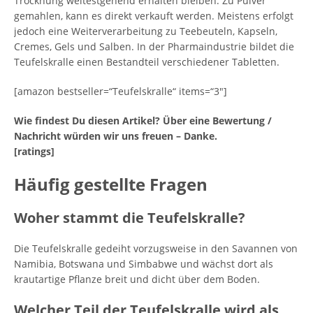
Trocknung weitestgehend erhalten bleiben. Zu Pulver
gemahlen, kann es direkt verkauft werden. Meistens erfolgt
jedoch eine Weiterverarbeitung zu Teebeuteln, Kapseln,
Cremes, Gels und Salben. In der Pharmaindustrie bildet die
Teufelskralle einen Bestandteil verschiedener Tabletten.
[amazon bestseller=“Teufelskralle“ items=“3″]
Wie findest Du diesen Artikel? Über eine Bewertung /
Nachricht würden wir uns freuen – Danke.
[ratings]
Häufig gestellte Fragen
Woher stammt die Teufelskralle?
Die Teufelskralle gedeiht vorzugsweise in den Savannen von
Namibia, Botswana und Simbabwe und wächst dort als
krautartige Pflanze breit und dicht über dem Boden.
Welcher Teil der Teufelskralle wird als