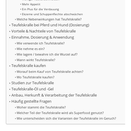
Mehr Appetit
Ein Plus für die Verdauung
Ekzeme und Schuppenflechte abschwächen
Welche Nebenwirkungen hat Teufelskralle?
Teufelskralle bei Pferd und Hund (Dosierung)
Vorteile & Nachteile von Teufelskralle
Einnahme, Dosierung & Anwendung
Wie verwende ich Teufelskralle?
Wie nehme es ein?
Wie lagere / bewahre ich die Wurzel auf?
Wann wirkt Teufelskralle?
Teufelskralle kaufen
Worauf beim Kauf von Teufelskralle achten?
Wo Teufelskralle kaufen?
Studien zur Teufelskralle
Teufelskralle-Öl und -Gel
Anbau, Herkunft & Verarbeitung der Teufelskralle
Häufig gestellte Fragen
Woher stammt die Teufelskralle?
Welcher Teil der Teufelskralle wird als Superfood genutzt?
Wie unterscheiden sich die Varianten der Teufelskralle im Geruch?