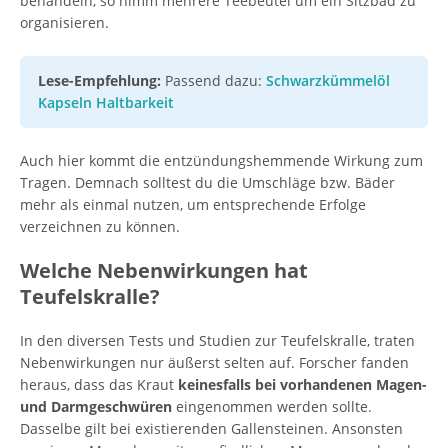
behandeln, so nimm mehrere Teebeutel um ein Sitzbad zu
organisieren.
Lese-Empfehlung:
Passend dazu:
Schwarzkümmelöl
Kapseln Haltbarkeit
Auch hier kommt die entzündungshemmende Wirkung zum
Tragen. Demnach solltest du die Umschläge bzw. Bäder
mehr als einmal nutzen, um entsprechende Erfolge
verzeichnen zu können.
Welche Nebenwirkungen hat
Teufelskralle?
In den diversen Tests und Studien zur Teufelskralle, traten
Nebenwirkungen nur äußerst selten auf. Forscher fanden
heraus, dass das Kraut
keinesfalls bei vorhandenen Magen-
und Darmgeschwüren
eingenommen werden sollte.
Dasselbe gilt bei existierenden Gallensteinen. Ansonsten