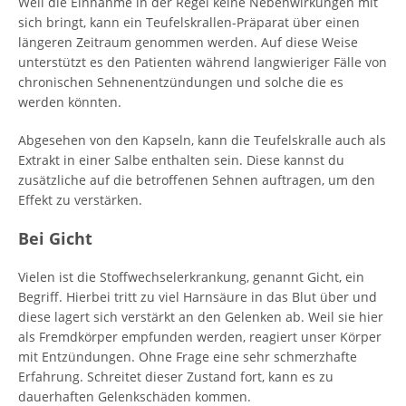
Weil die Einnahme in der Regel keine Nebenwirkungen mit
sich bringt, kann ein Teufelskrallen-Präparat über einen
längeren Zeitraum genommen werden. Auf diese Weise
unterstützt es den Patienten während langwieriger Fälle von
chronischen Sehnenentzündungen und solche die es
werden könnten.
Abgesehen von den Kapseln, kann die Teufelskralle auch als
Extrakt in einer Salbe enthalten sein. Diese kannst du
zusätzliche auf die betroffenen Sehnen auftragen, um den
Effekt zu verstärken.
Bei Gicht
Vielen ist die Stoffwechselerkrankung, genannt Gicht, ein
Begriff. Hierbei tritt zu viel Harnsäure in das Blut über und
diese lagert sich verstärkt an den Gelenken ab. Weil sie hier
als Fremdkörper empfunden werden, reagiert unser Körper
mit Entzündungen. Ohne Frage eine sehr schmerzhafte
Erfahrung. Schreitet dieser Zustand fort, kann es zu
dauerhaften Gelenkschäden kommen.