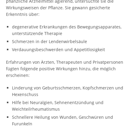
pflanzliche Arzneimittel agierend, untersuchte sie die
Wirkungsweisen der Pflanze. Sie gewann gesicherte
Erkenntnis über:
degenerative Erkrankungen des Bewegungsapparates,
unterstützende Therapie
Schmerzen in der Lendenwirbelsäule
Verdauungsbeschwerden und Appetitlosigkeit
Erfahrungen von Ärzten, Therapeuten und Privatpersonen
fügten folgende positive Wirkungen hinzu, die möglich
erscheinen:
Linderung von Geburtsschmerzen, Kopfschmerzen und
Hexenschuss
Hilfe bei Neuralgien, Sehnenentzündung und
Weichteilrheumatismus
Schnellere Heilung von Wunden, Geschwüren und
Furunkeln