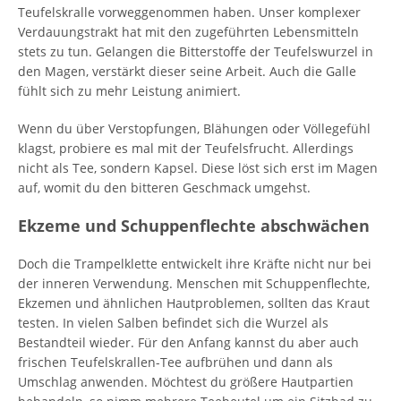
Teufelskralle vorweggenommen haben. Unser komplexer
Verdauungstrakt hat mit den zugeführten Lebensmitteln
stets zu tun. Gelangen die Bitterstoffe der Teufelswurzel in
den Magen, verstärkt dieser seine Arbeit. Auch die Galle
fühlt sich zu mehr Leistung animiert.
Wenn du über Verstopfungen, Blähungen oder Völlegefühl
klagst, probiere es mal mit der Teufelsfrucht. Allerdings
nicht als Tee, sondern Kapsel. Diese löst sich erst im Magen
auf, womit du den bitteren Geschmack umgehst.
Ekzeme und Schuppenflechte abschwächen
Doch die Trampelklette entwickelt ihre Kräfte nicht nur bei
der inneren Verwendung. Menschen mit Schuppenflechte,
Ekzemen und ähnlichen Hautproblemen, sollten das Kraut
testen. In vielen Salben befindet sich die Wurzel als
Bestandteil wieder. Für den Anfang kannst du aber auch
frischen Teufelskrallen-Tee aufbrühen und dann als
Umschlag anwenden. Möchtest du größere Hautpartien