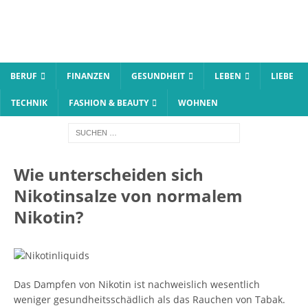
BERUF
FINANZEN
GESUNDHEIT
LEBEN
LIEBE
TECHNIK
FASHION & BEAUTY
WOHNEN
Wie unterscheiden sich
Nikotinsalze von normalem
Nikotin?
Das Dampfen von Nikotin ist nachweislich wesentlich
weniger gesundheitsschädlich als das Rauchen von Tabak.