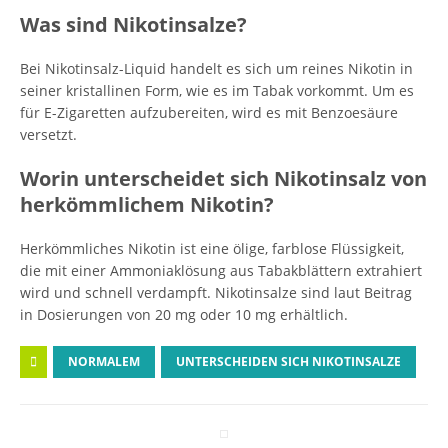
Was sind Nikotinsalze?
Bei Nikotinsalz-Liquid handelt es sich um reines Nikotin in
seiner kristallinen Form, wie es im Tabak vorkommt. Um es
für E-Zigaretten aufzubereiten, wird es mit Benzoesäure
versetzt.
Worin unterscheidet sich Nikotinsalz von
herkömmlichem Nikotin?
Herkömmliches Nikotin ist eine ölige, farblose Flüssigkeit,
die mit einer Ammoniaklösung aus Tabakblättern extrahiert
wird und schnell verdampft. Nikotinsalze sind laut Beitrag
in Dosierungen von 20 mg oder 10 mg erhältlich.
NORMALEM
UNTERSCHEIDEN SICH NIKOTINSALZE