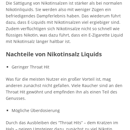
Die Sättigung von Nikotinsalzen ist stärker als bei normalen
Nikotinliquids. Sie werden also mit weniger Zügen ein
befriedigendes Dampferlebnis haben. Das wiederum führt
dazu, dass E-Liquids mit Nikotinsalzen viel ergiebiger sind.
Zudem verflüchtigen sich Nikotinsalze nicht so schnell wie
flüssiges Nikotin, was dazu führt, dass ein E-Zigarette Liquid
mit Nikotinsalz länger haltbar ist.
Nachteile von Nikotinsalz Liquids
Geringer Throat Hit
Was für die meisten Nutzer ein großer Vorteil ist, mag
anderen zunächst nicht gefallen. Viele Raucher sind an den
Throat Hit gewöhnt und empfinden ihn als einen Teil des
Genusses.
Mögliche Überdosierung
Durch das Ausbleiben des “Throat Hits” – dem Kratzen im
Hals – neigen Umsteiger dazu, zunächst zu viel Nikotin