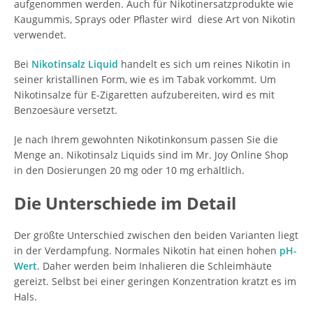
aufgenommen werden. Auch für Nikotinersatzprodukte wie
Kaugummis, Sprays oder Pflaster wird diese Art von Nikotin
verwendet.
Bei
Nikotinsalz Liquid
handelt es sich um reines Nikotin in
seiner kristallinen Form, wie es im Tabak vorkommt. Um
Nikotinsalze für E-Zigaretten aufzubereiten, wird es mit
Benzoesäure versetzt.
Je nach Ihrem gewohnten Nikotinkonsum passen Sie die
Menge an. Nikotinsalz Liquids sind im Mr. Joy Online Shop
in den Dosierungen 20 mg oder 10 mg erhältlich.
Die Unterschiede im Detail
Der größte Unterschied zwischen den beiden Varianten liegt
in der Verdampfung. Normales Nikotin hat einen hohen
pH-
Wert
. Daher werden beim Inhalieren die Schleimhäute
gereizt. Selbst bei einer geringen Konzentration kratzt es im
Hals.