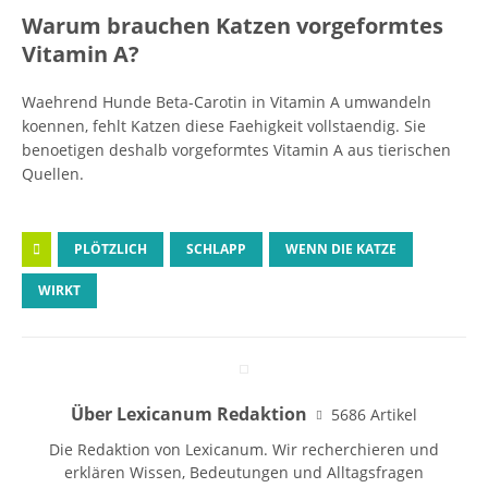
Warum brauchen Katzen vorgeformtes
Vitamin A?
Waehrend Hunde Beta-Carotin in Vitamin A umwandeln
koennen, fehlt Katzen diese Faehigkeit vollstaendig. Sie
benoetigen deshalb vorgeformtes Vitamin A aus tierischen
Quellen.
PLÖTZLICH
SCHLAPP
WENN DIE KATZE
WIRKT
Über Lexicanum Redaktion
5686 Artikel
Die Redaktion von Lexicanum. Wir recherchieren und
erklären Wissen, Bedeutungen und Alltagsfragen