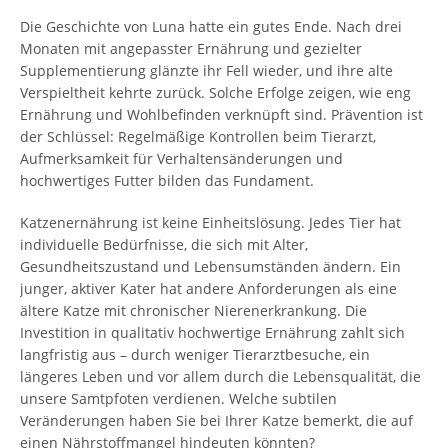
Die Geschichte von Luna hatte ein gutes Ende. Nach drei
Monaten mit angepasster Ernährung und gezielter
Supplementierung glänzte ihr Fell wieder, und ihre alte
Verspieltheit kehrte zurück. Solche Erfolge zeigen, wie eng
Ernährung und Wohlbefinden verknüpft sind. Prävention ist
der Schlüssel: Regelmäßige Kontrollen beim Tierarzt,
Aufmerksamkeit für Verhaltensänderungen und
hochwertiges Futter bilden das Fundament.
Katzenernährung ist keine Einheitslösung. Jedes Tier hat
individuelle Bedürfnisse, die sich mit Alter,
Gesundheitszustand und Lebensumständen ändern. Ein
junger, aktiver Kater hat andere Anforderungen als eine
ältere Katze mit chronischer Nierenerkrankung. Die
Investition in qualitativ hochwertige Ernährung zahlt sich
langfristig aus – durch weniger Tierarztbesuche, ein
längeres Leben und vor allem durch die Lebensqualität, die
unsere Samtpfoten verdienen. Welche subtilen
Veränderungen haben Sie bei Ihrer Katze bemerkt, die auf
einen Nährstoffmangel hindeuten könnten?