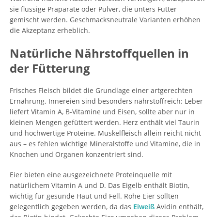
sie flüssige Präparate oder Pulver, die unters Futter
gemischt werden. Geschmacksneutrale Varianten erhöhen
die Akzeptanz erheblich.
Natürliche Nährstoffquellen in
der Fütterung
Frisches Fleisch bildet die Grundlage einer artgerechten
Ernährung. Innereien sind besonders nährstoffreich: Leber
liefert Vitamin A, B-Vitamine und Eisen, sollte aber nur in
kleinen Mengen gefüttert werden. Herz enthält viel Taurin
und hochwertige Proteine. Muskelfleisch allein reicht nicht
aus – es fehlen wichtige Mineralstoffe und Vitamine, die in
Knochen und Organen konzentriert sind.
Eier bieten eine ausgezeichnete Proteinquelle mit
natürlichem Vitamin A und D. Das Eigelb enthält Biotin,
wichtig für gesunde Haut und Fell. Rohe Eier sollten
gelegentlich gegeben werden, da das
Eiweiß
Avidin enthält,