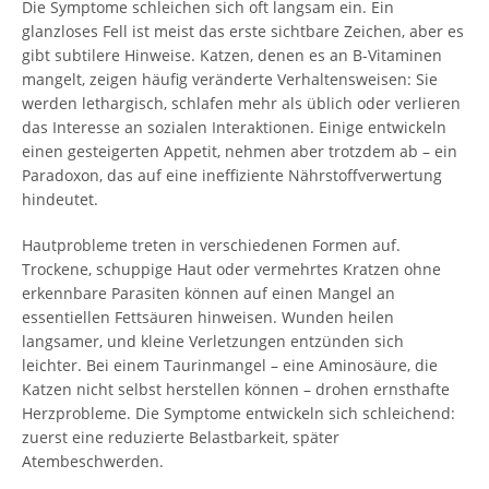
Die Symptome schleichen sich oft langsam ein. Ein
glanzloses Fell ist meist das erste sichtbare Zeichen, aber es
gibt subtilere Hinweise. Katzen, denen es an B-Vitaminen
mangelt, zeigen häufig veränderte Verhaltensweisen: Sie
werden lethargisch, schlafen mehr als üblich oder verlieren
das Interesse an sozialen Interaktionen. Einige entwickeln
einen gesteigerten Appetit, nehmen aber trotzdem ab – ein
Paradoxon, das auf eine ineffiziente Nährstoffverwertung
hindeutet.
Hautprobleme treten in verschiedenen Formen auf.
Trockene, schuppige Haut oder vermehrtes Kratzen ohne
erkennbare Parasiten können auf einen Mangel an
essentiellen Fettsäuren hinweisen. Wunden heilen
langsamer, und kleine Verletzungen entzünden sich
leichter. Bei einem Taurinmangel – eine Aminosäure, die
Katzen nicht selbst herstellen können – drohen ernsthafte
Herzprobleme. Die Symptome entwickeln sich schleichend:
zuerst eine reduzierte Belastbarkeit, später
Atembeschwerden.