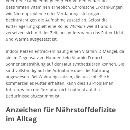
oder neue Familienmitglieder erhöht den Bedarf an
bestimmten Vitaminen erheblich. Chronische Erkrankungen
wie Nierenprobleme oder Verdauungsstörungen
beeinträchtigen die Aufnahme zusätzlich. Selbst die
Futterlagerung spielt eine Rolle:
Vitamine
wie B1 und E
zersetzen sich mit der Zeit, besonders wenn das Futter Licht
und Wärme ausgesetzt ist.
Indoor-Katzen entwickeln häufig einen Vitamin-D-Mangel, da
sie im Gegensatz zu Hunden kein Vitamin D durch
Sonneneinstrahlung auf der Haut synthetisieren können. Sie
sind vollständig auf die Aufnahme über die Nahrung
angewiesen. Bei Wohnungskatzen, die ausschließlich
kommerzielles Futter erhalten, kann dies zu Problemen
führen, wenn die Rezeptur nicht optimal auf ihre
Bedürfnisse abgestimmt ist.
Anzeichen für Nährstoffdefizite
im Alltag