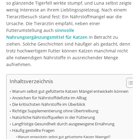
so glänzende Tigerfell wirkte stumpf, und Luna selbst zeigte
wenig Interesse an ihrem Lieblingsspielzeug. Nach einem
Tierarztbesuch stand fest: Ein Nährstoffmangel war die
Ursache. Die Tierärztin empfahl, neben einer
Futterumstellung auch
sinnvolle
Nahrungsergänzungsmittel für Katzen
in Betracht zu
ziehen. Solche Geschichten sind häufiger als gedacht, denn
trotz hochwertigem Futter können Katzen manchmal nicht
alle notwendigen Nährstoffe in ausreichender Menge
aufnehmen.
Inhaltsverzeichnis
Warum selbst gut gefütterte Katzen Mängel entwickeln können
Anzeichen für Nährstoffdefizite im Alltag
Die kritischsten Nährstoffe im Überblick
Richtige Supplementierung ohne Übertreibung
Natürliche Nährstoffquellen in der Fütterung
Langfristige Gesundheit durch ausgewogene Ernährung
Häufig gestellte Fragen
Warum entwickeln selbst gut gefuetterte Katzen Maengel?