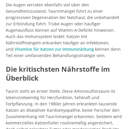
Die Augen verraten ebenfalls viel über den
Gesundheitszustand. Taurinmangel führt zu einer
progressiven Degeneration der Netzhaut, die unbehandelt
zur Erblindung führt. Trübe Augen oder häufiger
Augenausfluss können auf Vitamin-A-Defizite hinweisen.
Auch das Immunsystem leidet: Katzen mit
Nährstoffmängeln erkranken häufiger an Infektionen,
und
Vitamine für Katzen zur Immunstärkung
können dann
Teil einer umfassenden Behandlungsstrategie sein.
Die kritischsten Nährstoffe im
Überblick
Taurin steht an erster Stelle. Diese Aminosulfonsäure ist
lebensnotwendig für Herzfunktion, Sehkraft und
Fortpflanzung. In den 1980er Jahren erkrankten tausende
Katzen an dilatativer Kardiomyopathie, bevor Forscher den
Zusammenhang mit Taurinmangel erkannten. Seitdem wird
kommerzielles Katzenfutter routinemäßig angereichert,