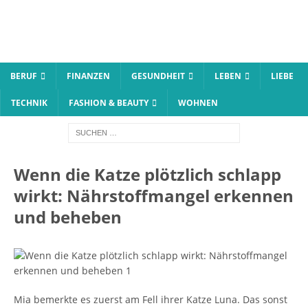
BERUF
FINANZEN
GESUNDHEIT
LEBEN
LIEBE
TECHNIK
FASHION & BEAUTY
WOHNEN
Wenn die Katze plötzlich schlapp
wirkt: Nährstoffmangel erkennen
und beheben
Mia bemerkte es zuerst am Fell ihrer Katze Luna. Das sonst