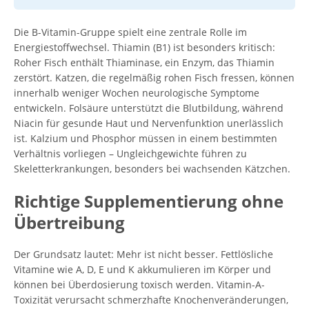
Die B-Vitamin-Gruppe spielt eine zentrale Rolle im
Energiestoffwechsel. Thiamin (B1) ist besonders kritisch:
Roher Fisch enthält Thiaminase, ein Enzym, das Thiamin
zerstört. Katzen, die regelmäßig rohen Fisch fressen, können
innerhalb weniger Wochen neurologische Symptome
entwickeln. Folsäure unterstützt die Blutbildung, während
Niacin für gesunde Haut und Nervenfunktion unerlässlich
ist. Kalzium und Phosphor müssen in einem bestimmten
Verhältnis vorliegen – Ungleichgewichte führen zu
Skeletterkrankungen, besonders bei wachsenden Kätzchen.
Richtige Supplementierung ohne
Übertreibung
Der Grundsatz lautet: Mehr ist nicht besser. Fettlösliche
Vitamine wie A, D, E und K akkumulieren im Körper und
können bei Überdosierung toxisch werden. Vitamin-A-
Toxizität verursacht schmerzhafte Knochenveränderungen,