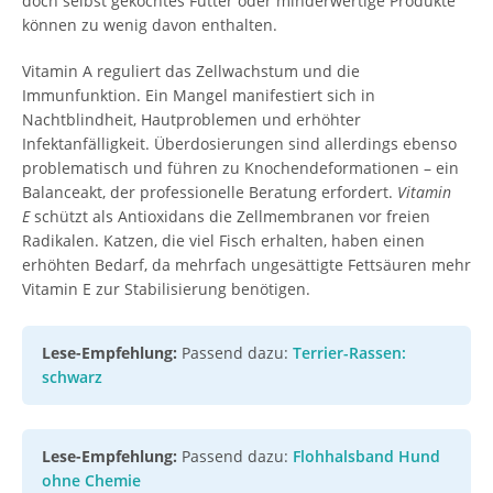
doch selbst gekochtes Futter oder minderwertige Produkte
können zu wenig davon enthalten.
Vitamin A reguliert das Zellwachstum und die
Immunfunktion. Ein Mangel manifestiert sich in
Nachtblindheit, Hautproblemen und erhöhter
Infektanfälligkeit. Überdosierungen sind allerdings ebenso
problematisch und führen zu Knochendeformationen – ein
Balanceakt, der professionelle Beratung erfordert.
Vitamin
E
schützt als Antioxidans die Zellmembranen vor freien
Radikalen. Katzen, die viel Fisch erhalten, haben einen
erhöhten Bedarf, da mehrfach ungesättigte Fettsäuren mehr
Vitamin E zur Stabilisierung benötigen.
Lese-Empfehlung:
Passend dazu:
Terrier-Rassen:
schwarz
Lese-Empfehlung:
Passend dazu:
Flohhalsband Hund
ohne Chemie