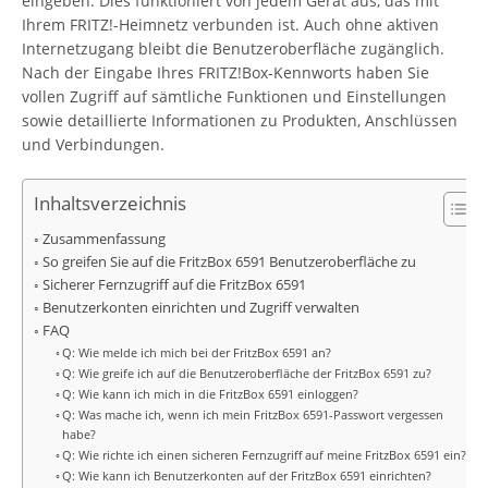
eingeben. Dies funktioniert von jedem Gerät aus, das mit
Ihrem FRITZ!-Heimnetz verbunden ist. Auch ohne aktiven
Internetzugang bleibt die Benutzeroberfläche zugänglich.
Nach der Eingabe Ihres FRITZ!Box-Kennworts haben Sie
vollen Zugriff auf sämtliche Funktionen und Einstellungen
sowie detaillierte Informationen zu Produkten, Anschlüssen
und Verbindungen.
Inhaltsverzeichnis
Zusammenfassung
So greifen Sie auf die FritzBox 6591 Benutzeroberfläche zu
Sicherer Fernzugriff auf die FritzBox 6591
Benutzerkonten einrichten und Zugriff verwalten
FAQ
Q: Wie melde ich mich bei der FritzBox 6591 an?
Q: Wie greife ich auf die Benutzeroberfläche der FritzBox 6591 zu?
Q: Wie kann ich mich in die FritzBox 6591 einloggen?
Q: Was mache ich, wenn ich mein FritzBox 6591-Passwort vergessen
habe?
Q: Wie richte ich einen sicheren Fernzugriff auf meine FritzBox 6591 ein?
Q: Wie kann ich Benutzerkonten auf der FritzBox 6591 einrichten?