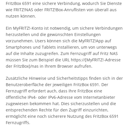
FritzBox 6591 eine sichere Verbindung, wodurch Sie Dienste
wie FRITZ!NAS oder FRITZ!Box-Anruflisten von überall aus
nutzen können.
Ein MyFRITZ!-Konto ist notwendig, um sichere Verbindungen
herzustellen und die gewünschten Einstellungen
vorzunehmen. Users können sich die MyFRITZ!App auf
Smartphones und Tablets installieren, um von unterwegs
auf die Inhalte zuzugreifen. Zum Fernzugriff auf Fritz NAS
müssen Sie zum Beispiel die URL https://[MyFRITZ!-Adresse
der FritzBox]/nas in Ihrem Browser aufrufen.
Zusätzliche Hinweise und Sicherheitstipps finden sich in der
Benutzeroberfläche der jeweiligen FritzBox 6591. Der
Fernzugriff erfordert auch, dass Ihre FritzBox eine
öffentliche IPv4- oder IPv6-Adresse vom Internetanbieter
zugewiesen bekommen hat. Dies sicherzustellen und die
entsprechenden Rechte für den Zugriff einzurichten,
ermöglicht eine noch sicherere Nutzung des FritzBox 6591
Fernzugriffs.