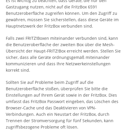
Es ist wichtig zu beachten, dass Geräte, die nur den
Gastzugang nutzen, nicht auf die FritzBox 6591
Benutzeroberfläche zugreifen können. Um den Zugriff zu
gewähren, müssen Sie sicherstellen, dass diese Geräte im
Hauptnetzwerk der FritzBox verbunden sind.
Falls zwei FRITZ!Boxen miteinander verbunden sind, kann
die Benutzeroberfläche der zweiten Box über die Mesh-
Übersicht der Haupt-FRITZ!Box erreicht werden. Stellen Sie
sicher, dass alle Geräte ordnungsgemäß miteinander
kommunizieren und dass Ihre Netzwerkeinstellungen
korrekt sind.
Sollten Sie auf Probleme beim Zugriff auf die
Benutzeroberfläche stoßen, überprüfen Sie bitte die
Einstellungen auf Ihrem Gerät sowie in der FritzBox. Dies
umfasst das FritzBox Passwort eingeben, das Löschen des
Browser-Cache und das Deaktivieren von VPN-
Verbindungen. Auch ein Neustart der FritzBox, durch
Trennen der Stromversorgung für fünf Sekunden, kann
zugriffsbezogene Probleme oft lösen.