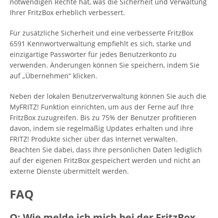
notwendigen Rechte hat, was die Sicherheit und Verwaltung
Ihrer FritzBox erheblich verbessert.
Für zusätzliche Sicherheit und eine verbesserte FritzBox
6591 Kennwortverwaltung empfiehlt es sich, starke und
einzigartige Passwörter für jedes Benutzerkonto zu
verwenden. Änderungen können Sie speichern, indem Sie
auf „Übernehmen“ klicken.
Neben der lokalen Benutzerverwaltung können Sie auch die
MyFRITZ! Funktion einrichten, um aus der Ferne auf Ihre
FritzBox zuzugreifen. Bis zu 75% der Benutzer profitieren
davon, indem sie regelmäßig Updates erhalten und ihre
FRITZ! Produkte sicher über das Internet verwalten.
Beachten Sie dabei, dass Ihre persönlichen Daten lediglich
auf der eigenen FritzBox gespeichert werden und nicht an
externe Dienste übermittelt werden.
FAQ
Q: Wie melde ich mich bei der FritzBox