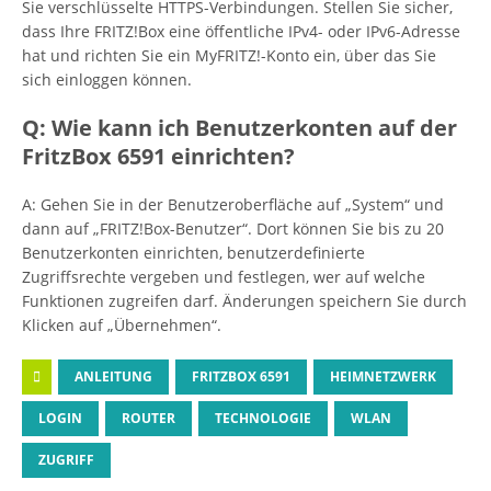
Sie verschlüsselte HTTPS-Verbindungen. Stellen Sie sicher,
dass Ihre FRITZ!Box eine öffentliche IPv4- oder IPv6-Adresse
hat und richten Sie ein MyFRITZ!-Konto ein, über das Sie
sich einloggen können.
Q: Wie kann ich Benutzerkonten auf der
FritzBox 6591 einrichten?
A: Gehen Sie in der Benutzeroberfläche auf „System“ und
dann auf „FRITZ!Box-Benutzer“. Dort können Sie bis zu 20
Benutzerkonten einrichten, benutzerdefinierte
Zugriffsrechte vergeben und festlegen, wer auf welche
Funktionen zugreifen darf. Änderungen speichern Sie durch
Klicken auf „Übernehmen“.
ANLEITUNG
FRITZBOX 6591
HEIMNETZWERK
LOGIN
ROUTER
TECHNOLOGIE
WLAN
ZUGRIFF