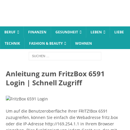
BERUF
FINANZEN
GESUNDHEIT
LEBEN
LIEBE
TECHNIK
FASHION & BEAUTY
WOHNEN
Anleitung zum FritzBox 6591
Login | Schnell Zugriff
Um auf die Benutzeroberfläche Ihrer FRITZ!Box 6591
zuzugreifen, können Sie einfach die Webadresse fritz.box
oder die IP-Adresse http://169.254.1.1 in Ihrem Browser