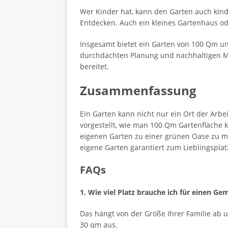
Wer Kinder hat, kann den Garten auch kinde
Entdecken. Auch ein kleines Gartenhaus o
Insgesamt bietet ein Garten von 100 Qm un
durchdachten Planung und nachhaltigen Ma
bereitet.
Zusammenfassung
Ein Garten kann nicht nur ein Ort der Arb
vorgestellt, wie man 100 Qm Gartenfläche k
eigenen Garten zu einer grünen Oase zu ma
eigene Garten garantiert zum Lieblingsplat
FAQs
1. Wie viel Platz brauche ich für einen G
Das hängt von der Größe Ihrer Familie ab 
30 qm aus.