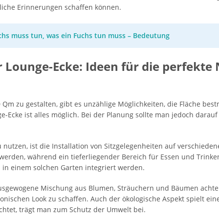
kliche Erinnerungen schaffen können.
chs muss tun, was ein Fuchs tun muss – Bedeutung
 Lounge-Ecke: Ideen für die perfekt
Qm zu gestalten, gibt es unzählige Möglichkeiten, die Fläche be
-Ecke ist alles möglich. Bei der Planung sollte man jedoch darauf
u nutzen, ist die Installation von Sitzgelegenheiten auf verschied
werden, während ein tieferliegender Bereich für Essen und Trinken 
in einem solchen Garten integriert werden.
e ausgewogene Mischung aus Blumen, Sträuchern und Bäumen acht
nischen Look zu schaffen. Auch der ökologische Aspekt spielt ein
ichtet, trägt man zum Schutz der Umwelt bei.