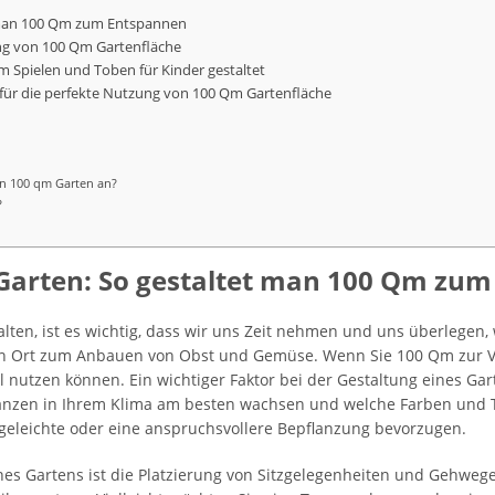
 man 100 Qm zum Entspannen
tung von 100 Qm Gartenfläche
 Spielen und Toben für Kinder gestaltet
für die perfekte Nutzung von 100 Qm Gartenfläche
en 100 qm Garten an?
?
Garten: So gestaltet man 100 Qm zu
ten, ist es wichtig, dass wir uns Zeit nehmen und uns überlegen,
in Ort zum Anbauen von Obst und Gemüse. Wenn Sie 100 Qm zur Ve
 nutzen können. Ein wichtiger Faktor bei der Gestaltung eines Gart
Pflanzen in Ihrem Klima am besten wachsen und welche Farben und
legeleichte oder eine anspruchsvollere Bepflanzung bevorzugen.
nes Gartens ist die Platzierung von Sitzgelegenheiten und Gehwegen