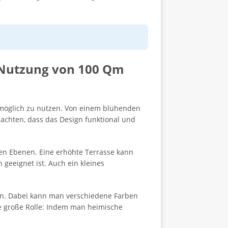
e Nutzung von 100 Qm
stmöglich zu nutzen. Von einem blühenden
 achten, dass das Design funktional und
enen Ebenen. Eine erhöhte Terrasse kann
geeignet ist. Auch ein kleines
en. Dabei kann man verschiedene Farben
e große Rolle: Indem man heimische