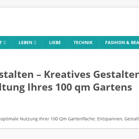
T
LEBEN
LIEBE
TECHNIK
FASHION & BE
alten – Kreatives Gestalten:
tung Ihres 100 qm Gartens
e optimale Nutzung Ihrer 100 Qm Gartenfläche: Entspannen, Gestal