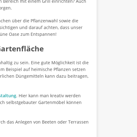
n Bereich mit einem Grill einrichten? Auch
orgen.
chen über die Pflanzenwahl sowie die
ichtigen und darauf achten, dass unser
 grüne Oase zum Entspannen!
Gartenfläche
altig zu sein. Eine gute Möglichkeit ist die
um Beispiel auf heimische Pflanzen setzen
rlichen Düngemitteln kann dazu beitragen,
staltung
. Hier kann man kreativ werden
Auch selbstgebauter Gartenmöbel können
rch das Anlegen von Beeten oder Terrassen