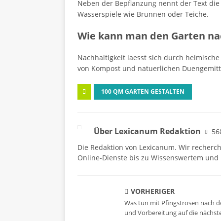
Neben der Bepflanzung nennt der Text die 
Wasserspiele wie Brunnen oder Teiche.
Wie kann man den Garten nac
Nachhaltigkeit laesst sich durch heimisch
von Kompost und natuerlichen Duengemitt
100 QM GARTEN GESTALTEN
Über Lexicanum Redaktion
56
Die Redaktion von Lexicanum. Wir recherc
Online-Dienste bis zu Wissenswertem und 
VORHERIGER
Was tun mit Pfingstrosen nach de
und Vorbereitung auf die nächst