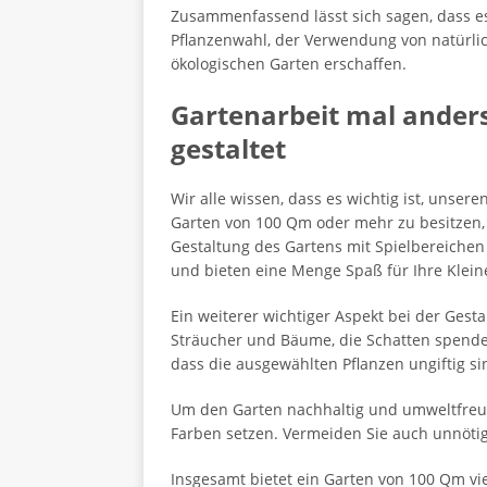
Zusammenfassend lässt sich sagen, dass es v
Pflanzenwahl, der Verwendung von natürli
ökologischen Garten erschaffen.
Gartenarbeit mal ander
gestaltet
Wir alle wissen, dass es wichtig ist, uns
Garten von 100 Qm oder mehr zu besitzen, g
Gestaltung des Gartens mit Spielbereichen
und bieten eine Menge Spaß für Ihre Klein
Ein weiterer wichtiger Aspekt bei der Gesta
Sträucher und Bäume, die Schatten spenden
dass die ausgewählten Pflanzen ungiftig
Um den Garten nachhaltig und umweltfreund
Farben setzen. Vermeiden Sie auch unnöti
Insgesamt bietet ein Garten von 100 Qm vie