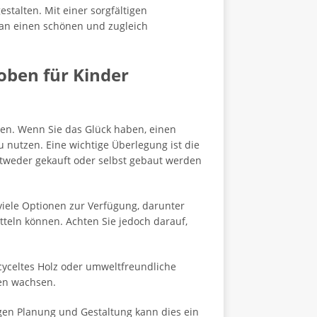
stalten. Mit einer sorgfältigen
man einen schönen und zugleich
oben für Kinder
ben. Wenn Sie das Glück haben, einen
u nutzen. Eine wichtige Überlegung ist die
ntweder gekauft oder selbst gebaut werden
 viele Optionen zur Verfügung, darunter
teln können. Achten Sie jedoch darauf,
cyceltes Holz oder umweltfreundliche
en wachsen.
igen Planung und Gestaltung kann dies ein