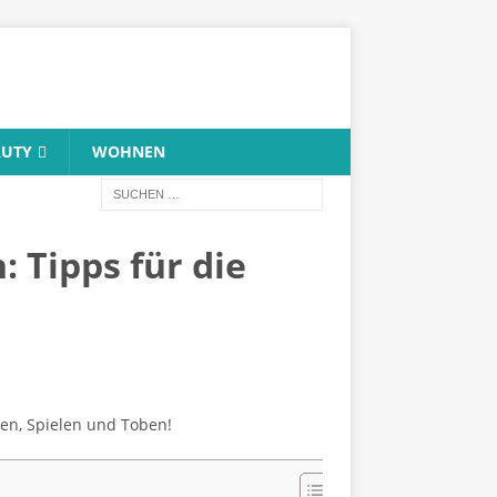
AUTY
WOHNEN
 Tipps für die
ten, Spielen und Toben!