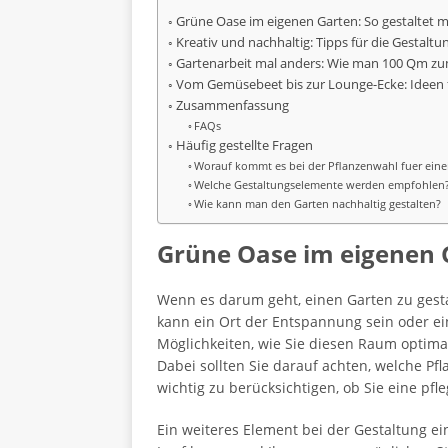
Grüne Oase im eigenen Garten: So gestaltet
Kreativ und nachhaltig: Tipps für die Gestal
Gartenarbeit mal anders: Wie man 100 Qm zum
Vom Gemüsebeet bis zur Lounge-Ecke: Ideen 
Zusammenfassung
FAQs
Häufig gestellte Fragen
Worauf kommt es bei der Pflanzenwahl fuer ein
Welche Gestaltungselemente werden empfohlen
Wie kann man den Garten nachhaltig gestalten?
Grüne Oase im eigenen 
Wenn es darum geht, einen Garten zu gestal
kann ein Ort der Entspannung sein oder e
Möglichkeiten, wie Sie diesen Raum optimal
Dabei sollten Sie darauf achten, welche 
wichtig zu berücksichtigen, ob Sie eine pf
Ein weiteres Element bei der Gestaltung ei