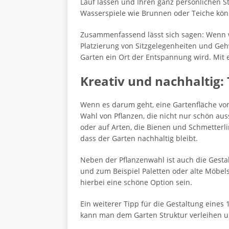
Lauf lassen und Ihren ganz persönlichen St
Wasserspiele wie Brunnen oder Teiche kön
Zusammenfassend lässt sich sagen: Wenn w
Platzierung von Sitzgelegenheiten und Ge
Garten ein Ort der Entspannung wird. Mit 
Kreativ und nachhaltig:
Wenn es darum geht, eine Gartenfläche von 1
Wahl von Pflanzen, die nicht nur schön au
oder auf Arten, die Bienen und Schmetterl
dass der Garten nachhaltig bleibt.
Neben der Pflanzenwahl ist auch die Gestal
und zum Beispiel Paletten oder alte Möbe
hierbei eine schöne Option sein.
Ein weiterer Tipp für die Gestaltung eine
kann man dem Garten Struktur verleihen u