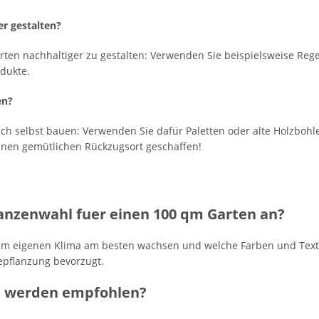
er gestalten?
Garten nachhaltiger zu gestalten: Verwenden Sie beispielsweise R
odukte.
en?
ach selbst bauen: Verwenden Sie dafür Paletten oder alte Holzbohl
inen gemütlichen Rückzugsort geschaffen!
anzenwahl fuer einen 100 qm Garten an?
en im eigenen Klima am besten wachsen und welche Farben und T
Bepflanzung bevorzugt.
e werden empfohlen?