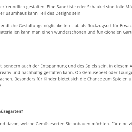
rfreundlich gestalten. Eine Sandkiste oder Schaukel sind tolle M
der Baumhaus kann Teil des Designs sein.
endliche Gestaltungsmöglichkeiten – ob als Rückzugsort für Erwach
terialien kann man einen wunderschönen und funktionalen Garten 
eit, sondern auch der Entspannung und des Spiels sein. In diesem 
reativ und nachhaltig gestalten kann. Ob Gemüsebeet oder Lounge-
chen. Besonders für Kinder bietet sich die Chance zum Spielen u
z.
emüsegarten?
und davon, welche Gemüsesorten Sie anbauen möchten. Für eine vie