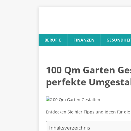
BERUF
FINANZEN
GESUNDHEI
100 Qm Garten Gest
perfekte Umgestal
Entdecken Sie hier Tipps und Ideen für di
Inhaltsverzeichnis