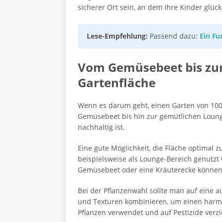
sicherer Ort sein, an dem Ihre Kinder glüc
Lese-Empfehlung:
Passend dazu:
Ein Fu
Vom Gemüsebeet bis zur
Gartenfläche
Wenn es darum geht, einen Garten von 100 
Gemüsebeet bis hin zur gemütlichen Lounge
nachhaltig ist.
Eine gute Möglichkeit, die Fläche optimal z
beispielsweise als Lounge-Bereich genutzt 
Gemüsebeet oder eine Kräuterecke können 
Bei der Pflanzenwahl sollte man auf ein
und Texturen kombinieren, um einen harmo
Pflanzen verwendet und auf Pestizide verz