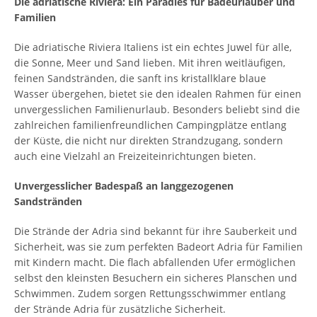
Die adriatische Riviera: Ein Paradies für Badeurlauber und
Familien
Die adriatische Riviera Italiens ist ein echtes Juwel für alle,
die Sonne, Meer und Sand lieben. Mit ihren weitläufigen,
feinen Sandstränden, die sanft ins kristallklare blaue
Wasser übergehen, bietet sie den idealen Rahmen für einen
unvergesslichen Familienurlaub. Besonders beliebt sind die
zahlreichen familienfreundlichen Campingplätze entlang
der Küste, die nicht nur direkten Strandzugang, sondern
auch eine Vielzahl an Freizeiteinrichtungen bieten.
Unvergesslicher Badespaß an langgezogenen
Sandstränden
Die Strände der Adria sind bekannt für ihre Sauberkeit und
Sicherheit, was sie zum perfekten Badeort Adria für Familien
mit Kindern macht. Die flach abfallenden Ufer ermöglichen
selbst den kleinsten Besuchern ein sicheres Planschen und
Schwimmen. Zudem sorgen Rettungsschwimmer entlang
der Strände Adria für zusätzliche Sicherheit.