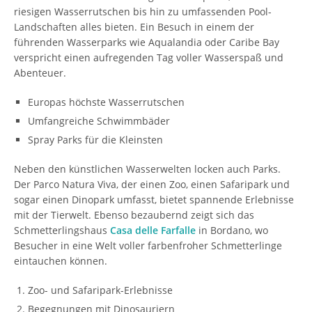
riesigen Wasserrutschen bis hin zu umfassenden Pool-
Landschaften alles bieten. Ein Besuch in einem der
führenden Wasserparks wie Aqualandia oder Caribe Bay
verspricht einen aufregenden Tag voller Wasserspaß und
Abenteuer.
Europas höchste Wasserrutschen
Umfangreiche Schwimmbäder
Spray Parks für die Kleinsten
Neben den künstlichen Wasserwelten locken auch Parks.
Der Parco Natura Viva, der einen Zoo, einen Safaripark und
sogar einen Dinopark umfasst, bietet spannende Erlebnisse
mit der Tierwelt. Ebenso bezaubernd zeigt sich das
Schmetterlingshaus
Casa delle Farfalle
in Bordano, wo
Besucher in eine Welt voller farbenfroher Schmetterlinge
eintauchen können.
Zoo- und Safaripark-Erlebnisse
Begegnungen mit Dinosauriern