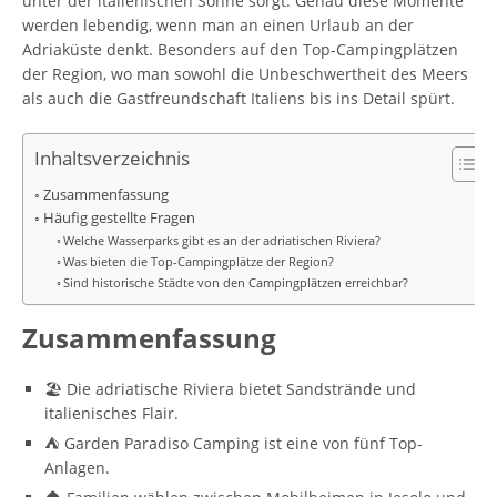
unter der italienischen Sonne sorgt. Genau diese Momente
werden lebendig, wenn man an einen Urlaub an der
Adriaküste denkt. Besonders auf den Top-Campingplätzen
der Region, wo man sowohl die Unbeschwertheit des Meers
als auch die Gastfreundschaft Italiens bis ins Detail spürt.
Inhaltsverzeichnis
Zusammenfassung
Häufig gestellte Fragen
Welche Wasserparks gibt es an der adriatischen Riviera?
Was bieten die Top-Campingplätze der Region?
Sind historische Städte von den Campingplätzen erreichbar?
Zusammenfassung
🏖️ Die adriatische Riviera bietet Sandstrände und
italienisches Flair.
⛺ Garden Paradiso Camping ist eine von fünf Top-
Anlagen.