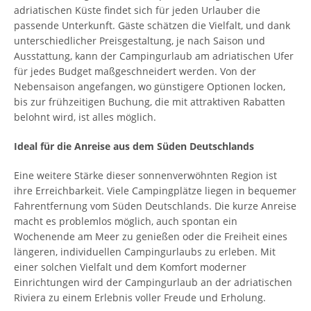
adriatischen Küste findet sich für jeden Urlauber die
passende Unterkunft. Gäste schätzen die Vielfalt, und dank
unterschiedlicher Preisgestaltung, je nach Saison und
Ausstattung, kann der Campingurlaub am adriatischen Ufer
für jedes Budget maßgeschneidert werden. Von der
Nebensaison angefangen, wo günstigere Optionen locken,
bis zur frühzeitigen Buchung, die mit attraktiven Rabatten
belohnt wird, ist alles möglich.
Ideal für die Anreise aus dem Süden Deutschlands
Eine weitere Stärke dieser sonnenverwöhnten Region ist
ihre Erreichbarkeit. Viele Campingplätze liegen in bequemer
Fahrentfernung vom Süden Deutschlands. Die kurze Anreise
macht es problemlos möglich, auch spontan ein
Wochenende am Meer zu genießen oder die Freiheit eines
längeren, individuellen Campingurlaubs zu erleben. Mit
einer solchen Vielfalt und dem Komfort moderner
Einrichtungen wird der Campingurlaub an der adriatischen
Riviera zu einem Erlebnis voller Freude und Erholung.