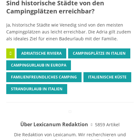
Sind historische Städte von den
Campingplätzen erreichbar?
Ja, historische Städte wie Venedig sind von den meisten
Campingplätzen aus leicht erreichbar. Die Adria gilt zudem
als ideales Ziel für einen Badeurlaub mit der Familie.
ADRIATISCHE RIVIERA
CAMPINGPLÄTZE IN ITALIEN
CAMPINGURLAUB IN EUROPA
FAMILIENFREUNDLICHES CAMPING
ITALIENISCHE KÜSTE
STRANDURLAUB IN ITALIEN
Über Lexicanum Redaktion
5859 Artikel
Die Redaktion von Lexicanum. Wir recherchieren und