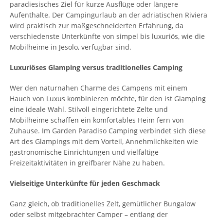
paradiesisches Ziel für kurze Ausflüge oder längere
Aufenthalte. Der Campingurlaub an der adriatischen Riviera
wird praktisch zur maßgeschneiderten Erfahrung, da
verschiedenste Unterkünfte von simpel bis luxuriös, wie die
Mobilheime in Jesolo, verfügbar sind.
Luxuriöses Glamping versus traditionelles Camping
Wer den naturnahen Charme des Campens mit einem
Hauch von Luxus kombinieren möchte, für den ist Glamping
eine ideale Wahl. Stilvoll eingerichtete Zelte und
Mobilheime schaffen ein komfortables Heim fern von
Zuhause. Im Garden Paradiso Camping verbindet sich diese
Art des Glampings mit dem Vorteil, Annehmlichkeiten wie
gastronomische Einrichtungen und vielfältige
Freizeitaktivitäten in greifbarer Nähe zu haben.
Vielseitige Unterkünfte für jeden Geschmack
Ganz gleich, ob traditionelles Zelt, gemütlicher Bungalow
oder selbst mitgebrachter Camper – entlang der