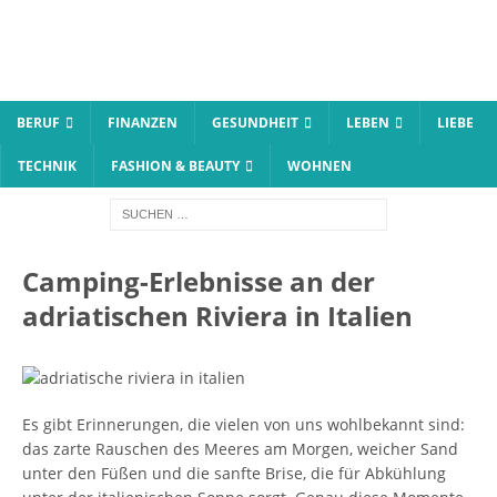
BERUF
FINANZEN
GESUNDHEIT
LEBEN
LIEBE
TECHNIK
FASHION & BEAUTY
WOHNEN
Camping-Erlebnisse an der
adriatischen Riviera in Italien
Es gibt Erinnerungen, die vielen von uns wohlbekannt sind:
das zarte Rauschen des Meeres am Morgen, weicher Sand
unter den Füßen und die sanfte Brise, die für Abkühlung