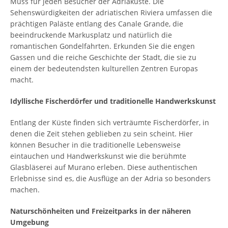
Muss für jeden Besucher der Adriaküste. Die
Sehenswürdigkeiten der adriatischen Riviera umfassen die
prächtigen Paläste entlang des Canale Grande, die
beeindruckende Markusplatz und natürlich die
romantischen Gondelfahrten. Erkunden Sie die engen
Gassen und die reiche Geschichte der Stadt, die sie zu
einem der bedeutendsten kulturellen Zentren Europas
macht.
Idyllische Fischerdörfer und traditionelle Handwerkskunst
Entlang der Küste finden sich verträumte Fischerdörfer, in
denen die Zeit stehen geblieben zu sein scheint. Hier
können Besucher in die traditionelle Lebensweise
eintauchen und Handwerkskunst wie die berühmte
Glasbläserei auf Murano erleben. Diese authentischen
Erlebnisse sind es, die Ausflüge an der Adria so besonders
machen.
Naturschönheiten und Freizeitparks in der näheren
Umgebung