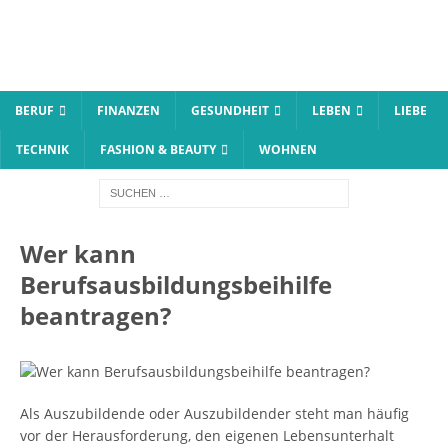
BERUF
FINANZEN
GESUNDHEIT
LEBEN
LIEBE
TECHNIK
FASHION & BEAUTY
WOHNEN
Wer kann
Berufsausbildungsbeihilfe
beantragen?
Als Auszubildende oder Auszubildender steht man häufig
vor der Herausforderung, den eigenen Lebensunterhalt