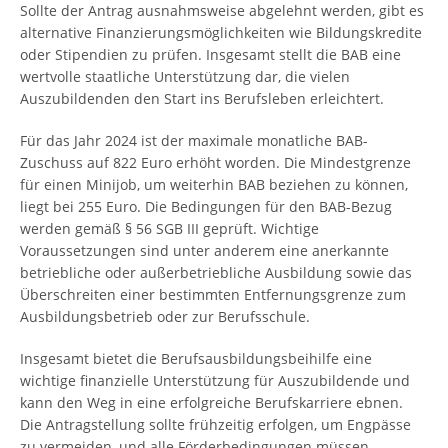
Sollte der Antrag ausnahmsweise abgelehnt werden, gibt es
alternative Finanzierungsmöglichkeiten wie Bildungskredite
oder Stipendien zu prüfen. Insgesamt stellt die BAB eine
wertvolle staatliche Unterstützung dar, die vielen
Auszubildenden den Start ins Berufsleben erleichtert.
Für das Jahr 2024 ist der maximale monatliche BAB-
Zuschuss auf 822 Euro erhöht worden. Die Mindestgrenze
für einen Minijob, um weiterhin BAB beziehen zu können,
liegt bei 255 Euro. Die Bedingungen für den BAB-Bezug
werden gemäß § 56 SGB III geprüft. Wichtige
Voraussetzungen sind unter anderem eine anerkannte
betriebliche oder außerbetriebliche Ausbildung sowie das
Überschreiten einer bestimmten Entfernungsgrenze zum
Ausbildungsbetrieb oder zur Berufsschule.
Insgesamt bietet die Berufsausbildungsbeihilfe eine
wichtige finanzielle Unterstützung für Auszubildende und
kann den Weg in eine erfolgreiche Berufskarriere ebnen.
Die Antragstellung sollte frühzeitig erfolgen, um Engpässe
zu vermeiden, und alle Förderbedingungen müssen