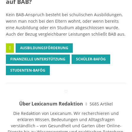
auf BAB?
Kein BAB-Anspruch besteht bei schulischen Ausbildungen,
wenn man noch bei den Eltern wohnt, oder wenn bereits
eine Ausbildung oder ein Studium abgeschlossen wurde.
Auch der Bezug vergleichbarer Leistungen schließt BAB aus.
AUSBILDUNGSFÖRDERUNG
FINANZIELLE UNTERSTÜTZUNG
SCHÜLER-BAFÖG
STUDENTEN-BAFÖG
Über Lexicanum Redaktion
5685 Artikel
Die Redaktion von Lexicanum. Wir recherchieren und
erklären Wissen, Bedeutungen und Alltagsfragen
verständlich – von Gesundheit und Garten über Online-
Dienste bis zu Wissenswertem und praktischen Ratgebern.