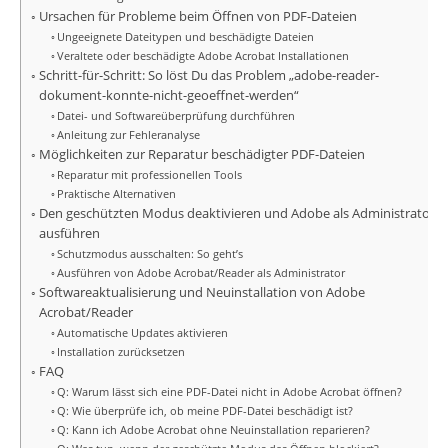
Ursachen für Probleme beim Öffnen von PDF-Dateien
Ungeeignete Dateitypen und beschädigte Dateien
Veraltete oder beschädigte Adobe Acrobat Installationen
Schritt-für-Schritt: So löst Du das Problem „adobe-reader-
dokument-konnte-nicht-geoeffnet-werden“
Datei- und Softwareüberprüfung durchführen
Anleitung zur Fehleranalyse
Möglichkeiten zur Reparatur beschädigter PDF-Dateien
Reparatur mit professionellen Tools
Praktische Alternativen
Den geschützten Modus deaktivieren und Adobe als Administrator
ausführen
Schutzmodus ausschalten: So geht’s
Ausführen von Adobe Acrobat/Reader als Administrator
Softwareaktualisierung und Neuinstallation von Adobe
Acrobat/Reader
Automatische Updates aktivieren
Installation zurücksetzen
FAQ
Q: Warum lässt sich eine PDF-Datei nicht in Adobe Acrobat öffnen?
Q: Wie überprüfe ich, ob meine PDF-Datei beschädigt ist?
Q: Kann ich Adobe Acrobat ohne Neuinstallation reparieren?