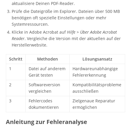
aktualisiere Deinen PDF-Reader.
Prüfe die Dateigröße im Explorer. Dateien über 500 MB
benötigen oft spezielle Einstellungen oder mehr
Systemressourcen.
Klicke in Adobe Acrobat auf
Hilfe > Über Adobe Acrobat
Reader
. Vergleiche die Version mit der aktuellen auf der
Herstellerwebsite.
Schritt
Methoden
Lösungsansatz
1
Datei auf anderem
Hardwareunabhängige
Gerät testen
Fehlererkennung
2
Softwareversion
Kompatibilitätsprobleme
vergleichen
ausschließen
3
Fehlercodes
Zielgenaue Reparatur
dokumentieren
ermöglichen
Anleitung zur Fehleranalyse