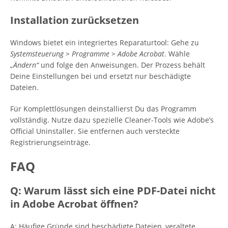
Installation zurücksetzen
Windows bietet ein integriertes Reparaturtool: Gehe zu
Systemsteuerung > Programme > Adobe Acrobat
. Wähle
„Ändern“
und folge den Anweisungen. Der Prozess behält
Deine Einstellungen bei und ersetzt nur beschädigte
Dateien.
Für Komplettlösungen deinstallierst Du das Programm
vollständig. Nutze dazu spezielle Cleaner-Tools wie Adobe’s
Official Uninstaller. Sie entfernen auch versteckte
Registrierungseinträge.
FAQ
Q: Warum lässt sich eine PDF-Datei nicht
in Adobe Acrobat öffnen?
A: Häufige Gründe sind beschädigte Dateien, veraltete