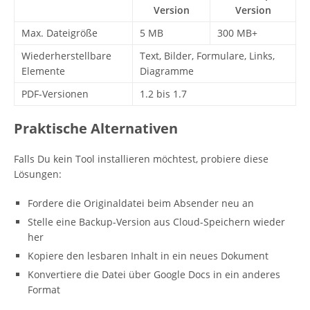
Version
Version
Max. Dateigröße
5 MB
300 MB+
Wiederherstellbare
Text, Bilder, Formulare, Links,
Elemente
Diagramme
PDF-Versionen
1.2 bis 1.7
Praktische Alternativen
Falls Du kein Tool installieren möchtest, probiere diese
Lösungen:
Fordere die Originaldatei beim Absender neu an
Stelle eine Backup-Version aus Cloud-Speichern wieder
her
Kopiere den lesbaren Inhalt in ein neues Dokument
Konvertiere die Datei über Google Docs in ein anderes
Format