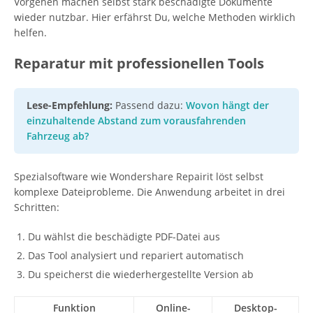
Vorgehen machen selbst stark beschädigte Dokumente
wieder nutzbar. Hier erfährst Du, welche Methoden wirklich
helfen.
Reparatur mit professionellen Tools
Lese-Empfehlung:
Passend dazu:
Wovon hängt der
einzuhaltende Abstand zum vorausfahrenden
Fahrzeug ab?
Spezialsoftware wie Wondershare Repairit löst selbst
komplexe Dateiprobleme. Die Anwendung arbeitet in drei
Schritten:
Du wählst die beschädigte PDF-Datei aus
Das Tool analysiert und repariert automatisch
Du speicherst die wiederhergestellte Version ab
Funktion
Online-
Desktop-