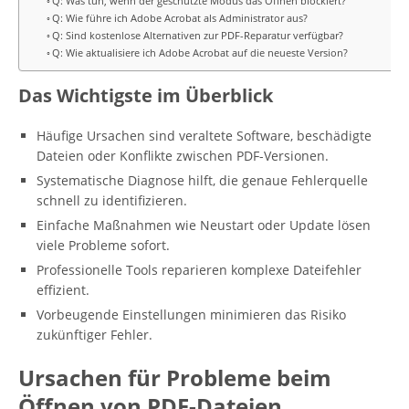
Q: Was tun, wenn der geschützte Modus das Öffnen blockiert?
Q: Wie führe ich Adobe Acrobat als Administrator aus?
Q: Sind kostenlose Alternativen zur PDF-Reparatur verfügbar?
Q: Wie aktualisiere ich Adobe Acrobat auf die neueste Version?
Das Wichtigste im Überblick
Häufige Ursachen sind veraltete Software, beschädigte
Dateien oder Konflikte zwischen PDF-Versionen.
Systematische Diagnose hilft, die genaue Fehlerquelle
schnell zu identifizieren.
Einfache Maßnahmen wie Neustart oder Update lösen
viele Probleme sofort.
Professionelle Tools reparieren komplexe Dateifehler
effizient.
Vorbeugende Einstellungen minimieren das Risiko
zukünftiger Fehler.
Ursachen für Probleme beim
Öffnen von PDF-Dateien