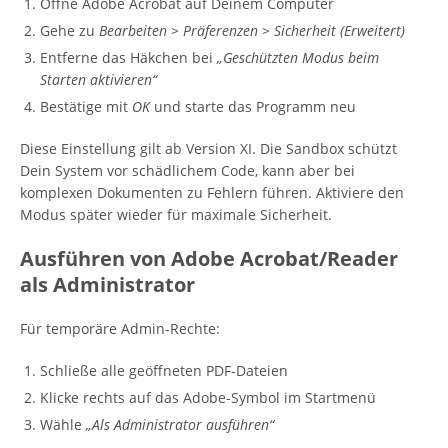
Öffne Adobe Acrobat auf Deinem Computer
Gehe zu
Bearbeiten > Präferenzen > Sicherheit (Erweitert)
Entferne das Häkchen bei
„Geschützten Modus beim
Starten aktivieren“
Bestätige mit
OK
und starte das Programm neu
Diese Einstellung gilt ab Version XI. Die Sandbox schützt
Dein System vor schädlichem Code, kann aber bei
komplexen Dokumenten zu Fehlern führen. Aktiviere den
Modus später wieder für maximale Sicherheit.
Ausführen von Adobe Acrobat/Reader
als Administrator
Für temporäre Admin-Rechte:
Schließe alle geöffneten PDF-Dateien
Klicke rechts auf das Adobe-Symbol im Startmenü
Wähle
„Als Administrator ausführen“