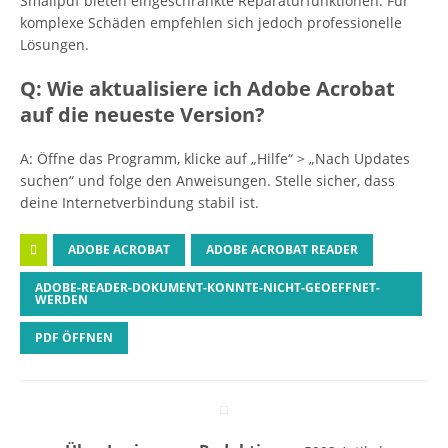
Smallpdf bieten eingeschränkte Reparaturfunktionen. Für
komplexe Schäden empfehlen sich jedoch professionelle
Lösungen.
Q: Wie aktualisiere ich Adobe Acrobat
auf die neueste Version?
A: Öffne das Programm, klicke auf „Hilfe“ > „Nach Updates
suchen“ und folge den Anweisungen. Stelle sicher, dass
deine Internetverbindung stabil ist.
ADOBE ACROBAT
ADOBE ACROBAT READER
ADOBE-READER-DOKUMENT-KONNTE-NICHT-GEOEFFNET-
WERDEN
PDF ÖFFNEN