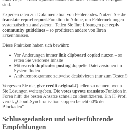
sind.
Experten raten zur Dokumentation von Fehlercodes. Nutzen Sie die
translate report report
-Funktion in Adobe, um Fehlermeldungen
systematisch zu analysieren. Teilen Sie Ihre Lösungen per
reply
community guidelines
– so profitieren andere von Ihren
Erkenntnissen.
Diese Praktiken haben sich bewährt:
Vor Änderungen immer
link clipboard copied
nutzen – so
retten Sie verlorene Inhalte
Mit
search duplicates posting
doppelte Dateiversionen im
System finden
Antivirenprogramme zeitweise deaktivieren (nur zum Testen!)
Vergessen Sie nie,
give credit original
-Quellen zu nennen, wenn
Sie Lösungen weitergeben. Die
votes upvote translate
-Funktion in
Foren hilft, die besten Ansätze schnell zu identifizieren. Ein IT-Profi
verrät: „Cloud-Synchronisation stoppen behebt 60% der
Blockaden“.
Schlussgedanken und weiterführende
Empfehlungen