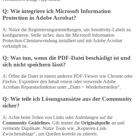
Q: Wie integriere ich Microsoft Information
Protection in Adobe Acrobat?
A: Nutze die Registrierungseinstellungen, um Sensitivity-Labels zu
konfigurieren. Stelle sicher, dass die Microsoft Information
Protection-Clientanwendung installiert und mit Adobe Acrobat
verknüpft ist.
Q: Was tun, wenn die PDF-Datei beschädigt ist und
sich nicht speichern lässt?
A: Öffne die Datei in einem anderen PDF-Viewer wie Chrome oder
Firefox. Exportiere den Inhalt erneut oder verwende Adobe
Acrobats Reparaturfunktion unter „Datei > Wiederherstellen“.
Q: Wie teile ich Lösungsansätze aus der Community
sicher?
A: Achte beim Teilen von Links oder Anleitungen auf die
Community Guidelines
. Gib immer die
Originalquelle
an und
vermeide Duplikate. Nutze Tools wie „Kopieren-Link-
Zwischenablage“, um Quellen korrekt zu zitieren.