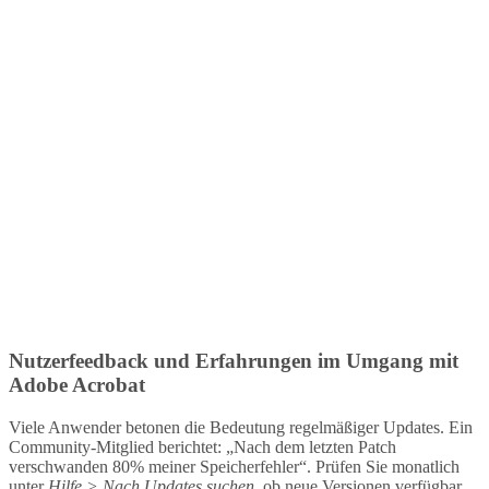
Nutzerfeedback und Erfahrungen im Umgang mit
Adobe Acrobat
Viele Anwender betonen die Bedeutung regelmäßiger Updates. Ein
Community-Mitglied berichtet: „Nach dem letzten Patch
verschwanden 80% meiner Speicherfehler“. Prüfen Sie monatlich
unter
Hilfe > Nach Updates suchen
, ob neue Versionen verfügbar