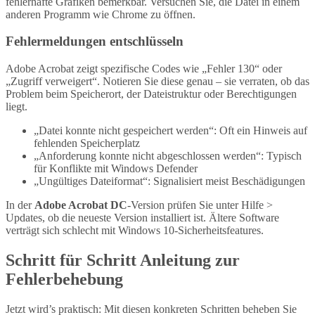
fehlerhafte Grafiken bemerkbar. Versuchen Sie, die Datei in einem
anderen Programm wie Chrome zu öffnen.
Fehlermeldungen entschlüsseln
Adobe Acrobat zeigt spezifische Codes wie „Fehler 130“ oder
„Zugriff verweigert“. Notieren Sie diese genau – sie verraten, ob das
Problem beim Speicherort, der Dateistruktur oder Berechtigungen
liegt.
„Datei konnte nicht gespeichert werden“: Oft ein Hinweis auf
fehlenden Speicherplatz
„Anforderung konnte nicht abgeschlossen werden“: Typisch
für Konflikte mit Windows Defender
„Ungültiges Dateiformat“: Signalisiert meist Beschädigungen
In der
Adobe Acrobat DC
-Version prüfen Sie unter Hilfe >
Updates, ob die neueste Version installiert ist. Ältere Software
verträgt sich schlecht mit Windows 10-Sicherheitsfeatures.
Schritt für Schritt Anleitung zur
Fehlerbehebung
Jetzt wird’s praktisch: Mit diesen konkreten Schritten beheben Sie