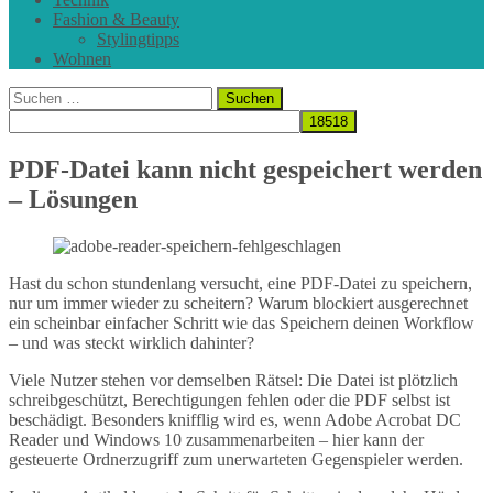
Fashion & Beauty
Stylingtipps
Wohnen
Suchen
nach:
PDF-Datei kann nicht gespeichert werden
– Lösungen
Hast du schon stundenlang versucht, eine PDF-Datei zu speichern,
nur um immer wieder zu scheitern? Warum blockiert ausgerechnet
ein scheinbar einfacher Schritt wie das Speichern deinen Workflow
– und was steckt wirklich dahinter?
Viele Nutzer stehen vor demselben Rätsel: Die Datei ist plötzlich
schreibgeschützt, Berechtigungen fehlen oder die PDF selbst ist
beschädigt. Besonders knifflig wird es, wenn Adobe Acrobat DC
Reader und Windows 10 zusammenarbeiten – hier kann der
gesteuerte Ordnerzugriff zum unerwarteten Gegenspieler werden.