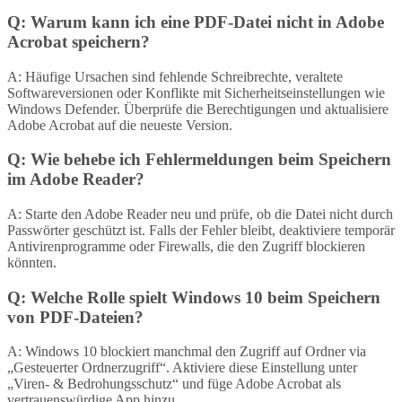
Q: Warum kann ich eine PDF-Datei nicht in Adobe
Acrobat speichern?
A: Häufige Ursachen sind fehlende Schreibrechte, veraltete
Softwareversionen oder Konflikte mit Sicherheitseinstellungen wie
Windows Defender. Überprüfe die Berechtigungen und aktualisiere
Adobe Acrobat auf die neueste Version.
Q: Wie behebe ich Fehlermeldungen beim Speichern
im Adobe Reader?
A: Starte den Adobe Reader neu und prüfe, ob die Datei nicht durch
Passwörter geschützt ist. Falls der Fehler bleibt, deaktiviere temporär
Antivirenprogramme oder Firewalls, die den Zugriff blockieren
könnten.
Q: Welche Rolle spielt Windows 10 beim Speichern
von PDF-Dateien?
A: Windows 10 blockiert manchmal den Zugriff auf Ordner via
„Gesteuerter Ordnerzugriff“. Aktiviere diese Einstellung unter
„Viren- & Bedrohungsschutz“ und füge Adobe Acrobat als
vertrauenswürdige App hinzu.