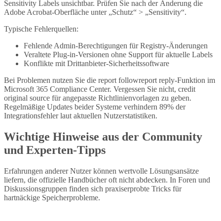
Sensitivity Labels unsichtbar. Prüfen Sie nach der Änderung die
Adobe Acrobat-Oberfläche unter „Schutz“ > „Sensitivity“.
Typische Fehlerquellen:
Fehlende Admin-Berechtigungen für Registry-Änderungen
Veraltete Plug-in-Versionen ohne Support für aktuelle Labels
Konflikte mit Drittanbieter-Sicherheitssoftware
Bei Problemen nutzen Sie die report followreport reply-Funktion im
Microsoft 365 Compliance Center. Vergessen Sie nicht, credit
original source für angepasste Richtlinienvorlagen zu geben.
Regelmäßige Updates beider Systeme verhindern 89% der
Integrationsfehler laut aktuellen Nutzerstatistiken.
Wichtige Hinweise aus der Community
und Experten-Tipps
Erfahrungen anderer Nutzer können wertvolle Lösungsansätze
liefern, die offizielle Handbücher oft nicht abdecken. In Foren und
Diskussionsgruppen finden sich praxiserprobte Tricks für
hartnäckige Speicherprobleme.