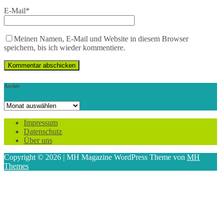
E-Mail
*
Meinen Namen, E-Mail und Website in diesem Browser
speichern, bis ich wieder kommentiere.
Archiv
Archiv
Impressum
Datenschutz
Über uns
Copyright © 2026 | MH Magazine WordPress Theme von
MH
Themes