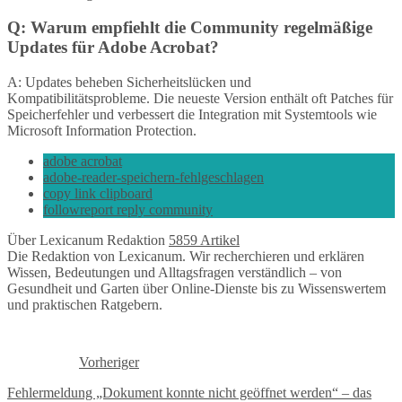
Q: Warum empfiehlt die Community regelmäßige
Updates für Adobe Acrobat?
A: Updates beheben Sicherheitslücken und
Kompatibilitätsprobleme. Die neueste Version enthält oft Patches für
Speicherfehler und verbessert die Integration mit Systemtools wie
Microsoft Information Protection.
adobe acrobat
adobe-reader-speichern-fehlgeschlagen
copy link clipboard
followreport reply community
Über Lexicanum Redaktion
5859 Artikel
Die Redaktion von Lexicanum. Wir recherchieren und erklären
Wissen, Bedeutungen und Alltagsfragen verständlich – von
Gesundheit und Garten über Online-Dienste bis zu Wissenswertem
und praktischen Ratgebern.
Vorheriger
Fehlermeldung „Dokument konnte nicht geöffnet werden“ – das