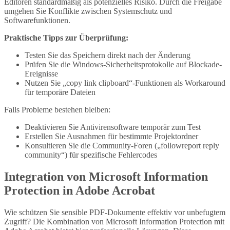
Editoren standardmäßig als potenzielles Risiko. Durch die Freigabe
umgehen Sie Konflikte zwischen Systemschutz und
Softwarefunktionen.
Praktische Tipps zur Überprüfung:
Testen Sie das Speichern direkt nach der Änderung
Prüfen Sie die Windows-Sicherheitsprotokolle auf Blockade-
Ereignisse
Nutzen Sie „copy link clipboard“-Funktionen als Workaround
für temporäre Dateien
Falls Probleme bestehen bleiben:
Deaktivieren Sie Antivirensoftware temporär zum Test
Erstellen Sie Ausnahmen für bestimmte Projektordner
Konsultieren Sie die Community-Foren („followreport reply
community“) für spezifische Fehlercodes
Integration von Microsoft Information
Protection in Adobe Acrobat
Wie schützen Sie sensible PDF-Dokumente effektiv vor unbefugtem
Zugriff? Die Kombination von Microsoft Information Protection mit