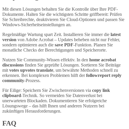
Mit diesen Lösungen behalten Sie die Kontrolle über Ihre PDF-
Dokumente. Halten Sie die wichtigsten Schritte griffbereit: Prüfen
Sie Schreibrechte, deaktivieren Sie Cloud-Optionen und passen Sie
Windows-Sicherheitseinstellungen an.
Regelmäßige Wartung spart Zeit. Installieren Sie immer die
latest
version
von Adobe Acrobat – Updates beheben nicht nur Fehler,
sondern optimieren auch die
save PDF
-Funktion. Planen Sie
monatliche Checks der Berechtigungen und Speicherorte.
Nutzen Sie Community-Wissen effektiv. In den
home acrobat
discussions
finden Sie geprüfte Lösungen. Sortieren Sie Beiträge
mit
votes upvotes translate
, um bewährte Methoden schnell zu
erkennen. Bei komplexen Problemen hilft der
followreport reply
community
-Prozess.
Für Eilige: Speichern Sie Zwischenversionen via
copy link
clipboard
-Technik. So vermeiden Sie Datenverlust bei
unerwarteten Blockaden. Dokumentieren Sie erfolgreiche
Lösungswege – das hilft Ihnen und anderen Nutzern bei
zukünftigen Herausforderungen.
FAQ