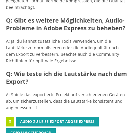
geeigneten Format. Vermeide Kompression, die die Qualität
beeinträchtigt.
Q: Gibt es weitere Möglichkeiten, Audio-
Probleme in Adobe Express zu beheben?
A: Ja, du kannst zusätzliche Tools verwenden, um die
Lautstärke zu normalisieren oder die Audioqualität nach
dem Export zu verbessern. Beachte auch die Community-
Richtlinien für optimale Ergebnisse.
Q: Wie teste ich die Lautstärke nach dem
Export?
A: Spiele das exportierte Projekt auf verschiedenen Geräten
ab, um sicherzustellen, dass die Lautstärke konsistent und
angemessen ist.
AUDIO-ZU-LEISE-EXPORT-ADOBE-EXPRESS
COPY LINK CLIPBOARD