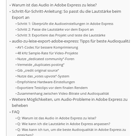
Warum ist das Audio in Adobe Express zu leise?
Schritt-für-Schritt-Anleitung: So passt du die Lautstärke beim
Export an
Schritt 1: Überprüfe die Audioeinstellungen in Adobe Express
Schritt 2: Passe die Lautstärke vor dem Export an
Schritt 3: Exportiere das Projekt und teste die Lautstärke
audio-zu-leise-export-adobe-express: Tipps für beste Audioqualität
AV1-Codec für bessere Komprimierung
48 kHz Sample-Rate für Video-Projekte
Nutze „dedicated community“-Foren
Vermeide „duplicates posting“
Gib „credit original source“
Nutze das „votes upvote“-System
Empfohlene Hardware-Einstellungen
Exportiere Testclips vor dem finalen Rendern
Zusammenhang zwischen Video-Bitrate und Audioqualität
Weitere Möglichkeiten, um Audio-Probleme in Adobe Express zu
beheben
FAQ
Q: Warum ist das Audio in Adobe Express zu leise?
Q: Wie kann ich die Lautstärke in Adobe Express anpassen?
Q: Was kann ich tun, um die beste Audioqualität in Adobe Express zu
erreichen?