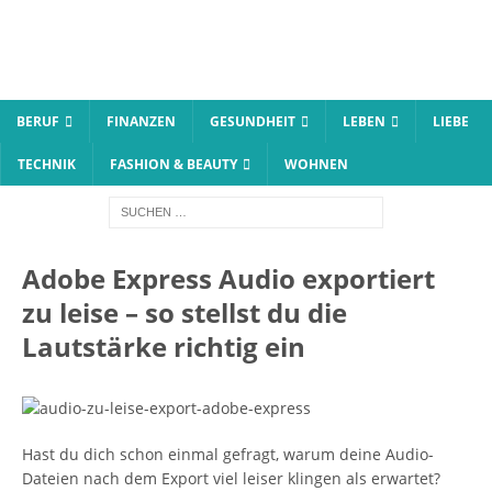
BERUF
FINANZEN
GESUNDHEIT
LEBEN
LIEBE
TECHNIK
FASHION & BEAUTY
WOHNEN
Adobe Express Audio exportiert
zu leise – so stellst du die
Lautstärke richtig ein
Hast du dich schon einmal gefragt, warum deine Audio-
Dateien nach dem Export viel leiser klingen als erwartet?