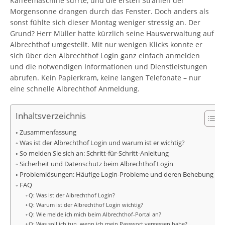
Kaffeemaschine surrte, und die ersten Strahlen der
Morgensonne drangen durch das Fenster. Doch anders als
sonst fühlte sich dieser Montag weniger stressig an. Der
Grund? Herr Müller hatte kürzlich seine Hausverwaltung auf
Albrechthof umgestellt. Mit nur wenigen Klicks konnte er
sich über den Albrechthof Login ganz einfach anmelden
und die notwendigen Informationen und Dienstleistungen
abrufen. Kein Papierkram, keine langen Telefonate – nur
eine schnelle Albrechthof Anmeldung.
Inhaltsverzeichnis
Zusammenfassung
Was ist der Albrechthof Login und warum ist er wichtig?
So melden Sie sich an: Schritt-für-Schritt-Anleitung
Sicherheit und Datenschutz beim Albrechthof Login
Problemlösungen: Häufige Login-Probleme und deren Behebung
FAQ
Q: Was ist der Albrechthof Login?
Q: Warum ist der Albrechthof Login wichtig?
Q: Wie melde ich mich beim Albrechthof-Portal an?
Q: Was soll ich tun, wenn ich mein Passwort vergessen habe?