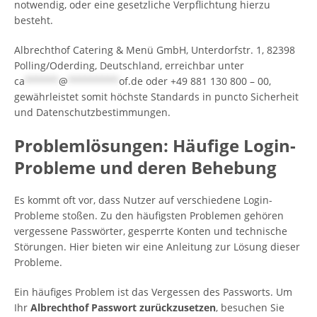
notwendig, oder eine gesetzliche Verpflichtung hierzu
besteht.
Albrechthof Catering & Menü GmbH, Unterdorfstr. 1, 82398
Polling/Oderding, Deutschland, erreichbar unter
ca
******
@
*********
of.de
oder +49 881 130 800 – 00,
gewährleistet somit höchste Standards in puncto Sicherheit
und Datenschutzbestimmungen.
Problemlösungen: Häufige Login-
Probleme und deren Behebung
Es kommt oft vor, dass Nutzer auf verschiedene Login-
Probleme stoßen. Zu den häufigsten Problemen gehören
vergessene Passwörter, gesperrte Konten und technische
Störungen. Hier bieten wir eine Anleitung zur Lösung dieser
Probleme.
Ein häufiges Problem ist das Vergessen des Passworts. Um
Ihr
Albrechthof Passwort zurückzusetzen
, besuchen Sie