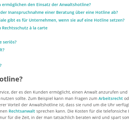
ermöglichen den Einsatz der Anwaltshotline?
i der Inanspruchnahme einer Beratung über eine Hotline ab?
le gibt es für Unternehmen, wenn sie auf eine Hotline setzen?
m Rechtsschutz à la carte
e seriös?
lt?
?
otline?
ervice, der es den Kunden ermöglicht, einen Anwalt anzurufen und s
 nutzen sollte. Zum Beispiel kann man Fragen zum
Arbeitsrecht
ode
er Vorteil der Anwaltshotline ist, dass sie rund um die Uhr verfüg
renen
Rechtsanwalt
sprechen kann. Die Kosten für die telefonsiche
nur für die Zeit, in der man tatsächlich beraten wird und spart som