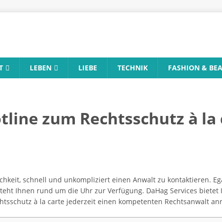
T
LEBEN
LIEBE
TECHNIK
FASHION & BE
tline zum Rechtsschutz à la 
chkeit, schnell und unkompliziert einen Anwalt zu kontaktieren. Eg
steht Ihnen rund um die Uhr zur Verfügung. DaHag Services bietet 
chtsschutz à la carte jederzeit einen kompetenten Rechtsanwalt an