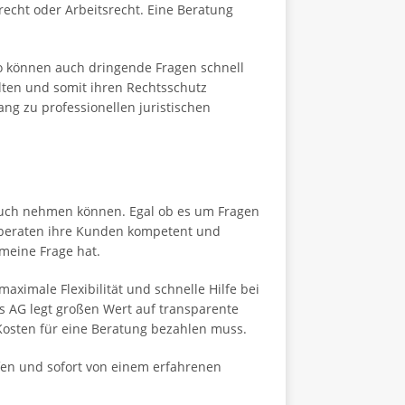
recht oder Arbeitsrecht. Eine Beratung
o können auch dringende Fragen schnell
lten und somit ihren Rechtsschutz
ng zu professionellen juristischen
spruch nehmen können. Egal ob es um Fragen
e beraten ihre Kunden kompetent und
emeine Frage hat.
ximale Flexibilität und schnelle Hilfe bei
s AG legt großen Wert auf transparente
Kosten für eine Beratung bezahlen muss.
ufen und sofort von einem erfahrenen