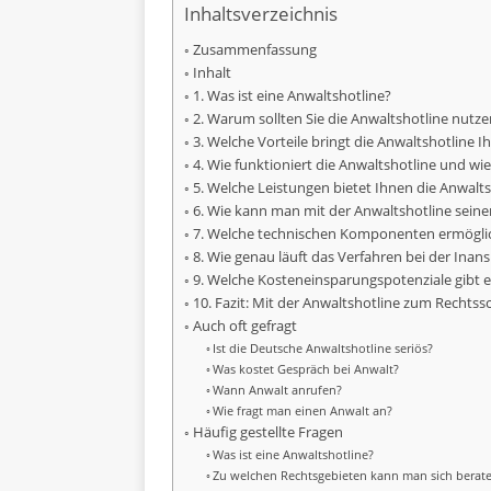
Inhaltsverzeichnis
Zusammenfassung
Inhalt
1. Was ist eine Anwaltshotline?
2. Warum sollten Sie die Anwaltshotline nutze
3. Welche Vorteile bringt die Anwaltshotline 
4. Wie funktioniert die Anwaltshotline und wi
5. Welche Leistungen bietet Ihnen die Anwalts
6. Wie kann man mit der Anwaltshotline sein
7. Welche technischen Komponenten ermöglic
8. Wie genau läuft das Verfahren bei der Ina
9. Welche Kosteneinsparungspotenziale gibt e
10. Fazit: Mit der Anwaltshotline zum Rechtssc
Auch oft gefragt
Ist die Deutsche Anwaltshotline seriös?
Was kostet Gespräch bei Anwalt?
Wann Anwalt anrufen?
Wie fragt man einen Anwalt an?
Häufig gestellte Fragen
Was ist eine Anwaltshotline?
Zu welchen Rechtsgebieten kann man sich berate