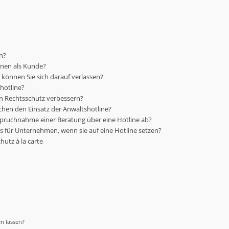
n?
Ihnen als Kunde?
e können Sie sich darauf verlassen?
hotline?
en Rechtsschutz verbessern?
hen den Einsatz der Anwaltshotline?
nspruchnahme einer Beratung über eine Hotline ab?
s für Unternehmen, wenn sie auf eine Hotline setzen?
hutz à la carte
n lassen?