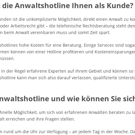
t die Anwaltshotline Ihnen als Kunde?
unden ist die unkomplizierte Möglichkeit, direkt einen Anwalt zu k
 oder Arbeitsrecht gibt – die telefonische Rechtsberatung steht 
n beim Anwalt vereinbaren muss und somit Zeit spart.
shotlines hohe Kosten für eine Beratung. Einige Services sind soga
en können von einer Hotline profitieren und Kosteneinsparungen e
müssen.
in der Regel erfahrene Experten auf ihrem Gebiet und können so 
shotline kann man sich also darauf verlassen, qualifizierte Unter
Anwaltshotline und wie können Sie sic
chnelle Möglichkeit, um sich von erfahrenen Anwälten beraten zu l
t erreichen und ihre Fragen stellen.
n rund um die Uhr zur Verfügung – an jedem Tag in der Woche. Da