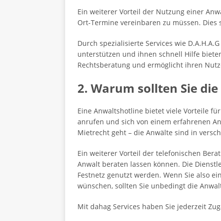
Ein weiterer Vorteil der Nutzung einer Anw
Ort-Termine vereinbaren zu müssen. Dies s
Durch spezialisierte Services wie D.A.H.A.
unterstützen und ihnen schnell Hilfe biet
Rechtsberatung und ermöglicht ihren Nutz
2. Warum sollten Sie di
Eine Anwaltshotline bietet viele Vorteile 
anrufen und sich von einem erfahrenen Anwa
Mietrecht geht – die Anwälte sind in vers
Ein weiterer Vorteil der telefonischen Bera
Anwalt beraten lassen können. Die Dienstl
Festnetz genutzt werden. Wenn Sie also ei
wünschen, sollten Sie unbedingt die Anwal
Mit dahag Services haben Sie jederzeit Zu