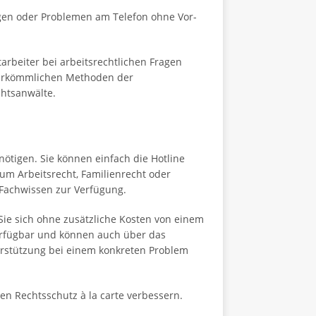
ragen oder Problemen am Telefon ohne Vor-
arbeiter bei arbeitsrechtlichen Fragen
r herkömmlichen Methoden der
chtsanwälte.
nötigen. Sie können einfach die Hotline
zum Arbeitsrecht, Familienrecht oder
 Fachwissen zur Verfügung.
s Sie sich ohne zusätzliche Kosten von einem
verfügbar und können auch über das
terstützung bei einem konkreten Problem
n Rechtsschutz à la carte verbessern.