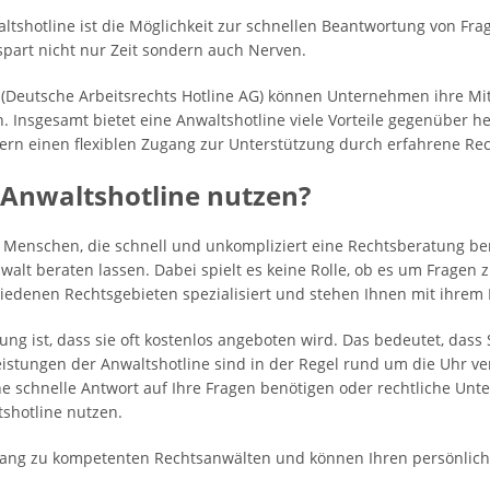
altshotline ist die Möglichkeit zur schnellen Beantwortung von F
part nicht nur Zeit sondern auch Nerven.
G (Deutsche Arbeitsrechts Hotline AG) können Unternehmen ihre Mit
en. Insgesamt bietet eine Anwaltshotline viele Vorteile gegenübe
ern einen flexiblen Zugang zur Unterstützung durch erfahrene Re
e Anwaltshotline nutzen?
für Menschen, die schnell und unkompliziert eine Rechtsberatung be
lt beraten lassen. Dabei spielt es keine Rolle, ob es um Fragen 
chiedenen Rechtsgebieten spezialisiert und stehen Ihnen mit ihrem
tung ist, dass sie oft kostenlos angeboten wird. Das bedeutet, das
eistungen der Anwaltshotline sind in der Regel rund um die Uhr 
ne schnelle Antwort auf Ihre Fragen benötigen oder rechtliche Un
tshotline nutzen.
gang zu kompetenten Rechtsanwälten und können Ihren persönliche