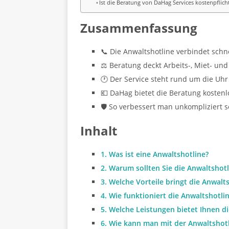
Ist die Beratung von DaHag Services kostenpflich
Zusammenfassung
📞 Die Anwaltshotline verbindet schn
⚖️ Beratung deckt Arbeits-, Miet- und
🕐 Der Service steht rund um die Uhr 
💶 DaHag bietet die Beratung kostenl
🛡️ So verbessert man unkompliziert 
Inhalt
1. Was ist eine Anwaltshotline?
2. Warum sollten Sie die Anwaltshot
3. Welche Vorteile bringt die Anwalt
4. Wie funktioniert die Anwaltshotli
5. Welche Leistungen bietet Ihnen d
6. Wie kann man mit der Anwaltshot