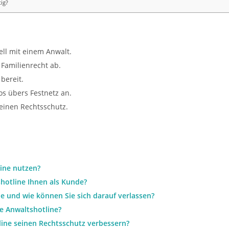
tig?
ell mit einem Anwalt.
 Familienrecht ab.
bereit.
os übers Festnetz an.
seinen Rechtsschutz.
line nutzen?
shotline Ihnen als Kunde?
ne und wie können Sie sich darauf verlassen?
ie Anwaltshotline?
line seinen Rechtsschutz verbessern?