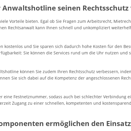
 Anwaltshotline seinen Rechtsschutz
iele Vorteile bieten. Egal ob Sie Fragen zum Arbeitsrecht, Mietrec
nen Rechtsanwalt kann Ihnen schnell und unkompliziert weiterhelf
en kostenlos und Sie sparen sich dadurch hohe Kosten für den Besu
Verfügbarkeit: Sie können die Services rund um die Uhr nutzen und 
shotline können Sie zudem Ihren Rechtsschutz verbessern, indem 
önnen Sie sich dabei auf die Kompetenz der angeschlossenen Rech
ber eine Festnetznummer, sodass auch bei schlechter Verbindung ei
derzeit Zugang zu einer schnellen, kompetenten und kostensparend
Komponenten ermöglichen den Einsatz