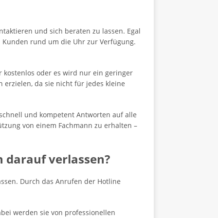
ontaktieren und sich beraten zu lassen. Egal
den Kunden rund um die Uhr zur Verfügung.
r kostenlos oder es wird nur ein geringer
rzielen, da sie nicht für jedes kleine
schnell und kompetent Antworten auf alle
stützung von einem Fachmann zu erhalten –
h darauf verlassen?
assen. Durch das Anrufen der Hotline
bei werden sie von professionellen