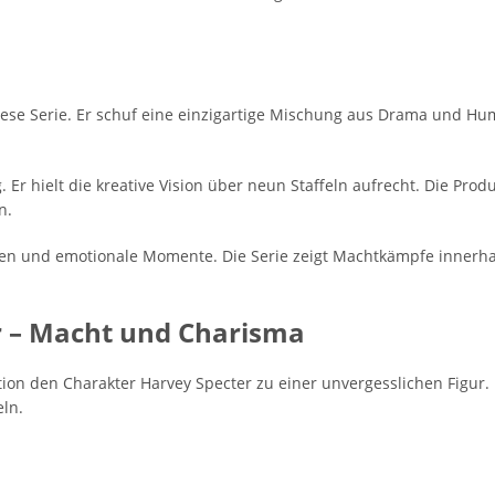
ese Serie. Er schuf eine einzigartige Mischung aus Drama und Humo
Er hielt die kreative Vision über neun Staffeln aufrecht. Die Prod
n.
en und emotionale Momente. Die Serie zeigt Machtkämpfe innerha
r – Macht und Charisma
tion den Charakter Harvey Specter zu einer unvergesslichen Figur. 
eln.