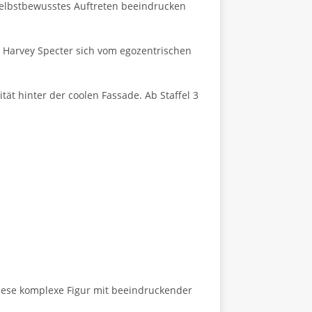
 selbstbewusstes Auftreten beeindrucken
e Harvey Specter sich vom egozentrischen
tät hinter der coolen Fassade. Ab Staffel 3
t diese komplexe Figur mit beeindruckender