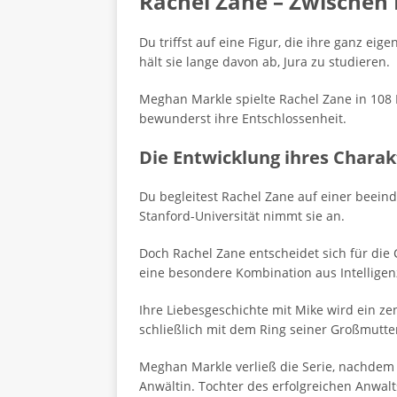
Rachel Zane – Zwischen 
Du triffst auf eine Figur, die ihre ganz e
hält sie lange davon ab, Jura zu studieren.
Meghan Markle spielte Rachel Zane in 108 E
bewunderst ihre Entschlossenheit.
Die Entwicklung ihres Charak
Du begleitest Rachel Zane auf einer beeind
Stanford-Universität nimmt sie an.
Doch Rachel Zane entscheidet sich für die 
eine besondere Kombination aus Intelligenz
Ihre Liebesgeschichte mit Mike wird ein z
schließlich mit dem Ring seiner Großmutte
Meghan Markle verließ die Serie, nachdem R
Anwältin. Tochter des erfolgreichen Anwalt