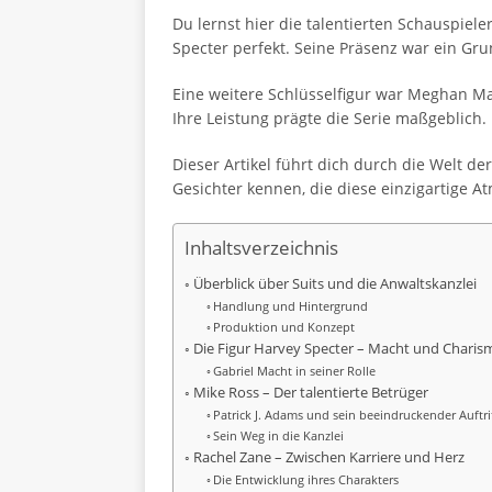
Du lernst hier die talentierten Schauspiel
Specter perfekt. Seine Präsenz war ein Gru
Eine weitere Schlüsselfigur war Meghan Mark
Ihre Leistung prägte die Serie maßgeblich.
Dieser Artikel führt dich durch die Welt d
Gesichter kennen, die diese einzigartige 
Inhaltsverzeichnis
Überblick über Suits und die Anwaltskanzlei
Handlung und Hintergrund
Produktion und Konzept
Die Figur Harvey Specter – Macht und Charis
Gabriel Macht in seiner Rolle
Mike Ross – Der talentierte Betrüger
Patrick J. Adams und sein beeindruckender Auftri
Sein Weg in die Kanzlei
Rachel Zane – Zwischen Karriere und Herz
Die Entwicklung ihres Charakters