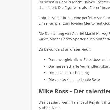
Du siehst in Gabriel Macht Harvey Specter
dich sofort. Die Figur wird als „Closer“ beze
Gabriel Macht bringt eine perfekte Mischun
Einzelkämpfer zum loyalen Mentor entwicke
Die Darstellung von Gabriel Macht Harvey S
wirkte Macht Harvey Specter auch hinter de
Du bewunderst an dieser Figur:
Das unvergleichliche Selbstbewussts
Die messerscharfe Verhandlungskun
Die stilvolle Erscheinung
Die versteckte emotionale Seite
Mike Ross – Der talentie
Was passiert, wenn Talent auf Regeln trifft
Authentizität.