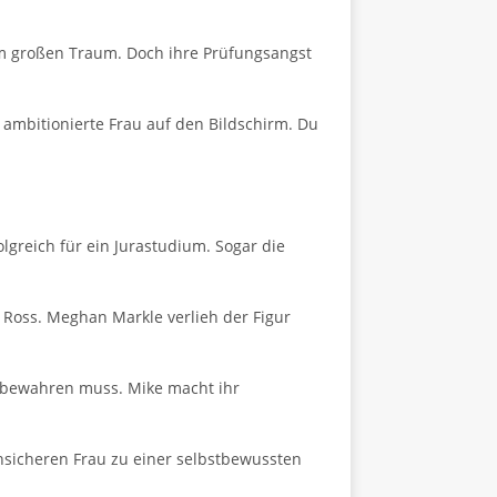
inem großen Traum. Doch ihre Prüfungsangst
 ambitionierte Frau auf den Bildschirm. Du
lgreich für ein Jurastudium. Sogar die
 Ross. Meghan Markle verlieh der Figur
s bewahren muss. Mike macht ihr
unsicheren Frau zu einer selbstbewussten