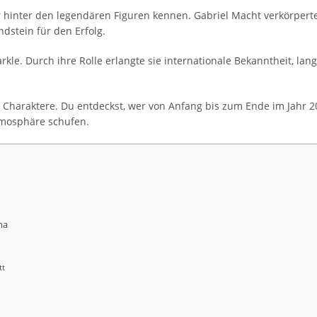
er hinter den legendären Figuren kennen. Gabriel Macht verkörper
ndstein für den Erfolg.
le. Durch ihre Rolle erlangte sie internationale Bekanntheit, lange
er Charaktere. Du entdeckst, wer von Anfang bis zum Ende im Jahr 
Atmosphäre schufen.
ma
tt