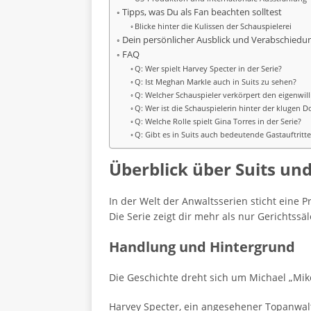
Tipps, was Du als Fan beachten solltest
Blicke hinter die Kulissen der Schauspielerei
Dein persönlicher Ausblick und Verabschiedu
FAQ
Q: Wer spielt Harvey Specter in der Serie?
Q: Ist Meghan Markle auch in Suits zu sehen?
Q: Welcher Schauspieler verkörpert den eigenwilli
Q: Wer ist die Schauspielerin hinter der klugen 
Q: Welche Rolle spielt Gina Torres in der Serie?
Q: Gibt es in Suits auch bedeutende Gastauftritt
Überblick über Suits un
In der Welt der Anwaltsserien sticht eine 
Die Serie zeigt dir mehr als nur Gerichtssäl
Handlung und Hintergrund
Die Geschichte dreht sich um Michael „Mike“
Harvey Specter, ein angesehener Topanwalt,