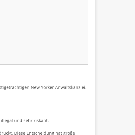
stigeträchtigen New Yorker Anwaltskanzlei.
illegal und sehr riskant.
ndruckt. Diese Entscheidung hat große