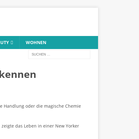
AUTY
WOHNEN
e kennen
evere Handlung oder die magische Chemie
d zeigte das Leben in einer New Yorker