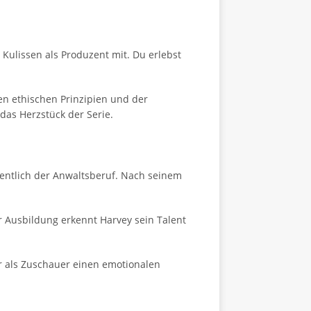
n Kulissen als Produzent mit. Du erlebst
hen ethischen Prinzipien und der
das Herzstück der Serie.
gentlich der Anwaltsberuf. Nach seinem
er Ausbildung erkennt Harvey sein Talent
dir als Zuschauer einen emotionalen