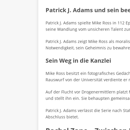
Patrick J. Adams und sein be
Patrick J. Adams spielte Mike Ross in 112 E
seine Wandlung vom unsicheren Talent zu
Patrick J. Adams zeigt Mike Ross als moral
Notwendigkeit, sein Geheimnis zu bewahren
Sein Weg in die Kanzlei
Mike Ross besitzt ein fotografisches Gedäc
Rauswurf von der Universität verdiente er
Auf der Flucht vor Drogenermittlern platzt
und stellt ihn ein. Sie behaupten gemeinsa
Patrick J. Adams verlässt die Serie nach St
Abschluss bietet.