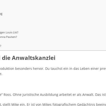
ng
gen Louis Litt?
Donna Paulsen?
e?
d die Anwaltskanzlei
Produktion besonders hervor. Du tauchst ein in das Leben einer pre
e.
 Ross. Ohne juristische Ausbildung arbeitet er als Anwalt. Das ist 
 stellt Mike ein. Er ist von Mikes fotografischem Gedächtnis beei