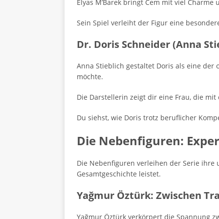
Elyas M’Barek bringt Cem mit viel Charme
Sein Spiel verleiht der Figur eine besonde
Dr. Doris Schneider (Anna St
Anna Stieblich gestaltet Doris als eine der
möchte.
Die Darstellerin zeigt dir eine Frau, die 
Du siehst, wie Doris trotz beruflicher Komp
Die Nebenfiguren: Exper
Die Nebenfiguren verleihen der Serie ihre 
Gesamtgeschichte leistet.
Yağmur Öztürk: Zwischen Tr
Yağmur Öztürk verkörpert die Spannung zw