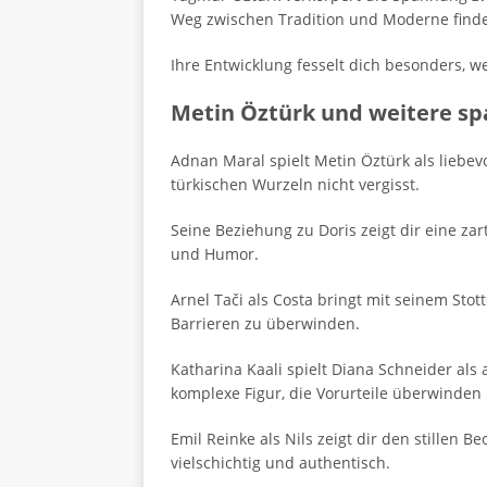
Weg zwischen Tradition und Moderne find
Ihre Entwicklung fesselt dich besonders, w
Metin Öztürk und weitere s
Adnan Maral spielt Metin Öztürk als liebe
türkischen Wurzeln nicht vergisst.
Seine Beziehung zu Doris zeigt dir eine z
und Humor.
Arnel Tači als Costa bringt mit seinem Stot
Barrieren zu überwinden.
Katharina Kaali spielt Diana Schneider als
komplexe Figur, die Vorurteile überwinden
Emil Reinke als Nils zeigt dir den stillen
vielschichtig und authentisch.