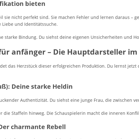
fikation bieten
il sie nicht perfekt sind. Sie machen Fehler und lernen daraus – 
e Liebe und Identitätssuche.
ine starke Bindung. Du siehst deine eigenen Unsicherheiten und H
für anfänger – Die Hauptdarsteller im
et das Herzstück dieser erfolgreichen Produktion. Du lernst jetzt 
uß): Deine starke Heldin
uckender Authentizität. Du siehst eine junge Frau, die zwischen v
 die Staffeln hinweg. Die Schauspielerin macht die inneren Konflik
 Der charmante Rebell