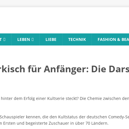
T
LEBEN
LIEBE
TECHNIK
FASHION & BE
kisch für Anfänger: Die Dars
 hinter dem Erfolg einer Kultserie steckt? Die Chemie zwischen de
en Schauspieler kennen, die den Kultstatus der deutschen Comedy-
im Ersten und begeisterte Zuschauer in über 70 Ländern.