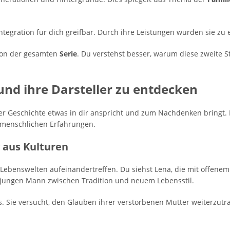
tegration für dich greifbar. Durch ihre Leistungen wurden sie zu 
Ton der gesamten
Serie
. Du verstehst besser, warum diese zweite S
und ihre Darsteller zu entdecken
ieser Geschichte etwas in dir anspricht und zum Nachdenken bringt.
n menschlichen Erfahrungen.
 aus Kulturen
e Lebenswelten aufeinandertreffen. Du siehst Lena, die mit offene
jungen Mann zwischen Tradition und neuem Lebensstil.
 Sie versucht, den Glauben ihrer verstorbenen Mutter weiterzutra