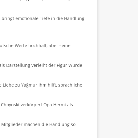
r bringt emotionale Tiefe in die Handlung.
utsche Werte hochhält, aber seine
ls Darstellung verleiht der Figur Würde
e Liebe zu Yağmur ihm hilft, sprachliche
z Choynski verkörpert Opa Hermi als
ble-Mitglieder machen die Handlung so