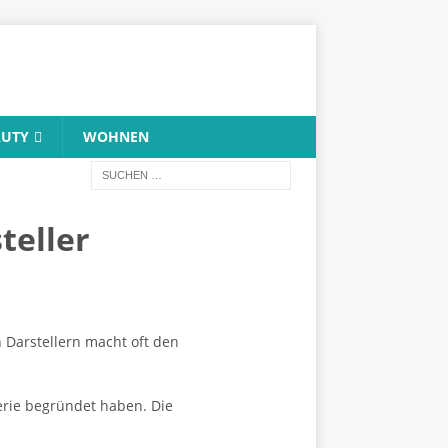
AUTY
WOHNEN
teller
n Darstellern macht oft den
Serie begründet haben. Die