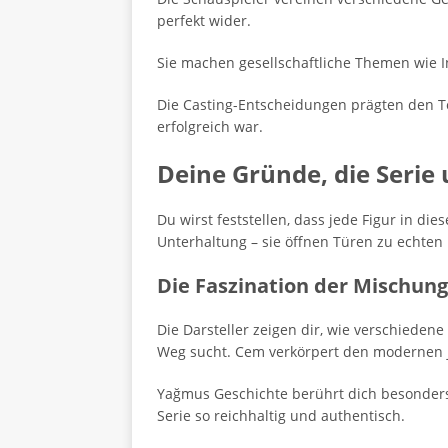
perfekt wider.
Sie machen gesellschaftliche Themen wie In
Die Casting-Entscheidungen prägten den 
erfolgreich war.
Deine Gründe, die Serie 
Du wirst feststellen, dass jede Figur in d
Unterhaltung – sie öffnen Türen zu echte
Die Faszination der Mischung
Die Darsteller zeigen dir, wie verschieden
Weg sucht. Cem verkörpert den modernen 
Yağmus Geschichte berührt dich besonders.
Serie so reichhaltig und authentisch.