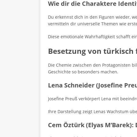
Wie dir die Charaktere Identi
Du erkennst dich in den Figuren wieder, we
vermitteln dir universelle Themen wie erst
Diese emotionale Wahrhaftigkeit schafft e
Besetzung von türkisch 
Die Chemie zwischen den Protagonisten bild
Geschichte so besonders machen.
Lena Schneider (Josefine Pre
Josefine Preuß verkörpert Lena mit beeindr
Ihre Darstellung zeigt Lenas Wachstum über
Cem Öztürk (Elyas M’Barek):