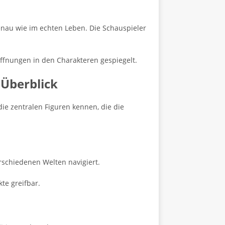
genau wie im echten Leben. Die Schauspieler
offnungen in den Charakteren gespiegelt.
 Überblick
die zentralen Figuren kennen, die die
erschiedenen Welten navigiert.
te greifbar.