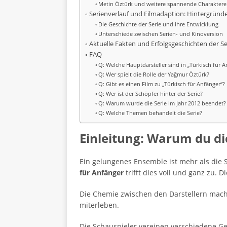
Metin Öztürk und weitere spannende Charaktere
Serienverlauf und Filmadaption: Hintergründe,
Die Geschichte der Serie und ihre Entwicklung
Unterschiede zwischen Serien- und Kinoversion
Aktuelle Fakten und Erfolgsgeschichten der Se
FAQ
Q: Welche Hauptdarsteller sind in „Türkisch für 
Q: Wer spielt die Rolle der Yağmur Öztürk?
Q: Gibt es einen Film zu „Türkisch für Anfänger“?
Q: Wer ist der Schöpfer hinter der Serie?
Q: Warum wurde die Serie im Jahr 2012 beendet?
Q: Welche Themen behandelt die Serie?
Einleitung: Warum du dic
Ein gelungenes Ensemble ist mehr als die
für Anfänger
trifft dies voll und ganz zu.
Die Chemie zwischen den Darstellern macht
miterleben.
Die Schauspieler vereinen verschiedene G