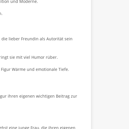
dition und Moderne.
n.
die lieber Freundin als Autorität sein
ingt sie mit viel Humor rüber.
er Figur Wärme und emotionale Tiefe.
igur ihren eigenen wichtigen Beitrag zur
st eine junge Frau, die ihren eigenen