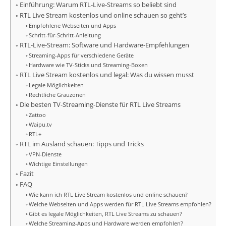
Einführung: Warum RTL-Live-Streams so beliebt sind
RTL Live Stream kostenlos und online schauen so geht’s
Empfohlene Webseiten und Apps
Schritt-für-Schritt-Anleitung
RTL-Live-Stream: Software und Hardware-Empfehlungen
Streaming-Apps für verschiedene Geräte
Hardware wie TV-Sticks und Streaming-Boxen
RTL Live Stream kostenlos und legal: Was du wissen musst
Legale Möglichkeiten
Rechtliche Grauzonen
Die besten TV-Streaming-Dienste für RTL Live Streams
Zattoo
Waipu.tv
RTL+
RTL im Ausland schauen: Tipps und Tricks
VPN-Dienste
Wichtige Einstellungen
Fazit
FAQ
Wie kann ich RTL Live Stream kostenlos und online schauen?
Welche Webseiten und Apps werden für RTL Live Streams empfohlen?
Gibt es legale Möglichkeiten, RTL Live Streams zu schauen?
Welche Streaming-Apps und Hardware werden empfohlen?