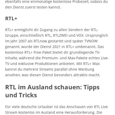
ebenfalls eine einmonatige kostenlose Probezeit, sodass du
den Dienst zuerst testen kannst.
RTL+
RTL+ ermöglicht dir Zugang zu allen Sendern der RTL-
Gruppe, einschließlich RTL, RTLZWEI und VOX. Ursprünglich
im Jahr 2007 als RTLnow gestartet und später TVNOW
genannt, wurde der Dienst 2021 in RTL+ umbenannt. Das
kostenlose RTL+ Free-Paket bietet dir grundlegende TV-
Inhalte, während die Premium- und Max-Pakete echtes Live-
TV und exklusive Produktionen anbieten. Mit RTL+ Max
kannst du mehrere Streams parallel ohne Werbung
ansehen, was diesen Dienst besonders attraktiv macht.
RTL im Ausland schauen: Tipps
und Tricks
Für viele deutsche Urlauber ist das Anschauen von RTL Live
Stream kostenlos im Ausland eine Herausforderung. Die