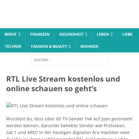
BERUF
FINANZEN
GESUNDHEIT
LEBEN
LIEBE
TECHNIK
FASHION & BEAUTY
WOHNEN
RTL Live Stream kostenlos und
online schauen so geht’s
Wusstest du, dass über 60 TV-Sender live auf Joyn gestreamt
werden können, darunter beliebte Sender wie ProSieben,
Sat.1 und ARD? In der heutigen digitalen Ära möchten viele