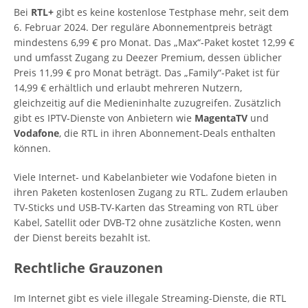
Bei
RTL+
gibt es keine kostenlose Testphase mehr, seit dem
6. Februar 2024. Der reguläre Abonnementpreis beträgt
mindestens 6,99 € pro Monat. Das „Max“-Paket kostet 12,99 €
und umfasst Zugang zu Deezer Premium, dessen üblicher
Preis 11,99 € pro Monat beträgt. Das „Family“-Paket ist für
14,99 € erhältlich und erlaubt mehreren Nutzern,
gleichzeitig auf die Medieninhalte zuzugreifen. Zusätzlich
gibt es IPTV-Dienste von Anbietern wie
MagentaTV
und
Vodafone
, die RTL in ihren Abonnement-Deals enthalten
können.
Viele Internet- und Kabelanbieter wie Vodafone bieten in
ihren Paketen kostenlosen Zugang zu RTL. Zudem erlauben
TV-Sticks und USB-TV-Karten das Streaming von RTL über
Kabel, Satellit oder DVB-T2 ohne zusätzliche Kosten, wenn
der Dienst bereits bezahlt ist.
Rechtliche Grauzonen
Im Internet gibt es viele illegale Streaming-Dienste, die RTL