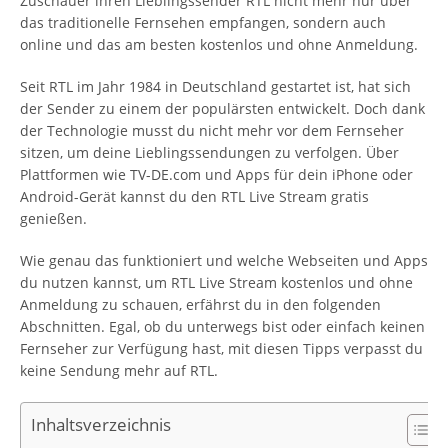
Zuschauer ihren Lieblingssender RTL nicht mehr nur über
das traditionelle Fernsehen empfangen, sondern auch
online und das am besten kostenlos und ohne Anmeldung.
Seit RTL im Jahr 1984 in Deutschland gestartet ist, hat sich
der Sender zu einem der populärsten entwickelt. Doch dank
der Technologie musst du nicht mehr vor dem Fernseher
sitzen, um deine Lieblingssendungen zu verfolgen. Über
Plattformen wie TV-DE.com und Apps für dein iPhone oder
Android-Gerät kannst du den RTL Live Stream gratis
genießen.
Wie genau das funktioniert und welche Webseiten und Apps
du nutzen kannst, um RTL Live Stream kostenlos und ohne
Anmeldung zu schauen, erfährst du in den folgenden
Abschnitten. Egal, ob du unterwegs bist oder einfach keinen
Fernseher zur Verfügung hast, mit diesen Tipps verpasst du
keine Sendung mehr auf RTL.
Inhaltsverzeichnis