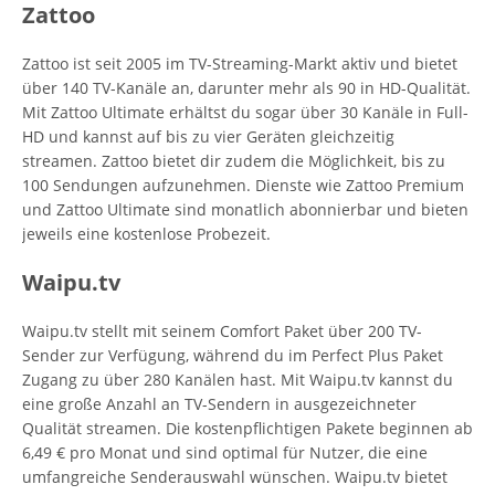
Zattoo
Zattoo ist seit 2005 im TV-Streaming-Markt aktiv und bietet
über 140 TV-Kanäle an, darunter mehr als 90 in HD-Qualität.
Mit Zattoo Ultimate erhältst du sogar über 30 Kanäle in Full-
HD und kannst auf bis zu vier Geräten gleichzeitig
streamen. Zattoo bietet dir zudem die Möglichkeit, bis zu
100 Sendungen aufzunehmen. Dienste wie Zattoo Premium
und Zattoo Ultimate sind monatlich abonnierbar und bieten
jeweils eine kostenlose Probezeit.
Waipu.tv
Waipu.tv stellt mit seinem Comfort Paket über 200 TV-
Sender zur Verfügung, während du im Perfect Plus Paket
Zugang zu über 280 Kanälen hast. Mit Waipu.tv kannst du
eine große Anzahl an TV-Sendern in ausgezeichneter
Qualität streamen. Die kostenpflichtigen Pakete beginnen ab
6,49 € pro Monat und sind optimal für Nutzer, die eine
umfangreiche Senderauswahl wünschen. Waipu.tv bietet