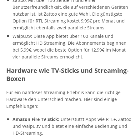
Zattoo: Mit über 150 Sendern und einer
Benutzerfreundlichkeit, die auf verschiedenen Geräten
nutzbar ist, ist Zattoo eine gute Wahl. Die günstigste
Option für RTL Streaming kostet 9,99€ pro Monat und
ermöglicht ebenfalls zwei parallele Streams.
Waipu.tv: Diese App bietet über 100 Kanäle und
ermöglicht HD Streaming. Die Abonnements beginnen
bei 5,99€, wobei die beste Option für 12,99€ im Monat
vier parallele Streams ermöglicht.
Hardware wie TV-Sticks und Streaming-
Boxen
Für ein nahtloses Streaming-Erlebnis kann die richtige
Hardware den Unterschied machen. Hier sind einige
Empfehlungen:
Amazon Fire TV Stick:
Unterstützt Apps wie RTL+, Zattoo
und Waipu.tv und bietet eine einfache Bedienung und
HD-Streaming.