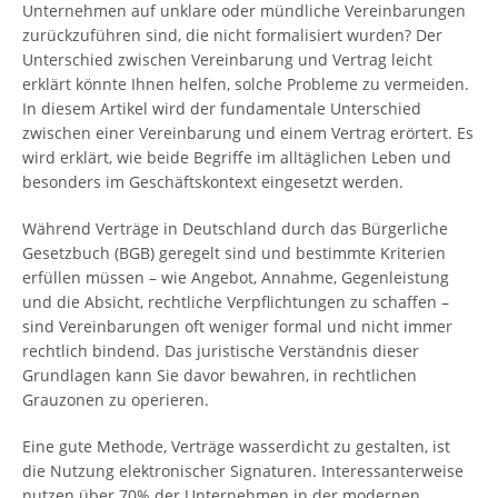
Unternehmen auf unklare oder mündliche Vereinbarungen
zurückzuführen sind, die nicht formalisiert wurden? Der
Unterschied zwischen Vereinbarung und Vertrag leicht
erklärt könnte Ihnen helfen, solche Probleme zu vermeiden.
In diesem Artikel wird der fundamentale Unterschied
zwischen einer Vereinbarung und einem Vertrag erörtert. Es
wird erklärt, wie beide Begriffe im alltäglichen Leben und
besonders im Geschäftskontext eingesetzt werden.
Während Verträge in Deutschland durch das Bürgerliche
Gesetzbuch (BGB) geregelt sind und bestimmte Kriterien
erfüllen müssen – wie Angebot, Annahme, Gegenleistung
und die Absicht, rechtliche Verpflichtungen zu schaffen –
sind Vereinbarungen oft weniger formal und nicht immer
rechtlich bindend. Das juristische Verständnis dieser
Grundlagen kann Sie davor bewahren, in rechtlichen
Grauzonen zu operieren.
Eine gute Methode, Verträge wasserdicht zu gestalten, ist
die Nutzung elektronischer Signaturen. Interessanterweise
nutzen über 70% der Unternehmen in der modernen