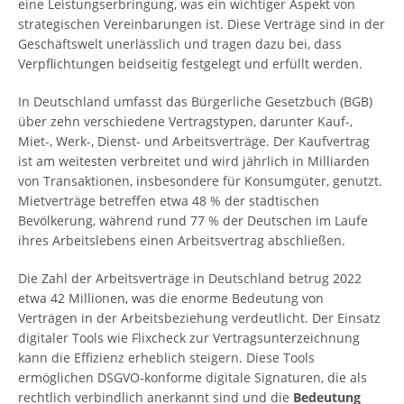
eine Leistungserbringung, was ein wichtiger Aspekt von
strategischen Vereinbarungen ist. Diese Verträge sind in der
Geschäftswelt unerlässlich und tragen dazu bei, dass
Verpflichtungen beidseitig festgelegt und erfüllt werden.
In Deutschland umfasst das Bürgerliche Gesetzbuch (BGB)
über zehn verschiedene Vertragstypen, darunter Kauf-,
Miet-, Werk-, Dienst- und Arbeitsverträge. Der Kaufvertrag
ist am weitesten verbreitet und wird jährlich in Milliarden
von Transaktionen, insbesondere für Konsumgüter, genutzt.
Mietverträge betreffen etwa 48 % der städtischen
Bevölkerung, während rund 77 % der Deutschen im Laufe
ihres Arbeitslebens einen Arbeitsvertrag abschließen.
Die Zahl der Arbeitsverträge in Deutschland betrug 2022
etwa 42 Millionen, was die enorme Bedeutung von
Verträgen in der Arbeitsbeziehung verdeutlicht. Der Einsatz
digitaler Tools wie Flixcheck zur Vertragsunterzeichnung
kann die Effizienz erheblich steigern. Diese Tools
ermöglichen DSGVO-konforme digitale Signaturen, die als
rechtlich verbindlich anerkannt sind und die
Bedeutung