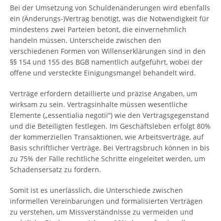
Bei der Umsetzung von Schuldenänderungen wird ebenfalls
ein (Änderungs-)Vertrag benötigt, was die Notwendigkeit für
mindestens zwei Parteien betont, die einvernehmlich
handeln müssen. Unterscheide zwischen den
verschiedenen Formen von Willenserklärungen sind in den
§§ 154 und 155 des BGB namentlich aufgeführt, wobei der
offene und versteckte Einigungsmangel behandelt wird.
Verträge erfordern detaillierte und präzise Angaben, um
wirksam zu sein. Vertragsinhalte müssen wesentliche
Elemente („essentialia negotii“) wie den Vertragsgegenstand
und die Beteiligten festlegen. Im Geschäftsleben erfolgt 80%
der kommerziellen Transaktionen, wie Arbeitsverträge, auf
Basis schriftlicher Verträge. Bei Vertragsbruch können in bis
zu 75% der Fälle rechtliche Schritte eingeleitet werden, um
Schadensersatz zu fordern.
Somit ist es unerlässlich, die Unterschiede zwischen
informellen Vereinbarungen und formalisierten Verträgen
zu verstehen, um Missverständnisse zu vermeiden und