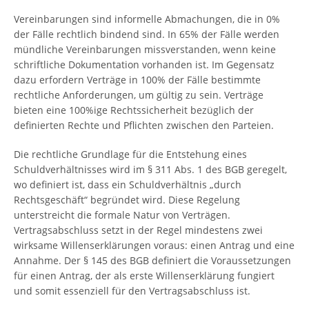
Vereinbarungen sind informelle Abmachungen, die in 0%
der Fälle rechtlich bindend sind. In 65% der Fälle werden
mündliche Vereinbarungen missverstanden, wenn keine
schriftliche Dokumentation vorhanden ist. Im Gegensatz
dazu erfordern Verträge in 100% der Fälle bestimmte
rechtliche Anforderungen, um gültig zu sein. Verträge
bieten eine 100%ige Rechtssicherheit bezüglich der
definierten Rechte und Pflichten zwischen den Parteien.
Die rechtliche Grundlage für die Entstehung eines
Schuldverhältnisses wird im § 311 Abs. 1 des BGB geregelt,
wo definiert ist, dass ein Schuldverhältnis „durch
Rechtsgeschäft“ begründet wird. Diese Regelung
unterstreicht die formale Natur von Verträgen.
Vertragsabschluss setzt in der Regel mindestens zwei
wirksame Willenserklärungen voraus: einen Antrag und eine
Annahme. Der § 145 des BGB definiert die Voraussetzungen
für einen Antrag, der als erste Willenserklärung fungiert
und somit essenziell für den Vertragsabschluss ist.