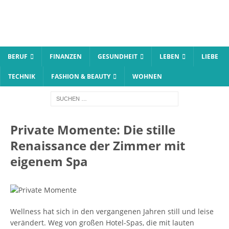
BERUF
FINANZEN
GESUNDHEIT
LEBEN
LIEBE
TECHNIK
FASHION & BEAUTY
WOHNEN
Private Momente: Die stille
Renaissance der Zimmer mit
eigenem Spa
Wellness hat sich in den vergangenen Jahren still und leise
verändert. Weg von großen Hotel-Spas, die mit lauten