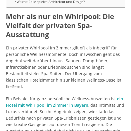
Welche Rolle spielen Architektur und Design?
Mehr als nur ein Whirlpool: Die
Vielfalt der privaten Spa-
Ausstattung
Ein privater Whirlpool im Zimmer gilt oft als Inbegriff für
persönliche Wellnessmomente. Doch inzwischen geht das
Angebot weit darüber hinaus. Saunen, Dampfbäder,
Infrarotkabinen oder Erlebnisduschen sind längst
Bestandteil vieler Spa-Suiten. Der Übergang vom
klassischen Hotelzimmer hin zur kleinen Wellness-Oase ist
fließend.
Ein Beispiel für ganz persönliche Wellness-Auszeiten ist
ein
Hotel mit Whirlpool im Zimmer in Bayern
, das Intimität und
Luxus verbindet. Solche Angebote zeigen, wie stark das
Bedürfnis nach privaten Spa-Erlebnissen gestiegen ist und
wie kreativ Gastgeber auf diesen Trend reagieren. Die
Ausstattung richtet sich dabei nicht nur an Luxusreisende,