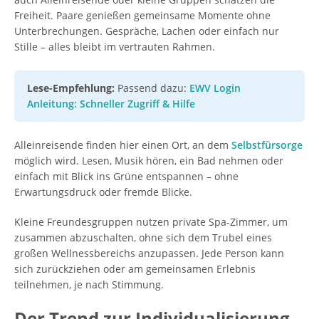
Freiheit. Paare genießen gemeinsame Momente ohne
Unterbrechungen. Gespräche, Lachen oder einfach nur
Stille – alles bleibt im vertrauten Rahmen.
Lese-Empfehlung:
Passend dazu:
EWV Login
Anleitung: Schneller Zugriff & Hilfe
Alleinreisende finden hier einen Ort, an dem
Selbstfürsorge
möglich wird. Lesen, Musik hören, ein Bad nehmen oder
einfach mit Blick ins Grüne entspannen – ohne
Erwartungsdruck oder fremde Blicke.
Kleine Freundesgruppen nutzen private Spa-Zimmer, um
zusammen abzuschalten, ohne sich dem Trubel eines
großen Wellnessbereichs anzupassen. Jede Person kann
sich zurückziehen oder am gemeinsamen Erlebnis
teilnehmen, je nach Stimmung.
Der Trend zur Individualisierung