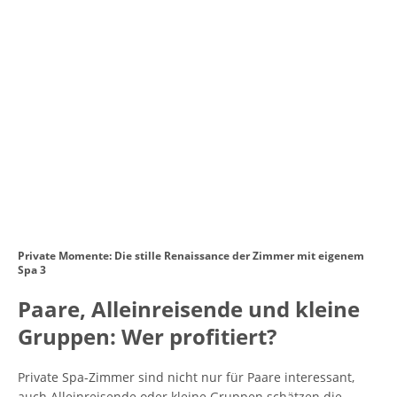
Private Momente: Die stille Renaissance der Zimmer mit eigenem
Spa 3
Paare, Alleinreisende und kleine
Gruppen: Wer profitiert?
Private Spa-Zimmer sind nicht nur für Paare interessant,
auch Alleinreisende oder kleine Gruppen schätzen die