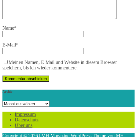
Name
*
E-Mail
*
Meinen Namen, E-Mail und Website in diesem Browser
speichern, bis ich wieder kommentiere.
Archiv
Archiv
Impressum
Datenschutz
Über uns
Copyright © 2026 | MH Magazine WordPress Theme von
MH