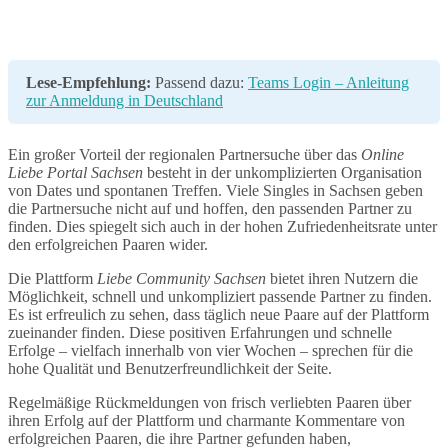
Lese-Empfehlung:
Passend dazu:
Teams Login – Anleitung
zur Anmeldung in Deutschland
Ein großer Vorteil der regionalen Partnersuche über das
Online
Liebe Portal Sachsen
besteht in der unkomplizierten Organisation
von Dates und spontanen Treffen. Viele Singles in Sachsen geben
die Partnersuche nicht auf und hoffen, den passenden Partner zu
finden. Dies spiegelt sich auch in der hohen Zufriedenheitsrate unter
den erfolgreichen Paaren wider.
Die Plattform
Liebe Community Sachsen
bietet ihren Nutzern die
Möglichkeit, schnell und unkompliziert passende Partner zu finden.
Es ist erfreulich zu sehen, dass täglich neue Paare auf der Plattform
zueinander finden. Diese positiven Erfahrungen und schnelle
Erfolge – vielfach innerhalb von vier Wochen – sprechen für die
hohe Qualität und Benutzerfreundlichkeit der Seite.
Regelmäßige Rückmeldungen von frisch verliebten Paaren über
ihren Erfolg auf der Plattform und charmante Kommentare von
erfolgreichen Paaren, die ihre Partner gefunden haben,