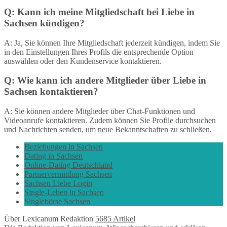
Q: Kann ich meine Mitgliedschaft bei Liebe in
Sachsen kündigen?
A: Ja, Sie können Ihre Mitgliedschaft jederzeit kündigen, indem Sie
in den Einstellungen Ihres Profils die entsprechende Option
auswählen oder den Kundenservice kontaktieren.
Q: Wie kann ich andere Mitglieder über Liebe in
Sachsen kontaktieren?
A: Sie können andere Mitglieder über Chat-Funktionen und
Videoanrufe kontaktieren. Zudem können Sie Profile durchsuchen
und Nachrichten senden, um neue Bekanntschaften zu schließen.
Beziehungen in Sachsen
Dating in Sachsen
Online-Dating Deutschland
Partnervermittlung Sachsen
Sachsen Liebe Login
Single-Leben in Sachsen
Singlebörse Sachsen
Über Lexicanum Redaktion
5685 Artikel