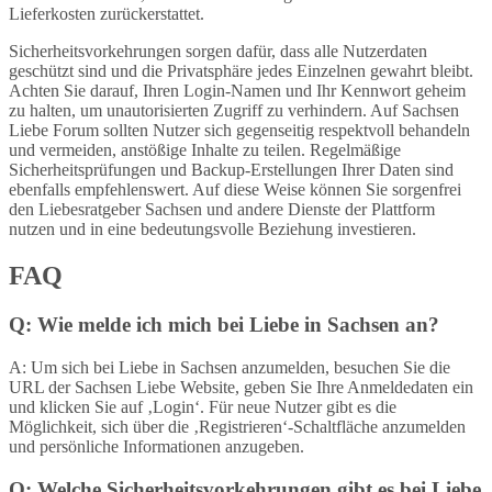
Lieferkosten zurückerstattet.
Sicherheitsvorkehrungen sorgen dafür, dass alle Nutzerdaten
geschützt sind und die Privatsphäre jedes Einzelnen gewahrt bleibt.
Achten Sie darauf, Ihren Login-Namen und Ihr Kennwort geheim
zu halten, um unautorisierten Zugriff zu verhindern. Auf Sachsen
Liebe Forum sollten Nutzer sich gegenseitig respektvoll behandeln
und vermeiden, anstößige Inhalte zu teilen. Regelmäßige
Sicherheitsprüfungen und Backup-Erstellungen Ihrer Daten sind
ebenfalls empfehlenswert. Auf diese Weise können Sie sorgenfrei
den Liebesratgeber Sachsen und andere Dienste der Plattform
nutzen und in eine bedeutungsvolle Beziehung investieren.
FAQ
Q: Wie melde ich mich bei Liebe in Sachsen an?
A: Um sich bei Liebe in Sachsen anzumelden, besuchen Sie die
URL der Sachsen Liebe Website, geben Sie Ihre Anmeldedaten ein
und klicken Sie auf ‚Login‘. Für neue Nutzer gibt es die
Möglichkeit, sich über die ‚Registrieren‘-Schaltfläche anzumelden
und persönliche Informationen anzugeben.
Q: Welche Sicherheitsvorkehrungen gibt es bei Liebe