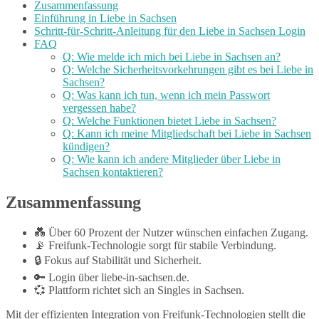
Zusammenfassung
Einführung in Liebe in Sachsen
Schritt-für-Schritt-Anleitung für den Liebe in Sachsen Login
FAQ
Q: Wie melde ich mich bei Liebe in Sachsen an?
Q: Welche Sicherheitsvorkehrungen gibt es bei Liebe in
Sachsen?
Q: Was kann ich tun, wenn ich mein Passwort
vergessen habe?
Q: Welche Funktionen bietet Liebe in Sachsen?
Q: Kann ich meine Mitgliedschaft bei Liebe in Sachsen
kündigen?
Q: Wie kann ich andere Mitglieder über Liebe in
Sachsen kontaktieren?
Zusammenfassung
💑 Über 60 Prozent der Nutzer wünschen einfachen Zugang.
📡 Freifunk-Technologie sorgt für stabile Verbindung.
🔒 Fokus auf Stabilität und Sicherheit.
🔑 Login über liebe-in-sachsen.de.
💞 Plattform richtet sich an Singles in Sachsen.
Mit der effizienten Integration von Freifunk-Technologien stellt die