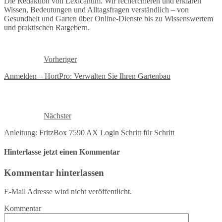
Die Redaktion von Lexicanum. Wir recherchieren und erklären
Wissen, Bedeutungen und Alltagsfragen verständlich – von
Gesundheit und Garten über Online-Dienste bis zu Wissenswertem
und praktischen Ratgebern.
Vorheriger
Anmelden – HortPro: Verwalten Sie Ihren Gartenbau
Nächster
Anleitung: FritzBox 7590 AX Login Schritt für Schritt
Hinterlasse jetzt einen Kommentar
Kommentar hinterlassen
E-Mail Adresse wird nicht veröffentlicht.
Kommentar