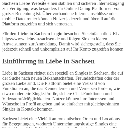
Sachsen Liebe Website
einen stabilen und sicheren Internetzugang
zur Verfügung, was besonders für Online-Dating-Plattformen von
großer Bedeutung ist. Über vorhandene Internetanschlüsse oder
mobile Datenrouter können Nutzer jederzeit und überall auf die
Plattform zugreifen und sich vernetzen.
Für den
Liebe in Sachsen Login
besuchen Sie einfach die URL
https://www.liebe-in-sachsen.de und folgen Sie den klaren
Anweisungen zur Anmeldung. Damit wird sichergestellt, dass Sie
jederzeit schnell und unkompliziert auf Ihr Konto zugreifen können.
Einführung in Liebe in Sachsen
Liebe in Sachsen richtet sich speziell an Singles in Sachsen, die auf
der Suche nach neuen Bekanntschaften, Freundschaften oder der
großen Liebe sind. Die Plattform bietet eine Vielzahl von
Funktionen an, die das Kennenlernen und Vernetzen fördern, wie
etwa moderierte Single-Profile, sichere Chat-Funktionen und
Videoanruf-Möglichkeiten. Nutzer können ihre Interessen und
Wünsche im Profil angeben und so einfacher mit gleichgesinnten
Singles in Kontakt kommen.
Sachsen bietet eine Vielfalt an romantischen Orten und Locations
für Begegnungen, wodurch Unternehmungslustige Singles eine