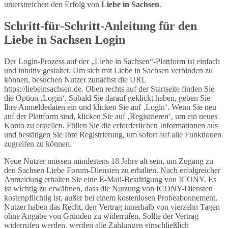
unterstreichen den Erfolg von
Liebe in Sachsen
.
Schritt-für-Schritt-Anleitung für den
Liebe in Sachsen Login
Der Login-Prozess auf der „Liebe in Sachsen“-Plattform ist einfach
und intuitiv gestaltet. Um sich mit Liebe in Sachsen verbinden zu
können, besuchen Nutzer zunächst die URL
https://liebeinsachsen.de. Oben rechts auf der Startseite finden Sie
die Option ‚Login‘. Sobald Sie darauf geklickt haben, geben Sie
Ihre Anmeldedaten ein und klicken Sie auf ‚Login‘. Wenn Sie neu
auf der Plattform sind, klicken Sie auf ‚Registrieren‘, um ein neues
Konto zu erstellen. Füllen Sie die erforderlichen Informationen aus
und bestätigen Sie Ihre Registrierung, um sofort auf alle Funktionen
zugreifen zu können.
Neue Nutzer müssen mindestens 18 Jahre alt sein, um Zugang zu
den Sachsen Liebe Forum-Diensten zu erhalten. Nach erfolgreicher
Anmeldung erhalten Sie eine E-Mail-Bestätigung von ICONY. Es
ist wichtig zu erwähnen, dass die Nutzung von ICONY-Diensten
kostenpflichtig ist, außer bei einem kostenlosen Probeabonnement.
Nutzer haben das Recht, den Vertrag innerhalb von vierzehn Tagen
ohne Angabe von Gründen zu widerrufen. Sollte der Vertrag
widerrufen werden, werden alle Zahlungen einschließlich