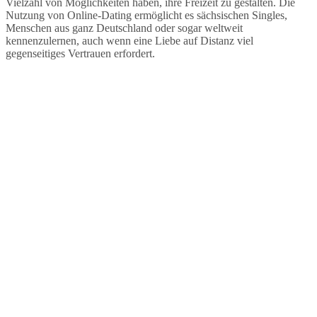
Vielzahl von Möglichkeiten haben, ihre Freizeit zu gestalten. Die
Nutzung von Online-Dating ermöglicht es sächsischen Singles,
Menschen aus ganz Deutschland oder sogar weltweit
kennenzulernen, auch wenn eine Liebe auf Distanz viel
gegenseitiges Vertrauen erfordert.