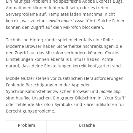
Ein häufiges Problem sind spezifische Adobe Express Bugs.
Animationen können fehlerhaft sein, oder es treten
Serverprobleme auf. Templates laden manchmal nicht
korrekt, was zu einer
media import issue
führt. Solche Fehler
können den Zugriff auf dein Mikrofon blockieren.
Technische Hintergründe spielen ebenfalls eine Rolle.
Moderne Browser haben Sicherheitseinschränkungen, die
den Zugriff auf das Mikrofon verhindern können. Cookie-
Einstellungen können ebenfalls Einfluss haben. Achte
darauf, dass deine Einstellungen korrekt konfiguriert sind.
Mobile Nutzer stehen vor zusätzlichen Herausforderungen.
Fehlende Berechtigungen in der App oder
Synchronisationsfehler zwischen Browser und
mobile app
sind häufige Ursachen. Ein grauer Bildschirm in „Your Stuff“
oder fehlende Mikrofon-Symbolik sind klare Indikatoren für
Berechtigungsprobleme.
Problem
Ursache