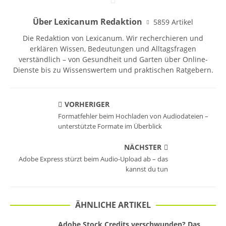
Über Lexicanum Redaktion
5859 Artikel
Die Redaktion von Lexicanum. Wir recherchieren und
erklären Wissen, Bedeutungen und Alltagsfragen
verständlich – von Gesundheit und Garten über Online-
Dienste bis zu Wissenswertem und praktischen Ratgebern.
VORHERIGER
Formatfehler beim Hochladen von Audiodateien –
unterstützte Formate im Überblick
NÄCHSTER
Adobe Express stürzt beim Audio-Upload ab – das
kannst du tun
ÄHNLICHE ARTIKEL
Adobe Stock Credits verschwunden? Das