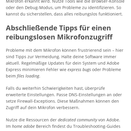
Mikrofon erkannt wird. Nutze Tools wie die Browser-Konsole
oder den Debug-Modus, um Probleme zu identifizieren. So
kannst du sicherstellen, dass alles reibungslos funktioniert.
Abschließende Tipps für einen
reibungslosen Mikrofonzugriff
Probleme mit dem Mikrofon können frustrierend sein – hier
sind Tipps zur Vermeidung. Halte deine Software immer
aktuell. Regelmäßige Updates für dein System und Adobe
Express minimieren Fehler wie
express bugs
oder Probleme
beim
files loading
.
Falls du weiterhin Schwierigkeiten hast, überprüfe
erweiterte Einstellungen. Passe DNS-Einstellungen an oder
setze Firewall-Exceptions. Diese Maßnahmen können den
Zugriff auf dein Mikrofon verbessern.
Nutze die Ressourcen der
dedicated community
von Adobe.
Im
home adobe
Bereich findest du Troubleshooting-Guides