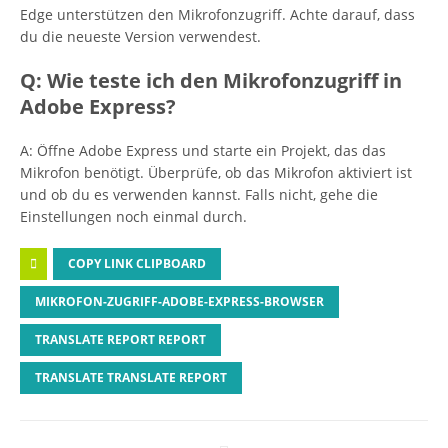
Edge unterstützen den Mikrofonzugriff. Achte darauf, dass
du die neueste Version verwendest.
Q: Wie teste ich den Mikrofonzugriff in
Adobe Express?
A: Öffne Adobe Express und starte ein Projekt, das das
Mikrofon benötigt. Überprüfe, ob das Mikrofon aktiviert ist
und ob du es verwenden kannst. Falls nicht, gehe die
Einstellungen noch einmal durch.
COPY LINK CLIPBOARD
MIKROFON-ZUGRIFF-ADOBE-EXPRESS-BROWSER
TRANSLATE REPORT REPORT
TRANSLATE TRANSLATE REPORT