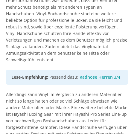
Lederboxhandschuhe, was bedeutet, dass der Benutzer
mehr Schutz benötigt als mit anderen Typen an
Handschuhen. Vinyl-Boxhandschuhe sind eine weitere
beliebte Option für professionelle Boxer, da sie leicht und
robust sind, sowie über exzellente Polsterung verfügen.
Vinyl-Handschuhe schützen Ihre Hände effektiv vor
Verletzungen und machen es dem Benutzer möglich präzise
Schläge zu landen. Zudem bietet das Vinylmaterial
Atmungsaktivität an dem benutzer keine Hitze oder
Schweißgefühl entsteht.
Lese-Empfehlung:
Passend dazu:
Radhose Herren 3/4
Allerdings kann Vinyl im Vergleich zu anderen Materialien
nicht so lange halten oder so viel Schläge abweisen wie
andere Materialien oder Marke. Eine weitere beliebte Marke
ist Hayashi Boxing Gear mit ihrer Hayashi Pro Series Line-up
von hochwertigen Boxhandschuhen aus Leder für
fortgeschrittene Kämpfer. Diese Handschuhe verfügen über
einzigartige Designs mit extra Polsterung im Fingerbereich