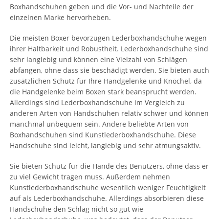
Boxhandschuhen geben und die Vor- und Nachteile der
einzelnen Marke hervorheben.
Die meisten Boxer bevorzugen Lederboxhandschuhe wegen
ihrer Haltbarkeit und Robustheit. Lederboxhandschuhe sind
sehr langlebig und können eine Vielzahl von Schlägen
abfangen, ohne dass sie beschädigt werden. Sie bieten auch
zusätzlichen Schutz für Ihre Handgelenke und Knöchel, da
die Handgelenke beim Boxen stark beansprucht werden.
Allerdings sind Lederboxhandschuhe im Vergleich zu
anderen Arten von Handschuhen relativ schwer und können
manchmal unbequem sein. Andere beliebte Arten von
Boxhandschuhen sind Kunstlederboxhandschuhe. Diese
Handschuhe sind leicht, langlebig und sehr atmungsaktiv.
Sie bieten Schutz für die Hände des Benutzers, ohne dass er
zu viel Gewicht tragen muss. Außerdem nehmen
Kunstlederboxhandschuhe wesentlich weniger Feuchtigkeit
auf als Lederboxhandschuhe. Allerdings absorbieren diese
Handschuhe den Schlag nicht so gut wie