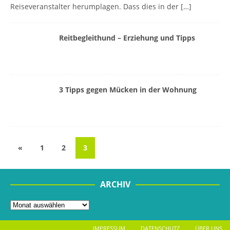
Reiseveranstalter herumplagen. Dass dies in der
[…]
Reitbegleithund – Erziehung und Tipps
3 Tipps gegen Mücken in der Wohnung
«
1
2
3
ARCHIV
IMPRESSUM
DATENSCHUTZ
ÜBER UNS