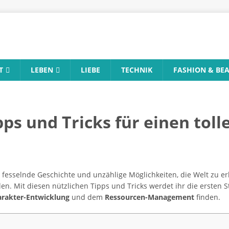
T
LEBEN
LIEBE
TECHNIK
FASHION & BE
pps und Tricks für einen toll
ne fesselnde Geschichte und unzählige Möglichkeiten, die Welt zu e
en. Mit diesen nützlichen Tipps und Tricks werdet ihr die ersten
rakter-Entwicklung
und dem
Ressourcen-Management
finden.