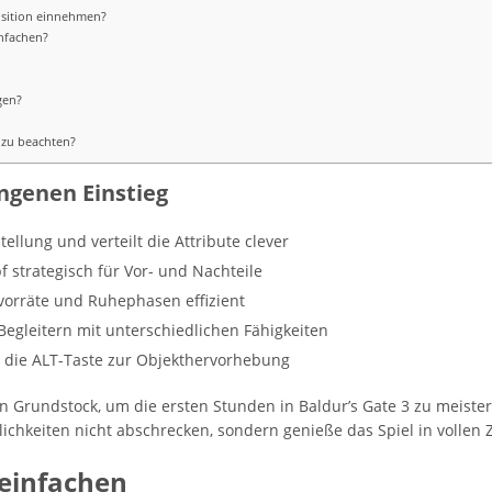
osition einnehmen?
infachen?
gen?
 zu beachten?
ungenen Einstieg
ellung und verteilt die Attribute clever
f strategisch für Vor- und Nachteile
vorräte und Ruhephasen effizient
gleitern mit unterschiedlichen Fähigkeiten
e die ALT-Taste zur Objekthervorhebung
n Grundstock, um die ersten Stunden in Baldur’s Gate 3 zu meister
ichkeiten nicht abschrecken, sondern genieße das Spiel in vollen 
reinfachen