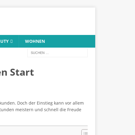
AUTY
WOHNEN
en Start
rkunden. Doch der Einstieg kann vor allem
 Stunden meistern und schnell die Freude