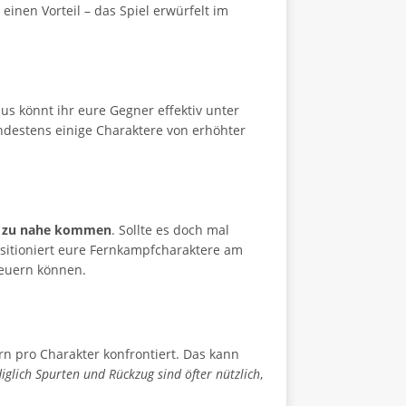
 einen Vorteil – das Spiel erwürfelt im
us könnt ihr eure Gegner effektiv unter
ndestens einige Charaktere von erhöhter
ie zu nahe kommen
. Sollte es doch mal
sitioniert eure Fernkampfcharaktere am
feuern können.
rn pro Charakter konfrontiert. Das kann
iglich Spurten und Rückzug sind öfter nützlich
,