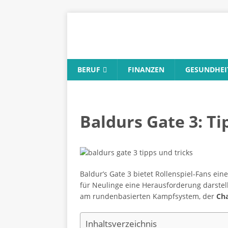
BERUF
FINANZEN
GESUNDHEI
Baldurs Gate 3: Ti
Baldur’s Gate 3 bietet Rollenspiel-Fans ei
für Neulinge eine Herausforderung darstell
am rundenbasierten Kampfsystem, der
Cha
Inhaltsverzeichnis