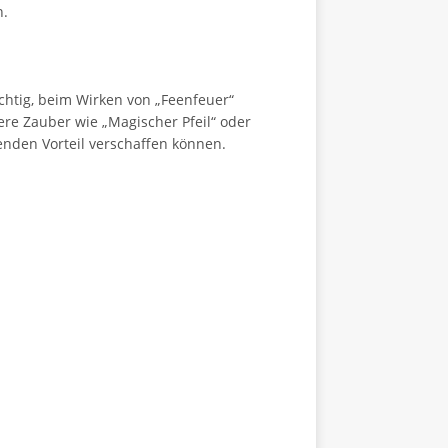
n.
chtig, beim Wirken von „Feenfeuer“
re Zauber wie „Magischer Pfeil“ oder
enden Vorteil verschaffen können.