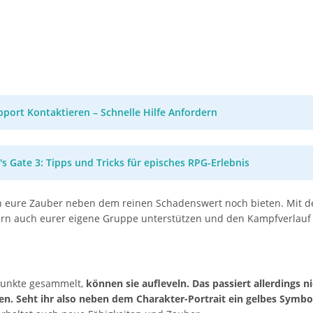
port Kontaktieren – Schnelle Hilfe Anfordern
's Gate 3: Tipps und Tricks für episches RPG-Erlebnis
ten eure Zauber neben dem reinen Schadenswert noch bieten. Mit d
ern auch eurer eigene Gruppe unterstützen und den Kampfverlauf
punkte gesammelt,
können sie aufleveln. Das passiert allerdings 
n. Seht ihr also neben dem Charakter-Portrait ein gelbes Symbo