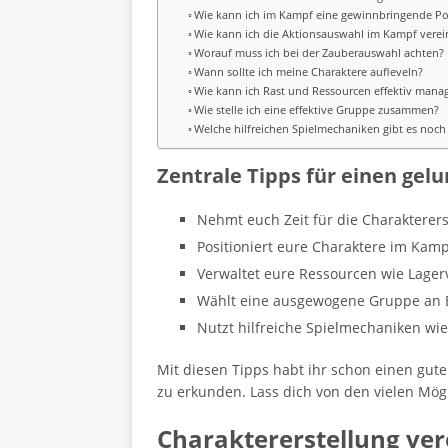
Wie kann ich im Kampf eine gewinnbringende P
Wie kann ich die Aktionsauswahl im Kampf vere
Worauf muss ich bei der Zauberauswahl achten?
Wann sollte ich meine Charaktere aufleveln?
Wie kann ich Rast und Ressourcen effektiv mana
Wie stelle ich eine effektive Gruppe zusammen?
Welche hilfreichen Spielmechaniken gibt es noch
Zentrale Tipps für einen gel
Nehmt euch Zeit für die Charaktererst
Positioniert eure Charaktere im Kamp
Verwaltet eure Ressourcen wie Lager
Wählt eine ausgewogene Gruppe an Be
Nutzt hilfreiche Spielmechaniken wi
Mit diesen Tipps habt ihr schon einen gute
zu erkunden. Lass dich von den vielen Mögl
Charaktererstellung ve