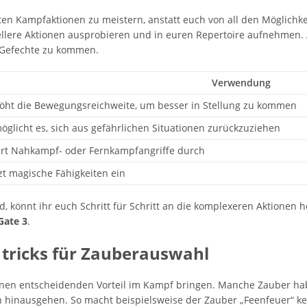
sten Kampfaktionen zu meistern, anstatt euch von all den Möglichke
ellere Aktionen ausprobieren und in euren Repertoire aufnehmen. 
n Gefechte zu kommen.
Verwendung
öht die Bewegungsreichweite, um besser in Stellung zu kommen
öglicht es, sich aus gefährlichen Situationen zurückzuziehen
rt Nahkampf- oder Fernkampfangriffe durch
zt magische Fähigkeiten ein
, könnt ihr euch Schritt für Schritt an die komplexeren Aktionen h
Gate 3
.
d tricks für Zauberauswahl
nen entscheidenden Vorteil im Kampf bringen. Manche Zauber ha
n hinausgehen. So macht beispielsweise der Zauber „Feenfeuer“ ke