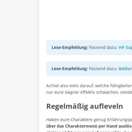
Lese-Empfehlung:
Passend dazu:
HP Sup
Lese-Empfehlung:
Passend dazu:
Baldur
Achtet also stets darauf, welche Fähigkei
nur eure Gegner effektiv schwächen, sond
Regelmäßig aufleveln
Haben eure Charaktere genug Erfahrungs
über das Charaktermenü per Hand auslöse