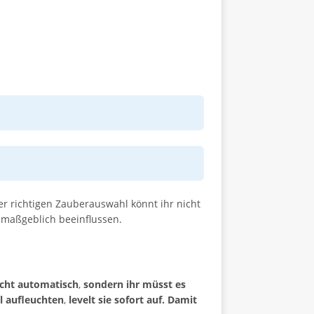
er richtigen Zauberauswahl könnt ihr nicht
 maßgeblich beeinflussen.
nicht automatisch
,
sondern ihr müsst es
l aufleuchten
,
levelt sie sofort auf. Damit