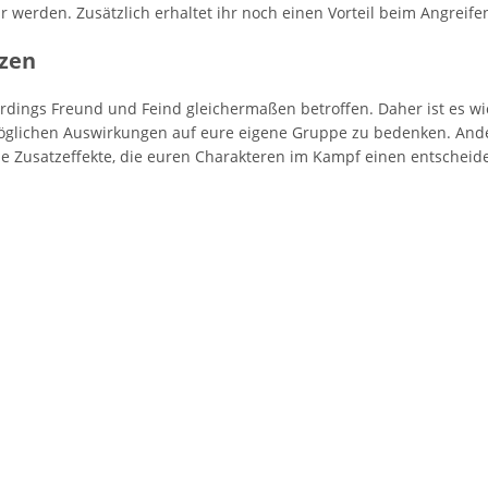
r werden. Zusätzlich erhaltet ihr noch einen Vorteil beim Angreife
tzen
erdings Freund und Feind gleichermaßen betroffen. Daher ist es wi
möglichen Auswirkungen auf eure eigene Gruppe zu bedenken. Ande
e Zusatzeffekte, die euren Charakteren im Kampf einen entscheid