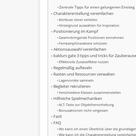
Zentrale Tipps für einen gelungenen Einstieg
Charaktererstellung vereinfachen
Attribute clever verteilen
Hintergrund auswählen für Inspiration
Positionierung im Kampf
Gewinnbringende Positionen einnehmen
Fernkampfcharaktere schützen
Aktionsauswahl vereinfachen
baldurs gate 3 tipps und tricks für Zauberaus
Effektvolle Zusatzeffekte nutzen
Regelmäßig aufleveln
Rasten und Ressourcen verwalten
Lagervorräte sammeln
Begleiter rekrutieren
Verschiedene Klassen zusammenstellen
Hilfreiche Spielmechaniken
ALT-Taste zur Objekthervorhebung
Bonusaktionen nicht vergessen
Fazit
FAQ
Wo kann ich einen Überblick über die grundleg
Wie kann ich die Charaktererstellung vereinfache