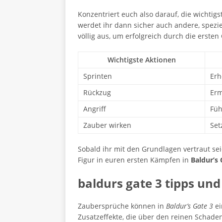
Konzentriert euch also darauf, die wichtig
werdet ihr dann sicher auch andere, spezi
völlig aus, um erfolgreich durch die erste
Wichtigste Aktionen
Sprinten
Erh
Rückzug
Erm
Angriff
Füh
Zauber wirken
Set
Sobald ihr mit den Grundlagen vertraut seid
Figur in euren ersten Kämpfen in
Baldur’s 
baldurs gate 3 tipps un
Zaubersprüche können in
Baldur’s Gate 3
ei
Zusatzeffekte, die über den reinen Schade