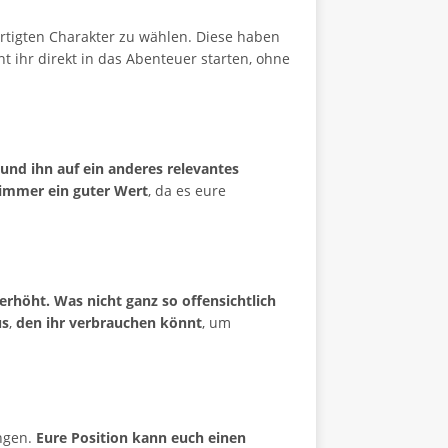
fertigten Charakter zu wählen. Diese haben
 ihr direkt in das Abenteuer starten, ohne
nd ihn auf ein anderes relevantes
 immer ein guter Wert
, da es eure
erhöht. Was nicht ganz so offensichtlich
us
,
den ihr verbrauchen könnt
, um
ingen.
Eure Position kann euch einen