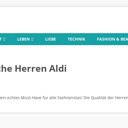
T
LEBEN
LIEBE
TECHNIK
FASHION & BE
he Herren Aldi
in echtes Must-Have für alle Fashionistas! Die Qualität der Herre