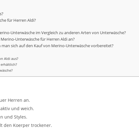
s?
he für Herren Aldi?
erino-Unterwäsche im Vergleich zu anderen Arten von Unterwäsche?
g Merino-Unterwäsche für Herren Aldi an?
n man sich auf den Kauf von Merino-Unterwäsche vorbereitet?
n Aldi aus?
erhältlich?
rwäsche?
uer Herren an.
saktiv und weich.
n und Styles.
lt den Koerper trockener.