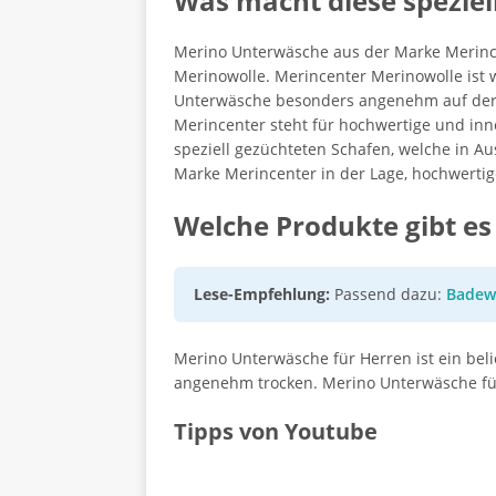
Was macht diese speziel
Merino Unterwäsche aus der Marke Merince
Merinowolle. Merincenter Merinowolle ist w
Unterwäsche besonders angenehm auf der Ha
Merincenter steht für hochwertige und inn
speziell gezüchteten Schafen, welche in A
Marke Merincenter in der Lage, hochwertig
Welche Produkte gibt es
Lese-Empfehlung:
Passend dazu:
Badewa
Merino Unterwäsche für Herren ist ein bel
angenehm trocken. Merino Unterwäsche für 
Tipps von Youtube