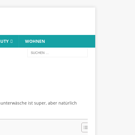
AUTY
WOHNEN
nunterwäsche ist super, aber natürlich