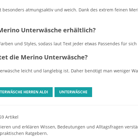
t besonders atmungsaktiv und weich. Dank des extrem feinen Meri
 Merino Unterwäsche erhältlich?
arben und Styles, sodass laut Text jeder etwas Passendes für sich 
etet die Merino Unterwäsche?
Unterwäsche leicht und langlebig ist. Daher benötigt man weniger W
TERWÄSCHE HERREN ALDI
UNTERWÄSCHE
59 Artikel
hieren und erklären Wissen, Bedeutungen und Alltagsfragen verst
praktischen Ratgebern.