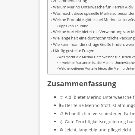
Zusammenfassung
Warum Merino Unterwäsche für Herren Aldi?
Was macht diese spezielle Marke so besonder
Welche Produkte gibt es bei Merino Unterwäsc
Tipps von Youtube
Welche Vorteile bietet die Verwendung von M
Wie lange hält eine durchschnittliche Packun
Wie kann man die richtige Größe finden, wen
Häufig gestellte Fragen
Was macht die Merino Unterwäsche für Herren vo
In welchen Varianten ist die Merino Unterwäsche 
Welche weiteren Vorteile bietet die Merino Unte
Zusammenfassung
🩲 Aldi bietet Merino-Unterwaesche f
🌬️ Der feine Merino-Stoff ist atmung
🎨 Erhaeltlich in verschiedenen Farbe
💧 Gute Feuchtigkeitsregulierung hae
♻️ Leicht, langlebig und pflegeleicht.