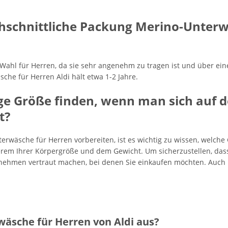
chschnittliche Packung Merino-Unterw
Wahl für Herren, da sie sehr angenehm zu tragen ist und über eine
che für Herren Aldi hält etwa 1-2 Jahre.
ge Größe finden, wenn man sich auf 
t?
wäsche für Herren vorbereiten, ist es wichtig zu wissen, welche Gr
em Ihrer Körpergröße und dem Gewicht. Um sicherzustellen, dass Si
nehmen vertraut machen, bei denen Sie einkaufen möchten. Auch i
äsche für Herren von Aldi aus?