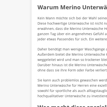
Warum Merino Unterwäsc
Kein Mann möchte sich bei der Wahl seine
Diese hochwertige Unterwäsche ist nicht nu
erwähnen, dass die Merino Unterwäsche He
ganzen Tag über ein angenehmes Gefühl auf
jeder etwas Passendes für sich. Ein weiterer
Daher benötigt man weniger Waschgänge al
Außerdem bietet die Merino Unterwäsche He
weggeleitet wird und man so trockener ble
Darüber hinaus ist die Merino Unterwäsche
ohne dass sie ihre Form oder Farbe verliert
Sie kann auch problemlos gewaschen werde
Merino Unterwäsche für Herren eine exzell
sowohl für sportliche als auch alltagstaugl
hochqualitativer Unterwäsche zu investier