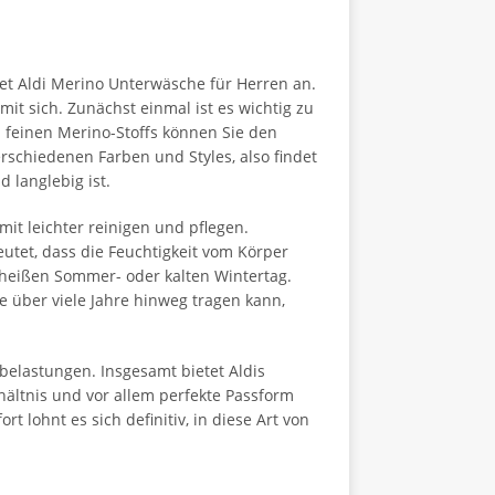
t Aldi Merino Unterwäsche für Herren an.
it sich. Zunächst einmal ist es wichtig zu
 feinen Merino-Stoffs können Sie den
schiedenen Farben und Styles, also findet
d langlebig ist.
t leichter reinigen und pflegen.
utet, dass die Feuchtigkeit vom Körper
 heißen Sommer- oder kalten Wintertag.
e über viele Jahre hinweg tragen kann,
elastungen. Insgesamt bietet Aldis
ältnis und vor allem perfekte Passform
t lohnt es sich definitiv, in diese Art von