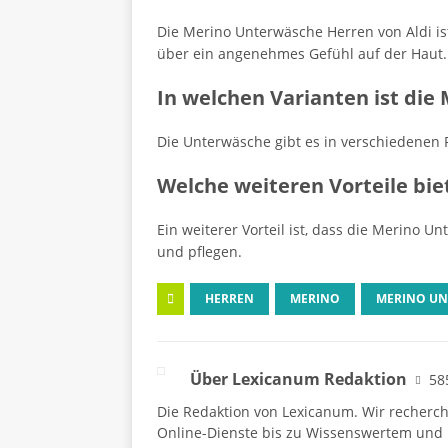
Die Merino Unterwäsche Herren von Aldi is
über ein angenehmes Gefühl auf der Haut.
In welchen Varianten ist die
Die Unterwäsche gibt es in verschiedenen F
Welche weiteren Vorteile bi
Ein weiterer Vorteil ist, dass die Merino 
und pflegen.
HERREN
MERINO
MERINO UN
Über Lexicanum Redaktion
58
Die Redaktion von Lexicanum. Wir recherc
Online-Dienste bis zu Wissenswertem und 