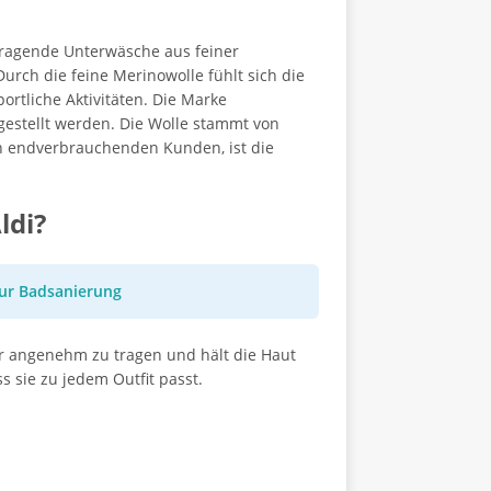
tragende Unterwäsche aus feiner
Durch die feine Merinowolle fühlt sich die
rtliche Aktivitäten. Die Marke
gestellt werden. Die Wolle stammt von
en endverbrauchenden Kunden, ist die
ldi?
ur Badsanierung
hr angenehm zu tragen und hält die Haut
 sie zu jedem Outfit passt.