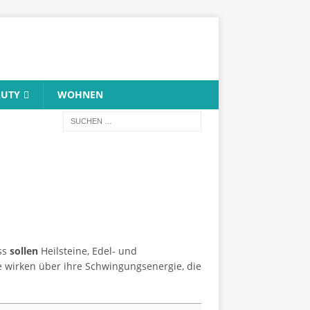
AUTY
WOHNEN
ss
sollen
Heilsteine, Edel- und
ne wirken über ihre Schwingungsenergie, die