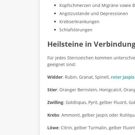
Kopfschmerzen und Migräne sowie Be
Angstzustände und Depressionen
Krebserkrankungen
Schlafstörungen
Heilsteine in Verbindun
Für jedes Sternzeichen kommen unterschied
geeignet sind:
Widder
: Rubin, Granat, Spinell,
roter
Jaspis
Stier
: Oranger Bernstein, Honigcalcit, Oran
Zwilling
: Goldtopas, Pyrit, gelber Fluorit, G
Krebs
: Ammonit, gelber Jaspis oder Rutilqu
Löwe
: Citrin, gelber Turmalin, gelber Fluor