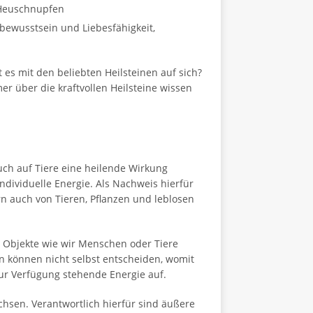
e Heuschnupfen
tbewusstsein und Liebesfähigkeit,
t es mit den beliebten Heilsteinen auf sich?
er über die kraftvollen Heilsteine wissen
uch auf Tiere eine heilende Wirkung
ndividuelle Energie. Als Nachweis hierfür
n auch von Tieren, Pflanzen und leblosen
 Objekte wie wir Menschen oder Tiere
n können nicht selbst entscheiden, womit
zur Verfügung stehende Energie auf.
chsen. Verantwortlich hierfür sind äußere