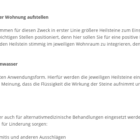
der Wohnung aufstellen
men für diesen Zweck in erster Linie größere Heilsteine zum Ei
ichtigen Stellen positioniert, denn hier sollen Sie für eine posit
, den Heilstein stimmig im jeweiligen Wohnraum zu integrieren, d
einwasser
ten Anwendungsform. Hierfür werden die jeweiligen Heilsteine ein
er Meinung, dass die Flüssigkeit die Wirkung der Steine aufnimmt u
er auch für alternativmedizinische Behandlungen eingesetzt werden.
für Linderung sorgen:
mitis und anderen Ausschlägen