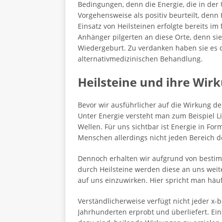
Bedingungen, denn die Energie, die in der U
Vorgehensweise als positiv beurteilt, den
Einsatz von Heilsteinen erfolgte bereits i
Anhänger pilgerten an diese Orte, denn sie
Wiedergeburt. Zu verdanken haben sie es 
alternativmedizinischen Behandlung.
Heilsteine und ihre Wir
Bevor wir ausführlicher auf die Wirkung de
Unter Energie versteht man zum Beispiel L
Wellen. Für uns sichtbar ist Energie in F
Menschen allerdings nicht jeden Bereich des
Dennoch erhalten wir aufgrund von besti
durch Heilsteine werden diese an uns weite
auf uns einzuwirken. Hier spricht man häu
Verständlicherweise verfügt nicht jeder x-b
Jahrhunderten erprobt und überliefert. Ein