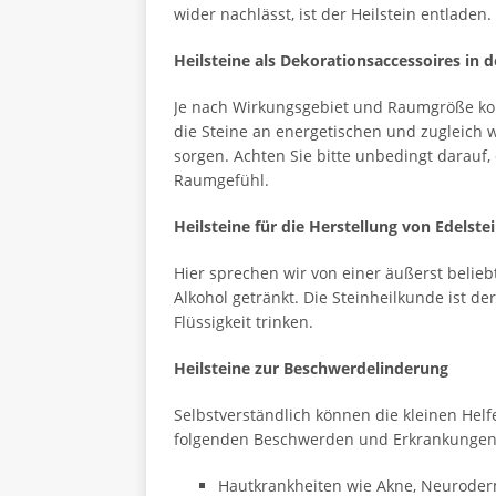
wider nachlässt, ist der Heilstein entladen.
Heilsteine als Dekorationsaccessoires in 
Je nach Wirkungsgebiet und Raumgröße kom
die Steine an energetischen und zugleich w
sorgen. Achten Sie bitte unbedingt darauf
Raumgefühl.
Heilsteine für die Herstellung von Edelst
Hier sprechen wir von einer äußerst belieb
Alkohol getränkt. Die Steinheilkunde ist d
Flüssigkeit trinken.
Heilsteine zur Beschwerdelinderung
Selbstverständlich können die kleinen Helf
folgenden Beschwerden und Erkrankungen 
Hautkrankheiten wie Akne, Neuroder