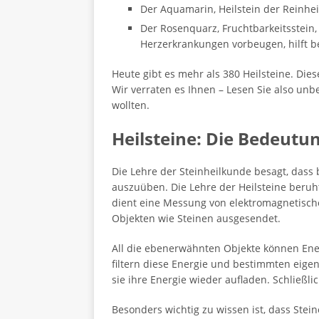
Der Aquamarin, Heilstein der Reinheit
Der Rosenquarz, Fruchtbarkeitsstein,
Herzerkrankungen vorbeugen, hilft 
Heute gibt es mehr als 380 Heilsteine. Dies
Wir verraten es Ihnen – Lesen Sie also unb
wollten.
Heilsteine: Die Bedeutu
Die Lehre der Steinheilkunde besagt, dass
auszuüben. Die Lehre der Heilsteine beruht
dient eine Messung von elektromagnetische
Objekten wie Steinen ausgesendet.
All die ebenerwähnten Objekte können Ene
filtern diese Energie und bestimmten eige
sie ihre Energie wieder aufladen. Schließ
Besonders wichtig zu wissen ist, dass Stei