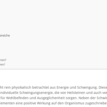
ereiche
inen?
ren?
teht rein physikalisch betrachtet aus Energie und Schwingung. D
individuelle Schwingungsenergie, die von Heilsteinen und auch von
 für Wohlbefinden und Ausgeglichenheit sorgen. Neben der Schwi
ementen eine positive Wirkung auf den Organismus zugeschrieben.