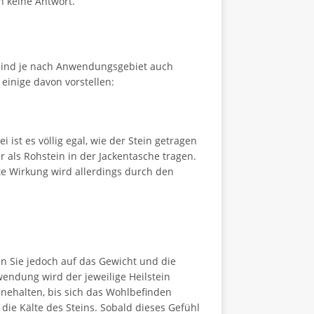
h keine Antwort.
ind je nach Anwendungsgebiet auch
einige davon vorstellen:
ist es völlig egal, wie der Stein getragen
 als Rohstein in der Jackentasche tragen.
ste Wirkung wird allerdings durch den
 Sie jedoch auf das Gewicht und die
endung wird der jeweilige Heilstein
innehalten, bis sich das Wohlbefinden
ie Kälte des Steins. Sobald dieses Gefühl