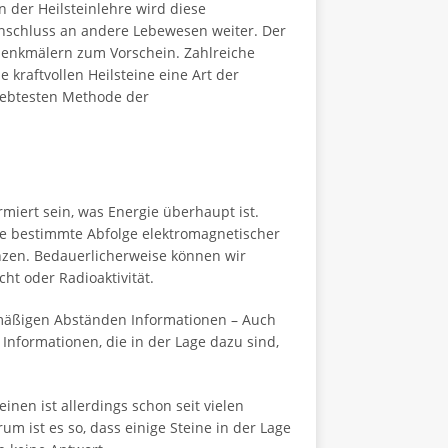
n der Heilsteinlehre wird diese
 Anschluss an andere Lebewesen weiter. Der
ndenkmälern zum Vorschein. Zahlreiche
kraftvollen Heilsteine eine Art der
iebtesten Methode der
rmiert sein, was Energie überhaupt ist.
ine bestimmte Abfolge elektromagnetischer
enzen. Bedauerlicherweise können wir
ht oder Radioaktivität.
mäßigen Abständen Informationen – Auch
Informationen, die in der Lage dazu sind,
inen ist allerdings schon seit vielen
m ist es so, dass einige Steine in der Lage