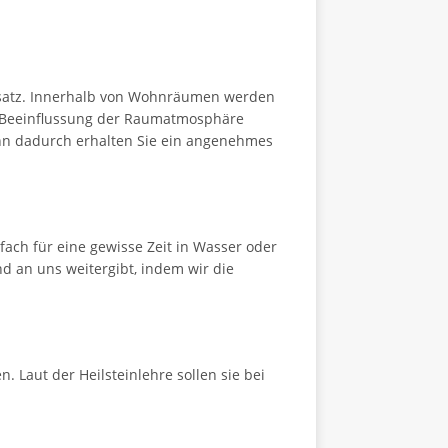
nsatz. Innerhalb von Wohnräumen werden
ive Beeinflussung der Raumatmosphäre
enn dadurch erhalten Sie ein angenehmes
fach für eine gewisse Zeit in Wasser oder
nd an uns weitergibt, indem wir die
 Laut der Heilsteinlehre sollen sie bei