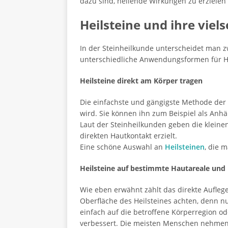
dazu sind, heilende Wirkungen zu erzielen
Heilsteine und ihre vie
In der Steinheilkunde unterscheidet ma
unterschiedliche Anwendungsformen für Hei
Heilsteine direkt am Körper tragen
Die einfachste und gängigste Methode der N
wird. Sie können ihn zum Beispiel als Anhä
Laut der Steinheilkunden geben die kleinen
direkten Hautkontakt erzielt.
Eine schöne Auswahl an
Heilsteinen
, die 
Heilsteine auf bestimmte Hautareale und
Wie eben erwähnt zählt das direkte Aufle
Oberfläche des Heilsteines achten, denn n
einfach auf die betroffene Körperregion od
verbessert. Die meisten Menschen nehmen 