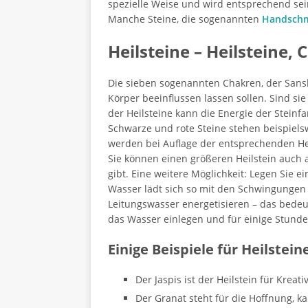
spezielle Weise und wird entsprechend se
Manche Steine, die sogenannten
Handschm
Heilsteine – Heilsteine,
Die sieben sogenannten Chakren, der Sanskr
Körper beeinflussen lassen sollen. Sind sie
der Heilsteine kann die Energie der Stein
Schwarze und rote Steine stehen beispielsw
werden bei Auflage der entsprechenden Hei
Sie können einen größeren Heilstein auch a
gibt. Eine weitere Möglichkeit: Legen Sie 
Wasser lädt sich so mit den Schwingungen
Leitungswasser energetisieren – das bedeu
das Wasser einlegen und für einige Stunde
Einige Beispiele für Heilstei
Der Jaspis ist der Heilstein für Kreat
Der Granat steht für die Hoffnung, k