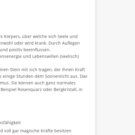
es Körpers, über welche sich Seele und
h unwohl oder wird krank. Durch Auflegen
und positiv beeinflussen.
bensenergie und Lebenswillen (seelisch)
en Stein mit sich tragen, der Ihnen Kraft
ses einige Stunden dem Sonnenlicht aus. Das
smus. Sie können auch ganz normales
eispiel Rosenquarz oder Bergkristall, in
nsfähigkeit
d soll gar magische Kräfte besitzen