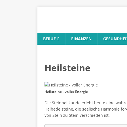
BERUF
FINANZEN
GESUNDHEI
Heilsteine
Heilsteine - voller Energie
Die Steinheilkunde erlebt heute eine wah
Halbedelsteine, die seelische Harmonie för
von Stein zu Stein verschieden ist.