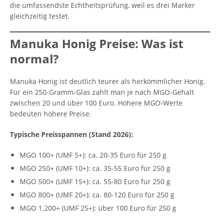
die umfassendste Echtheitsprüfung, weil es drei Marker
gleichzeitig testet.
Manuka Honig Preise: Was ist
normal?
Manuka Honig ist deutlich teurer als herkömmlicher Honig.
Für ein 250-Gramm-Glas zahlt man je nach MGO-Gehalt
zwischen 20 und über 100 Euro. Höhere MGO-Werte
bedeuten höhere Preise.
Typische Preisspannen (Stand 2026):
MGO 100+ (UMF 5+): ca. 20-35 Euro für 250 g
MGO 250+ (UMF 10+): ca. 35-55 Euro für 250 g
MGO 500+ (UMF 15+): ca. 55-80 Euro für 250 g
MGO 800+ (UMF 20+): ca. 80-120 Euro für 250 g
MGO 1.200+ (UMF 25+): über 100 Euro für 250 g