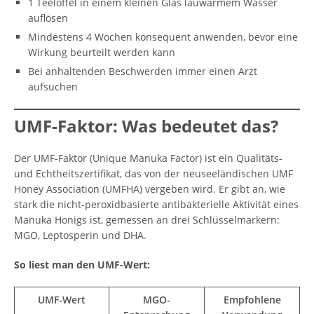
1 Teelöffel in einem kleinen Glas lauwarmem Wasser
auflösen
Mindestens 4 Wochen konsequent anwenden, bevor eine
Wirkung beurteilt werden kann
Bei anhaltenden Beschwerden immer einen Arzt
aufsuchen
UMF-Faktor: Was bedeutet das?
Der UMF-Faktor (Unique Manuka Factor) ist ein Qualitäts-
und Echtheitszertifikat, das von der neuseeländischen UMF
Honey Association (UMFHA) vergeben wird. Er gibt an, wie
stark die nicht-peroxidbasierte antibakterielle Aktivität eines
Manuka Honigs ist, gemessen an drei Schlüsselmarkern:
MGO, Leptosperin und DHA.
So liest man den UMF-Wert:
UMF-Wert
MGO-
Empfohlene