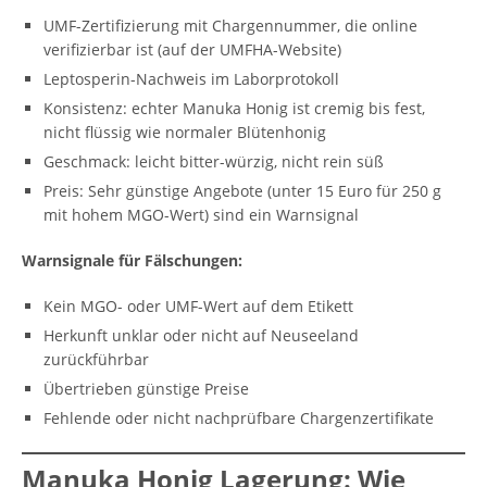
UMF-Zertifizierung mit Chargennummer, die online
verifizierbar ist (auf der UMFHA-Website)
Leptosperin-Nachweis im Laborprotokoll
Konsistenz: echter Manuka Honig ist cremig bis fest,
nicht flüssig wie normaler Blütenhonig
Geschmack: leicht bitter-würzig, nicht rein süß
Preis: Sehr günstige Angebote (unter 15 Euro für 250 g
mit hohem MGO-Wert) sind ein Warnsignal
Warnsignale für Fälschungen:
Kein MGO- oder UMF-Wert auf dem Etikett
Herkunft unklar oder nicht auf Neuseeland
zurückführbar
Übertrieben günstige Preise
Fehlende oder nicht nachprüfbare Chargenzertifikate
Manuka Honig Lagerung: Wie