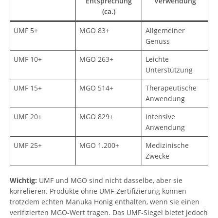
Entsprechung
Verwendung
(ca.)
UMF 5+
MGO 83+
Allgemeiner
Genuss
UMF 10+
MGO 263+
Leichte
Unterstützung
UMF 15+
MGO 514+
Therapeutische
Anwendung
UMF 20+
MGO 829+
Intensive
Anwendung
UMF 25+
MGO 1.200+
Medizinische
Zwecke
Wichtig:
UMF und MGO sind nicht dasselbe, aber sie
korrelieren. Produkte ohne UMF-Zertifizierung können
trotzdem echten Manuka Honig enthalten, wenn sie einen
verifizierten MGO-Wert tragen. Das UMF-Siegel bietet jedoch