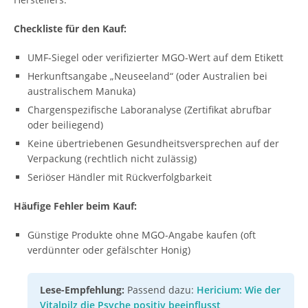
Checkliste für den Kauf:
UMF-Siegel oder verifizierter MGO-Wert auf dem Etikett
Herkunftsangabe „Neuseeland“ (oder Australien bei
australischem Manuka)
Chargenspezifische Laboranalyse (Zertifikat abrufbar
oder beiliegend)
Keine übertriebenen Gesundheitsversprechen auf der
Verpackung (rechtlich nicht zulässig)
Seriöser Händler mit Rückverfolgbarkeit
Häufige Fehler beim Kauf:
Günstige Produkte ohne MGO-Angabe kaufen (oft
verdünnter oder gefälschter Honig)
Lese-Empfehlung:
Passend dazu:
Hericium: Wie der
Vitalpilz die Psyche positiv beeinflusst