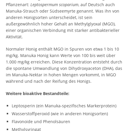
Pflanzenart:
Leptospermum scoparium
, auf Deutsch auch
Manuka-Strauch oder Südseemyrte genannt. Was ihn von
anderen Honigsorten unterscheidet, ist sein
außergewöhnlich hoher Gehalt an Methylglyoxal (MGO),
einer organischen Verbindung mit starker antibakterieller
Aktivität.
Normaler Honig enthält MGO in Spuren von etwa 1 bis 10
mg/kg. Manuka Honig kann Werte von 100 bis weit über
1.000 mg/kg erreichen. Diese Konzentration entsteht durch
die spontane Umwandlung von Dihydroxyaceton (DHA), das
im Manuka-Nektar in hohen Mengen vorkommt, in MGO
während und nach der Reifung des Honigs.
Weitere bioaktive Bestandteile:
Leptosperin (ein Manuka-spezifisches Markerprotein)
Wasserstoffperoxid (wie in anderen Honigsorten)
Flavonoide und Phenolsäuren
Methylsyringat