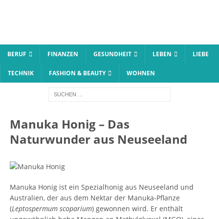
BERUF
FINANZEN
GESUNDHEIT
LEBEN
LIEBE
TECHNIK
FASHION & BEAUTY
WOHNEN
Manuka Honig – Das
Naturwunder aus Neuseeland
Manuka Honig ist ein Spezialhonig aus Neuseeland und
Australien, der aus dem Nektar der Manuka-Pflanze
(
Leptospermum scoparium
) gewonnen wird. Er enthält