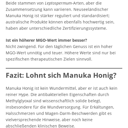
Beide stammen von
Leptospermum
-Arten, aber die
Zusammensetzung kann variieren. Neuseeländischer
Manuka Honig ist stärker reguliert und standardisiert;
australische Produkte können ebenfalls hochwertig sein,
haben aber unterschiedliche Zertifizierungssysteme.
Ist ein höherer MGO-Wert immer besser?
Nicht zwingend. Für den täglichen Genuss ist ein hoher
MGO-Wert unnötig und teuer. Höhere Werte sind nur bei
spezifischen therapeutischen Zielen sinnvoll.
Fazit: Lohnt sich Manuka Honig?
Manuka Honig ist kein Wundermittel, aber er ist auch kein
reiner Hype. Die antibakteriellen Eigenschaften durch
Methylglyoxal sind wissenschaftlich solide belegt,
insbesondere für die Wundversorgung. Für Erkältungen,
Halsschmerzen und Magen-Darm-Beschwerden gibt es
vielversprechende Hinweise, aber noch keine
abschließenden klinischen Beweise.