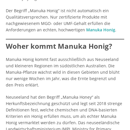
Der Begriff „Manuka Honig“ ist nicht automatisch ein
Qualitätsversprechen. Nur zertifizierte Produkte mit
nachgewiesenem MGO- oder UMF-Gehalt erfüllen die
Anforderungen an echten, hochwertigen
Manuka Honig
.
Woher kommt Manuka Honig?
Manuka Honig kommt fast ausschließlich aus Neuseeland
und kleineren Regionen im südöstlichen Australien. Die
Manuka-Pflanze wächst wild in diesen Gebieten und blüht
nur wenige Wochen im Jahr, was die Ernte begrenzt und
den Preis erklärt.
Neuseeland hat den Begriff „Manuka Honey“ als
Herkunftsbezeichnung geschützt und legt seit 2018 strenge
Definitionen fest, welche chemischen und DNA-basierten
Kriterien ein Honig erfüllen muss, um als echter Manuka
Honig vermarktet werden zu dürfen. Das neuseeländische
Landwirtschaftsministerium (MPI, Ministry for Primary