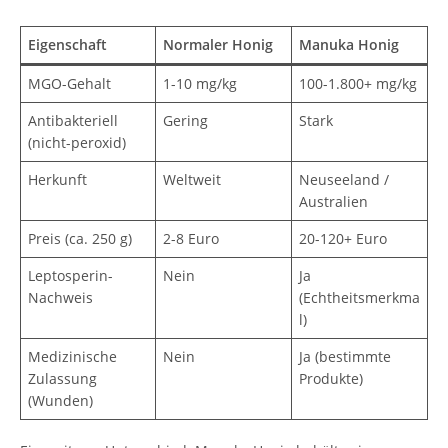
Eigenschaft
Normaler Honig
Manuka Honig
MGO-Gehalt
1-10 mg/kg
100-1.800+ mg/kg
Antibakteriell
Gering
Stark
(nicht-peroxid)
Herkunft
Weltweit
Neuseeland /
Australien
Preis (ca. 250 g)
2-8 Euro
20-120+ Euro
Leptosperin-
Nein
Ja
Nachweis
(Echtheitsmerkma
l)
Medizinische
Nein
Ja (bestimmte
Zulassung
Produkte)
(Wunden)