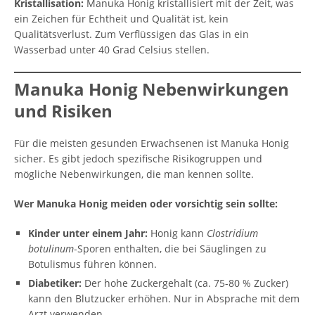
Kristallisation:
Manuka Honig kristallisiert mit der Zeit, was
ein Zeichen für Echtheit und Qualität ist, kein
Qualitätsverlust. Zum Verflüssigen das Glas in ein
Wasserbad unter 40 Grad Celsius stellen.
Manuka Honig Nebenwirkungen
und Risiken
Für die meisten gesunden Erwachsenen ist Manuka Honig
sicher. Es gibt jedoch spezifische Risikogruppen und
mögliche Nebenwirkungen, die man kennen sollte.
Wer Manuka Honig meiden oder vorsichtig sein sollte:
Kinder unter einem Jahr:
Honig kann
Clostridium
botulinum
-Sporen enthalten, die bei Säuglingen zu
Botulismus führen können.
Diabetiker:
Der hohe Zuckergehalt (ca. 75-80 % Zucker)
kann den Blutzucker erhöhen. Nur in Absprache mit dem
Arzt verwenden.