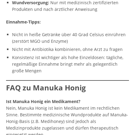
Wundversorgung:
Nur mit medizinisch zertifizierten
Produkten und nach ärztlicher Anweisung
Einnahme-Tipps:
Nicht in heiße Getränke über 40 Grad Celsius einrühren
(zerstört MGO und Enzyme)
Nicht mit Antibiotika kombinieren, ohne Arzt zu fragen
Konsistenz ist wichtiger als hohe Einzeldosen: tägliche,
regelmäßige Einnahme bringt mehr als gelegentlich
große Mengen
FAQ zu Manuka Honig
Ist Manuka Honig ein Medikament?
Nein, Manuka Honig ist kein Medikament im rechtlichen
Sinne. Bestimmte medizinische Wundprodukte auf Manuka-
Honig-Basis (z.B. Medihoney) sind jedoch als
Medizinprodukte zugelassen und dürfen therapeutisch
eingesetzt werden.