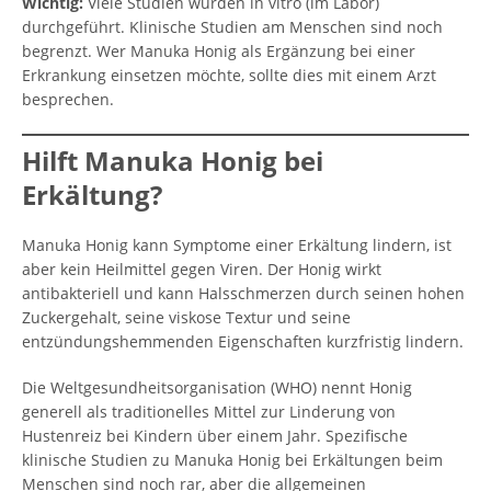
Wichtig:
Viele Studien wurden in vitro (im Labor)
durchgeführt. Klinische Studien am Menschen sind noch
begrenzt. Wer Manuka Honig als Ergänzung bei einer
Erkrankung einsetzen möchte, sollte dies mit einem Arzt
besprechen.
Hilft Manuka Honig bei
Erkältung?
Manuka Honig kann Symptome einer Erkältung lindern, ist
aber kein Heilmittel gegen Viren. Der Honig wirkt
antibakteriell und kann Halsschmerzen durch seinen hohen
Zuckergehalt, seine viskose Textur und seine
entzündungshemmenden Eigenschaften kurzfristig lindern.
Die Weltgesundheitsorganisation (WHO) nennt Honig
generell als traditionelles Mittel zur Linderung von
Hustenreiz bei Kindern über einem Jahr. Spezifische
klinische Studien zu Manuka Honig bei Erkältungen beim
Menschen sind noch rar, aber die allgemeinen