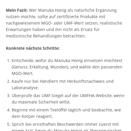
Mein Fazit:
Wer Manuka Honig als natürliche Ergänzung
nutzen möchte, sollte auf zertifizierte Produkte mit
nachgewiesenem MGO- oder UMF-Wert setzen, realistische
Erwartungen haben und ihn nicht als Ersatz für
medizinische Behandlungen betrachten.
Konkrete nächste Schritte:
Entscheide, wofür du Manuka Honig einsetzen möchtest
(Genuss, Erkältung, Wunden), und wähle den passenden
MGO-Wert.
Kaufe nur bei Händlern mit Herkunftsnachweis und
Laboranalyse.
Überprüfe das UMF-Siegel auf der UMFHA-Website, wenn
du maximale Sicherheit willst.
Beginne mit einem Teelöffel täglich und beobachte, wie
dein Körper reagiert.
Sprich bei ernsthaften Beschwerden immer zuerst mit
einem Arzt, bevor du Manuka Honig als therapeutisches