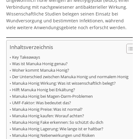
ungewöhnlich hohe Mengen an Methylglyoxal (MGO), einer
Verbindung mit nachgewiesener antibakterieller Wirkung.
Wissenschaftliche Studien belegen seinen Einsatz bei
Wundversorgung und bestimmten Infektionen, während
viele weitere Anwendungsgebiete noch erforscht werden.
Inhaltsverzeichnis
Key Takeaways
Was ist Manuka Honig genau?
Woher kommt Manuka Honig?
Der Unterschied zwischen Manuka Honig und normalem Honig
Manuka Honig Wirkung: Was ist wissenschaftlich belegt?
Hilft Manuka Honig bei Erkältung?
Manuka Honig bei Magen-Darm-Problemen
UMF-Faktor: Was bedeutet das?
Manuka Honig Preise: Was ist normal?
Manuka Honig kaufen: Worauf achten?
Manuka Honig Fake erkennen: So schützt du dich
Manuka Honig Lagerung: Wie lange ist er haltbar?
Manuka Honig Nebenwirkungen und Risiken