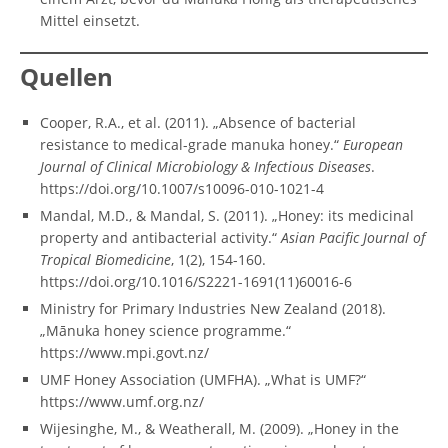
Mittel einsetzt.
Quellen
Cooper, R.A., et al. (2011). „Absence of bacterial
resistance to medical-grade manuka honey.“
European
Journal of Clinical Microbiology & Infectious Diseases
.
https://doi.org/10.1007/s10096-010-1021-4
Mandal, M.D., & Mandal, S. (2011). „Honey: its medicinal
property and antibacterial activity.“
Asian Pacific Journal of
Tropical Biomedicine
, 1(2), 154-160.
https://doi.org/10.1016/S2221-1691(11)60016-6
Ministry for Primary Industries New Zealand (2018).
„Mānuka honey science programme.“
https://www.mpi.govt.nz/
UMF Honey Association (UMFHA). „What is UMF?“
https://www.umf.org.nz/
Wijesinghe, M., & Weatherall, M. (2009). „Honey in the