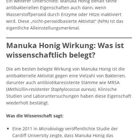
Ein weiterer Unterschied: Manuka Honig behält seine
antibakteriellen Eigenschaften auch dann, wenn
Wasserstoffperoxid durch Enzyme oder Hitze inaktiviert
wird. Diese „nicht-peroxidbasierte Aktivität“ (NPA) ist das
eigentliche Alleinstellungsmerkmal.
Manuka Honig Wirkung: Was ist
wissenschaftlich belegt?
Die am besten belegte Wirkung von Manuka Honig ist die
antibakterielle Aktivität gegen eine Vielzahl von Bakterien,
darunter auch antibiotikaresistente Stämme wie MRSA
(
Methicillin-resistenter Staphylococcus aureus
). Klinische
Studien und Laboruntersuchungen haben diese Eigenschaft
wiederholt bestätigt.
Was die Wissenschaft sagt:
Eine 2011 in
Microbiology
veröffentlichte Studie der
Cardiff University zeigte, dass Manuka Honig das