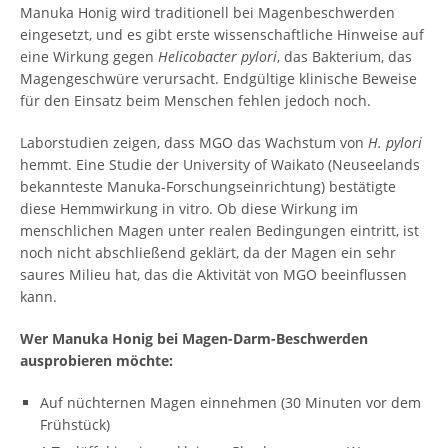
Manuka Honig wird traditionell bei Magenbeschwerden
eingesetzt, und es gibt erste wissenschaftliche Hinweise auf
eine Wirkung gegen
Helicobacter pylori
, das Bakterium, das
Magengeschwüre verursacht. Endgültige klinische Beweise
für den Einsatz beim Menschen fehlen jedoch noch.
Laborstudien zeigen, dass MGO das Wachstum von
H. pylori
hemmt. Eine Studie der University of Waikato (Neuseelands
bekannteste Manuka-Forschungseinrichtung) bestätigte
diese Hemmwirkung in vitro. Ob diese Wirkung im
menschlichen Magen unter realen Bedingungen eintritt, ist
noch nicht abschließend geklärt, da der Magen ein sehr
saures Milieu hat, das die Aktivität von MGO beeinflussen
kann.
Wer Manuka Honig bei Magen-Darm-Beschwerden
ausprobieren möchte:
Auf nüchternen Magen einnehmen (30 Minuten vor dem
Frühstück)