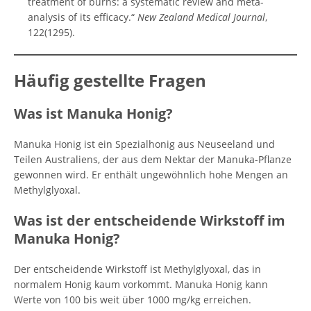
treatment of burns: a systematic review and meta-
analysis of its efficacy.“
New Zealand Medical Journal
,
122(1295).
Häufig gestellte Fragen
Was ist Manuka Honig?
Manuka Honig ist ein Spezialhonig aus Neuseeland und
Teilen Australiens, der aus dem Nektar der Manuka-Pflanze
gewonnen wird. Er enthält ungewöhnlich hohe Mengen an
Methylglyoxal.
Was ist der entscheidende Wirkstoff im
Manuka Honig?
Der entscheidende Wirkstoff ist Methylglyoxal, das in
normalem Honig kaum vorkommt. Manuka Honig kann
Werte von 100 bis weit über 1000 mg/kg erreichen.