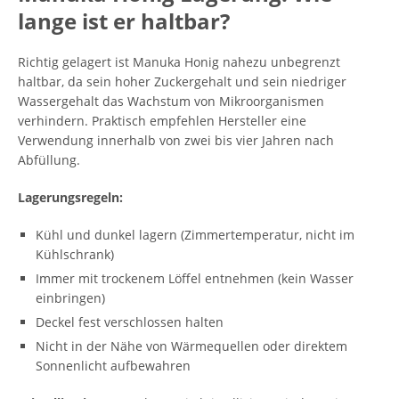
lange ist er haltbar?
Richtig gelagert ist Manuka Honig nahezu unbegrenzt
haltbar, da sein hoher Zuckergehalt und sein niedriger
Wassergehalt das Wachstum von Mikroorganismen
verhindern. Praktisch empfehlen Hersteller eine
Verwendung innerhalb von zwei bis vier Jahren nach
Abfüllung.
Lagerungsregeln:
Kühl und dunkel lagern (Zimmertemperatur, nicht im
Kühlschrank)
Immer mit trockenem Löffel entnehmen (kein Wasser
einbringen)
Deckel fest verschlossen halten
Nicht in der Nähe von Wärmequellen oder direktem
Sonnenlicht aufbewahren