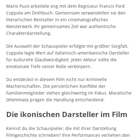
Mario Puzo arbeitete eng mit dem Regisseur Francis Ford
Coppola am Drehbuch. Gemeinsam verwandelten sie den
literarischen Bestseller in ein cinematografisches
Meisterwerk. Ihr gemeinsames Ziel war authentische
Charakterdarstellung.
Die Auswahl der Schauspieler erfolgte mit größter Sorgfalt.
Coppola legte Wert auf italienisch-amerikanische Darsteller
für kulturelle Glaubwürdigkeit. Jeder Akteur sollte die
emotionale Tiefe seiner Rolle verkörpern.
Du entdeckst in diesem Film nicht nur kriminelle
Machenschaften. Die persönlichen Konflikte der
Familienmitglieder stehen gleichwertig im Fokus. Moralische
Dilemmata prägen die Handlung entscheidend.
Die ikonischen Darsteller im Film
Kennst du die Schauspieler, die mit ihrer Darstellung
Filmgeschichte schrieben? Ihre Performances verliehen den