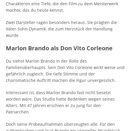
Charakteren eine Tiefe, die den Film zu dem Meisterwerk
machte, das du heute kennst.
Zwei Darsteller ragen besonders heraus. Sie prägten die
Vater-Sohn-Dynamik, die zum Herzstück der Handlung
wurde.
Marlon Brando als Don Vito Corleone
Du siehst Marlon Brando in der Rolle des
Familienoberhaupts. Sein Don Vito Corleone wirkt weise und
gefährlich zugleich. Die tiefe Stimme und der
charismatische Auftritt machen die Figur unvergesslich.
Interessant ist, dass Marlon Brando fast nicht besetzt
worden wäre. Das Studio hatte Bedenken wegen seines
Alters. Mit 47 Jahren erschien er zu jung für den
Patriarchen.
Doch seine Probeaufnahmen überzeugten alle. Für den
authentischen Look trug Brando ein spezielles Mundstück.