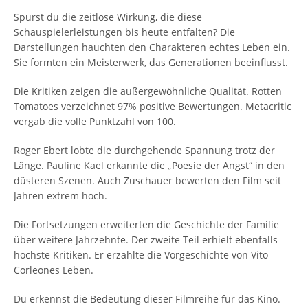
Spürst du die zeitlose Wirkung, die diese
Schauspielerleistungen bis heute entfalten? Die
Darstellungen hauchten den Charakteren echtes Leben ein.
Sie formten ein Meisterwerk, das Generationen beeinflusst.
Die Kritiken zeigen die außergewöhnliche Qualität. Rotten
Tomatoes verzeichnet 97% positive Bewertungen. Metacritic
vergab die volle Punktzahl von 100.
Roger Ebert lobte die durchgehende Spannung trotz der
Länge. Pauline Kael erkannte die „Poesie der Angst“ in den
düsteren Szenen. Auch Zuschauer bewerten den Film seit
Jahren extrem hoch.
Die Fortsetzungen erweiterten die Geschichte der Familie
über weitere Jahrzehnte. Der zweite Teil erhielt ebenfalls
höchste Kritiken. Er erzählte die Vorgeschichte von Vito
Corleones Leben.
Du erkennst die Bedeutung dieser Filmreihe für das Kino.