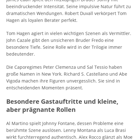
beeindruckender Intensität. Seine impulsive Natur führt zu
dramatischen Wendungen. Robert Duvall verkörpert Tom
Hagen als loyalen Berater perfekt.
Tom Hagen agiert in vielen wichtigen Szenen als Vermittler.
John Cazale gibt den unsicheren Bruder Fredo eine
besondere Tiefe. Seine Rolle wird in der Trilogie immer
bedeutender.
Die Caporegimes Peter Clemenza und Sal Tessio haben
große Namen in New York. Richard S. Castellano und Abe
Vigoda machen ihre Figuren unvergesslich. Sie sind in
entscheidenden Momenten präsent.
Besondere Gastauftritte und kleine,
aber prägnante Rollen
Al Martino spielt Johnny Fontane, dessen Probleme eine
berühmte Szene auslösen. Lenny Montana als Luca Brasi
wirkt furchterregend authentisch. Alex Rocco glänzt als Moe