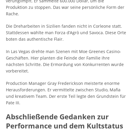
verunglimpft. Er sammelte 600.000 Dollar, um die
Produktion zu stoppen. Das war seine persönliche Form der
Rache.
Die Dreharbeiten in Sizilien fanden nicht in Corleone statt.
Stattdessen wählte man Forza d’Agrò und Savoca. Diese Orte
boten das authentische Flair.
In Las Vegas drehte man Szenen mit Moe Greenes Casino-
Geschäften. Hier planten die Feinde der Familie ihre
nächsten Schritte. Die Ermordung von Konkurrenten wurde
vorbereitet.
Production Manager Gray Frederickson meisterte enorme
Herausforderungen. Er vermittelte zwischen Studio, Mafia
und kreativem Team. Der erste Teil legte den Grundstein für
Pate III.
Abschließende Gedanken zur
Performance und dem Kultstatus