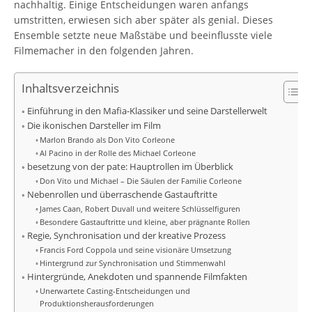
nachhaltig. Einige Entscheidungen waren anfangs
umstritten, erwiesen sich aber später als genial. Dieses
Ensemble setzte neue Maßstäbe und beeinflusste viele
Filmemacher in den folgenden Jahren.
Inhaltsverzeichnis
Einführung in den Mafia-Klassiker und seine Darstellerwelt
Die ikonischen Darsteller im Film
Marlon Brando als Don Vito Corleone
Al Pacino in der Rolle des Michael Corleone
besetzung von der pate: Hauptrollen im Überblick
Don Vito und Michael – Die Säulen der Familie Corleone
Nebenrollen und überraschende Gastauftritte
James Caan, Robert Duvall und weitere Schlüsselfiguren
Besondere Gastauftritte und kleine, aber prägnante Rollen
Regie, Synchronisation und der kreative Prozess
Francis Ford Coppola und seine visionäre Umsetzung
Hintergrund zur Synchronisation und Stimmenwahl
Hintergründe, Anekdoten und spannende Filmfakten
Unerwartete Casting-Entscheidungen und
Produktionsherausforderungen