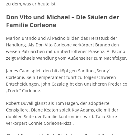
zu dem, was er heute ist.
Don Vito und Michael – Die Säulen der
Familie Corleone
Marlon Brando und Al Pacino bilden das Herzstück der
Handlung. Als Don Vito Corleone verkörpert Brando den
weisen Patriarchen mit unübertroffener Präsenz. Al Pacino
zeigt Michaels Wandlung vom Außenseiter zum Nachfolger.
James Caan spielt den hitzköpfigen Santino „Sonny“
Corleone. Sein Temperament führt zu folgenschweren
Entscheidungen. John Cazale gibt den unsicheren Frederico
„Fredo“ Corleone.
Robert Duvall glänzt als Tom Hagen, der adoptierte
Consigliere. Diane Keaton spielt Kay Adams, die mit der
dunklen Seite der Familie konfrontiert wird. Talia Shire
verkörpert Connie Corleone-Rizzi.