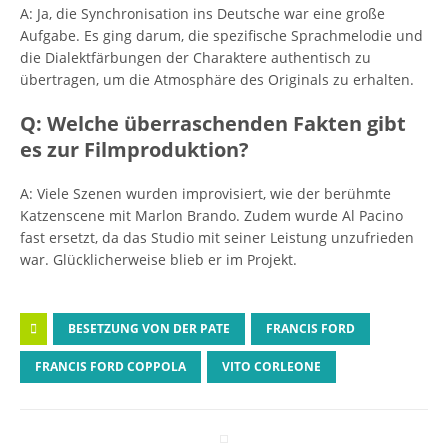
A: Ja, die Synchronisation ins Deutsche war eine große
Aufgabe. Es ging darum, die spezifische Sprachmelodie und
die Dialektfärbungen der Charaktere authentisch zu
übertragen, um die Atmosphäre des Originals zu erhalten.
Q: Welche überraschenden Fakten gibt
es zur Filmproduktion?
A: Viele Szenen wurden improvisiert, wie der berühmte
Katzenscene mit Marlon Brando. Zudem wurde Al Pacino
fast ersetzt, da das Studio mit seiner Leistung unzufrieden
war. Glücklicherweise blieb er im Projekt.
BESETZUNG VON DER PATE
FRANCIS FORD
FRANCIS FORD COPPOLA
VITO CORLEONE