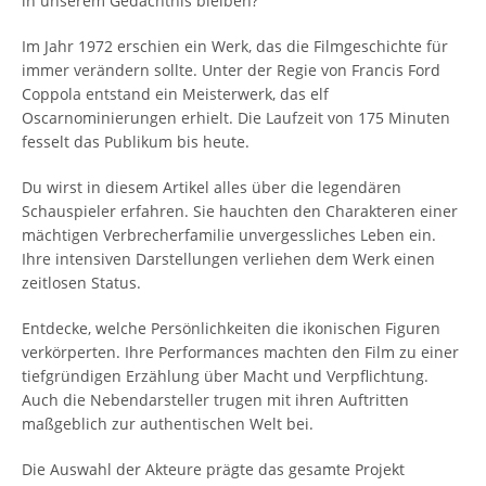
in unserem Gedächtnis bleiben?
Im Jahr 1972 erschien ein Werk, das die Filmgeschichte für
immer verändern sollte. Unter der Regie von Francis Ford
Coppola entstand ein Meisterwerk, das elf
Oscarnominierungen erhielt. Die Laufzeit von 175 Minuten
fesselt das Publikum bis heute.
Du wirst in diesem Artikel alles über die legendären
Schauspieler erfahren. Sie hauchten den Charakteren einer
mächtigen Verbrecherfamilie unvergessliches Leben ein.
Ihre intensiven Darstellungen verliehen dem Werk einen
zeitlosen Status.
Entdecke, welche Persönlichkeiten die ikonischen Figuren
verkörperten. Ihre Performances machten den Film zu einer
tiefgründigen Erzählung über Macht und Verpflichtung.
Auch die Nebendarsteller trugen mit ihren Auftritten
maßgeblich zur authentischen Welt bei.
Die Auswahl der Akteure prägte das gesamte Projekt