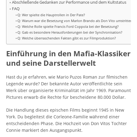
Abschließende Gedanken zur Performance und dem Kultstatus
FAQ
Q: Wer spielte die Hauptrollen in Der Pate?
Q: Warum war die Besetzung von Marlon Brando als Don Vito umstritten?
Q: Welche Rolle spielte Francis Ford Coppola bei der Besetzung?
Q: Gab es besondere Herausforderungen bei der Synchronisation?
Q: Welche überraschenden Fakten gibt es zur Filmproduktion?
Einführung in den Mafia-Klassiker
und seine Darstellerwelt
Hast du je erfahren, wie Mario Puzos Roman zur filmischen
Legende wurde? Der bekannte Autor veröffentlichte sein
Werk über organisierte Kriminalität im Jahr 1969. Paramount
Pictures erwarb die Rechte für bescheidene 80.000 Dollar.
Die Handlung dieses epischen Films beginnt 1945 in New
York. Du begleitest die Corleone-Familie während einer
entscheidenden Phase. Die Hochzeit von Don Vitos Tochter
Connie markiert den Ausgangspunkt.