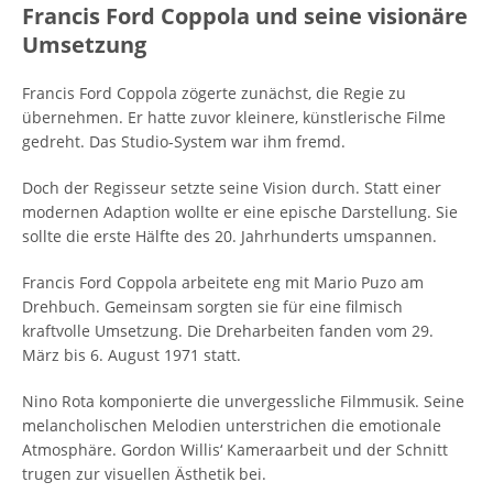
Francis Ford Coppola und seine visionäre
Umsetzung
Francis Ford Coppola zögerte zunächst, die Regie zu
übernehmen. Er hatte zuvor kleinere, künstlerische Filme
gedreht. Das Studio-System war ihm fremd.
Doch der Regisseur setzte seine Vision durch. Statt einer
modernen Adaption wollte er eine epische Darstellung. Sie
sollte die erste Hälfte des 20. Jahrhunderts umspannen.
Francis Ford Coppola arbeitete eng mit Mario Puzo am
Drehbuch. Gemeinsam sorgten sie für eine filmisch
kraftvolle Umsetzung. Die Dreharbeiten fanden vom 29.
März bis 6. August 1971 statt.
Nino Rota komponierte die unvergessliche Filmmusik. Seine
melancholischen Melodien unterstrichen die emotionale
Atmosphäre. Gordon Willis‘ Kameraarbeit und der Schnitt
trugen zur visuellen Ästhetik bei.