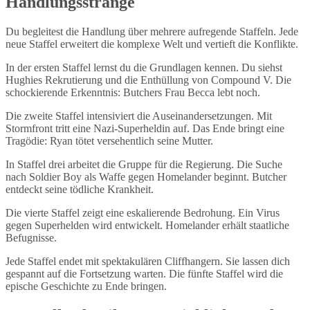
Handlungsstränge
Du begleitest die Handlung über mehrere aufregende Staffeln. Jede
neue Staffel erweitert die komplexe Welt und vertieft die Konflikte.
In der ersten Staffel lernst du die Grundlagen kennen. Du siehst
Hughies Rekrutierung und die Enthüllung von Compound V. Die
schockierende Erkenntnis: Butchers Frau Becca lebt noch.
Die zweite Staffel intensiviert die Auseinandersetzungen. Mit
Stormfront tritt eine Nazi-Superheldin auf. Das Ende bringt eine
Tragödie: Ryan tötet versehentlich seine Mutter.
In Staffel drei arbeitet die Gruppe für die Regierung. Die Suche
nach Soldier Boy als Waffe gegen Homelander beginnt. Butcher
entdeckt seine tödliche Krankheit.
Die vierte Staffel zeigt eine eskalierende Bedrohung. Ein Virus
gegen Superhelden wird entwickelt. Homelander erhält staatliche
Befugnisse.
Jede Staffel endet mit spektakulären Cliffhangern. Sie lassen dich
gespannt auf die Fortsetzung warten. Die fünfte Staffel wird die
epische Geschichte zu Ende bringen.