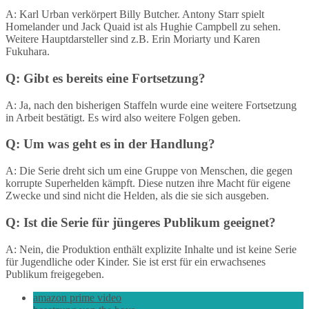
A: Karl Urban verkörpert Billy Butcher. Antony Starr spielt
Homelander und Jack Quaid ist als Hughie Campbell zu sehen.
Weitere Hauptdarsteller sind z.B. Erin Moriarty und Karen
Fukuhara.
Q: Gibt es bereits eine Fortsetzung?
A: Ja, nach den bisherigen Staffeln wurde eine weitere Fortsetzung
in Arbeit bestätigt. Es wird also weitere Folgen geben.
Q: Um was geht es in der Handlung?
A: Die Serie dreht sich um eine Gruppe von Menschen, die gegen
korrupte Superhelden kämpft. Diese nutzen ihre Macht für eigene
Zwecke und sind nicht die Helden, als die sie sich ausgeben.
Q: Ist die Serie für jüngeres Publikum geeignet?
A: Nein, die Produktion enthält explizite Inhalte und ist keine Serie
für Jugendliche oder Kinder. Sie ist erst für ein erwachsenes
Publikum freigegeben.
amazon prime video