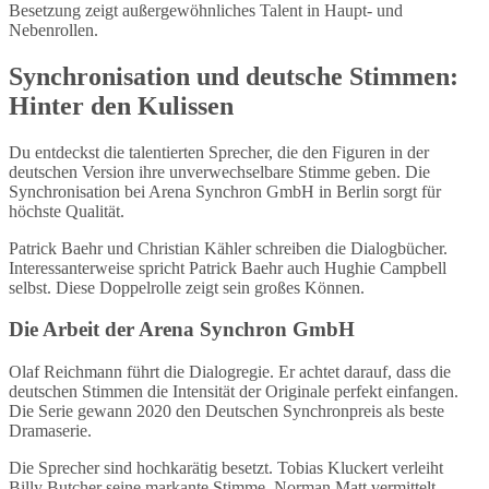
Besetzung zeigt außergewöhnliches Talent in Haupt- und
Nebenrollen.
Synchronisation und deutsche Stimmen:
Hinter den Kulissen
Du entdeckst die talentierten Sprecher, die den Figuren in der
deutschen Version ihre unverwechselbare Stimme geben. Die
Synchronisation bei Arena Synchron GmbH in Berlin sorgt für
höchste Qualität.
Patrick Baehr und Christian Kähler schreiben die Dialogbücher.
Interessanterweise spricht Patrick Baehr auch Hughie Campbell
selbst. Diese Doppelrolle zeigt sein großes Können.
Die Arbeit der Arena Synchron GmbH
Olaf Reichmann führt die Dialogregie. Er achtet darauf, dass die
deutschen Stimmen die Intensität der Originale perfekt einfangen.
Die Serie gewann 2020 den Deutschen Synchronpreis als beste
Dramaserie.
Die Sprecher sind hochkarätig besetzt. Tobias Kluckert verleiht
Billy Butcher seine markante Stimme. Norman Matt vermittelt