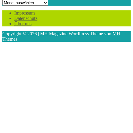
Archiv
Impressum
Datenschutz
Über uns
Copyright © 2026 | MH Magazine WordPress Theme von
MH
Themes