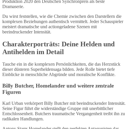
Produktion 2020 den Deutschen Synchronpreis als beste
Dramaserie.
Du wirst feststellen, wie die Chemie zwischen den Darstellern die
komplexen Beziehungen authentisch vermittelt. Jeder Schauspieler
meistert dramatische und actiongeladene Szenen mit
beeindruckender Intensität.
Charakterporträts: Deine Helden und
Antihelden im Detail
Tauche ein in die komplexen Persönlichkeiten, die das Herzstück
dieser düsteren Superheldensaga bilden. Jede Rolle bietet tiefe
Einblicke in menschliche Abgründe und moralische Konflikte.
Billy Butcher, Homelander und weitere zentrale
Figuren
Karl Urban verkörpert Billy Butcher mit beeindruckender Intensität.
Seine Figur führt die widerständige Gruppe mit unerbittlicher
Entschlossenheit. Butchers traumatische Vergangenheit treibt ihn zu
radikalen Handlungen.
Antony Starrs Homelander stellt den perfekten Antagonisten dar.