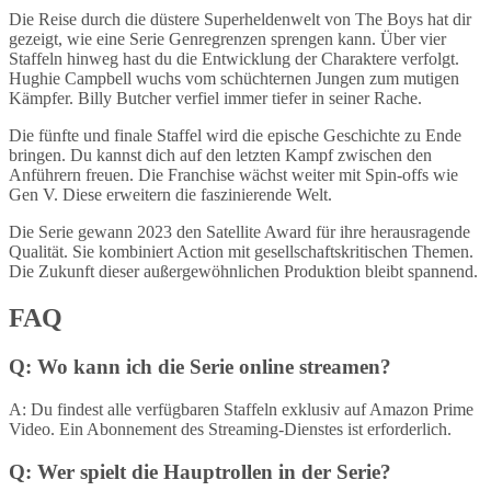
Die Reise durch die düstere Superheldenwelt von The Boys hat dir
gezeigt, wie eine Serie Genregrenzen sprengen kann. Über vier
Staffeln hinweg hast du die Entwicklung der Charaktere verfolgt.
Hughie Campbell wuchs vom schüchternen Jungen zum mutigen
Kämpfer. Billy Butcher verfiel immer tiefer in seiner Rache.
Die fünfte und finale Staffel wird die epische Geschichte zu Ende
bringen. Du kannst dich auf den letzten Kampf zwischen den
Anführern freuen. Die Franchise wächst weiter mit Spin-offs wie
Gen V. Diese erweitern die faszinierende Welt.
Die Serie gewann 2023 den Satellite Award für ihre herausragende
Qualität. Sie kombiniert Action mit gesellschaftskritischen Themen.
Die Zukunft dieser außergewöhnlichen Produktion bleibt spannend.
FAQ
Q: Wo kann ich die Serie online streamen?
A: Du findest alle verfügbaren Staffeln exklusiv auf Amazon Prime
Video. Ein Abonnement des Streaming-Dienstes ist erforderlich.
Q: Wer spielt die Hauptrollen in der Serie?