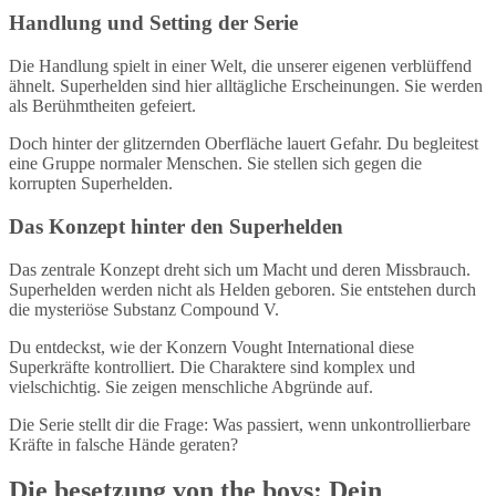
Handlung und Setting der Serie
Die Handlung spielt in einer Welt, die unserer eigenen verblüffend
ähnelt. Superhelden sind hier alltägliche Erscheinungen. Sie werden
als Berühmtheiten gefeiert.
Doch hinter der glitzernden Oberfläche lauert Gefahr. Du begleitest
eine Gruppe normaler Menschen. Sie stellen sich gegen die
korrupten Superhelden.
Das Konzept hinter den Superhelden
Das zentrale Konzept dreht sich um Macht und deren Missbrauch.
Superhelden werden nicht als Helden geboren. Sie entstehen durch
die mysteriöse Substanz Compound V.
Du entdeckst, wie der Konzern Vought International diese
Superkräfte kontrolliert. Die Charaktere sind komplex und
vielschichtig. Sie zeigen menschliche Abgründe auf.
Die Serie stellt dir die Frage: Was passiert, wenn unkontrollierbare
Kräfte in falsche Hände geraten?
Die besetzung von the boys: Dein