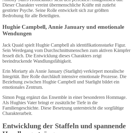
Dieser Charakter vereint übermenschliche Kräfte mit zutiefst
gestörter Psyche. Seine Rolle entwickelt sich zur größten
Bedrohung für alle Beteiligten.
Hughie Campbell, Annie January und emotionale
Wendungen
Jack Quaid spielt Hughie Campbell als identifikationsstarke Figur.
Sein Werdegang vom Durchschnittsmenschen zum aktiven Kämpfer
fesselt dich. Die Entwicklung dieses Charakters zeigt
beeindruckende Wandlungsfähigkeit.
Erin Moriarty als Annie January (Starlight) verkörpert moralische
Integrität. Ihre Rolle durchläuft intensive emotionale Prozesse. Die
Beziehung zwischen Hughie Campbell und Starlight bildet ein
emotionales Zentrum.
Simon Pegg ergänzt das Ensemble in einer besonderen Hommage.
Als Hughies Vater bringt er zusätzliche Tiefe in die
Familiengeschichte. Diese Besetzung unterstreicht die sorgfältige
Charakterarbeit.
Entwicklung der Staffeln und spannende