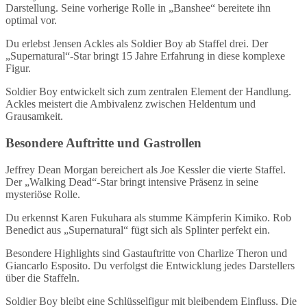
Darstellung. Seine vorherige Rolle in „Banshee“ bereitete ihn
optimal vor.
Du erlebst Jensen Ackles als Soldier Boy ab Staffel drei. Der
„Supernatural“-Star bringt 15 Jahre Erfahrung in diese komplexe
Figur.
Soldier Boy entwickelt sich zum zentralen Element der Handlung.
Ackles meistert die Ambivalenz zwischen Heldentum und
Grausamkeit.
Besondere Auftritte und Gastrollen
Jeffrey Dean Morgan bereichert als Joe Kessler die vierte Staffel.
Der „Walking Dead“-Star bringt intensive Präsenz in seine
mysteriöse Rolle.
Du erkennst Karen Fukuhara als stumme Kämpferin Kimiko. Rob
Benedict aus „Supernatural“ fügt sich als Splinter perfekt ein.
Besondere Highlights sind Gastauftritte von Charlize Theron und
Giancarlo Esposito. Du verfolgst die Entwicklung jedes Darstellers
über die Staffeln.
Soldier Boy bleibt eine Schlüsselfigur mit bleibendem Einfluss. Die