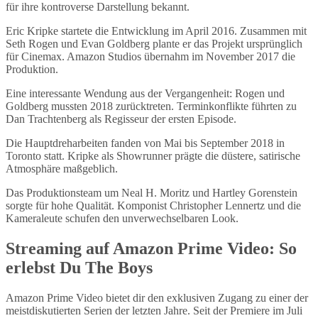
für ihre kontroverse Darstellung bekannt.
Eric Kripke startete die Entwicklung im April 2016. Zusammen mit
Seth Rogen und Evan Goldberg plante er das Projekt ursprünglich
für Cinemax. Amazon Studios übernahm im November 2017 die
Produktion.
Eine interessante Wendung aus der Vergangenheit: Rogen und
Goldberg mussten 2018 zurücktreten. Terminkonflikte führten zu
Dan Trachtenberg als Regisseur der ersten Episode.
Die Hauptdreharbeiten fanden von Mai bis September 2018 in
Toronto statt. Kripke als Showrunner prägte die düstere, satirische
Atmosphäre maßgeblich.
Das Produktionsteam um Neal H. Moritz und Hartley Gorenstein
sorgte für hohe Qualität. Komponist Christopher Lennertz und die
Kameraleute schufen den unverwechselbaren Look.
Streaming auf Amazon Prime Video: So
erlebst Du The Boys
Amazon Prime Video bietet dir den exklusiven Zugang zu einer der
meistdiskutierten Serien der letzten Jahre. Seit der Premiere im Juli