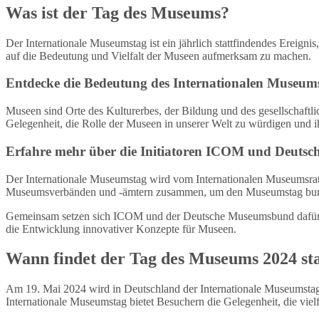
Was ist der Tag des Museums?
Der Internationale Museumstag ist ein jährlich stattfindendes Ereig
auf die Bedeutung und Vielfalt der Museen aufmerksam zu machen.
Entdecke die Bedeutung des Internationalen Museum
Museen sind Orte des Kulturerbes, der Bildung und des gesellschaftli
Gelegenheit, die Rolle der Museen in unserer Welt zu würdigen und i
Erfahre mehr über die Initiatoren ICOM und Deuts
Der Internationale Museumstag wird vom Internationalen Museumsra
Museumsverbänden und -ämtern zusammen, um den Museumstag bundes
Gemeinsam setzen sich ICOM und der Deutsche Museumsbund dafür ein
die Entwicklung innovativer Konzepte für Museen.
Wann findet der Tag des Museums 2024 sta
Am 19. Mai 2024 wird in Deutschland der Internationale Museumstag 
Internationale Museumstag bietet Besuchern die Gelegenheit, die v