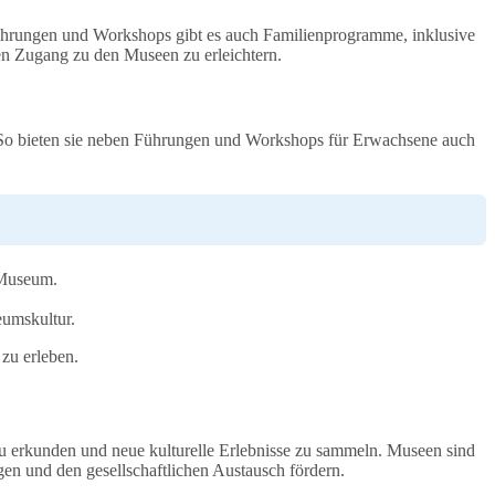
Führungen und Workshops gibt es auch Familienprogramme, inklusive
n Zugang zu den Museen zu erleichtern.
. So bieten sie neben Führungen und Workshops für Erwachsene auch
 Museum.
eumskultur.
zu erleben.
u erkunden und neue kulturelle Erlebnisse zu sammeln. Museen sind
gen und den gesellschaftlichen Austausch fördern.