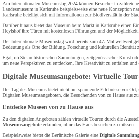
Am Internationalen Museumstag 2024 können Besucher in zahlreiche
Landesmuseum in Karlsruhe beispielsweise eine neue Konzeption na
Karlsruhe beteiligt sich mit Informationen zur Biodiversität in der Stad
Darüber hinaus bietet das Museum beim Markt in Karlsruhe einen Ei
Heylshof ihre Türen mit kostenlosen Führungen und der Möglichkeit,
Der Internationale Museumstag wird bereits zum 47. Mal weltweit g
Bedeutung als Orte der Bildung, Forschung und kulturellen Identität z
Egal, ob Sie an historischen Sammlungen, zeitgenössischer Kunst ode
um neue Perspektiven zu entdecken, Ihre Kreativität zu entfalten und 
Digitale Museumsangebote: Virtuelle To
Der Tag des Museums bietet nicht nur spannende Erlebnisse vor Ort, 
Digitalen Museumsangeboten, die Besuchenden von zu Hause aus zur
Entdecke Museen von zu Hause aus
Zu den digitalen Angeboten zählen virtuelle Touren durch die Ausst
Museumsangebote
erkunden, ohne das Haus besuchen zu müssen.
Beispielsweise bietet die Berlinische Galerie eine
Digitale Sammlun