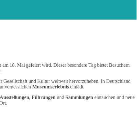
h am 18. Mai gefeiert wird. Dieser besondere Tag bietet Besuchern
n.
 Gesellschaft und Kultur weltweit hervorzuheben. In Deutschland
 unvergesslichen
Museumserlebnis
einlädt.
Ausstellungen
,
Führungen
und
Sammlungen
eintauchen und neue
Ort.