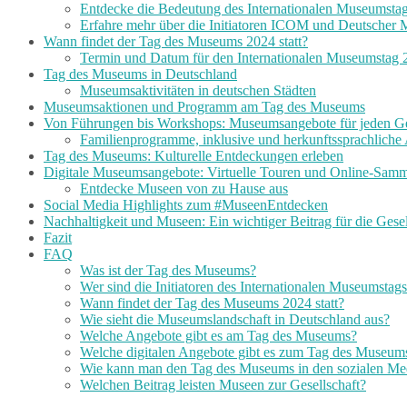
Entdecke die Bedeutung des Internationalen Museumsta
Erfahre mehr über die Initiatoren ICOM und Deutsche
Wann findet der Tag des Museums 2024 statt?
Termin und Datum für den Internationalen Museumstag 
Tag des Museums in Deutschland
Museumsaktivitäten in deutschen Städten
Museumsaktionen und Programm am Tag des Museums
Von Führungen bis Workshops: Museumsangebote für jeden 
Familienprogramme, inklusive und herkunftssprachliche
Tag des Museums: Kulturelle Entdeckungen erleben
Digitale Museumsangebote: Virtuelle Touren und Online-Sam
Entdecke Museen von zu Hause aus
Social Media Highlights zum #MuseenEntdecken
Nachhaltigkeit und Museen: Ein wichtiger Beitrag für die Gesel
Fazit
FAQ
Was ist der Tag des Museums?
Wer sind die Initiatoren des Internationalen Museumstag
Wann findet der Tag des Museums 2024 statt?
Wie sieht die Museumslandschaft in Deutschland aus?
Welche Angebote gibt es am Tag des Museums?
Welche digitalen Angebote gibt es zum Tag des Museum
Wie kann man den Tag des Museums in den sozialen Med
Welchen Beitrag leisten Museen zur Gesellschaft?