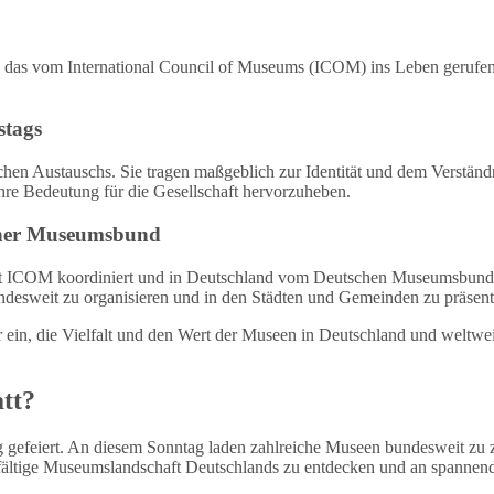
nis, das vom International Council of Museums (ICOM) ins Leben gerufe
stags
chen Austauschs. Sie tragen maßgeblich zur Identität und dem Verständn
hre Bedeutung für die Gesellschaft hervorzuheben.
cher Museumsbund
t ICOM koordiniert und in Deutschland vom Deutschen Museumsbund um
weit zu organisieren und in den Städten und Gemeinden zu präsent
, die Vielfalt und den Wert der Museen in Deutschland und weltweit 
tt?
gefeiert. An diesem Sonntag laden zahlreiche Museen bundesweit zu za
ielfältige Museumslandschaft Deutschlands zu entdecken und an spann