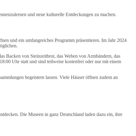
ennenzulernen und neue kulturelle Entdeckungen zu machen.
 öffnen und ein umfangreiches Programm präsentieren. Im Jahr 2024
öglichen.
das Backen von Steinzeitbrot, das Weben von Armbändern, das
00 Uhr statt und sind teilweise kostenfrei oder nur mit einem
ssammlungen begeistern lassen. Viele Häuser öffnen zudem an
ntdecken. Die Museen in ganz Deutschland laden dazu ein, ihre