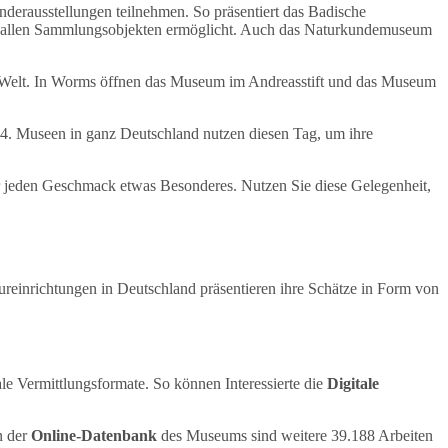
rausstellungen teilnehmen. So präsentiert das Badische
u allen Sammlungsobjekten ermöglicht. Auch das Naturkundemuseum
n Welt. In Worms öffnen das Museum im Andreasstift und das Museum
4. Museen in ganz Deutschland nutzen diesen Tag, um ihre
für jeden Geschmack etwas Besonderes. Nutzen Sie diese Gelegenheit,
ureinrichtungen in Deutschland präsentieren ihre Schätze in Form von
e Vermittlungsformate. So können Interessierte die
Digitale
n der
Online-Datenbank
des Museums sind weitere 39.188 Arbeiten