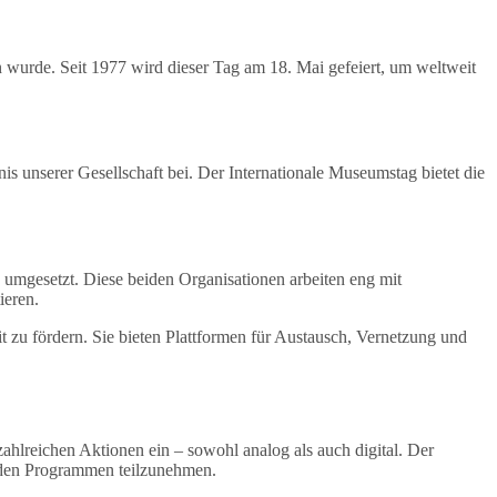
n wurde. Seit 1977 wird dieser Tag am 18. Mai gefeiert, um weltweit
is unserer Gesellschaft bei. Der Internationale Museumstag bietet die
gesetzt. Diese beiden Organisationen arbeiten eng mit
ieren.
zu fördern. Sie bieten Plattformen für Austausch, Vernetzung und
hlreichen Aktionen ein – sowohl analog als auch digital. Der
enden Programmen teilzunehmen.