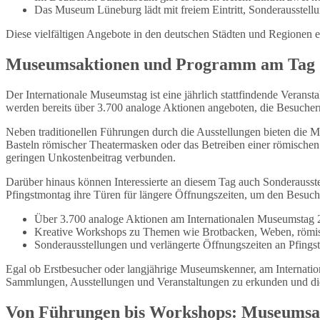
Das Museum Lüneburg lädt mit freiem Eintritt, Sonderausste
Diese vielfältigen Angebote in den deutschen Städten und Regionen
Museumsaktionen und Programm am Tag
Der Internationale Museumstag ist eine jährlich stattfindende Verans
werden bereits über 3.700 analoge Aktionen angeboten, die Besuchern
Neben traditionellen Führungen durch die Ausstellungen bieten die
Basteln römischer Theatermasken oder das Betreiben einer römischen
geringen Unkostenbeitrag verbunden.
Darüber hinaus können Interessierte an diesem Tag auch Sonderauss
Pfingstmontag ihre Türen für längere Öffnungszeiten, um den Besuche
Über 3.700 analoge Aktionen am Internationalen Museumstag
Kreative Workshops zu Themen wie Brotbacken, Weben, röm
Sonderausstellungen und verlängerte Öffnungszeiten an Pfing
Egal ob Erstbesucher oder langjährige Museumskenner, am Internati
Sammlungen, Ausstellungen und Veranstaltungen zu erkunden und die 
Von Führungen bis Workshops: Museumsa