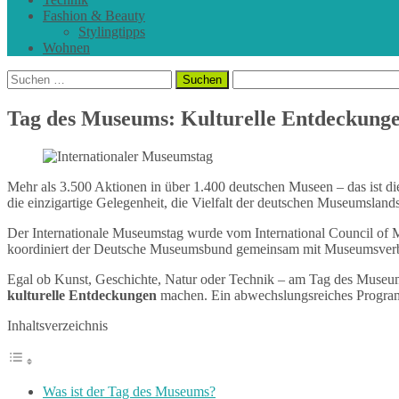
Fashion & Beauty
Stylingtipps
Wohnen
Suchen
nach:
Tag des Museums: Kulturelle Entdeckunge
Mehr als 3.500 Aktionen in über 1.400 deutschen Museen – das ist die
die einzigartige Gelegenheit, die Vielfalt der deutschen Museumsland
Der Internationale Museumstag wurde vom International Council of
koordiniert der Deutsche Museumsbund gemeinsam mit Museumsverbän
Egal ob Kunst, Geschichte, Natur oder Technik – am Tag des Museum
kulturelle Entdeckungen
machen. Ein abwechslungsreiches Progr
Inhaltsverzeichnis
Was ist der Tag des Museums?