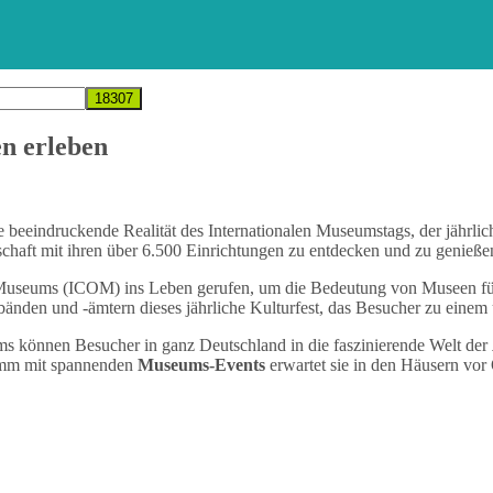
n erleben
 beeindruckende Realität des Internationalen Museumstags, der jährlic
schaft mit ihren über 6.500 Einrichtungen zu entdecken und zu genieße
 Museums (ICOM) ins Leben gerufen, um die Bedeutung von Museen für
den und -ämtern dieses jährliche Kulturfest, das Besucher zu einem
s können Besucher in ganz Deutschland in die faszinierende Welt der
amm mit spannenden
Museums-Events
erwartet sie in den Häusern vor 