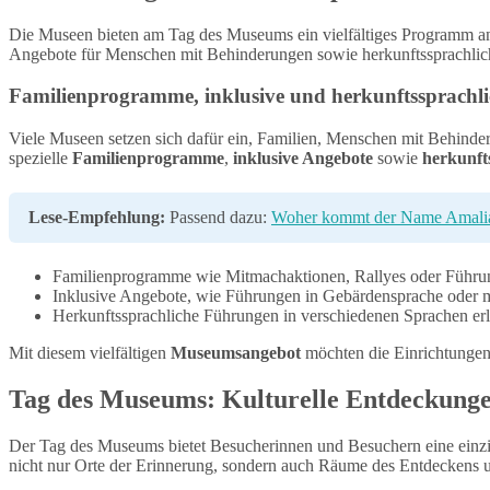
Die Museen bieten am Tag des Museums ein vielfältiges Programm an,
Angebote für Menschen mit Behinderungen sowie herkunftssprachlich
Familienprogramme, inklusive und herkunftssprachl
Viele Museen setzen sich dafür ein, Familien, Menschen mit Behind
spezielle
Familienprogramme
,
inklusive Angebote
sowie
herkunft
Lese-Empfehlung:
Passend dazu:
Woher kommt der Name Amali
Familienprogramme wie Mitmachaktionen, Rallyes oder Führun
Inklusive Angebote, wie Führungen in Gebärdensprache oder mit
Herkunftssprachliche Führungen in verschiedenen Sprachen erl
Mit diesem vielfältigen
Museumsangebot
möchten die Einrichtungen a
Tag des Museums: Kulturelle Entdeckunge
Der Tag des Museums bietet Besucherinnen und Besuchern eine einzig
nicht nur Orte der Erinnerung, sondern auch Räume des Entdeckens und