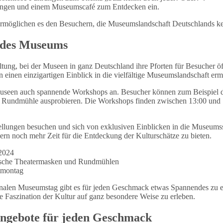
llungen und einem Museumscafé zum Entdecken ein.
 ermöglichen es den Besuchern, die Museumslandschaft Deutschlands k
 des Museums
taltung, bei der Museen in ganz Deutschland ihre Pforten für Besucher
 einen einzigartigen Einblick in die vielfältige Museumslandschaft erm
 Museen auch spannende Workshops an. Besucher können zum Beispiel 
 Rundmühle ausprobieren. Die Workshops finden zwischen 13:00 und 18:
tellungen besuchen und sich von exklusiven Einblicken in die Museum
rn noch mehr Zeit für die Entdeckung der Kulturschätze zu bieten.
 2024
ische Theatermasken und Rundmühlen
stmontag
onalen Museumstag gibt es für jeden Geschmack etwas Spannendes zu e
Faszination der Kultur auf ganz besondere Weise zu erleben.
ngebote für jeden Geschmack