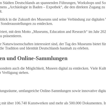
n Städten Deutschlands an spannenden Führungen, Workshops und Sonde
mens „Archäologie in Baden – Expothek“, die den direkten Zugang z
t.
nblick in die Zukunft des Museums und seine Verbindung zur digitale
 Sonderausstellungen zu entdecken.
efeiert, mit dem Motto „Museums, Education and Research“ im Jahr 202
u präsentieren.
r Naturwissenschaften interessiert sind, der Tag des Museums bietet 
die Tradition und Identität Deutschlands hautnah zu erleben.
uren und Online-Sammlungen
sondern auch die Möglichkeit, Museen digital zu entdecken. Viele Kult
 Verfügung stehen.
ellungsräume, umfangreiche Online-Sammlungen sowie innovative digital
g
mit über 106.740 Kunstwerken und mehr als 500.000 Dokumenten. I