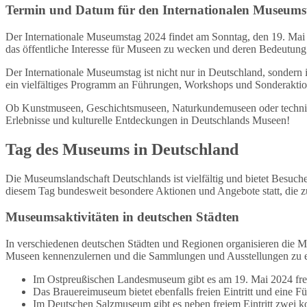
Termin und Datum für den Internationalen Museums
Der Internationale Museumstag 2024 findet am Sonntag, den 19. Mai
das öffentliche Interesse für Museen zu wecken und deren Bedeutung
Der Internationale Museumstag ist nicht nur in Deutschland, sondern 
ein vielfältiges Programm an Führungen, Workshops und Sonderaktio
Ob Kunstmuseen, Geschichtsmuseen, Naturkundemuseen oder technisc
Erlebnisse und kulturelle Entdeckungen in Deutschlands Museen!
Tag des Museums in Deutschland
Die Museumslandschaft Deutschlands ist vielfältig und bietet Besuc
diesem Tag bundesweit besondere Aktionen und Angebote statt, die
Museumsaktivitäten in deutschen Städten
In verschiedenen deutschen Städten und Regionen organisieren die 
Museen kennenzulernen und die Sammlungen und Ausstellungen zu 
Im Ostpreußischen Landesmuseum gibt es am 19. Mai 2024 frei
Das Brauereimuseum bietet ebenfalls freien Eintritt und eine F
Im Deutschen Salzmuseum gibt es neben freiem Eintritt zwei 