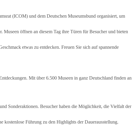
Museumsrat (ICOM) und dem Deutschen Museumsbund organisiert, um
der. Museen öffnen an diesem Tag ihre Türen für Besucher und bieten
Geschmack etwas zu entdecken. Freuen Sie sich auf spannende
e Entdeckungen. Mit über 6.500 Museen in ganz Deutschland finden an
d Sonderaktionen. Besucher haben die Möglichkeit, die Vielfalt der
e kostenlose Führung zu den Highlights der Dauerausstellung.