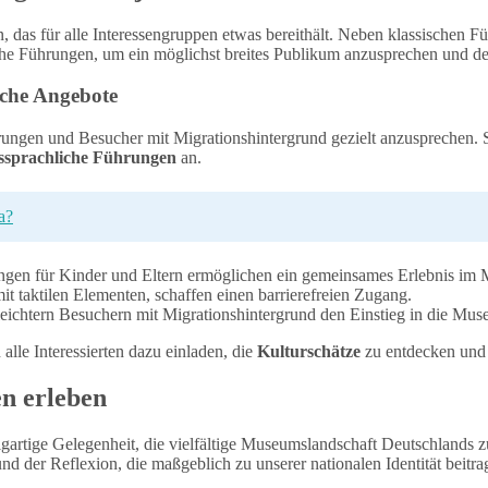
 das für alle Interessengruppen etwas bereithält. Neben klassischen 
e Führungen, um ein möglichst breites Publikum anzusprechen und de
iche Angebote
erungen und Besucher mit Migrationshintergrund gezielt anzusprechen
ssprachliche Führungen
an.
a?
gen für Kinder und Eltern ermöglichen ein gemeinsames Erlebnis im
 taktilen Elementen, schaffen einen barrierefreien Zugang.
eichtern Besuchern mit Migrationshintergrund den Einstieg in die Mus
lle Interessierten dazu einladen, die
Kulturschätze
zu entdecken und 
n erleben
artige Gelegenheit, die vielfältige Museumslandschaft Deutschlands z
 der Reflexion, die maßgeblich zu unserer nationalen Identität beitra