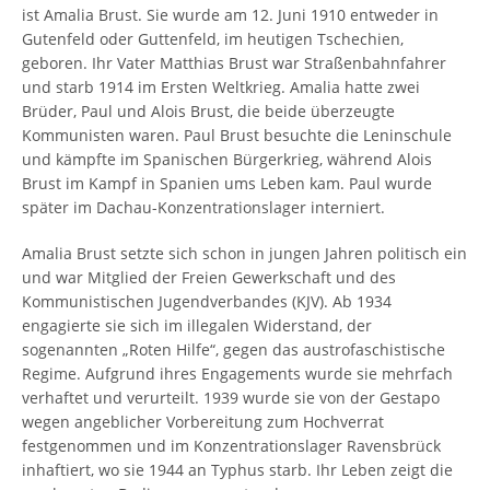
ist Amalia Brust. Sie wurde am 12. Juni 1910 entweder in
Gutenfeld oder Guttenfeld, im heutigen Tschechien,
geboren. Ihr Vater Matthias Brust war Straßenbahnfahrer
und starb 1914 im Ersten Weltkrieg. Amalia hatte zwei
Brüder, Paul und Alois Brust, die beide überzeugte
Kommunisten waren. Paul Brust besuchte die Leninschule
und kämpfte im Spanischen Bürgerkrieg, während Alois
Brust im Kampf in Spanien ums Leben kam. Paul wurde
später im Dachau-Konzentrationslager interniert.
Amalia Brust setzte sich schon in jungen Jahren politisch ein
und war Mitglied der Freien Gewerkschaft und des
Kommunistischen Jugendverbandes (KJV). Ab 1934
engagierte sie sich im illegalen Widerstand, der
sogenannten „Roten Hilfe“, gegen das austrofaschistische
Regime. Aufgrund ihres Engagements wurde sie mehrfach
verhaftet und verurteilt. 1939 wurde sie von der Gestapo
wegen angeblicher Vorbereitung zum Hochverrat
festgenommen und im Konzentrationslager Ravensbrück
inhaftiert, wo sie 1944 an Typhus starb. Ihr Leben zeigt die