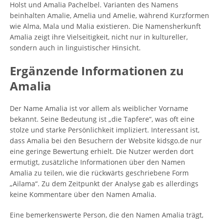
Holst und Amalia Pachelbel. Varianten des Namens
beinhalten Amalie, Amelia und Amelie, während Kurzformen
wie Alma, Mala und Malia existieren. Die Namensherkunft
Amalia zeigt ihre Vielseitigkeit, nicht nur in kultureller,
sondern auch in linguistischer Hinsicht.
Ergänzende Informationen zu
Amalia
Der Name Amalia ist vor allem als weiblicher Vorname
bekannt. Seine Bedeutung ist „die Tapfere“, was oft eine
stolze und starke Persönlichkeit impliziert. Interessant ist,
dass Amalia bei den Besuchern der Website kidsgo.de nur
eine geringe Bewertung erhielt. Die Nutzer werden dort
ermutigt, zusätzliche Informationen über den Namen
Amalia zu teilen, wie die rückwärts geschriebene Form
„Ailama“. Zu dem Zeitpunkt der Analyse gab es allerdings
keine Kommentare über den Namen Amalia.
Eine bemerkenswerte Person, die den Namen Amalia trägt,