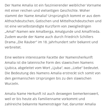
Der Name Amalia ist ein faszinierender weiblicher Vorname
mit einer reichen und vielseitigen Geschichte. Woher
stammt der Name Amalia? Ursprünglich kommt er aus dem
Althochdeutschen, Gotischen und Mittelhochdeutschen und
ist eine verselbständigte Kurzform von zweigliedrigen
„Amal“-Namen wie Amalberga, Amalgunde und Amalfrieda.
Zudem wurde der Name auch durch Friedrich Schillers
Drama „Die Räuber“ im 18. Jahrhundert sehr bekannt und
verbreitet.
Eine weitere interessante Facette der Namensherkunft
Amalia ist die lateinische Form des slawischen Namens
Ljubica, abgeleitet vom Wort „Ljuba“, was „Liebe“ bedeutet.
Die Bedeutung des Namens Amalia erstreckt sich somit von
den germanischen Ursprüngen bis zu den slawischen
Wurzeln.
Amalia Name Herkunft ist auch deswegen bemerkenswert,
weil er bis heute als Familienname vorkommt und
zahlreiche bekannte Namensträger hat, darunter Amalia