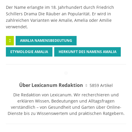
Der Name erlangte im 18. Jahrhundert durch Friedrich
Schillers Drama Die Räuber an Popularität. Er wird in
zahlreichen Varianten wie Amalie, Amelia oder Amilie
verwendet.
AMALIA NAMENSBEDEUTUNG
ETYMOLOGIE AMALIA
HERKUNFT DES NAMENS AMALIA
Über Lexicanum Redaktion
5859 Artikel
Die Redaktion von Lexicanum. Wir recherchieren und
erklären Wissen, Bedeutungen und Alltagsfragen
verständlich – von Gesundheit und Garten über Online-
Dienste bis zu Wissenswertem und praktischen Ratgebern.