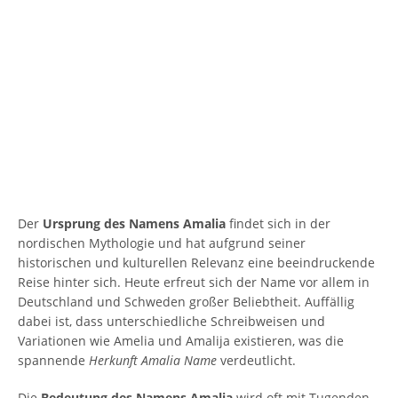
Der
Ursprung des Namens Amalia
findet sich in der
nordischen Mythologie und hat aufgrund seiner
historischen und kulturellen Relevanz eine beeindruckende
Reise hinter sich. Heute erfreut sich der Name vor allem in
Deutschland und Schweden großer Beliebtheit. Auffällig
dabei ist, dass unterschiedliche Schreibweisen und
Variationen wie Amelia und Amalija existieren, was die
spannende
Herkunft Amalia Name
verdeutlicht.
Die
Bedeutung des Namens Amalia
wird oft mit Tugenden