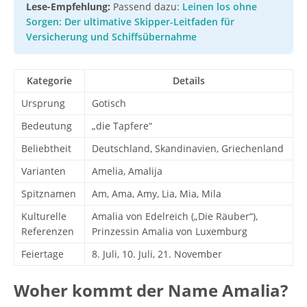
Lese-Empfehlung:
Passend dazu:
Leinen los ohne
Sorgen: Der ultimative Skipper-Leitfaden für
Versicherung und Schiffsübernahme
Kategorie
Details
Ursprung
Gotisch
Bedeutung
„die Tapfere“
Beliebtheit
Deutschland, Skandinavien, Griechenland
Varianten
Amelia, Amalija
Spitznamen
Am, Ama, Amy, Lia, Mia, Mila
Kulturelle
Amalia von Edelreich („Die Räuber“),
Referenzen
Prinzessin Amalia von Luxemburg
Feiertage
8. Juli, 10. Juli, 21. November
Woher kommt der Name Amalia?