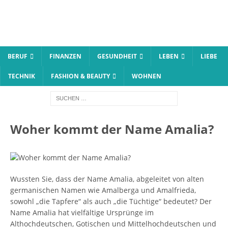
BERUF
FINANZEN
GESUNDHEIT
LEBEN
LIEBE
TECHNIK
FASHION & BEAUTY
WOHNEN
Woher kommt der Name Amalia?
Wussten Sie, dass der Name Amalia, abgeleitet von alten
germanischen Namen wie Amalberga und Amalfrieda,
sowohl „die Tapfere“ als auch „die Tüchtige“ bedeutet? Der
Name Amalia hat vielfältige Ursprünge im
Althochdeutschen, Gotischen und Mittelhochdeutschen und