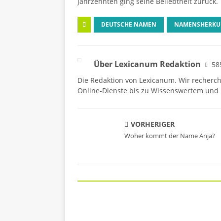
Jahrzehnten ging seine Beliebtheit zurück.
DEUTSCHE NAMEN
NAMENSHERKU
Über Lexicanum Redaktion
58
Die Redaktion von Lexicanum. Wir recherc
Online-Dienste bis zu Wissenswertem und 
VORHERIGER
Woher kommt der Name Anja?