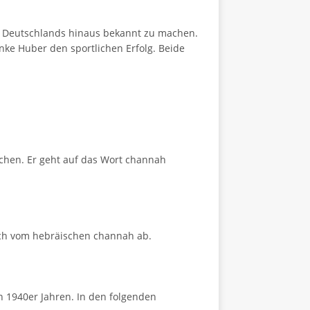
 Deutschlands hinaus bekannt zu machen.
ke Huber den sportlichen Erfolg. Beide
chen. Er geht auf das Wort channah
ich vom hebräischen channah ab.
n 1940er Jahren. In den folgenden