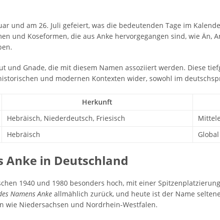
r und am 26. Juli gefeiert, was die bedeutenden Tage im Kalende
n und Koseformen, die aus Anke hervorgegangen sind, wie Än, Anki
ben.
t und Gnade, die mit diesem Namen assoziiert werden. Diese tief
historischen und modernen Kontexten wider, sowohl im deutschsp
Herkunft
Hebräisch, Niederdeutsch, Friesisch
Mittel
Hebräisch
Global
 Anke in Deutschland
hen 1940 und 1980 besonders hoch, mit einer Spitzenplatzierung 
 des Namens Anke
allmählich zurück, und heute ist der Name selten
n wie Niedersachsen und Nordrhein-Westfalen.