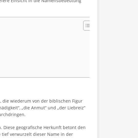
iefere Einsicht in die Namensbedeutung
 die wiederum von der biblischen Figur
digkeit“, „die Anmut“ und „der Liebreiz“
urchdringen.
. Diese geografische Herkunft betont den
 tief verwurzelt dieser Name in der