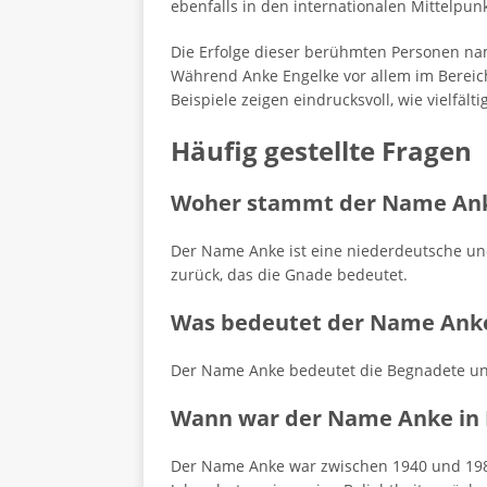
ebenfalls in den internationalen Mittelpun
Die Erfolge dieser berühmten Personen n
Während Anke Engelke vor allem im Bereich
Beispiele zeigen eindrucksvoll, wie vielfäl
Häufig gestellte Fragen
Woher stammt der Name An
Der Name Anke ist eine niederdeutsche un
zurück, das die Gnade bedeutet.
Was bedeutet der Name Ank
Der Name Anke bedeutet die Begnadete und
Wann war der Name Anke in 
Der Name Anke war zwischen 1940 und 1980 