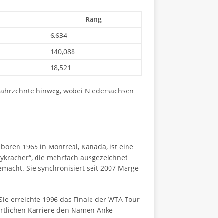
Rang
6,634
140,088
18,521
Jahrzehnte hinweg, wobei Niedersachsen
boren 1965 in Montreal, Kanada, ist eine
dykracher“, die mehrfach ausgezeichnet
acht. Sie synchronisiert seit 2007 Marge
ie erreichte 1996 das Finale der WTA Tour
ortlichen Karriere den Namen Anke