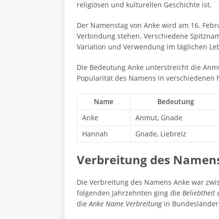
religiösen und kulturellen Geschichte ist.
Der Namenstag von Anke wird am 16. Februa
Verbindung stehen. Verschiedene Spitzname
Variation und Verwendung im täglichen Le
Die Bedeutung Anke unterstreicht die Anmu
Popularität des Namens in verschiedenen 
Name
Bedeutung
Anke
Anmut, Gnade
Hannah
Gnade, Liebreiz
Verbreitung des Namens
Die Verbreitung des Namens Anke war zwisc
folgenden Jahrzehnten ging die
Beliebtheit
die
Anke Name Verbreitung
in Bundesländer