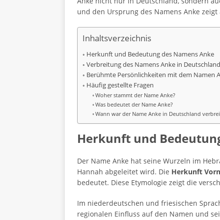
Anke nicht nur in Deutschland, sondern au
und den Ursprung des Namens Anke zeigt a
Inhaltsverzeichnis
Herkunft und Bedeutung des Namens Anke
Verbreitung des Namens Anke in Deutschlan
Berühmte Persönlichkeiten mit dem Namen 
Häufig gestellte Fragen
Woher stammt der Name Anke?
Was bedeutet der Name Anke?
Wann war der Name Anke in Deutschland verbrei
Herkunft und Bedeutun
Der Name Anke hat seine Wurzeln im Hebräi
Hannah abgeleitet wird. Die
Herkunft Vor
bedeutet. Diese Etymologie zeigt die vers
Im niederdeutschen und friesischen Sprac
regionalen Einfluss auf den Namen und se