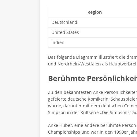
Region
Deutschland
United States
Indien
Das folgende Diagramm illustriert die dr
und Nordrhein-Westfalen als Hauptverbre
Berühmte Persönlichke
Zu den bekanntesten Anke Persönlichkeiten
gefeierte deutsche Komikerin, Schauspiele
wurde, darunter mit dem deutschen Comedy
Simpson in der Kultserie „Die Simpsons“ a
Anke Huber, eine andere berühmte Person 
Championships und war in den 1990er Jahr