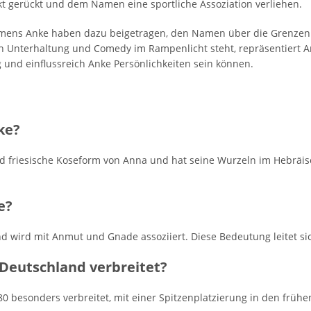
kt gerückt und dem Namen eine sportliche Assoziation verliehen.
amens Anke haben dazu beigetragen, den Namen über die Grenzen
 Unterhaltung und Comedy im Rampenlicht steht, repräsentiert An
tig und einflussreich Anke Persönlichkeiten sein können.
ke?
d friesische Koseform von Anna und hat seine Wurzeln im Hebräis
e?
 wird mit Anmut und Gnade assoziiert. Diese Bedeutung leitet s
Deutschland verbreitet?
besonders verbreitet, mit einer Spitzenplatzierung in den frühe