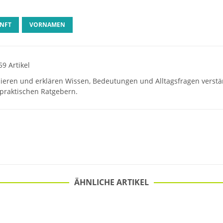
NFT
VORNAMEN
59 Artikel
hieren und erklären Wissen, Bedeutungen und Alltagsfragen verst
praktischen Ratgebern.
ÄHNLICHE ARTIKEL