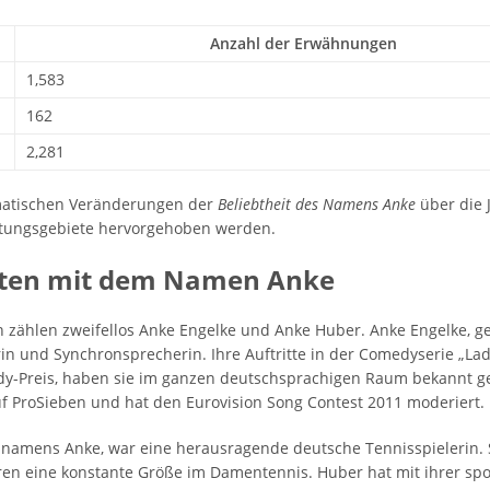
Anzahl der Erwähnungen
1,583
162
2,281
amatischen Veränderungen der
Beliebtheit des Namens Anke
über die 
itungsgebiete hervorgehoben werden.
iten mit dem Namen Anke
 zählen zweifellos Anke Engelke und Anke Huber. Anke Engelke, ge
rin und Synchronsprecherin. Ihre Auftritte in der Comedyserie „La
-Preis, haben sie im ganzen deutschsprachigen Raum bekannt gem
uf ProSieben und hat den Eurovision Song Contest 2011 moderiert.
namens Anke, war eine herausragende deutsche Tennisspielerin. S
en eine konstante Größe im Damentennis. Huber hat mit ihrer sp