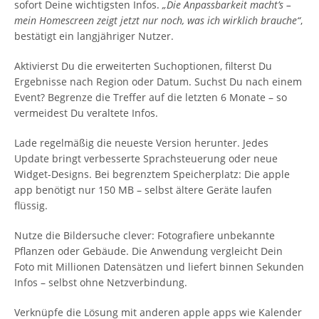
sofort Deine wichtigsten Infos.
„Die Anpassbarkeit macht’s –
mein Homescreen zeigt jetzt nur noch, was ich wirklich brauche“
,
bestätigt ein langjähriger Nutzer.
Aktivierst Du die erweiterten Suchoptionen, filterst Du
Ergebnisse nach Region oder Datum. Suchst Du nach einem
Event? Begrenze die Treffer auf die letzten 6 Monate – so
vermeidest Du veraltete Infos.
Lade regelmäßig die neueste Version herunter. Jedes
Update bringt verbesserte Sprachsteuerung oder neue
Widget-Designs. Bei begrenztem Speicherplatz: Die apple
app benötigt nur 150 MB – selbst ältere Geräte laufen
flüssig.
Nutze die Bildersuche clever: Fotografiere unbekannte
Pflanzen oder Gebäude. Die Anwendung vergleicht Dein
Foto mit Millionen Datensätzen und liefert binnen Sekunden
Infos – selbst ohne Netzverbindung.
Verknüpfe die Lösung mit anderen apple apps wie Kalender