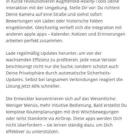
In Kürze revolutionieren Augmented-Reality-Tools Deine
Interaktion mit der Umgebung. Stelle Dir vor: Du richtest
Deine Kamera auf eine Straße und siehst sofort
Bewertungen von Läden oder historische Fakten
eingeblendet. Gleichzeitig vertieft sich die Integration mit
anderen apple apps – Kalender, Notizen und Erinnerungen
arbeiten perfekt zusammen.
Lade regelmäßig Updates herunter, um von der
wachsenden Effizienz zu profitieren. Jede neue Version
beschleunigt nicht nur die Suche, sondern schützt auch
Deine Privatsphäre durch automatische Sicherheits-
Updates. Selbst bei langsamen Verbindungen reagiert die
Lösung jetzt 40% schneller.
Die Entwickler konzentrieren sich auf das Wesentliche:
Weniger Menüs, mehr intuitive Bedienung. Bald erstellst Du
komplexe Routenplanungen mit drei Wischbewegungen
oder teilst Standorte via AirDrop. Diese apps werden Dich
nicht überfordern – sie lernen ständig dazu, um Dich
effektiver zu unterstützen.