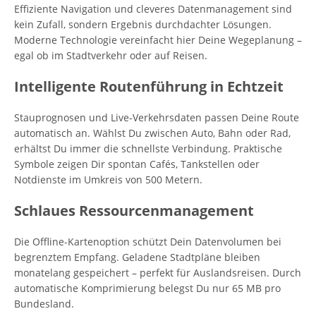
Effiziente Navigation und cleveres Datenmanagement sind
kein Zufall, sondern Ergebnis durchdachter Lösungen.
Moderne Technologie vereinfacht hier Deine Wegeplanung –
egal ob im Stadtverkehr oder auf Reisen.
Intelligente Routenführung in Echtzeit
Stauprognosen und Live-Verkehrsdaten passen Deine Route
automatisch an. Wählst Du zwischen Auto, Bahn oder Rad,
erhältst Du immer die schnellste Verbindung. Praktische
Symbole zeigen Dir spontan Cafés, Tankstellen oder
Notdienste im Umkreis von 500 Metern.
Schlaues Ressourcenmanagement
Die Offline-Kartenoption schützt Dein Datenvolumen bei
begrenztem Empfang. Geladene Stadtpläne bleiben
monatelang gespeichert – perfekt für Auslandsreisen. Durch
automatische Komprimierung belegst Du nur 65 MB pro
Bundesland.