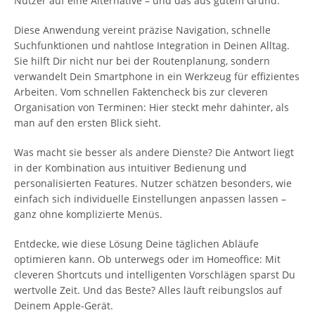
Nutzer auf eine Alternative – und das aus gutem Grund.
Diese Anwendung vereint präzise Navigation, schnelle
Suchfunktionen und nahtlose Integration in Deinen Alltag.
Sie hilft Dir nicht nur bei der Routenplanung, sondern
verwandelt Dein Smartphone in ein Werkzeug für effizientes
Arbeiten. Vom schnellen Faktencheck bis zur cleveren
Organisation von Terminen: Hier steckt mehr dahinter, als
man auf den ersten Blick sieht.
Was macht sie besser als andere Dienste? Die Antwort liegt
in der Kombination aus intuitiver Bedienung und
personalisierten Features. Nutzer schätzen besonders, wie
einfach sich individuelle Einstellungen anpassen lassen –
ganz ohne komplizierte Menüs.
Entdecke, wie diese Lösung Deine täglichen Abläufe
optimieren kann. Ob unterwegs oder im Homeoffice: Mit
cleveren Shortcuts und intelligenten Vorschlägen sparst Du
wertvolle Zeit. Und das Beste? Alles läuft reibungslos auf
Deinem Apple-Gerät.