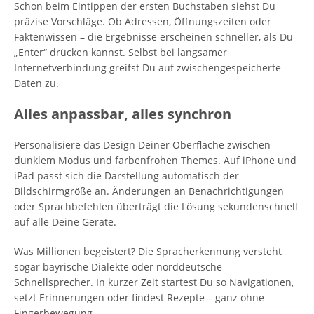
Schon beim Eintippen der ersten Buchstaben siehst Du
präzise Vorschläge. Ob Adressen, Öffnungszeiten oder
Faktenwissen – die Ergebnisse erscheinen schneller, als Du
„Enter“ drücken kannst. Selbst bei langsamer
Internetverbindung greifst Du auf zwischengespeicherte
Daten zu.
Alles anpassbar, alles synchron
Personalisiere das Design Deiner Oberfläche zwischen
dunklem Modus und farbenfrohen Themes. Auf iPhone und
iPad passt sich die Darstellung automatisch der
Bildschirmgröße an. Änderungen an Benachrichtigungen
oder Sprachbefehlen überträgt die Lösung sekundenschnell
auf alle Deine Geräte.
Was Millionen begeistert? Die Spracherkennung versteht
sogar bayrische Dialekte oder norddeutsche
Schnellsprecher. In kurzer Zeit startest Du so Navigationen,
setzt Erinnerungen oder findest Rezepte – ganz ohne
Fingerbewegung.