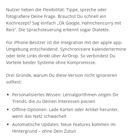
Nutzer lieben die Flexibilität: Tippe, spreche oder
fotografiere Deine Frage. Brauchst Du schnell ein
Kochrezept? Sag einfach „Ok Google, Hähnchencurry mit
Reis“. Die Sprachsteuerung erkennt sogar Dialekte.
Für iPhone-Besitzer ist die Integration mit der apple app-
Umgebung entscheidend. Synchronisiere Kalendertermine
oder teile Links direkt über AirDrop. So verbindest Du
Vorteile beider Systeme ohne Kompromisse.
Drei Gründe, warum Du diese Version nicht ignorieren
solltest:
Personalisiertes Wissen: Lernalgorithmen zeigen Dir
Trends, die zu Deinen Interessen passen
Offline-Optionen: Lade Karten oder Artikel herunter,
wenn das Netz schwächelt
Automatische Updates: Neue Features kommen im
Hintergrund – ohne Dein Zutun