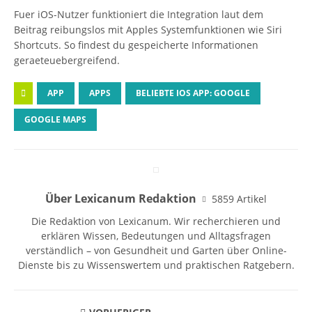
Fuer iOS-Nutzer funktioniert die Integration laut dem
Beitrag reibungslos mit Apples Systemfunktionen wie Siri
Shortcuts. So findest du gespeicherte Informationen
geraeteuebergreifend.
APP
APPS
BELIEBTE IOS APP: GOOGLE
GOOGLE MAPS
Über Lexicanum Redaktion
5859 Artikel
Die Redaktion von Lexicanum. Wir recherchieren und
erklären Wissen, Bedeutungen und Alltagsfragen
verständlich – von Gesundheit und Garten über Online-
Dienste bis zu Wissenswertem und praktischen Ratgebern.