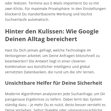
oder Notizen. Termine aus E-Mails importierst Du so mit
zwei Klicks. Für maximale Privatsphäre: In den Einstellungen
blockierst Du standortbasierte Werbung und löschst
Suchverläufe automatisch.
Hinter den Kulissen: Wie Google
Deinen Alltag bereichert
Hast Du Dich jemals gefragt, welche Technologie im
Verborgenen arbeitet, um Deine Anfragen blitzschnell zu
beantworten? Die Antwort liegt in einer cleveren
Kombination aus künstlicher Intelligenz und global
vernetzten Datenbanken, die rund um die Uhr lernen.
Unsichtbare Helfer für Deine Sicherheit
Moderne Algorithmen analysieren jede Suchanfrage, um Dir
passgenaue Ergebnisse zu liefern. Dabei lernt das System
ständig dazu – je mehr Du es nutzt, desto besser versteht es
Deine Vorlieben. Selbst Dialekte oder umgangssprachliche