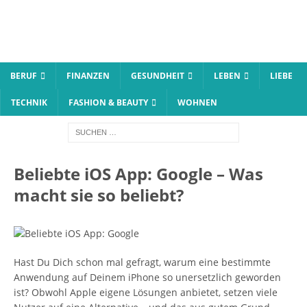
BERUF
FINANZEN
GESUNDHEIT
LEBEN
LIEBE
TECHNIK
FASHION & BEAUTY
WOHNEN
Beliebte iOS App: Google – Was
macht sie so beliebt?
Hast Du Dich schon mal gefragt, warum eine bestimmte
Anwendung auf Deinem iPhone so unersetzlich geworden
ist? Obwohl Apple eigene Lösungen anbietet, setzen viele