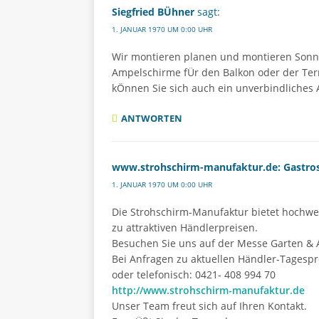
Siegfried BÜhner
sagt:
1. JANUAR 1970 UM 0:00 UHR
Wir montieren planen und montieren Sonn
Ampelschirme fÜr den Balkon oder der Ter
kÖnnen Sie sich auch ein unverbindliches A
ANTWORTEN
www.strohschirm-manufaktur.de: Gastros
1. JANUAR 1970 UM 0:00 UHR
Die Strohschirm-Manufaktur bietet hochwer
zu attraktiven Händlerpreisen.
Besuchen Sie uns auf der Messe Garten & 
Bei Anfragen zu aktuellen Händler-Tagespre
oder telefonisch: 0421- 408 994 70
http://www.strohschirm-manufaktur.de
Unser Team freut sich auf Ihren Kontakt.