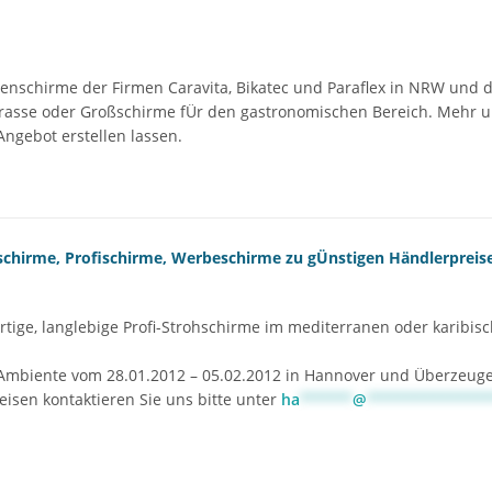
enschirme der Firmen Caravita, Bikatec und Paraflex in NRW und
rasse oder Großschirme fÜr den gastronomischen Bereich. Mehr 
ngebot erstellen lassen.
chirme, Profischirme, Werbeschirme zu gÜnstigen Händlerpreis
tige, langlebige Profi-Strohschirme im mediterranen oder karibisc
Ambiente vom 28.01.2012 – 05.02.2012 in Hannover und Überzeuge
isen kontaktieren Sie uns bitte unter
ha
******
@
**************