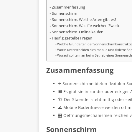
Zusammenfassung
Sonnenschirm
Sonnenschirm. Welche Arten gibt es?
Sonnenschirm. Was für welchen Zweck.
Sonnenschirm. Online kaufen.
Häufig gestellte Fragen
Welche Grundarten der Sonnenschirmkonstruktio
Worin unterscheiden sich mobile und fixierte S
Worauf sollte man beim Betrieb eines Sonnensch
Zusammenfassung
☂️ Sonnenschirme bieten flexiblen S
🔲 Es gibt sie in runder oder eckiger
🏗️ Der Staender steht mittig oder se
🌊 Mobile Bodenfuesse werden oft mi
🎛️ Oeffnungsmechanismen reichen v
Sonnenschirm