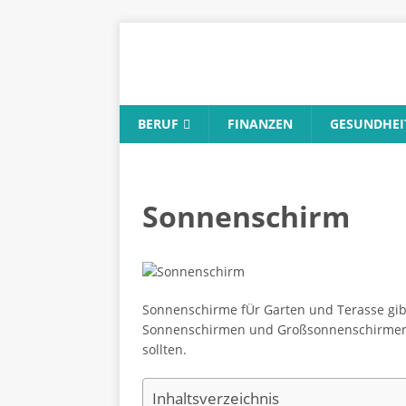
BERUF
FINANZEN
GESUNDHEI
Sonnenschirm
Sonnenschirme fÜr Garten und Terasse gibt
Sonnenschirmen und Großsonnenschirmen e
sollten.
Inhaltsverzeichnis