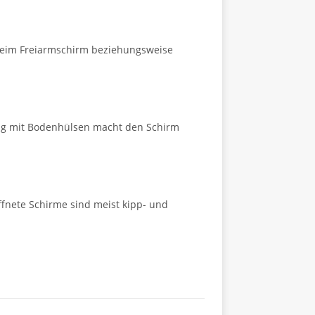
 beim Freiarmschirm beziehungsweise
ung mit Bodenhülsen macht den Schirm
nete Schirme sind meist kipp- und