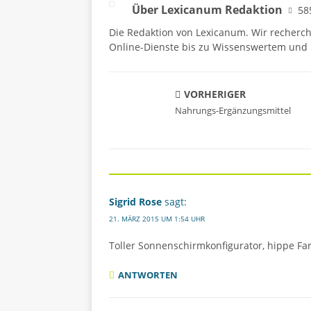
Über Lexicanum Redaktion
58
Die Redaktion von Lexicanum. Wir recherc
Online-Dienste bis zu Wissenswertem und 
VORHERIGER
Nahrungs-Ergänzungsmittel
Sigrid Rose
sagt:
21. MÄRZ 2015 UM 1:54 UHR
Toller Sonnenschirmkonfigurator, hippe Fa
ANTWORTEN