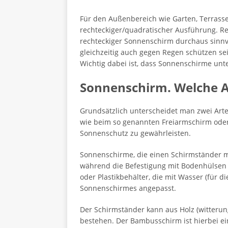
Für den Außenbereich wie Garten, Terrasse
rechteckiger/quadratischer Ausführung. Re
rechteckiger Sonnenschirm durchaus sinnvo
gleichzeitig auch gegen Regen schützen se
Wichtig dabei ist, dass Sonnenschirme un
Sonnenschirm. Welche Ar
Grundsätzlich unterscheidet man zwei Arte
wie beim so genannten Freiarmschirm ode
Sonnenschutz zu gewährleisten.
Sonnenschirme, die einen Schirmständer m
während die Befestigung mit Bodenhülsen 
oder Plastikbehälter, die mit Wasser (für
Sonnenschirmes angepasst.
Der Schirmständer kann aus Holz (witterun
bestehen. Der Bambusschirm ist hierbei e