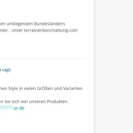
 den umliegenden Bundesländern.
unter
.
Unter terrassenbeschattung.com
e
sagt:
hen Style in vielen GrÖßen und Varianten
n Sie sich von unseren Produkten.
******
ur.de