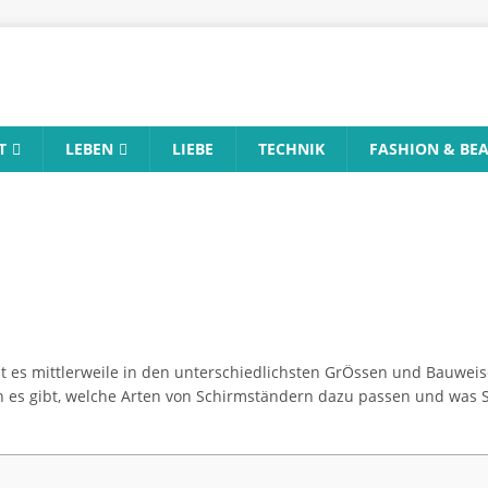
T
LEBEN
LIEBE
TECHNIK
FASHION & BE
 es mittlerweile in den unterschiedlichsten GrÖssen und Bauweise
s gibt, welche Arten von Schirmständern dazu passen und was S