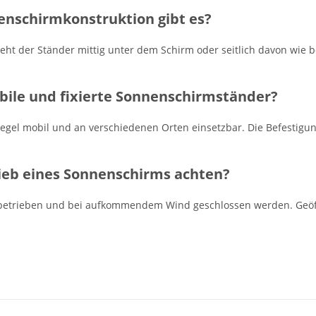
nschirmkonstruktion gibt es?
eht der Ständer mittig unter dem Schirm oder seitlich davon wie
bile und fixierte Sonnenschirmständer?
egel mobil und an verschiedenen Orten einsetzbar. Die Befestig
ieb eines Sonnenschirms achten?
 betrieben und bei aufkommendem Wind geschlossen werden. Geöff