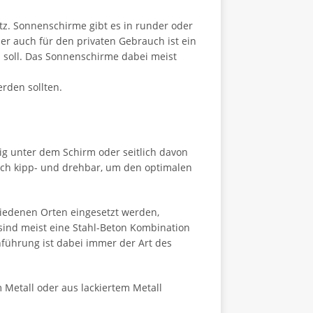
tz. Sonnenschirme gibt es in runder oder
r auch für den privaten Gebrauch ist ein
n soll. Das Sonnenschirme dabei meist
rden sollten.
ig unter dem Schirm oder seitlich davon
ch kipp- und drehbar, um den optimalen
iedenen Orten eingesetzt werden,
ind meist eine Stahl-Beton Kombination
nführung ist dabei immer der Art des
 Metall oder aus lackiertem Metall