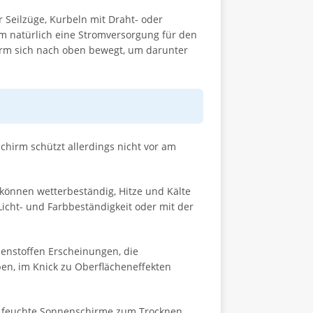
eilzüge, Kurbeln mit Draht- oder
rm natürlich eine Stromversorgung für den
hirm sich nach oben bewegt, um darunter
hirm schützt allerdings nicht vor am
können wetterbeständig, Hitze und Kälte
icht- und Farbbeständigkeit oder mit der
enstoffen Erscheinungen, die
rben, im Knick zu Oberflächeneffekten
r feuchte Sonnenschirme zum Trocknen