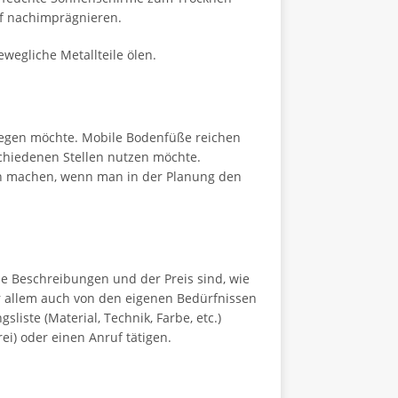
f nachimprägnieren.
ewegliche Metallteile ölen.
wegen möchte. Mobile Bodenfüße reichen
hiedenen Stellen nutzen möchte.
nn machen, wenn man in der Planung den
he Beschreibungen und der Preis sind, wie
or allem auch von den eigenen Bedürfnissen
iste (Material, Technik, Farbe, etc.)
rei) oder einen Anruf tätigen.