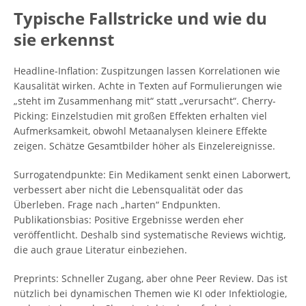
Typische Fallstricke und wie du
sie erkennst
Headline-Inflation: Zuspitzungen lassen Korrelationen wie
Kausalität wirken. Achte in Texten auf Formulierungen wie
„steht im Zusammenhang mit“ statt „verursacht“. Cherry-
Picking: Einzelstudien mit großen Effekten erhalten viel
Aufmerksamkeit, obwohl Metaanalysen kleinere Effekte
zeigen. Schätze Gesamtbilder höher als Einzelereignisse.
Surrogatendpunkte: Ein Medikament senkt einen Laborwert,
verbessert aber nicht die Lebensqualität oder das
Überleben. Frage nach „harten“ Endpunkten.
Publikationsbias: Positive Ergebnisse werden eher
veröffentlicht. Deshalb sind systematische Reviews wichtig,
die auch graue Literatur einbeziehen.
Preprints: Schneller Zugang, aber ohne Peer Review. Das ist
nützlich bei dynamischen Themen wie KI oder Infektiologie,