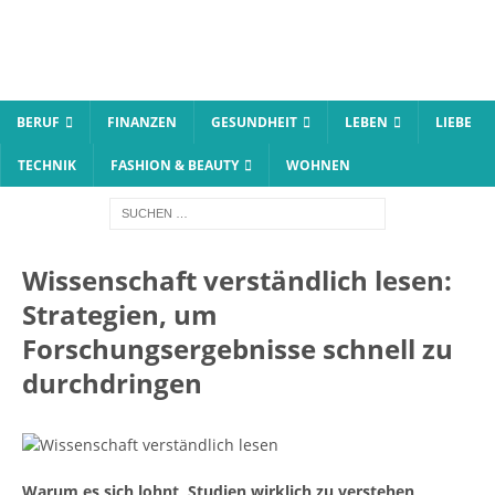
BERUF
FINANZEN
GESUNDHEIT
LEBEN
LIEBE
TECHNIK
FASHION & BEAUTY
WOHNEN
Wissenschaft verständlich lesen:
Strategien, um
Forschungsergebnisse schnell zu
durchdringen
Warum es sich lohnt, Studien wirklich zu verstehen