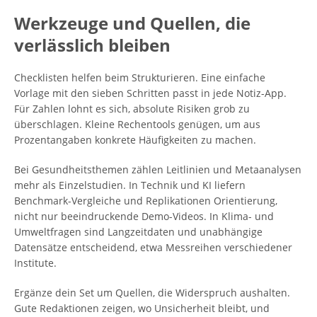
Werkzeuge und Quellen, die
verlässlich bleiben
Checklisten helfen beim Strukturieren. Eine einfache
Vorlage mit den sieben Schritten passt in jede Notiz-App.
Für Zahlen lohnt es sich, absolute Risiken grob zu
überschlagen. Kleine Rechentools genügen, um aus
Prozentangaben konkrete Häufigkeiten zu machen.
Bei Gesundheitsthemen zählen Leitlinien und Metaanalysen
mehr als Einzelstudien. In Technik und KI liefern
Benchmark-Vergleiche und Replikationen Orientierung,
nicht nur beeindruckende Demo-Videos. In Klima- und
Umweltfragen sind Langzeitdaten und unabhängige
Datensätze entscheidend, etwa Messreihen verschiedener
Institute.
Ergänze dein Set um Quellen, die Widerspruch aushalten.
Gute Redaktionen zeigen, wo Unsicherheit bleibt, und