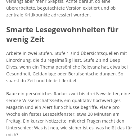
verlangt aber mehr Skepsis. Achte darauf, ob eine
überarbeitete, begutachtete Version existiert und ob
zentrale Kritikpunkte adressiert wurden.
Smarte Lesegewohnheiten für
wenig Zeit
Arbeite in zwei Stufen. Stufe 1 sind Übersichtsquellen mit
Einordnung, die du regelmäßig liest. Stufe 2 sind Deep
Dives, wenn ein Thema persönliche Relevanz hat, etwa bei
Gesundheit, Geldanlage oder Berufsentscheidungen. So
sparst du Zeit und bleibst flexibel.
Baue ein persönliches Radar: zwei bis drei Newsletter, eine
seriöse Wissenschaftsseite, ein qualitativ hochwertiges
Magazin und ein Alert für Schlüsselbegriffe. Plane pro
Woche ein festes Lesezeitfenster, etwa 20 Minuten am
Freitag. Ein kurzer Notizzettel mit drei Fragen macht den
Unterschied: Was ist neu, wie sicher ist es, was heißt das für
mich?