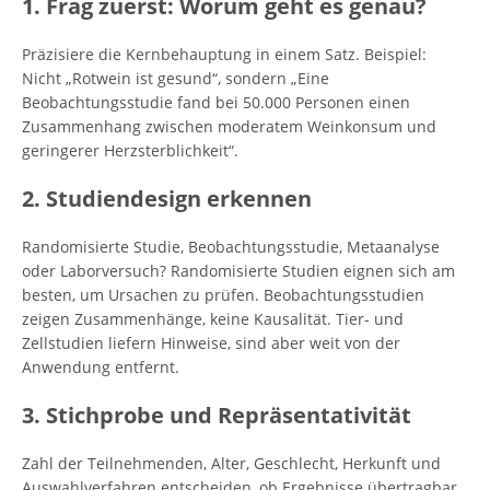
1. Frag zuerst: Worum geht es genau?
Präzisiere die Kernbehauptung in einem Satz. Beispiel:
Nicht „Rotwein ist gesund“, sondern „Eine
Beobachtungsstudie fand bei 50.000 Personen einen
Zusammenhang zwischen moderatem Weinkonsum und
geringerer Herzsterblichkeit“.
2. Studiendesign erkennen
Randomisierte Studie, Beobachtungsstudie, Metaanalyse
oder Laborversuch? Randomisierte Studien eignen sich am
besten, um Ursachen zu prüfen. Beobachtungsstudien
zeigen Zusammenhänge, keine Kausalität. Tier- und
Zellstudien liefern Hinweise, sind aber weit von der
Anwendung entfernt.
3. Stichprobe und Repräsentativität
Zahl der Teilnehmenden, Alter, Geschlecht, Herkunft und
Auswahlverfahren entscheiden, ob Ergebnisse übertragbar